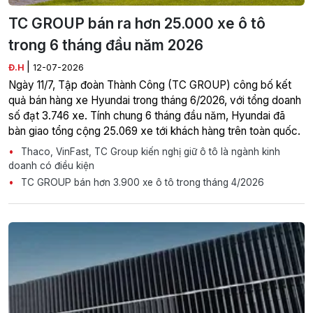
TC GROUP bán ra hơn 25.000 xe ô tô
trong 6 tháng đầu năm 2026
|
Đ.H
12-07-2026
Ngày 11/7, Tập đoàn Thành Công (TC GROUP) công bố kết
quả bán hàng xe Hyundai trong tháng 6/2026, với tổng doanh
số đạt 3.746 xe. Tính chung 6 tháng đầu năm, Hyundai đã
bàn giao tổng cộng 25.069 xe tới khách hàng trên toàn quốc.
Thaco, VinFast, TC Group kiến nghị giữ ô tô là ngành kinh
doanh có điều kiện
TC GROUP bán hơn 3.900 xe ô tô trong tháng 4/2026