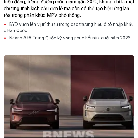
triệu đồng, tương đương mức giảm gần 30%, không chỉ là một
chương trình kích cầu đơn lẻ mà còn có thể tạo hiệu ứng lan
tỏa trong phân khúc MPV phổ thông.
BYD vươn lên vị trí thứ tư trong các thương hiệu ô tô nhập khẩu
ở Hàn Quốc
Ngành ô tô Trung Quốc kỳ vọng phục hồi nửa cuối năm 2026