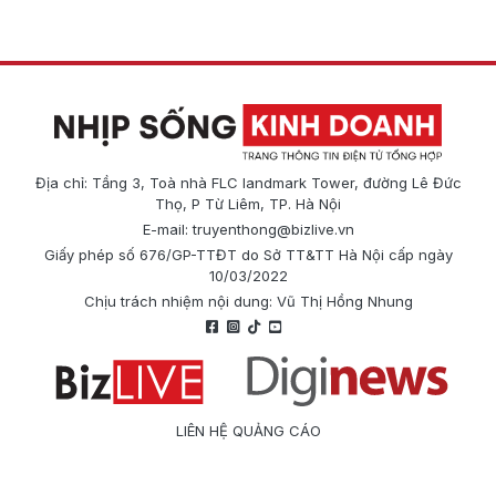
Địa chỉ: Tầng 3, Toà nhà FLC landmark Tower, đường Lê Đức
Thọ, P Từ Liêm, TP. Hà Nội
E-mail:
truyenthong@bizlive.vn
Giấy phép số 676/GP-TTĐT do Sở TT&TT Hà Nội cấp ngày
10/03/2022
Chịu trách nhiệm nội dung: Vũ Thị Hồng Nhung
LIÊN HỆ QUẢNG CÁO
Công ty Cổ phần Truyền thông Quốc tế Diginews
Điện thoại: 0866 500 388