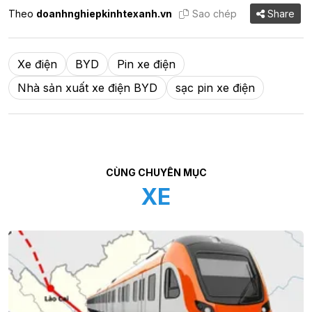
Theo
doanhnghiepkinhtexanh.vn
Sao chép
Share
Xe điện
BYD
Pin xe điện
Nhà sản xuất xe điện BYD
sạc pin xe điện
CÙNG CHUYÊN MỤC
XE