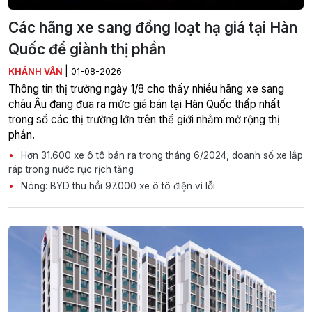
Các hãng xe sang đồng loạt hạ giá tại Hàn
Quốc để giành thị phần
|
KHÁNH VÂN
01-08-2026
Thông tin thị trường ngày 1/8 cho thấy nhiều hãng xe sang
châu Âu đang đưa ra mức giá bán tại Hàn Quốc thấp nhất
trong số các thị trường lớn trên thế giới nhằm mở rộng thị
phần.
Hơn 31.600 xe ô tô bán ra trong tháng 6/2024, doanh số xe lắp
ráp trong nước rục rịch tăng
Nóng: BYD thu hồi 97.000 xe ô tô điện vì lỗi