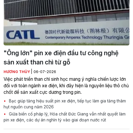
"Ông lớn" pin xe điện đầu tư công nghệ
sản xuất than chì từ gỗ
|
HƯƠNG THỦY
06-07-2026
Việc phát triển than chì sinh học mang ý nghĩa chiến lược lớn
đối với toàn ngành xe điện, khi đây hiện là nguyên liệu thô chủ
chốt để sản xuất cực dương trong pin.
Bạc giúp tăng hiệu suất pin xe điện, tiếp tục làm gia tăng thâm
hụt nguồn cung năm 2026
Giữa biến cố pháp lý, Hóa chất Đức Giang vẫn nhất quyết làm
pin xe điện, các dự án nghìn tỷ vào giai đoạn nước rút