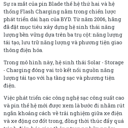
Sự ra mắt của pin Blade thế hệ thứ hai và hệ
thống Flash Charging nằm trong chiến lược
phát triển dài hạn của BYD. Từ năm 2006, hãng
đã đặt mục tiêu xây dựng hệ sinh thái năng
lượng bền vững dựa trên ba trụ cột: năng lượng
tái tạo, lưu trữ năng lượng và phương tiện giao
thông điện hóa.
Trong mô hình này, hệ sinh thái Solar - Storage
- Charging đóng vai trò kết nối nguồn năng
lượng tái tạo với hạ tầng sạc và phương tiện
điện.
Việc phát triển các công nghệ sạc công suất cao
và pin thế hệ mới được xem là bước đi nhằm rút
ngắn khoảng cách về trải nghiệm giữa xe điện
và xe động cơ đốt trong, đồng thời thúc đẩy quá