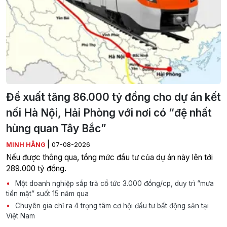
Đề xuất tăng 86.000 tỷ đồng cho dự án kết
nối Hà Nội, Hải Phòng với nơi có “đệ nhất
hùng quan Tây Bắc”
|
MINH HẰNG
07-08-2026
Nếu được thông qua, tổng mức đầu tư của dự án này lên tới
289.000 tỷ đồng.
Một doanh nghiệp sắp trả cổ tức 3.000 đồng/cp, duy trì “mưa
tiền mặt” suốt 15 năm qua
Chuyên gia chỉ ra 4 trọng tâm cơ hội đầu tư bất động sản tại
Việt Nam