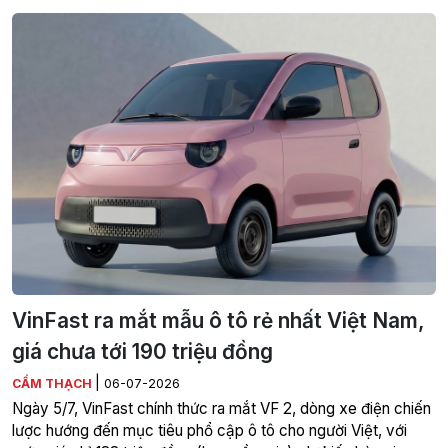
VinFast ra mắt mẫu ô tô rẻ nhất Việt Nam,
giá chưa tới 190 triệu đồng
|
CẨM THẠCH
06-07-2026
Ngày 5/7, VinFast chính thức ra mắt VF 2, dòng xe điện chiến
lược hướng đến mục tiêu phổ cập ô tô cho người Việt, với