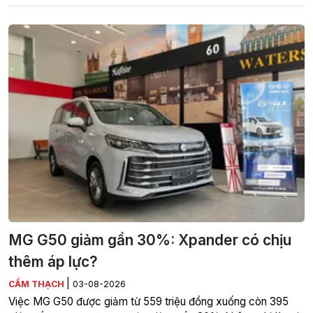
MG G50 giảm gần 30%: Xpander có chịu
thêm áp lực?
|
CẨM THẠCH
03-08-2026
Việc MG G50 được giảm từ 559 triệu đồng xuống còn 395