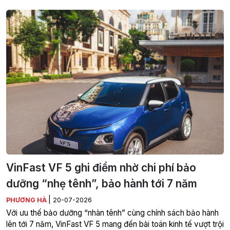
VinFast VF 5 ghi điểm nhờ chi phí bảo
dưỡng “nhẹ tênh”, bảo hành tới 7 năm
|
PHƯƠNG HÀ
20-07-2026
Với ưu thế bảo dưỡng “nhàn tênh” cùng chính sách bảo hành
lên tới 7 năm, VinFast VF 5 mang đến bài toán kinh tế vượt trội