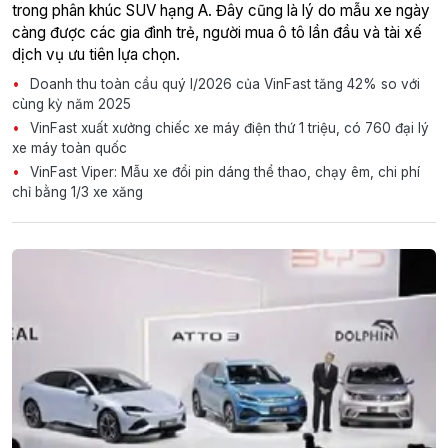
trong phân khúc SUV hạng A. Đây cũng là lý do mẫu xe ngày
càng được các gia đình trẻ, người mua ô tô lần đầu và tài xế
dịch vụ ưu tiên lựa chọn.
Doanh thu toàn cầu quý I/2026 của VinFast tăng 42% so với
cùng kỳ năm 2025
VinFast xuất xưởng chiếc xe máy điện thứ 1 triệu, có 760 đại lý
xe máy toàn quốc
VinFast Viper: Mẫu xe đổi pin dáng thể thao, chạy êm, chi phí
chỉ bằng 1/3 xe xăng