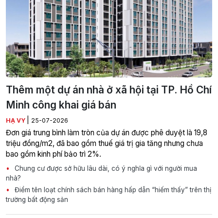
Thêm một dự án nhà ở xã hội tại TP. Hồ Chí
Minh công khai giá bán
|
HẠ VY
25-07-2026
Đơn giá trung bình làm tròn của dự án được phê duyệt là 19,8
triệu đồng/m2, đã bao gồm thuế giá trị gia tăng nhưng chưa
bao gồm kinh phí bảo trì 2%.
Chung cư được sở hữu lâu dài, có ý nghĩa gì với người mua
nhà?
Điểm tên loạt chính sách bán hàng hấp dẫn “hiếm thấy” trên thị
trường bất động sản