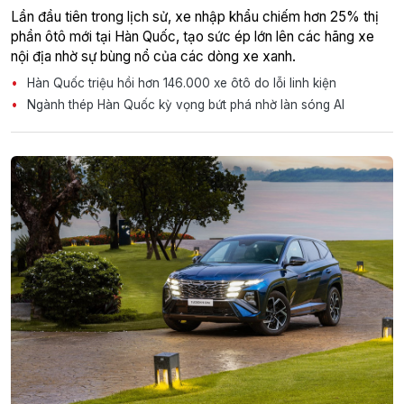
Lần đầu tiên trong lịch sử, xe nhập khẩu chiếm hơn 25% thị
phần ôtô mới tại Hàn Quốc, tạo sức ép lớn lên các hãng xe
nội địa nhờ sự bùng nổ của các dòng xe xanh.
Hàn Quốc triệu hồi hơn 146.000 xe ôtô do lỗi linh kiện
Ngành thép Hàn Quốc kỳ vọng bứt phá nhờ làn sóng AI