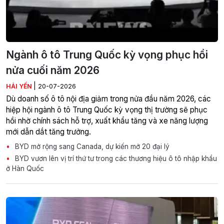
Ngành ô tô Trung Quốc kỳ vọng phục hồi
nửa cuối năm 2026
|
HẢI YẾN
20-07-2026
Dù doanh số ô tô nội địa giảm trong nửa đầu năm 2026, các
hiệp hội ngành ô tô Trung Quốc kỳ vọng thị trường sẽ phục
hồi nhờ chính sách hỗ trợ, xuất khẩu tăng và xe năng lượng
mới dẫn dắt tăng trưởng.
BYD mở rộng sang Canada, dự kiến mở 20 đại lý
BYD vươn lên vị trí thứ tư trong các thương hiệu ô tô nhập khẩu
ở Hàn Quốc