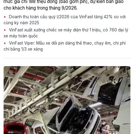
mức giá chỉ 188 triệu đồng (bao gồm pin), dự kiến bàn giao
cho khách hàng trong tháng 9/2026.
Doanh thu toàn cầu quý I/2026 của VinFast tăng 42% so với
cùng kỳ năm 2025
VinFast xuất xưởng chiếc xe máy điện thứ 1 triệu, có 760 đại lý
xe máy toàn quốc
VinFast Viper: Mẫu xe đổi pin dáng thể thao, chạy êm, chi phí
chỉ bằng 1/3 xe xăng