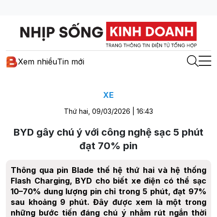
Xem nhiều
Tin mới
XE
Thứ hai, 09/03/2026 | 16:43
BYD gây chú ý với công nghệ sạc 5 phút
đạt 70% pin
Thông qua pin Blade thế hệ thứ hai và hệ thống
Flash Charging, BYD cho biết xe điện có thể sạc
10–70% dung lượng pin chỉ trong 5 phút, đạt 97%
sau khoảng 9 phút. Đây được xem là một trong
những bước tiến đáng chú ý nhằm rút ngắn thời