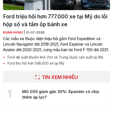
Ford triệu hồi hơn 777.000 xe tại Mỹ do lỗi
hộp số và tấm ốp bánh xe
|
ĐOÀN HÙNG
01-07-2026
Các mẫu xe thuộc diện triệu hồi gồm Ford Expedition và
Lincoln Navigator đời 2018-2021, Ford Explorer và Lincoln
Aviator đời 2020-2021, cùng mẫu bán tải Ford F-150 đời 2021.
Ford đề xuất khuôn khổ cho xe Trung Quốc sản xuất tại Mỹ
Ford thu hồi hơn 548.000 xe tại Mỹ
TIN XEM NHIỀU
1
MG G50 giảm gần 30%: Xpander có chịu
thêm áp lực?