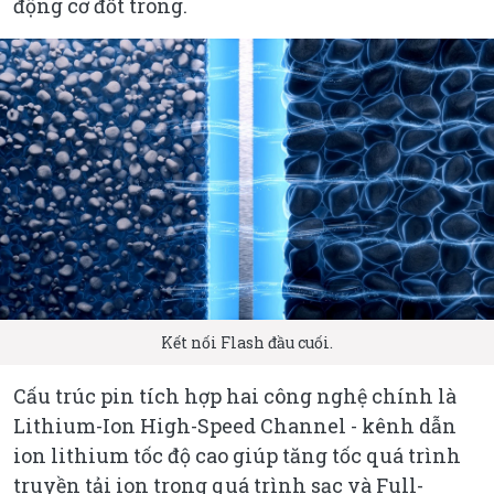
động cơ đốt trong.
Kết nối Flash đầu cuối.
Cấu trúc pin tích hợp hai công nghệ chính là
Lithium-Ion High-Speed Channel - kênh dẫn
ion lithium tốc độ cao giúp tăng tốc quá trình
truyền tải ion trong quá trình sạc và Full-