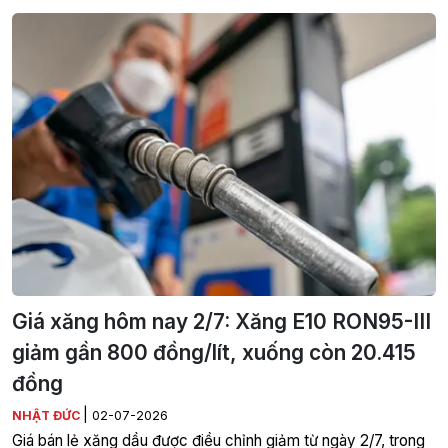
Giá xăng hôm nay 2/7: Xăng E10 RON95-III
giảm gần 800 đồng/lít, xuống còn 20.415
đồng
|
NHẬT ĐỨC
02-07-2026
Giá bán lẻ xăng dầu được điều chỉnh giảm từ ngày 2/7, trong