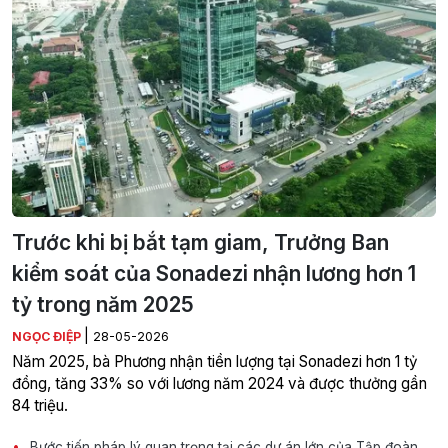
Trước khi bị bắt tạm giam, Trưởng Ban
kiểm soát của Sonadezi nhận lương hơn 1
tỷ trong năm 2025
|
NGỌC ĐIỆP
28-05-2026
Năm 2025, bà Phương nhận tiền lượng tại Sonadezi hơn 1 tỷ
đồng, tăng 33% so với lương năm 2024 và được thưởng gần
84 triệu.
Bước tiến pháp lý quan trọng tại các dự án lớn của Tập đoàn