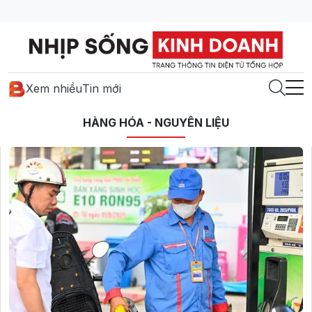
Xem nhiều
Tin mới
HÀNG HÓA - NGUYÊN LIỆU