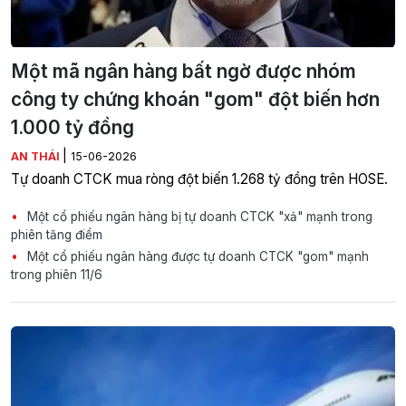
Một mã ngân hàng bất ngờ được nhóm
công ty chứng khoán "gom" đột biến hơn
1.000 tỷ đồng
|
AN THÁI
15-06-2026
Tự doanh CTCK mua ròng đột biến 1.268 tỷ đồng trên HOSE.
Một cổ phiếu ngân hàng bị tự doanh CTCK "xả" mạnh trong
phiên tăng điểm
Một cổ phiếu ngân hàng được tự doanh CTCK "gom" mạnh
trong phiên 11/6