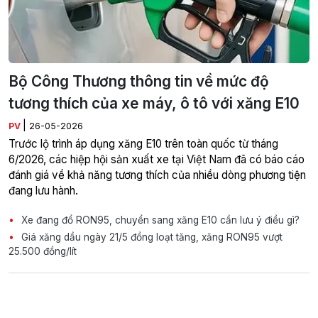
Bộ Công Thương thông tin về mức độ
tương thích của xe máy, ô tô với xăng E10
|
PV
26-05-2026
Trước lộ trình áp dụng xăng E10 trên toàn quốc từ tháng
6/2026, các hiệp hội sản xuất xe tại Việt Nam đã có báo cáo
đánh giá về khả năng tương thích của nhiều dòng phương tiện
đang lưu hành.
Xe đang đổ RON95, chuyển sang xăng E10 cần lưu ý điều gì?
Giá xăng dầu ngày 21/5 đồng loạt tăng, xăng RON95 vượt
25.500 đồng/lít