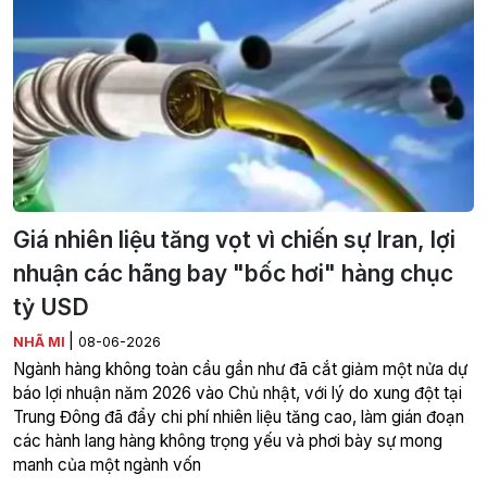
Giá nhiên liệu tăng vọt vì chiến sự Iran, lợi
nhuận các hãng bay "bốc hơi" hàng chục
tỷ USD
|
NHÃ MI
08-06-2026
Ngành hàng không toàn cầu gần như đã cắt giảm một nửa dự
báo lợi nhuận năm 2026 vào Chủ nhật, với lý do xung đột tại
Trung Đông đã đẩy chi phí nhiên liệu tăng cao, làm gián đoạn
các hành lang hàng không trọng yếu và phơi bày sự mong
manh của một ngành vốn