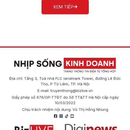
XEM TIẾP
Địa chỉ: Tầng 3, Toà nhà FLC landmark Tower, đường Lê Đức
Thọ, P Từ Liêm, TP. Hà Nội
E-mail:
truyenthong@bizlive.vn
Giấy phép số 676/GP-TTĐT do Sở TT&TT Hà Nội cấp ngày
10/03/2022
Chịu trách nhiệm nội dung: Vũ Thị Hồng Nhung