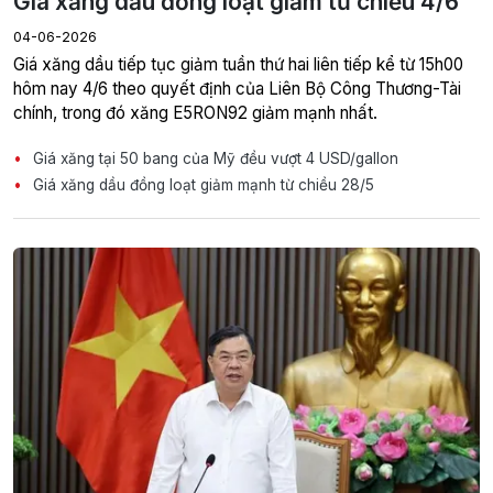
Giá xăng dầu đồng loạt giảm từ chiều 4/6
04-06-2026
Giá xăng dầu tiếp tục giảm tuần thứ hai liên tiếp kể từ 15h00
hôm nay 4/6 theo quyết định của Liên Bộ Công Thương-Tài
chính, trong đó xăng E5RON92 giảm mạnh nhất.
Giá xăng tại 50 bang của Mỹ đều vượt 4 USD/gallon
Giá xăng dầu đồng loạt giảm mạnh từ chiều 28/5