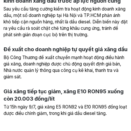
kinh doanh xăng dầu trước áp lực nguồn cung
Sau yêu cầu tăng cường kiểm tra hoạt động kinh doanh xăng
dầu, một số doanh nghiệp tại Hà Nội và TP.HCM phản ánh
khó tiếp cận nguồn hàng, nhất là dầu diesel. Diễn biến này đặt
ra yêu cầu rà soát chặt chẽ từng khâu cung ứng, tránh để
phát sinh gián đoạn cục bộ trên thị trường.
Đề xuất cho doanh nghiệp tự quyết giá xăng dầu
Bộ Công Thương đề xuất chuyển mạnh hoạt động điều hành
giá xăng, doanh nghiệp được chủ động quyết định giá bán,
Nhà nước quản lý thông qua công cụ kê khai, thanh tra và
giám sát.
Giá xăng tiếp tục giảm, xăng E10 RON95 xuống
còn 20.003 đồng/lít
Từ 15h ngày 9/7, giá xăng E5 RON92 và E10 RON95 đồng loạt
được điều chỉnh giảm, trong khi giá dầu diesel tăng.