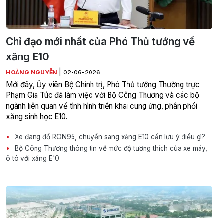
Chỉ đạo mới nhất của Phó Thủ tướng về
xăng E10
|
HOÀNG NGUYỄN
02-06-2026
Mới đây, Ủy viên Bộ Chính trị, Phó Thủ tướng Thường trực
Phạm Gia Túc đã làm việc với Bộ Công Thương và các bộ,
ngành liên quan về tình hình triển khai cung ứng, phân phối
xăng sinh học E10.
Xe đang đổ RON95, chuyển sang xăng E10 cần lưu ý điều gì?
Bộ Công Thương thông tin về mức độ tương thích của xe máy,
ô tô với xăng E10