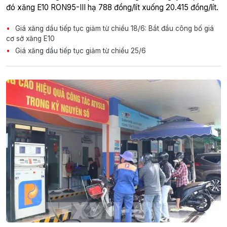
đó xăng E10 RON95-III hạ 788 đồng/lít xuống 20.415 đồng/lít.
Giá xăng dầu tiếp tục giảm từ chiều 18/6: Bắt đầu công bố giá
cơ sở xăng E10
Giá xăng dầu tiếp tục giảm từ chiều 25/6