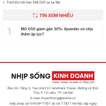
Ford thu hồi hơn 548.000 xe tại Mỹ
TIN XEM NHIỀU
1
MG G50 giảm gần 30%: Xpander có chịu
thêm áp lực?
Địa chỉ: Tầng 3, Toà nhà FLC landmark Tower, đường Lê Đức
Thọ, P Từ Liêm, TP. Hà Nội
E-mail:
truyenthong@bizlive.vn
Giấy phép số 676/GP-TTĐT do Sở TT&TT Hà Nội cấp ngày