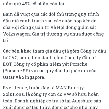
nắm giữ 49% cổ phần còn lại.
Bain đã vượt qua các đối thủ trong quy trình
đấu giá cạnh tranh sau các cuộc họp kéo dài
của Hội đồng quản trị và Hội đồng giám sát
Volkswagen. Giá trị thương vụ chưa được công
bố.
Các bên khác tham gia đấu giá gồm Công ty đầu
tư CVC, cùng liên danh gồm Công ty đầu tư
EQT, Công ty cổ phần niêm yết Porsche
(Porsche SE) và các quỹ đầu tư quốc gia của
Qatar và Singapore.
Everllence, trước đây là MAN Energy
Solutions, là công ty con do VW sở hữu hoàn
toàn. Doanh nghiệp có trụ sở tại Augsburg sản
xuất động cơ tàu thủy, động cơ cho nhà máy