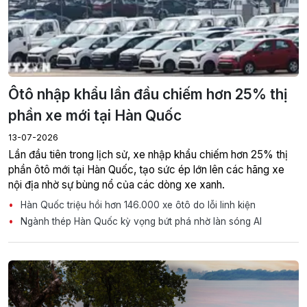
Ôtô nhập khẩu lần đầu chiếm hơn 25% thị
phần xe mới tại Hàn Quốc
13-07-2026
Lần đầu tiên trong lịch sử, xe nhập khẩu chiếm hơn 25% thị
phần ôtô mới tại Hàn Quốc, tạo sức ép lớn lên các hãng xe
nội địa nhờ sự bùng nổ của các dòng xe xanh.
Hàn Quốc triệu hồi hơn 146.000 xe ôtô do lỗi linh kiện
Ngành thép Hàn Quốc kỳ vọng bứt phá nhờ làn sóng AI