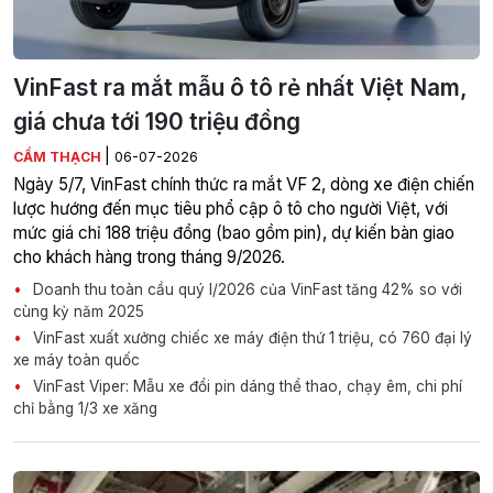
VinFast ra mắt mẫu ô tô rẻ nhất Việt Nam,
giá chưa tới 190 triệu đồng
|
CẨM THẠCH
06-07-2026
Ngày 5/7, VinFast chính thức ra mắt VF 2, dòng xe điện chiến
lược hướng đến mục tiêu phổ cập ô tô cho người Việt, với
mức giá chỉ 188 triệu đồng (bao gồm pin), dự kiến bàn giao
cho khách hàng trong tháng 9/2026.
Doanh thu toàn cầu quý I/2026 của VinFast tăng 42% so với
cùng kỳ năm 2025
VinFast xuất xưởng chiếc xe máy điện thứ 1 triệu, có 760 đại lý
xe máy toàn quốc
VinFast Viper: Mẫu xe đổi pin dáng thể thao, chạy êm, chi phí
chỉ bằng 1/3 xe xăng