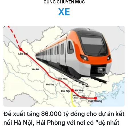
CÙNG CHUYÊN MỤC
XE
Đề xuất tăng 86.000 tỷ đồng cho dự án kết
nối Hà Nội, Hải Phòng với nơi có “đệ nhất