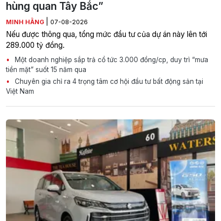
hùng quan Tây Bắc”
|
MINH HẰNG
07-08-2026
Nếu được thông qua, tổng mức đầu tư của dự án này lên tới
289.000 tỷ đồng.
Một doanh nghiệp sắp trả cổ tức 3.000 đồng/cp, duy trì “mưa
tiền mặt” suốt 15 năm qua
Chuyên gia chỉ ra 4 trọng tâm cơ hội đầu tư bất động sản tại
Việt Nam