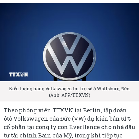
Biểu tượng hãng Volkswagen tại trụ sở ở Wolfsburg, Đức.
(Ảnh: AFP/TTXVN)
Theo phóng viên TTXVN tại Berlin, tập đoàn
ôtô Volkswagen của Đức (VW) dự kiến bán 51%
cổ phần tại công ty con Everllence cho nhà đầu
tư tài chính Bain của Mỹ, trong khi tiếp tục