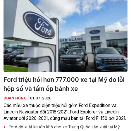
Ford triệu hồi hơn 777.000 xe tại Mỹ do lỗi
hộp số và tấm ốp bánh xe
|
ĐOÀN HÙNG
01-07-2026
Các mẫu xe thuộc diện triệu hồi gồm Ford Expedition và
Lincoln Navigator đời 2018-2021, Ford Explorer và Lincoln
Aviator đời 2020-2021, cùng mẫu bán tải Ford F-150 đời 2021.
Ford đề xuất khuôn khổ cho xe Trung Quốc sản xuất tại Mỹ