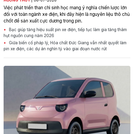
HƯƠNG THỦY
06-07-2026
Việc phát triển than chì sinh học mang ý nghĩa chiến lược lớn
đối với toàn ngành xe điện, khi đây hiện là nguyên liệu thô chủ
chốt để sản xuất cực dương trong pin.
Bạc giúp tăng hiệu suất pin xe điện, tiếp tục làm gia tăng thâm
hụt nguồn cung năm 2026
Giữa biến cố pháp lý, Hóa chất Đức Giang vẫn nhất quyết làm
pin xe điện, các dự án nghìn tỷ vào giai đoạn nước rút