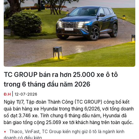
TC GROUP bán ra hơn 25.000 xe ô tô
trong 6 tháng đầu năm 2026
|
Đ.H
12-07-2026
Ngày 11/7, Tập đoàn Thành Công (TC GROUP) công bố kết
quả bán hàng xe Hyundai trong tháng 6/2026, với tổng doanh
số đạt 3.746 xe. Tính chung 6 tháng đầu năm, Hyundai đã
bàn giao tổng cộng 25.069 xe tới khách hàng trên toàn quốc.
Thaco, VinFast, TC Group kiến nghị giữ ô tô là ngành kinh
doanh có điều kiện