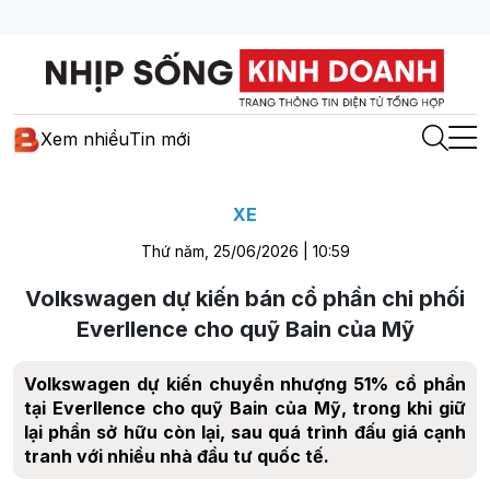
Xem nhiều
Tin mới
XE
Thứ năm, 25/06/2026 | 10:59
Volkswagen dự kiến bán cổ phần chi phối
Everllence cho quỹ Bain của Mỹ
Volkswagen dự kiến chuyển nhượng 51% cổ phần
tại Everllence cho quỹ Bain của Mỹ, trong khi giữ
lại phần sở hữu còn lại, sau quá trình đấu giá cạnh
tranh với nhiều nhà đầu tư quốc tế.