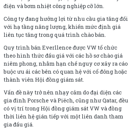
điện và bơm nhiệt công nghiệp cỡ lớn.
Công ty đang hưởng lợi từ nhu cầu gia tăng đối
với hạ tầng năng lượng, khiến mức định giá
liên tục tăng trong quá trình chào bán.
Quy trình bán Everllence được VW tổ chức
theo hình thức đấu giá với các hồ sơ chào giá
niêm phong, nhằm hạn chế nguy cơ xảy ra cáo
buộc ưu ái các bên có quan hệ với cổ đông hoặc
thành viên Hội đồng giám sát.
Vấn đề này trở nên nhạy cảm do đại diện các
gia đình Porsche và Piëch, cũng như Qatar, đều
có vị trí trong Hội đồng giám sát VW và đồng
thời liên hệ gián tiếp với một liên danh tham
gia đấu giá.