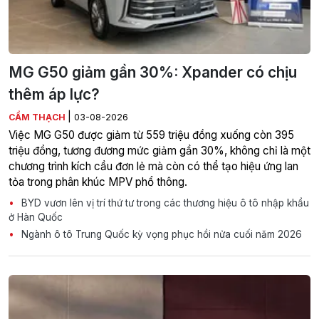
MG G50 giảm gần 30%: Xpander có chịu
thêm áp lực?
|
CẨM THẠCH
03-08-2026
Việc MG G50 được giảm từ 559 triệu đồng xuống còn 395
triệu đồng, tương đương mức giảm gần 30%, không chỉ là một
chương trình kích cầu đơn lẻ mà còn có thể tạo hiệu ứng lan
tỏa trong phân khúc MPV phổ thông.
BYD vươn lên vị trí thứ tư trong các thương hiệu ô tô nhập khẩu
ở Hàn Quốc
Ngành ô tô Trung Quốc kỳ vọng phục hồi nửa cuối năm 2026