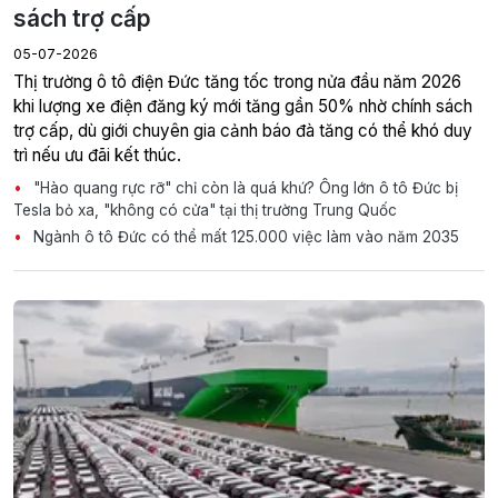
sách trợ cấp
05-07-2026
Thị trường ô tô điện Đức tăng tốc trong nửa đầu năm 2026
khi lượng xe điện đăng ký mới tăng gần 50% nhờ chính sách
trợ cấp, dù giới chuyên gia cảnh báo đà tăng có thể khó duy
trì nếu ưu đãi kết thúc.
"Hào quang rực rỡ" chỉ còn là quá khứ? Ông lớn ô tô Đức bị
Tesla bỏ xa, "không có cửa" tại thị trường Trung Quốc
Ngành ô tô Đức có thể mất 125.000 việc làm vào năm 2035