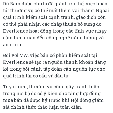
Dù Bain được cho là đã giành ưu thế, việc hoàn
tất thương vụ có thể mất thêm vài tháng. Ngoài
quá trình kiểm soát cạnh tranh, giao dịch còn
có thể phải nhận các chấp thuận bổ sung do
Everllence hoạt động trong các lĩnh vực nhạy
cảm liên quan đến công nghệ năng lượng và
an ninh.
Đối với VW, việc bán cổ phần kiểm soát tại
Everllence sẽ tạo ra nguồn thanh khoản đáng
kể trong bối cảnh tập đoàn cần nguồn lực cho
quá trình tái cơ cấu và đầu tư.
Tuy nhiên, thương vụ cũng gây tranh luận
trong nội bộ do có ý kiến cho rằng hợp đồng
mua bán đã được ký trước khi Hội đồng giám
sát chính thức thảo luận toàn diện.