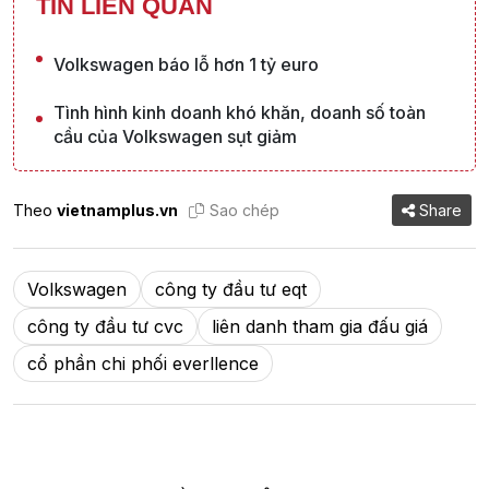
TIN LIÊN QUAN
Volkswagen báo lỗ hơn 1 tỷ euro
Tình hình kinh doanh khó khăn, doanh số toàn
cầu của Volkswagen sụt giảm
Theo
vietnamplus.vn
Sao chép
Share
Volkswagen
công ty đầu tư eqt
công ty đầu tư cvc
liên danh tham gia đấu giá
cổ phần chi phối everllence