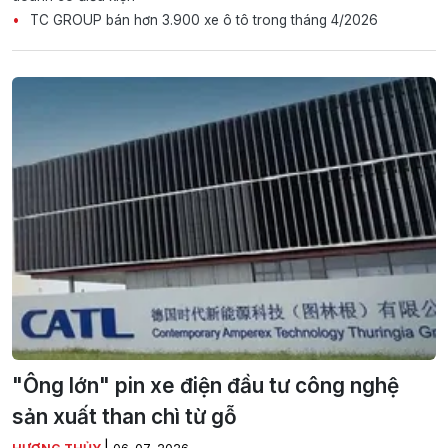
TC GROUP bán hơn 3.900 xe ô tô trong tháng 4/2026
"Ông lớn" pin xe điện đầu tư công nghệ
sản xuất than chì từ gỗ
|