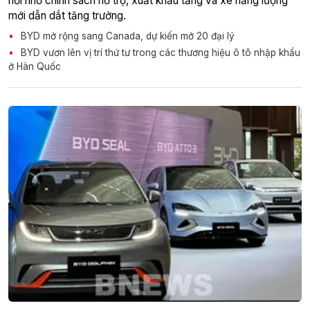
hồi nhờ chính sách hỗ trợ, xuất khẩu tăng và xe năng lượng
mới dẫn dắt tăng trưởng.
BYD mở rộng sang Canada, dự kiến mở 20 đại lý
BYD vươn lên vị trí thứ tư trong các thương hiệu ô tô nhập khẩu
ở Hàn Quốc