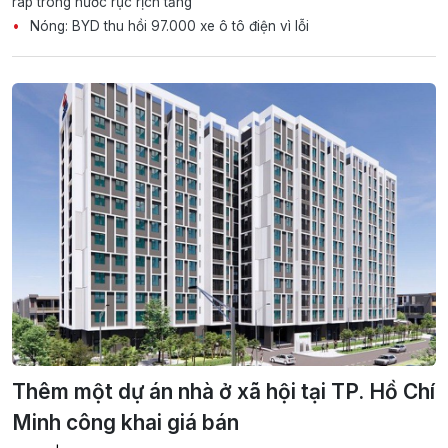
ráp trong nước rục rịch tăng
Nóng: BYD thu hồi 97.000 xe ô tô điện vì lỗi
Thêm một dự án nhà ở xã hội tại TP. Hồ Chí
Minh công khai giá bán