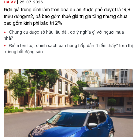
|
HẠ VY
25-07-2026
Đơn giá trung bình làm tròn của dự án được phê duyệt là 19,8
triệu đồng/m2, đã bao gồm thuế giá trị gia tăng nhưng chưa
bao gồm kinh phí bảo trì 2%.
Chung cư được sở hữu lâu dài, có ý nghĩa gì với người mua
nhà?
Điểm tên loạt chính sách bán hàng hấp dẫn “hiếm thấy” trên thị
trường bất động sản