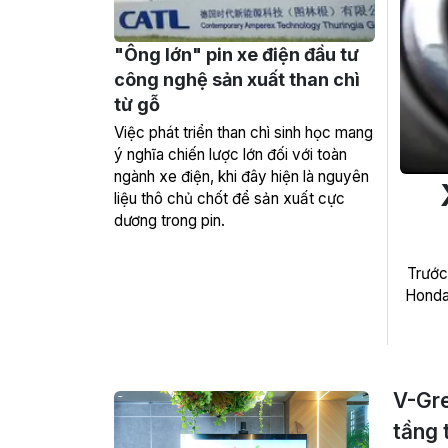
"Ông lớn" pin xe điện đầu tư
công nghệ sản xuất than chì
từ gỗ
Việc phát triển than chì sinh học mang
ý nghĩa chiến lược lớn đối với toàn
ngành xe điện, khi đây hiện là nguyên
liệu thô chủ chốt để sản xuất cực
dương trong pin.
Trước
Honda 
V-Gre
tầng 