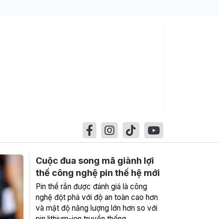
Cuộc đua song mã giành lợi
thế công nghệ pin thế hệ mới
Pin thể rắn được đánh giá là công
nghệ đột phá với độ an toàn cao hơn
và mật độ năng lượng lớn hơn so với
pin lithium-ion truyền thống.,