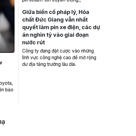
Giữa biến cố pháp lý, Hóa
chất Đức Giang vẫn nhất
quyết làm pin xe điện, các dự
án nghìn tỷ vào giai đoạn
nước rút
Công ty đang đặt cược vào những
,
lĩnh vực công nghệ cao để mở rộng
dư địa tăng trưởng lâu dài.
oyota,
iên bảo
hạ