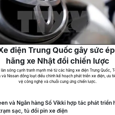
Xe điện Trung Quốc gây sức ép
hãng xe Nhật đổi chiến lược
 làn sóng cạnh tranh mạnh mẽ từ các hãng xe điện Trung Quốc, T
và Nissan đồng loạt điều chỉnh kế hoạch phát triển xe điện, ưu t
vệ công nghệ và chuỗi cung ứng chiến lược.
en và Ngân hàng Số Vikki hợp tác phát triển 
trạm sạc, tủ đổi pin xe điện