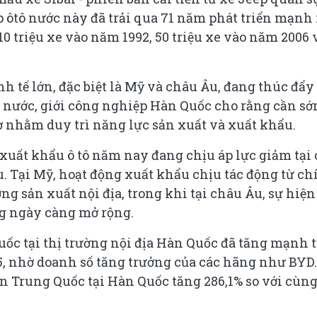
 ôtô nước này đã trải qua 71 năm phát triển mạnh
10 triệu xe vào năm 1992, 50 triệu xe vào năm 2006 
h tế lớn, đặc biệt là Mỹ và châu Âu, đang thúc đẩy
g nước, giới công nghiệp Hàn Quốc cho rằng cần s
ợ nhằm duy trì năng lực sản xuất và xuất khẩu.
xuất khẩu ô tô năm nay đang chịu áp lực giảm tại 
. Tại Mỹ, hoạt động xuất khẩu chịu tác động từ c
g sản xuất nội địa, trong khi tại châu Âu, sự hiện
g ngày càng mở rộng.
uốc tại thị trường nội địa Hàn Quốc đã tăng mạnh 
5, nhờ doanh số tăng trưởng của các hãng như BYD.
n Trung Quốc tại Hàn Quốc tăng 286,1% so với cùng