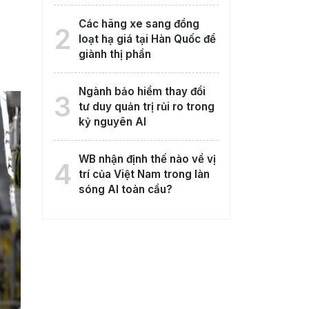
Các hãng xe sang đồng
2
loạt hạ giá tại Hàn Quốc để
giành thị phần
Ngành bảo hiểm thay đổi
3
tư duy quản trị rủi ro trong
kỷ nguyên AI
WB nhận định thế nào về vị
4
trí của Việt Nam trong làn
sóng AI toàn cầu?