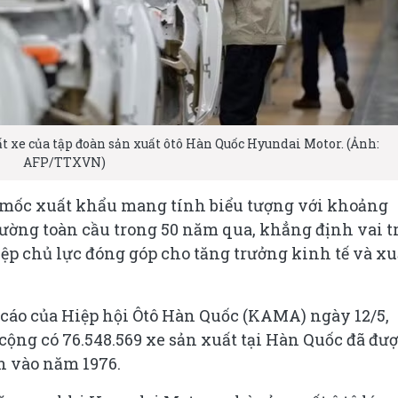
 xe của tập đoàn sản xuất ôtô Hàn Quốc Hyundai Motor. (Ảnh:
AFP/TTXVN)
 mốc xuất khẩu mang tính biểu tượng với khoảng
trường toàn cầu trong 50 năm qua, khẳng định vai t
p chủ lực đóng góp cho tăng trưởng kinh tế và xu
cáo của Hiệp hội Ôtô Hàn Quốc (KAMA) ngày 12/5,
cộng có 76.548.569 xe sản xuất tại Hàn Quốc đã đư
n vào năm 1976.