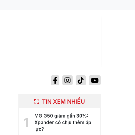
TIN XEM NHIỀU
MG G50 giảm gần 30%:
1
Xpander có chịu thêm áp
lực?