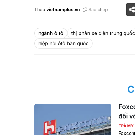
Theo
vietnamplus.vn
Sao chép
ngành ô tô
thị phần xe điện trung quốc
hiệp hội ôtô hàn quốc
C
Foxco
đối v
TRÀ MY
Foxconn