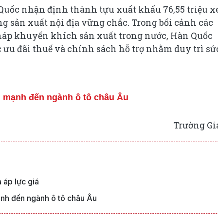
uốc nhận định thành tựu xuất khẩu 76,55 triệu x
g sản xuất nội địa vững chắc. Trong bối cảnh các
háp khuyến khích sản xuất trong nước, Hàn Quốc
ưu đãi thuế và chính sách hỗ trợ nhằm duy trì sứ
 mạnh đến ngành ô tô châu Âu
Trường Gi
 áp lực giá
nh đến ngành ô tô châu Âu