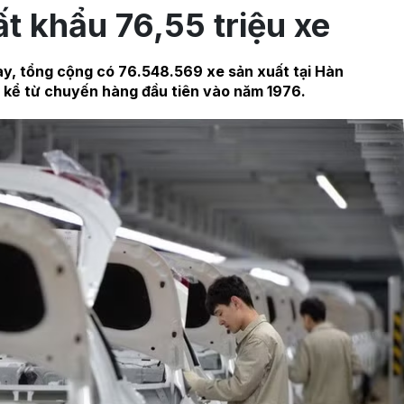
ất khẩu 76,55 triệu xe
y, tổng cộng có 76.548.569 xe sản xuất tại Hàn
 kể từ chuyến hàng đầu tiên vào năm 1976.