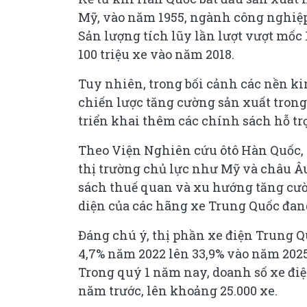
Mỹ, vào năm 1955, ngành công nghiệp
Sản lượng tích lũy lần lượt vượt mốc 
100 triệu xe vào năm 2018.
Tuy nhiên, trong bối cảnh các nền kin
chiến lược tăng cường sản xuất tron
triển khai thêm các chính sách hỗ tr
Theo Viện Nghiên cứu ôtô Hàn Quốc, 
thị trường chủ lực như Mỹ và châu Âu
sách thuế quan và xu hướng tăng cườn
diện của các hãng xe Trung Quốc đan
Đáng chú ý, thị phần xe điện Trung Q
4,7% năm 2022 lên 33,9% vào năm 202
Trong quý 1 năm nay, doanh số xe điệ
năm trước, lên khoảng 25.000 xe.