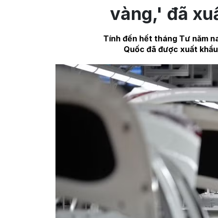
vàng,' đã xu
Tính đến hết tháng Tư năm na
Quốc đã được xuất khẩu