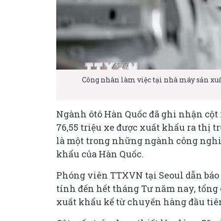
Công nhân làm việc tại nhà máy sản xuất
Ngành ôtô Hàn Quốc đã ghi nhận cột
76,55 triệu xe được xuất khẩu ra thị 
là một trong những ngành công nghiệ
khẩu của Hàn Quốc.
Phóng viên TTXVN tại Seoul dẫn báo 
tính đến hết tháng Tư năm nay, tổng 
xuất khẩu kể từ chuyến hàng đầu tiê