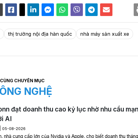
thị trường nội địa hàn quốc
nhà máy sản xuất xe
CÙNG CHUYÊN MỤC
ÔNG NGHỆ
nn đạt doanh thu cao kỷ lục nhờ nhu cầu mạ
ới AI
|
05-08-2026
, nhà cung cấp lớn của Nvidia và Apple, cho biết doanh thu thán