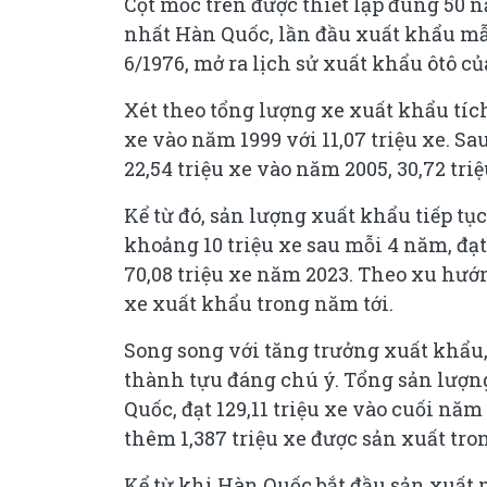
Cột mốc trên được thiết lập đúng 50 
nhất Hàn Quốc, lần đầu xuất khẩu mẫ
6/1976, mở ra lịch sử xuất khẩu ôtô c
Xét theo tổng lượng xe xuất khẩu tíc
xe vào năm 1999 với 11,07 triệu xe. Sa
22,54 triệu xe vào năm 2005, 30,72 tri
Kể từ đó, sản lượng xuất khẩu tiếp t
khoảng 10 triệu xe sau mỗi 4 năm, đạt 
70,08 triệu xe năm 2023. Theo xu hướ
xe xuất khẩu trong năm tới.
Song song với tăng trưởng xuất khẩu,
thành tựu đáng chú ý. Tổng sản lượng 
Quốc, đạt 129,11 triệu xe vào cuối nă
thêm 1,387 triệu xe được sản xuất tro
Kể từ khi Hàn Quốc bắt đầu sản xuất m