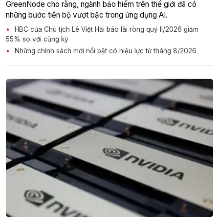
GreenNode cho rằng, ngành bảo hiểm trên thế giới đã có
những bước tiến bộ vượt bậc trong ứng dụng AI.
HBC của Chủ tịch Lê Việt Hải báo lãi ròng quý II/2026 giảm
55% so với cùng kỳ
Những chính sách mới nổi bật có hiệu lực từ tháng 8/2026