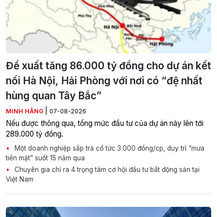
Đề xuất tăng 86.000 tỷ đồng cho dự án kết
nối Hà Nội, Hải Phòng với nơi có “đệ nhất
hùng quan Tây Bắc”
|
MINH HẰNG
07-08-2026
Nếu được thông qua, tổng mức đầu tư của dự án này lên tới
289.000 tỷ đồng.
Một doanh nghiệp sắp trả cổ tức 3.000 đồng/cp, duy trì “mưa
tiền mặt” suốt 15 năm qua
Chuyên gia chỉ ra 4 trọng tâm cơ hội đầu tư bất động sản tại
Việt Nam