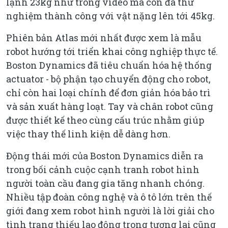
lạnh 23kg như trong video mà còn đã thử
nghiệm thành công với vật nặng lên tới 45kg.
Phiên bản Atlas mới nhất được xem là mẫu
robot hướng tới triển khai công nghiệp thực tế.
Boston Dynamics đã tiêu chuẩn hóa hệ thống
actuator - bộ phận tạo chuyển động cho robot,
chỉ còn hai loại chính để đơn giản hóa bảo trì
và sản xuất hàng loạt. Tay và chân robot cũng
được thiết kế theo cùng cấu trúc nhằm giúp
việc thay thế linh kiện dễ dàng hơn.
Động thái mới của Boston Dynamics diễn ra
trong bối cảnh cuộc cạnh tranh robot hình
người toàn cầu đang gia tăng nhanh chóng.
Nhiều tập đoàn công nghệ và ô tô lớn trên thế
giới đang xem robot hình người là lời giải cho
tình trạng thiếu lao động trong tương lai cũng