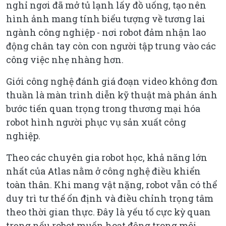
nghỉ ngơi đã mở tủ lạnh lấy đồ uống, tạo nên
hình ảnh mang tính biểu tượng về tương lai
ngành công nghiệp - nơi robot đảm nhận lao
động chân tay còn con người tập trung vào các
công việc nhẹ nhàng hơn.
Giới công nghệ đánh giá đoạn video không đơn
thuần là màn trình diễn kỹ thuật mà phản ánh
bước tiến quan trọng trong thương mại hóa
robot hình người phục vụ sản xuất công
nghiệp.
Theo các chuyên gia robot học, khả năng lớn
nhất của Atlas nằm ở công nghệ điều khiển
toàn thân. Khi mang vật nặng, robot vẫn có thể
duy trì tư thế ổn định và điều chỉnh trọng tâm
theo thời gian thực. Đây là yếu tố cực kỳ quan
trọng nếu robot muốn hoạt động trong môi