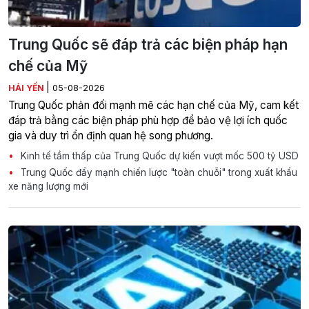
Trung Quốc sẽ đáp trả các biện pháp hạn
chế của Mỹ
|
HẢI YẾN
05-08-2026
Trung Quốc phản đối mạnh mẽ các hạn chế của Mỹ, cam kết
đáp trả bằng các biện pháp phù hợp để bảo vệ lợi ích quốc
gia và duy trì ổn định quan hệ song phương.
Kinh tế tầm thấp của Trung Quốc dự kiến vượt mốc 500 tỷ USD
Trung Quốc đẩy mạnh chiến lược "toàn chuỗi" trong xuất khẩu
xe năng lượng mới