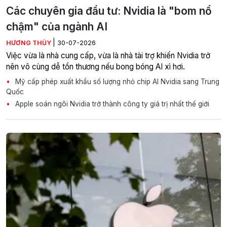
Các chuyên gia đầu tư: Nvidia là "bom nổ
chậm" của ngành AI
|
HƯƠNG THỦY
30-07-2026
Việc vừa là nhà cung cấp, vừa là nhà tài trợ khiến Nvidia trở
nên vô cùng dễ tổn thương nếu bong bóng AI xì hơi.
Mỹ cấp phép xuất khẩu số lượng nhỏ chip AI Nvidia sang Trung
Quốc
Apple soán ngôi Nvidia trở thành công ty giá trị nhất thế giới