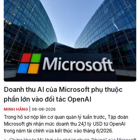
Doanh thu AI của Microsoft phụ thuộc
phần lớn vào đối tác OpenAI
|
MINH HẰNG
06-08-2026
Trong hồ sơ nộp lên cơ quan quản lý tuần trước, Tập đoàn
Microsoft ghi nhận mức doanh thu 24,1 tỷ USD từ OpenAI
trong năm tài chính vừa kết thúc vào tháng 6/2026.