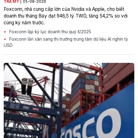
|
TRÀ MY
05-08-2026
Foxconn, nhà cung cấp lớn của Nvidia và Apple, cho biết
doanh thu tháng Bảy đạt 946,5 tỷ TWD, tăng 54,2% so với
cùng kỳ năm trước.
Foxconn lập kỷ lục doanh thu quý II/2025
Foxconn lấn sân sang thị trường trung tâm dữ liệu AI nghìn tỷ
USD