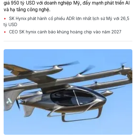
giá 950 tỷ USD với doanh nghiệp Mỹ, đẩy mạnh phát triển AI
và hạ tầng công nghệ.
SK Hynix phát hành cổ phiếu ADR lớn nhất lịch sử Mỹ với 26,5
tỷ USD
CEO SK hynix cảnh báo khủng hoảng chip vào năm 2027