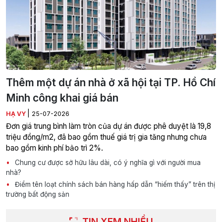
Thêm một dự án nhà ở xã hội tại TP. Hồ Chí
Minh công khai giá bán
|
HẠ VY
25-07-2026
Đơn giá trung bình làm tròn của dự án được phê duyệt là 19,8
triệu đồng/m2, đã bao gồm thuế giá trị gia tăng nhưng chưa
bao gồm kinh phí bảo trì 2%.
Chung cư được sở hữu lâu dài, có ý nghĩa gì với người mua
nhà?
Điểm tên loạt chính sách bán hàng hấp dẫn “hiếm thấy” trên thị
trường bất động sản
TIN XEM NHIỀU