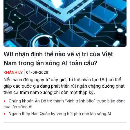
WB nhận định thế nào về vị trí của Việt
Nam trong làn sóng AI toàn cầu?
|
KHÁNH LY
04-08-2026
Nếu hành động ngay từ bây giờ, Trí tuệ nhân tạo (AI) có thể
giúp các quốc gia đang phát triển rút ngắn chặng đường phát
triển cả trăm năm xuống chỉ còn một thập kỷ.
Chứng khoán Ấn Độ trở thành “vịnh tránh bão” trước biến động
của làn sóng AI
Ngành thép Hàn Quốc kỳ vọng bứt phá nhờ làn sóng AI