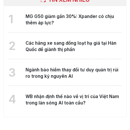
1
MG G50 giảm gần 30%: Xpander có chịu
thêm áp lực?
2
Các hãng xe sang đồng loạt hạ giá tại Hàn
Quốc để giành thị phần
3
Ngành bảo hiểm thay đổi tư duy quản trị rủi
ro trong kỷ nguyên AI
4
WB nhận định thế nào về vị trí của Việt Nam
trong làn sóng AI toàn cầu?