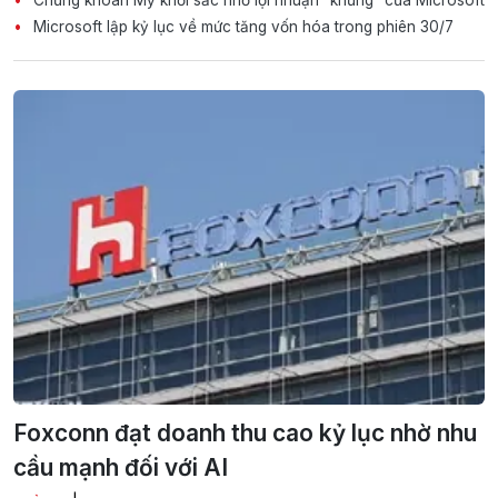
Chứng khoán Mỹ khởi sắc nhờ lợi nhuận "khủng" của Microsoft
Microsoft lập kỷ lục về mức tăng vốn hóa trong phiên 30/7
Foxconn đạt doanh thu cao kỷ lục nhờ nhu
cầu mạnh đối với AI