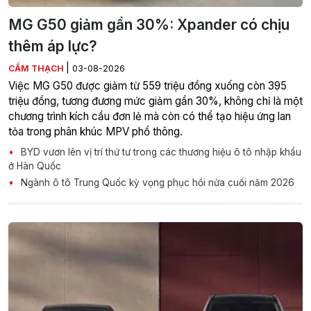
MG G50 giảm gần 30%: Xpander có chịu
thêm áp lực?
|
CẨM THẠCH
03-08-2026
Việc MG G50 được giảm từ 559 triệu đồng xuống còn 395
triệu đồng, tương đương mức giảm gần 30%, không chỉ là một
chương trình kích cầu đơn lẻ mà còn có thể tạo hiệu ứng lan
tỏa trong phân khúc MPV phổ thông.
BYD vươn lên vị trí thứ tư trong các thương hiệu ô tô nhập khẩu
ở Hàn Quốc
Ngành ô tô Trung Quốc kỳ vọng phục hồi nửa cuối năm 2026