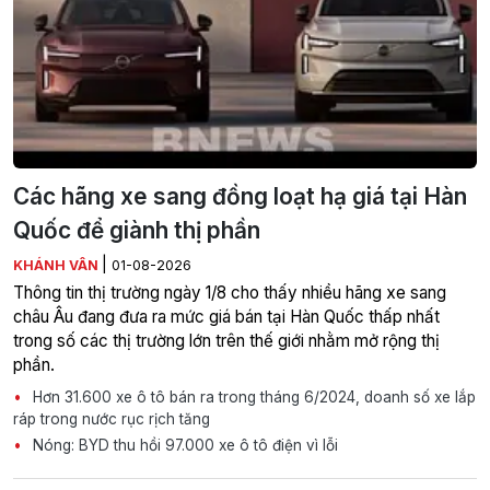
Các hãng xe sang đồng loạt hạ giá tại Hàn
Quốc để giành thị phần
|
KHÁNH VÂN
01-08-2026
Thông tin thị trường ngày 1/8 cho thấy nhiều hãng xe sang
châu Âu đang đưa ra mức giá bán tại Hàn Quốc thấp nhất
trong số các thị trường lớn trên thế giới nhằm mở rộng thị
phần.
Hơn 31.600 xe ô tô bán ra trong tháng 6/2024, doanh số xe lắp
ráp trong nước rục rịch tăng
Nóng: BYD thu hồi 97.000 xe ô tô điện vì lỗi