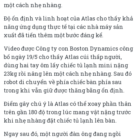
một cách nhẹ nhàng.
Độ ổn định và linh hoạt của Atlas cho thấy khả
năng ứng dụng thực tế tại các nhà máy sản
xuất đã tiến thêm một bước đáng kể.
Video được Công ty con Boston Dynamics công
bố ngày 19/5 cho thấy Atlas cúi thấp người,
dùng hai tay ôm lấy chiếc tủ lạnh mini nặng
23kg rồi nâng lên một cách nhẹ nhàng. Sau đó
robot di chuyển về phía chiếc bàn phía sau
trong khi vẫn giữ được thăng bằng ổn định.
Điểm gây chú ý là Atlas có thể xoay phần thân
trên gần 180 độ trong lúc mang vật nặng trước
khi nhẹ nhàng đặt chiếc tủ lạnh lên bàn.
Ngay sau đó, một người đàn ông đang ngồi