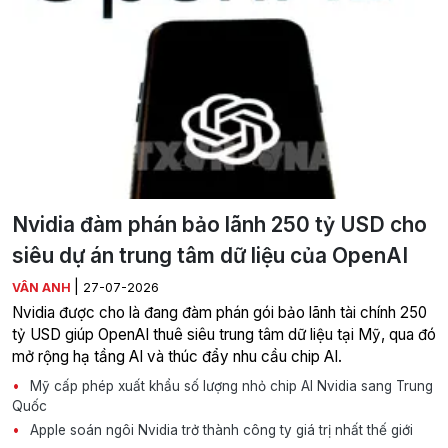
Nvidia đàm phán bảo lãnh 250 tỷ USD cho
siêu dự án trung tâm dữ liệu của OpenAI
|
VÂN ANH
27-07-2026
Nvidia được cho là đang đàm phán gói bảo lãnh tài chính 250
tỷ USD giúp OpenAI thuê siêu trung tâm dữ liệu tại Mỹ, qua đó
mở rộng hạ tầng AI và thúc đẩy nhu cầu chip AI.
Mỹ cấp phép xuất khẩu số lượng nhỏ chip AI Nvidia sang Trung
Quốc
Apple soán ngôi Nvidia trở thành công ty giá trị nhất thế giới