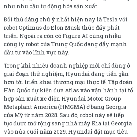
như nhu cầu tự động hóa sản xuất.
Đối thủ đáng chú ý nhất hiện nay là Tesla với
robot Optimus do Elon Musk thúc đẩy phát
triển. Ngoài ra còn có Figure AI cùng nhiều
công ty robot của Trung Quốc đang đẩy mạnh
đầu tư vào lĩnh vực này.
Trong khi nhiều doanh nghiệp mới chỉ dừng ở
giai đoạn thử nghiệm, Hyundai đang tiến gần
hơn tới triển khai thương mại thực tế. Tập đoàn
Hàn Quốc dự kiến đưa Atlas vào vận hành tại tổ
hợp sản xuất xe điện Hyundai Motor Group
Metaplant America (HMGMA) ở bang Georgia
của Mỹ từ năm 2028. Sau đó, robot này sẽ tiếp
tục được mở rộng sang nhà máy Kia tại Georgia
vào nửa cuối năm 2029. Hyundai đặt mục tiêu