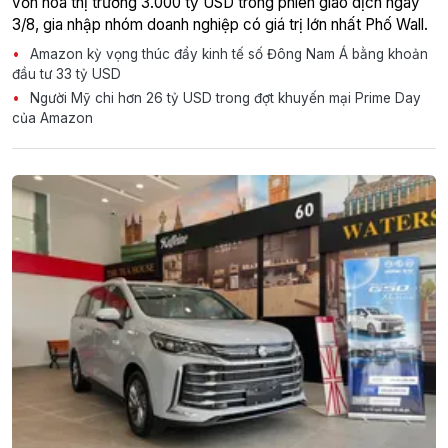
vốn hóa thị trường 3.000 tỷ USD trong phiên giao dịch ngày
3/8, gia nhập nhóm doanh nghiệp có giá trị lớn nhất Phố Wall.
Amazon kỳ vọng thúc đẩy kinh tế số Đông Nam Á bằng khoản
đầu tư 33 tỷ USD
Người Mỹ chi hơn 26 tỷ USD trong đợt khuyến mại Prime Day
của Amazon