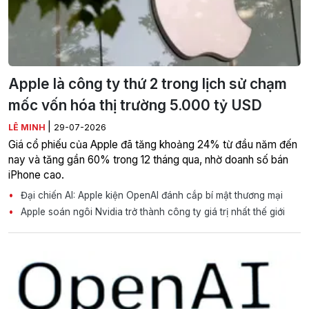
Apple là công ty thứ 2 trong lịch sử chạm
mốc vốn hóa thị trường 5.000 tỷ USD
|
LÊ MINH
29-07-2026
Giá cổ phiếu của Apple đã tăng khoảng 24% từ đầu năm đến
nay và tăng gần 60% trong 12 tháng qua, nhờ doanh số bán
iPhone cao.
Đại chiến AI: Apple kiện OpenAI đánh cắp bí mật thương mại
Apple soán ngôi Nvidia trở thành công ty giá trị nhất thế giới