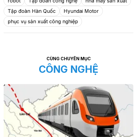
robot
Tập đoàn công nghệ
nhà máy sản xuất
Tập đoàn Hàn Quốc
Hyundai Motor
phục vụ sản xuất công nghiệp
CÙNG CHUYÊN MỤC
CÔNG NGHỆ