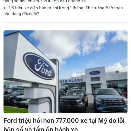
hãng xe độc chiếm 7 vị trí top đầu doanh số
1,6 triệu xe điện bán ra chỉ trong 1 tháng: Thị trường ô tô toàn
cầu đang đổi ngôi?
Ford triệu hồi hơn 777.000 xe tại Mỹ do lỗi
hộp số và tấm ốp bánh xe