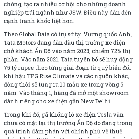
chóng, tạo ra nhiều cơ hội cho những doanh
nghiệp trái ngành như JSW. Điều này dẫn đến
cạnh tranh khốc liệt hơn.
Theo Global Data có trụ sở tại Vương quốc Anh,
Tata Motors đang dẫn đầu thị trường xe điện
chở khách Ấn Độ vào năm 2023, chiếm 72% thị
phần. Vào năm 2021, Tata tuyên bố sẽ huy động
75 tỷ rupee theo từng giai đoạn từ quỹ biến đổi
khí hậu TPG Rise Climate và các nguồn khác,
đồng thời sẽ tung ra 10 mẫu xe trong vòng 5
năm. Vào tháng 1, hãng đã mở một showroom
dành riêng cho xe điện gần New Delhi.
Trong khi đó, gã khổng lồ xe điện Tesla vẫn
chưa có mặt tại thị trường Ấn Độ do đang trong
quá trình đàm phán với chính phủ về thuế