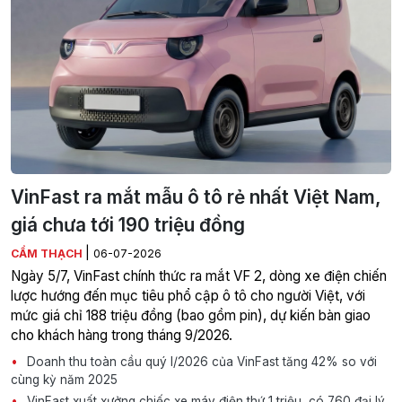
VinFast ra mắt mẫu ô tô rẻ nhất Việt Nam,
giá chưa tới 190 triệu đồng
|
CẨM THẠCH
06-07-2026
Ngày 5/7, VinFast chính thức ra mắt VF 2, dòng xe điện chiến
lược hướng đến mục tiêu phổ cập ô tô cho người Việt, với
mức giá chỉ 188 triệu đồng (bao gồm pin), dự kiến bàn giao
cho khách hàng trong tháng 9/2026.
Doanh thu toàn cầu quý I/2026 của VinFast tăng 42% so với
cùng kỳ năm 2025
VinFast xuất xưởng chiếc xe máy điện thứ 1 triệu, có 760 đại lý