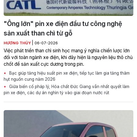
"Ông lớn" pin xe điện đầu tư công nghệ
sản xuất than chì từ gỗ
|
HƯƠNG THỦY
06-07-2026
Việc phát triển than chì sinh học mang ý nghĩa chiến lược lớn
đối với toàn ngành xe điện, khi đây hiện là nguyên liệu thô chủ
chốt để sản xuất cực dương trong pin.
Bạc giúp tăng hiệu suất pin xe điện, tiếp tục làm gia tăng thâm
hụt nguồn cung năm 2026
Giữa biến cố pháp lý, Hóa chất Đức Giang vẫn nhất quyết làm
pin xe điện, các dự án nghìn tỷ vào giai đoạn nước rút