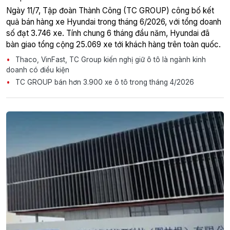
Ngày 11/7, Tập đoàn Thành Công (TC GROUP) công bố kết
quả bán hàng xe Hyundai trong tháng 6/2026, với tổng doanh
số đạt 3.746 xe. Tính chung 6 tháng đầu năm, Hyundai đã
bàn giao tổng cộng 25.069 xe tới khách hàng trên toàn quốc.
Thaco, VinFast, TC Group kiến nghị giữ ô tô là ngành kinh
doanh có điều kiện
TC GROUP bán hơn 3.900 xe ô tô trong tháng 4/2026