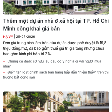
Thêm một dự án nhà ở xã hội tại TP. Hồ Chí
Minh công khai giá bán
|
HẠ VY
25-07-2026
Đơn giá trung bình làm tròn của dự án được phê duyệt là 19,8
triệu đồng/m2, đã bao gồm thuế giá trị gia tăng nhưng chưa
bao gồm kinh phí bảo trì 2%.
Chung cư được sở hữu lâu dài, có ý nghĩa gì với người mua
nhà?
Điểm tên loạt chính sách bán hàng hấp dẫn “hiếm thấy” trên thị
trường bất động sản