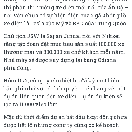
thị phần thị trường xe điện mới nổi của Ấn Độ –
nơi vẫn chưa có sự hiện diện của 2 gã khổng lồ
xe điện là Tesla của Mỹ và BYD của Trung Quốc.
Chủ tịch JSW là Sajjan Jindal nói với Nikkei
rằng tập đoàn đặt mục tiêu sản xuất 100.000 xe
thương mại và 300.000 xe chở khách mỗi năm.
Nhà máy sẽ được xây dựng tại bang Odisha
phía đông.
Hôm 10/2, công ty cho biết họ đã ký một biên
bản ghi nhớ với chính quyền tiểu bang về một
dự án liên quan đến xe điện. Dự án dự kiến sẽ
tạo ra 11.000 việc làm.
Mặc dù thời điểm dự án bắt đầu hoạt động chưa
được tiết lộ nhưng công ty cũng có kế hoạch