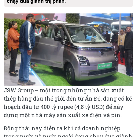
chạy đua giành thị phần.
JSW Group – một trong những nhà sản xuất
thép hàng đầu thế giới đến từ Ấn Độ, đang có kế
hoạch đầu tư 400 tỷ rupee (4,8 tỷ USD) để xây
dựng một nhà máy sản xuất xe điện và pin.
Động thái này diễn ra khi cả doanh nghiệp
trong nước và nước ngoài đang chạy đua giành