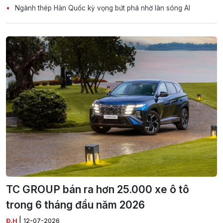
Ngành thép Hàn Quốc kỳ vọng bứt phá nhờ làn sóng AI
TC GROUP bán ra hơn 25.000 xe ô tô
trong 6 tháng đầu năm 2026
|
Đ.H
12-07-2026