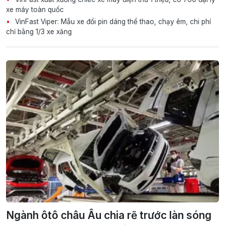
xe máy toàn quốc
VinFast Viper: Mẫu xe đổi pin dáng thể thao, chạy êm, chi phí
chỉ bằng 1/3 xe xăng
Ngành ôtô châu Âu chia rẽ trước làn sóng