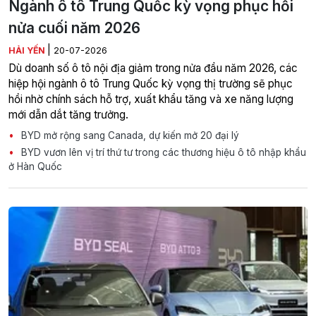
Ngành ô tô Trung Quốc kỳ vọng phục hồi
nửa cuối năm 2026
|
HẢI YẾN
20-07-2026
Dù doanh số ô tô nội địa giảm trong nửa đầu năm 2026, các
hiệp hội ngành ô tô Trung Quốc kỳ vọng thị trường sẽ phục
hồi nhờ chính sách hỗ trợ, xuất khẩu tăng và xe năng lượng
mới dẫn dắt tăng trưởng.
BYD mở rộng sang Canada, dự kiến mở 20 đại lý
BYD vươn lên vị trí thứ tư trong các thương hiệu ô tô nhập khẩu
ở Hàn Quốc