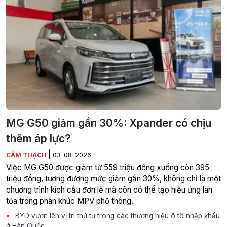
MG G50 giảm gần 30%: Xpander có chịu
thêm áp lực?
|
CẨM THẠCH
03-08-2026
Việc MG G50 được giảm từ 559 triệu đồng xuống còn 395
triệu đồng, tương đương mức giảm gần 30%, không chỉ là một
chương trình kích cầu đơn lẻ mà còn có thể tạo hiệu ứng lan
tỏa trong phân khúc MPV phổ thông.
BYD vươn lên vị trí thứ tư trong các thương hiệu ô tô nhập khẩu
ở Hàn Quốc