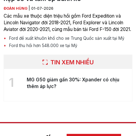
|
ĐOÀN HÙNG
01-07-2026
Các mẫu xe thuộc diện triệu hồi gồm Ford Expedition và
Lincoln Navigator đời 2018-2021, Ford Explorer và Lincoln
Aviator đời 2020-2021, cùng mẫu bán tải Ford F-150 đời 2021.
Ford đề xuất khuôn khổ cho xe Trung Quốc sản xuất tại Mỹ
Ford thu hồi hơn 548.000 xe tại Mỹ
TIN XEM NHIỀU
1
MG G50 giảm gần 30%: Xpander có chịu
thêm áp lực?