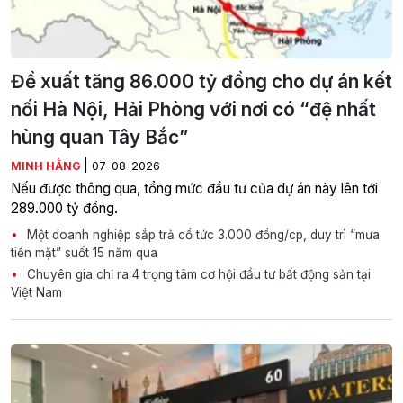
Đề xuất tăng 86.000 tỷ đồng cho dự án kết
nối Hà Nội, Hải Phòng với nơi có “đệ nhất
hùng quan Tây Bắc”
|
MINH HẰNG
07-08-2026
Nếu được thông qua, tổng mức đầu tư của dự án này lên tới
289.000 tỷ đồng.
Một doanh nghiệp sắp trả cổ tức 3.000 đồng/cp, duy trì “mưa
tiền mặt” suốt 15 năm qua
Chuyên gia chỉ ra 4 trọng tâm cơ hội đầu tư bất động sản tại
Việt Nam