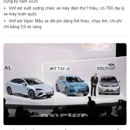
cùng kỳ năm 2025
VinFast xuất xưởng chiếc xe máy điện thứ 1 triệu, có 760 đại lý
xe máy toàn quốc
VinFast Viper: Mẫu xe đổi pin dáng thể thao, chạy êm, chi phí
chỉ bằng 1/3 xe xăng