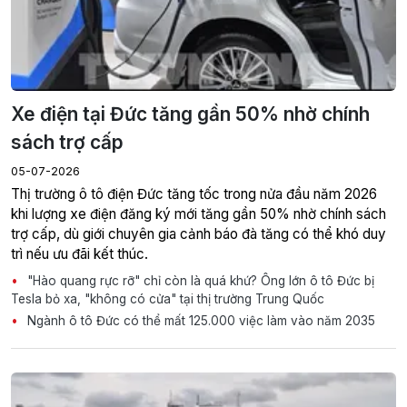
Xe điện tại Đức tăng gần 50% nhờ chính
sách trợ cấp
05-07-2026
Thị trường ô tô điện Đức tăng tốc trong nửa đầu năm 2026
khi lượng xe điện đăng ký mới tăng gần 50% nhờ chính sách
trợ cấp, dù giới chuyên gia cảnh báo đà tăng có thể khó duy
trì nếu ưu đãi kết thúc.
"Hào quang rực rỡ" chỉ còn là quá khứ? Ông lớn ô tô Đức bị
Tesla bỏ xa, "không có cửa" tại thị trường Trung Quốc
Ngành ô tô Đức có thể mất 125.000 việc làm vào năm 2035