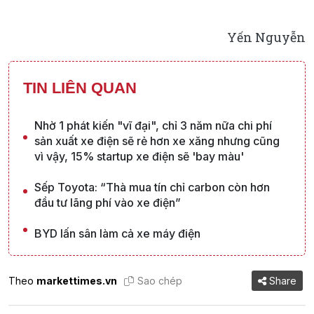
Yến Nguyễn
TIN LIÊN QUAN
Nhờ 1 phát kiến "vĩ đại", chỉ 3 năm nữa chi phí
sản xuất xe điện sẽ rẻ hơn xe xăng nhưng cũng
vì vậy, 15% startup xe điện sẽ 'bay màu'
Sếp Toyota: “Thà mua tín chỉ carbon còn hơn
đầu tư lãng phí vào xe điện”
BYD lấn sân làm cả xe máy điện
Theo
markettimes.vn
Sao chép
Share