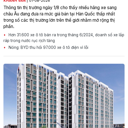
|
KHÁNH VÂN
01-08-2026
Thông tin thị trường ngày 1/8 cho thấy nhiều hãng xe sang
châu Âu đang đưa ra mức giá bán tại Hàn Quốc thấp nhất
trong số các thị trường lớn trên thế giới nhằm mở rộng thị
phần.
Hơn 31.600 xe ô tô bán ra trong tháng 6/2024, doanh số xe lắp
ráp trong nước rục rịch tăng
Nóng: BYD thu hồi 97.000 xe ô tô điện vì lỗi