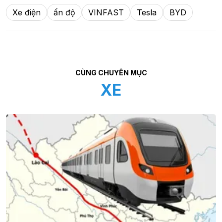
Xe điện
ấn độ
VINFAST
Tesla
BYD
CÙNG CHUYÊN MỤC
XE