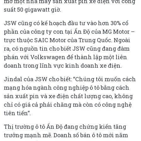
mở một nhà máy sản xuất pin xe điện với công
suất 50 gigawatt giờ.
JSW cũng có kế hoạch đầu tư vào hơn 30% cổ
phần của công ty con tại Ấn Độ của MG Motor –
trực thuộc SAIC Motor của Trung Quốc. Ngoài
ra, có nguồn tin cho biết JSW cũng đang đàm
phán với Volkswagen để thành lập một liên
doanh trong lĩnh vực kinh doanh xe điện.
Jindal của JSW cho biết: “Chúng tôi muốn cách
mạng hóa ngành công nghiệp ô tô bằng cách
sản xuất pin và xe điện chất lượng cao, không
chỉ có giá cả phải chăng mà còn có công nghệ
tiên tiến”.
Thị trường ô tô Ấn Độ đang chứng kiến tăng
trưởng mạnh mẽ. Doanh số bán ô tô mới năm