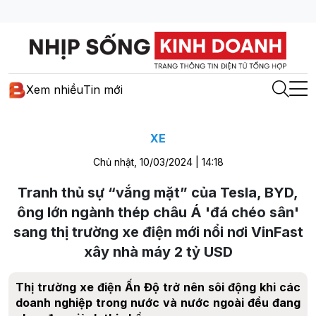
Xem nhiều
Tin mới
XE
Chủ nhật, 10/03/2024 | 14:18
Tranh thủ sự “vắng mặt” của Tesla, BYD,
ông lớn ngành thép châu Á 'đá chéo sân'
sang thị trường xe điện mới nổi nơi VinFast
xây nhà máy 2 tỷ USD
Thị trường xe điện Ấn Độ trở nên sôi động khi các
doanh nghiệp trong nước và nước ngoài đều đang