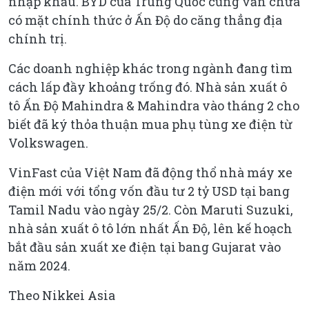
nhập khẩu. BYD của Trung Quốc cũng vẫn chưa
có mặt chính thức ở Ấn Độ do căng thẳng địa
chính trị.
Các doanh nghiệp khác trong ngành đang tìm
cách lấp đầy khoảng trống đó. Nhà sản xuất ô
tô Ấn Độ Mahindra & Mahindra vào tháng 2 cho
biết đã ký thỏa thuận mua phụ tùng xe điện từ
Volkswagen.
VinFast của Việt Nam đã động thổ nhà máy xe
điện mới với tổng vốn đầu tư 2 tỷ USD tại bang
Tamil Nadu vào ngày 25/2. Còn Maruti Suzuki,
nhà sản xuất ô tô lớn nhất Ấn Độ, lên kế hoạch
bắt đầu sản xuất xe điện tại bang Gujarat vào
năm 2024.
Theo Nikkei Asia