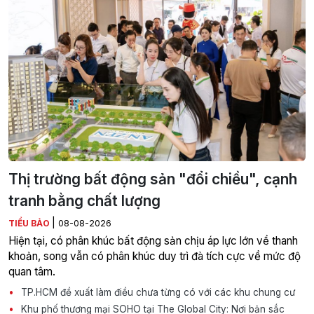
Thị trường bất động sản "đổi chiều", cạnh
tranh bằng chất lượng
|
TIỂU BẢO
08-08-2026
Hiện tại, có phân khúc bất động sản chịu áp lực lớn về thanh
khoản, song vẫn có phân khúc duy trì đà tích cực về mức độ
quan tâm.
TP.HCM đề xuất làm điều chưa từng có với các khu chung cư
Khu phố thương mại SOHO tại The Global City: Nơi bản sắc