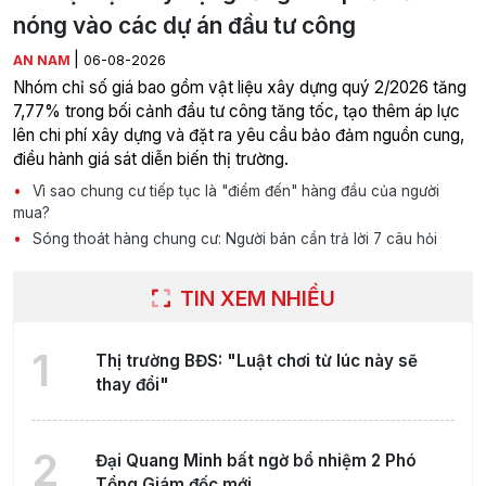
nóng vào các dự án đầu tư công
|
AN NAM
06-08-2026
Nhóm chỉ số giá bao gồm vật liệu xây dựng quý 2/2026 tăng
7,77% trong bối cảnh đầu tư công tăng tốc, tạo thêm áp lực
lên chi phí xây dựng và đặt ra yêu cầu bảo đảm nguồn cung,
điều hành giá sát diễn biến thị trường.
Vì sao chung cư tiếp tục là "điểm đến" hàng đầu của người
mua?
Sóng thoát hàng chung cư: Người bán cần trả lời 7 câu hỏi
TIN XEM NHIỀU
1
Thị trường BĐS: "Luật chơi từ lúc này sẽ
thay đổi"
2
Đại Quang Minh bất ngờ bổ nhiệm 2 Phó
Tổng Giám đốc mới