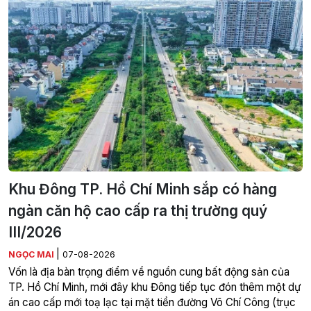
Khu Đông TP. Hồ Chí Minh sắp có hàng
ngàn căn hộ cao cấp ra thị trường quý
III/2026
|
NGỌC MAI
07-08-2026
Vốn là địa bàn trọng điểm về nguồn cung bất động sản của
TP. Hồ Chí Minh, mới đây khu Đông tiếp tục đón thêm một dự
án cao cấp mới toạ lạc tại mặt tiền đường Võ Chí Công (trục