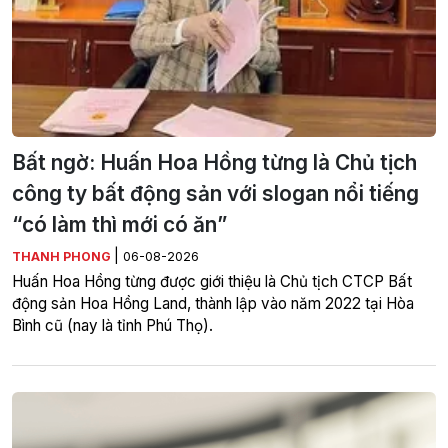
Bất ngờ: Huấn Hoa Hồng từng là Chủ tịch
công ty bất động sản với slogan nổi tiếng
“có làm thì mới có ăn”
|
THANH PHONG
06-08-2026
Huấn Hoa Hồng từng được giới thiệu là Chủ tịch CTCP Bất
động sản Hoa Hồng Land, thành lập vào năm 2022 tại Hòa
Bình cũ (nay là tỉnh Phú Thọ).