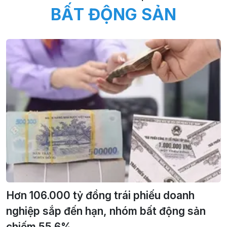
BẤT ĐỘNG SẢN
Hơn 106.000 tỷ đồng trái phiếu doanh
nghiệp sắp đến hạn, nhóm bất động sản
chiếm 55,6%