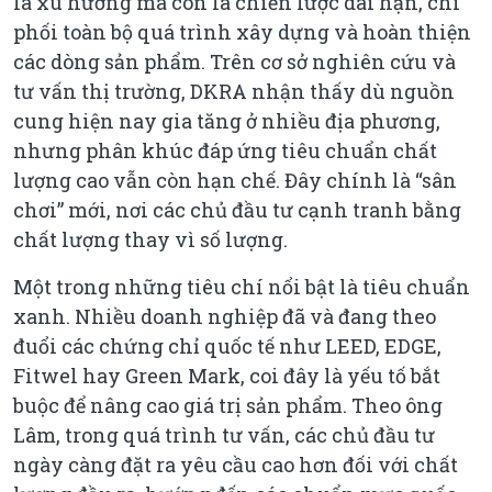
là xu hướng mà còn là chiến lược dài hạn, chi
phối toàn bộ quá trình xây dựng và hoàn thiện
các dòng sản phẩm. Trên cơ sở nghiên cứu và
tư vấn thị trường, DKRA nhận thấy dù nguồn
cung hiện nay gia tăng ở nhiều địa phương,
nhưng phân khúc đáp ứng tiêu chuẩn chất
lượng cao vẫn còn hạn chế. Đây chính là “sân
chơi” mới, nơi các chủ đầu tư cạnh tranh bằng
chất lượng thay vì số lượng.
Một trong những tiêu chí nổi bật là tiêu chuẩn
xanh. Nhiều doanh nghiệp đã và đang theo
đuổi các chứng chỉ quốc tế như LEED, EDGE,
Fitwel hay Green Mark, coi đây là yếu tố bắt
buộc để nâng cao giá trị sản phẩm. Theo ông
Lâm, trong quá trình tư vấn, các chủ đầu tư
ngày càng đặt ra yêu cầu cao hơn đối với chất