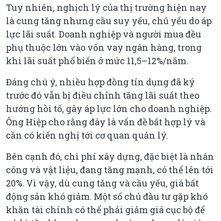
Tuy nhiên, nghịch lý của thị trường hiện nay
là cung tăng nhưng cầu suy yếu, chủ yếu do áp
lực lãi suất. Doanh nghiệp và người mua đều
phụ thuộc lớn vào vốn vay ngân hàng, trong
khi lãi suất phổ biến ở mức 11,5–12%/năm.
Đáng chú ý, nhiều hợp đồng tín dụng đã ký
trước đó vẫn bị điều chỉnh tăng lãi suất theo
hướng hồi tố, gây áp lực lớn cho doanh nghiệp.
Ông Hiệp cho rằng đây là vấn đề bất hợp lý và
cần có kiến nghị tới cơ quan quản lý.
Bên cạnh đó, chi phí xây dựng, đặc biệt là nhân
công và vật liệu, đang tăng mạnh, có thể lên tới
20%. Vì vậy, dù cung tăng và cầu yếu, giá bất
động sản khó giảm. Một số chủ đầu tư gặp khó
khăn tài chính có thể phải giảm giá cục bộ để