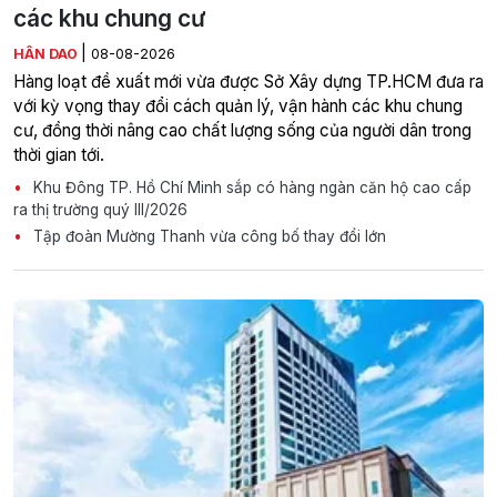
các khu chung cư
|
HÂN DAO
08-08-2026
Hàng loạt đề xuất mới vừa được Sở Xây dựng TP.HCM đưa ra
với kỳ vọng thay đổi cách quản lý, vận hành các khu chung
cư, đồng thời nâng cao chất lượng sống của người dân trong
thời gian tới.
Khu Đông TP. Hồ Chí Minh sắp có hàng ngàn căn hộ cao cấp
ra thị trường quý III/2026
Tập đoàn Mường Thanh vừa công bố thay đổi lớn