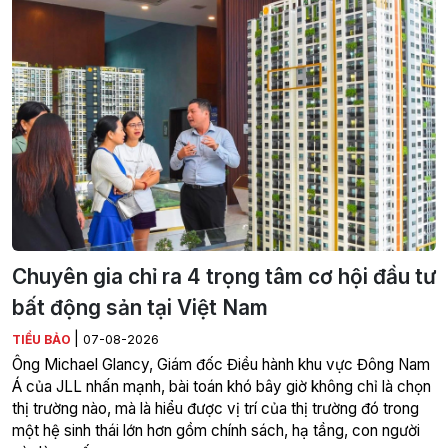
Chuyên gia chỉ ra 4 trọng tâm cơ hội đầu tư
bất động sản tại Việt Nam
|
TIỂU BẢO
07-08-2026
Ông Michael Glancy, Giám đốc Điều hành khu vực Đông Nam
Á của JLL nhấn mạnh, bài toán khó bây giờ không chỉ là chọn
thị trường nào, mà là hiểu được vị trí của thị trường đó trong
một hệ sinh thái lớn hơn gồm chính sách, hạ tầng, con người