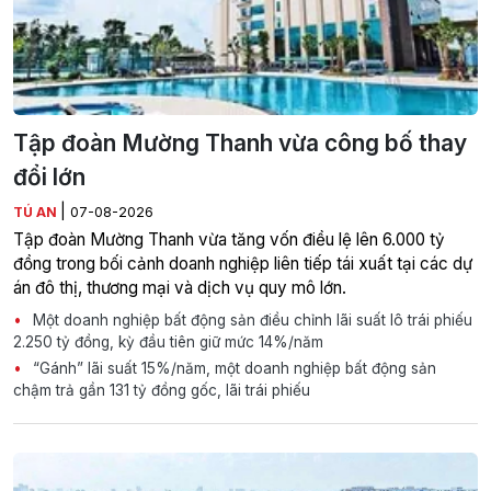
Tập đoàn Mường Thanh vừa công bố thay
đổi lớn
|
TÚ AN
07-08-2026
Tập đoàn Mường Thanh vừa tăng vốn điều lệ lên 6.000 tỷ
đồng trong bối cảnh doanh nghiệp liên tiếp tái xuất tại các dự
án đô thị, thương mại và dịch vụ quy mô lớn.
Một doanh nghiệp bất động sản điều chỉnh lãi suất lô trái phiếu
2.250 tỷ đồng, kỳ đầu tiên giữ mức 14%/năm
“Gánh” lãi suất 15%/năm, một doanh nghiệp bất động sản
chậm trả gần 131 tỷ đồng gốc, lãi trái phiếu