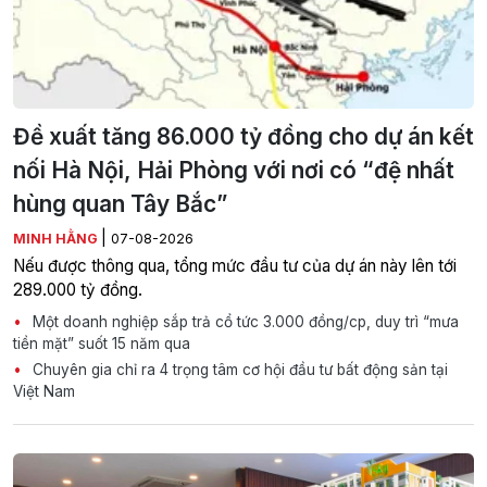
Đề xuất tăng 86.000 tỷ đồng cho dự án kết
nối Hà Nội, Hải Phòng với nơi có “đệ nhất
hùng quan Tây Bắc”
|
MINH HẰNG
07-08-2026
Nếu được thông qua, tổng mức đầu tư của dự án này lên tới
289.000 tỷ đồng.
Một doanh nghiệp sắp trả cổ tức 3.000 đồng/cp, duy trì “mưa
tiền mặt” suốt 15 năm qua
Chuyên gia chỉ ra 4 trọng tâm cơ hội đầu tư bất động sản tại
Việt Nam