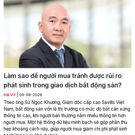
Làm sao để người mua tránh được rủi ro
phát sinh trong giao dịch bất động sản?
|
HẠ VY
06-08-2026
Theo ông Sử Ngọc Khương, Giám đốc cấp cao Savills Việt
Nam, bất động sản vốn là thị trường có mức độ bất cân xứng
thông tin cao, khi người bán thường nắm nhiều thông tin hơn
người mua. Một hệ thống dữ liệu minh bạch sẽ góp phần thu
hẹp khoảng cách này, giúp người mua giảm chi phí phát sinh