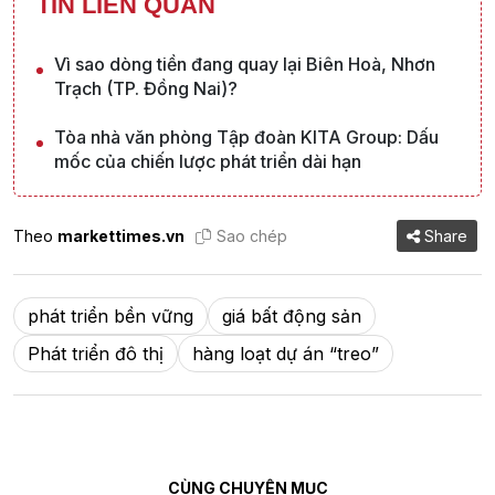
TIN LIÊN QUAN
Vì sao dòng tiền đang quay lại Biên Hoà, Nhơn
Trạch (TP. Đồng Nai)?
Tòa nhà văn phòng Tập đoàn KITA Group: Dấu
mốc của chiến lược phát triển dài hạn
Theo
markettimes.vn
Sao chép
Share
phát triển bền vững
giá bất động sản
Phát triển đô thị
hàng loạt dự án “treo”
CÙNG CHUYÊN MỤC