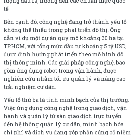
lượng đầu ra, hướng đến các chuẩn mực quốc
tế.
Bên cạnh đó, công nghệ đang trở thành yếu tố
không thể thiếu trong phát triển đô thị. Ông
dẫn ví dụ một dự án quy mô khoảng 30 ha tại
TP.HCM, với tổng mức đầu tư khoảng 5 tỷ USD,
được định hướng phát triển theo mô hình đô
thị thông minh. Các giải pháp công nghệ, bao
gồm ứng dụng robot trong vận hành, được
nghiên cứu nhằm tối ưu quản lý và nâng cao
trải nghiệm cư dân.
Yếu tố thứ ba là tính minh bạch của thị trường.
Việc ứng dụng công nghệ trong giao dịch, vận
hành và quản lý từ sàn giao dịch trực tuyến
đến hệ thống quản lý cư dân, minh bạch hóa
chi phí và dịch vụ đang góp phần củng cố niềm