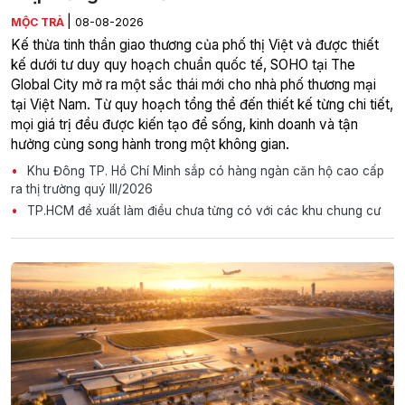
|
MỘC TRÀ
08-08-2026
Kế thừa tinh thần giao thương của phố thị Việt và được thiết
kế dưới tư duy quy hoạch chuẩn quốc tế, SOHO tại The
Global City mở ra một sắc thái mới cho nhà phố thương mại
tại Việt Nam. Từ quy hoạch tổng thể đến thiết kế từng chi tiết,
mọi giá trị đều được kiến tạo để sống, kinh doanh và tận
hưởng cùng song hành trong một không gian.
Khu Đông TP. Hồ Chí Minh sắp có hàng ngàn căn hộ cao cấp
ra thị trường quý III/2026
TP.HCM đề xuất làm điều chưa từng có với các khu chung cư