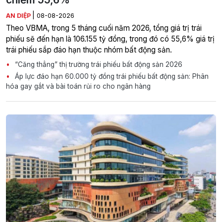
|
AN DIỆP
08-08-2026
Theo VBMA, trong 5 tháng cuối năm 2026, tổng giá trị trái
phiếu sẽ đến hạn là 106.155 tỷ đồng, trong đó có 55,6% giá trị
trái phiếu sắp đáo hạn thuộc nhóm bất động sản.
“Căng thẳng” thị trường trái phiếu bất động sản 2026
Áp lực đáo hạn 60.000 tỷ đồng trái phiếu bất động sản: Phân
hóa gay gắt và bài toán rủi ro cho ngân hàng