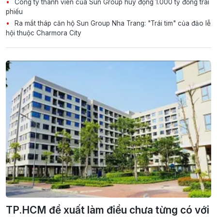
Công ty thành viên của Sun Group huy động 1.000 tỷ đồng trái
phiếu
Ra mắt tháp căn hộ Sun Group Nha Trang: "Trái tim" của đảo lễ
hội thuộc Charmora City
TP.HCM đề xuất làm điều chưa từng có với