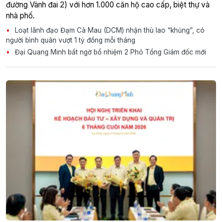
đường Vành đai 2) với hơn 1.000 căn hộ cao cấp, biệt thự và
nhà phố.
Loạt lãnh đạo Đạm Cà Mau (DCM) nhận thù lao “khủng”, có
người bình quân vượt 1 tỷ đồng mỗi tháng
Đại Quang Minh bất ngờ bổ nhiệm 2 Phó Tổng Giám đốc mới