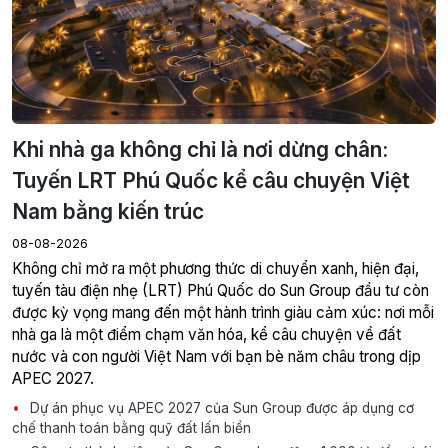
Khi nhà ga không chỉ là nơi dừng chân:
Tuyến LRT Phú Quốc kể câu chuyện Việt
Nam bằng kiến trúc
08-08-2026
Không chỉ mở ra một phương thức di chuyển xanh, hiện đại,
tuyến tàu điện nhẹ (LRT) Phú Quốc do Sun Group đầu tư còn
được kỳ vọng mang đến một hành trình giàu cảm xúc: nơi mỗi
nhà ga là một điểm chạm văn hóa, kể câu chuyện về đất
nước và con người Việt Nam với bạn bè năm châu trong dịp
APEC 2027.
Dự án phục vụ APEC 2027 của Sun Group được áp dụng cơ
chế thanh toán bằng quỹ đất lấn biển