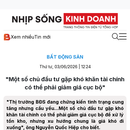
Xem nhiều
Tin mới
BẤT ĐỘNG SẢN
Thứ tư, 03/06/2026 | 12:24
"Một số chủ đầu tư gặp khó khăn tài chính
có thể phải giảm giá cục bộ"
"Thị trường BĐS đang chứng kiến tình trạng cung
tăng nhưng cầu yếu...Một số chủ đầu tư gặp khó
khăn tài chính có thể phải giảm giá cục bộ để xử lý
tồn kho, nhưng xu hướng chung là giá khó đi
xuống", ông Nguyễn Quốc Hiệp cho biết.