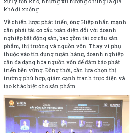
xử lý tồn kho, nhưng xu hướng chung là giá
khó đi xuống.
Về chiến lược phát triển, ông Hiệp nhấn mạnh
cần phải tái cơ cấu toàn diện đối với doanh
nghiệp bất động sản, bao gồm tái cơ cấu sản
phẩm, thị trường và nguồn vốn. Thay vì phụ
thuộc vào tín dụng ngân hàng, doanh nghiệp
cần đa dạng hóa nguồn vốn để đảm bảo phát
triển bền vững. Đồng thời, cần lựa chọn thị
trường phù hợp, giảm cạnh tranh trực diện và
tạo khác biệt cho sản phẩm.