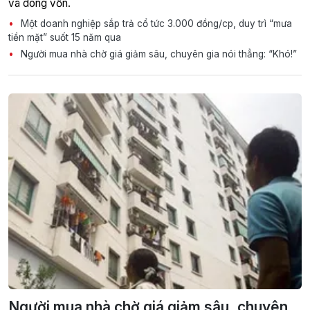
và dòng vốn.
Một doanh nghiệp sắp trả cổ tức 3.000 đồng/cp, duy trì “mưa
tiền mặt” suốt 15 năm qua
Người mua nhà chờ giá giảm sâu, chuyên gia nói thẳng: “Khó!”
Người mua nhà chờ giá giảm sâu, chuyên