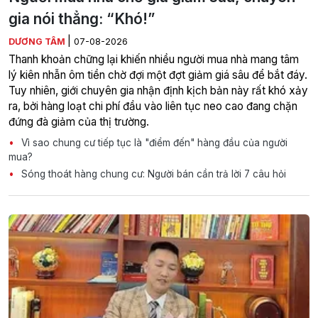
gia nói thẳng: “Khó!”
|
DƯƠNG TÂM
07-08-2026
Thanh khoản chững lại khiến nhiều người mua nhà mang tâm
lý kiên nhẫn ôm tiền chờ đợi một đợt giảm giá sâu để bắt đáy.
Tuy nhiên, giới chuyên gia nhận định kịch bản này rất khó xảy
ra, bởi hàng loạt chi phí đầu vào liên tục neo cao đang chặn
đứng đà giảm của thị trường.
Vì sao chung cư tiếp tục là "điểm đến" hàng đầu của người
mua?
Sóng thoát hàng chung cư: Người bán cần trả lời 7 câu hỏi