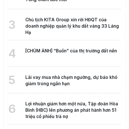
Chủ tịch KITA Group xin rời HĐQT của
3
doanh nghiệp quản lý khu đất vàng 33 Láng
Hạ
4
[CHÙM ẢNH] “Buồn” của thị trường đất nền
5
Lãi vay mua nhà chạm ngưỡng, dự báo khó
giảm trong ngắn hạn
Lợi nhuận giảm hơn một nửa, Tập đoàn Hòa
6
Bình (HBC) lên phương án phát hành hơn 51
triệu cổ phiếu trả nợ