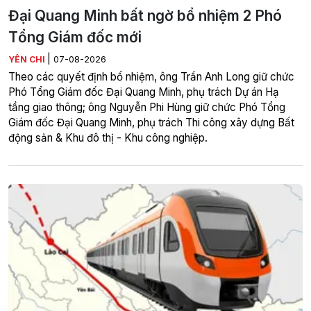
Đại Quang Minh bất ngờ bổ nhiệm 2 Phó
Tổng Giám đốc mới
|
YÊN CHI
07-08-2026
Theo các quyết định bổ nhiệm, ông Trần Anh Long giữ chức
Phó Tổng Giám đốc Đại Quang Minh, phụ trách Dự án Hạ
tầng giao thông; ông Nguyễn Phi Hùng giữ chức Phó Tổng
Giám đốc Đại Quang Minh, phụ trách Thi công xây dựng Bất
động sản & Khu đô thị - Khu công nghiệp.