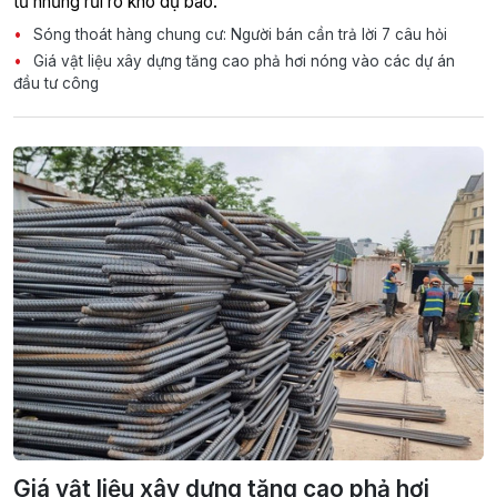
từ những rủi ro khó dự báo.
Sóng thoát hàng chung cư: Người bán cần trả lời 7 câu hỏi
Giá vật liệu xây dựng tăng cao phả hơi nóng vào các dự án
đầu tư công
Giá vật liệu xây dựng tăng cao phả hơi