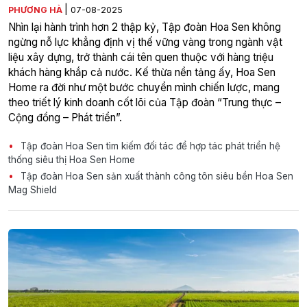
|
PHƯƠNG HÀ
07-08-2025
Nhìn lại hành trình hơn 2 thập kỷ, Tập đoàn Hoa Sen không
ngừng nỗ lực khẳng định vị thế vững vàng trong ngành vật
liệu xây dựng, trở thành cái tên quen thuộc với hàng triệu
khách hàng khắp cả nước. Kế thừa nền tảng ấy, Hoa Sen
Home ra đời như một bước chuyển mình chiến lược, mang
theo triết lý kinh doanh cốt lõi của Tập đoàn “Trung thực –
Cộng đồng – Phát triển”.
Tập đoàn Hoa Sen tìm kiếm đối tác để hợp tác phát triển hệ
thống siêu thị Hoa Sen Home
Tập đoàn Hoa Sen sản xuất thành công tôn siêu bền Hoa Sen
Mag Shield