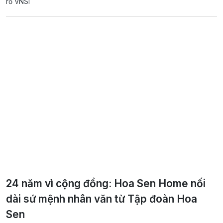
rổ VNSI
24 năm vì cộng đồng: Hoa Sen Home nối
dài sứ mệnh nhân văn từ Tập đoàn Hoa
Sen