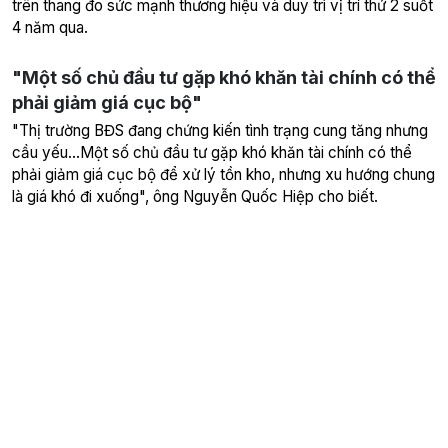
trên thang đo sức mạnh thương hiệu và duy trì vị trí thứ 2 suốt
4 năm qua.
"Một số chủ đầu tư gặp khó khăn tài chính có thể
phải giảm giá cục bộ"
"Thị trường BĐS đang chứng kiến tình trạng cung tăng nhưng
cầu yếu...Một số chủ đầu tư gặp khó khăn tài chính có thể
phải giảm giá cục bộ để xử lý tồn kho, nhưng xu hướng chung
là giá khó đi xuống", ông Nguyễn Quốc Hiệp cho biết.