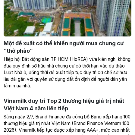
Một đề xuất có thể khiến người mua chung cư
“thở phào”
Hiệp hội Bất động sản TP.HCM (HoREA) vừa kiến nghị không
đưa quy định sở hữu nhà chung cư có thời hạn vào dự thảo
Luật Nhà ở, đồng thời đề xuất tiếp tục duy trì cơ chế sở hữu
lâu dài gắn với quyền sử dụng đất ổn định để người dân yên
tâm mua nhà.
Vinamilk duy trì Top 2 thương hiệu giá trị nhất
Việt Nam 4 năm liên tiếp
Sáng ngày 2/7, Brand Finance đã công bố Bảng xếp hạng 100
thương hiệu giá trị nhất Việt Nam (Brand Finance Vietnam 100
2026). Vinamilk tiếp tục được xếp hạng AAA+, mức cao nhất