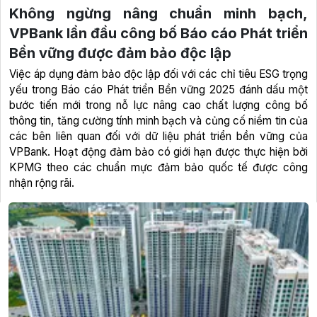
Không ngừng nâng chuẩn minh bạch,
VPBank lần đầu công bố Báo cáo Phát triển
Bền vững được đảm bảo độc lập
Việc áp dụng đảm bảo độc lập đối với các chỉ tiêu ESG trọng
yếu trong Báo cáo Phát triển Bền vững 2025 đánh dấu một
bước tiến mới trong nỗ lực nâng cao chất lượng công bố
thông tin, tăng cường tính minh bạch và củng cố niềm tin của
các bên liên quan đối với dữ liệu phát triển bền vững của
VPBank. Hoạt động đảm bảo có giới hạn được thực hiện bởi
KPMG theo các chuẩn mực đảm bảo quốc tế được công
nhận rộng rãi.