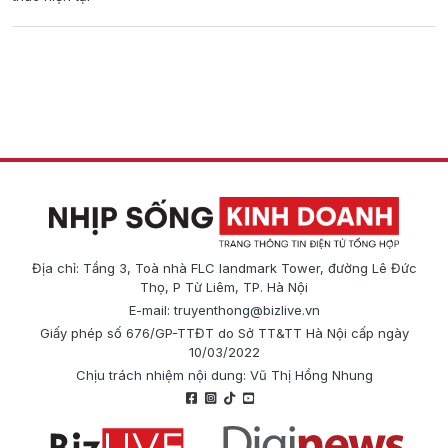
Địa chỉ: Tầng 3, Toà nhà FLC landmark Tower, đường Lê Đức
Thọ, P Từ Liêm, TP. Hà Nội
E-mail:
truyenthong@bizlive.vn
Giấy phép số 676/GP-TTĐT do Sở TT&TT Hà Nội cấp ngày
10/03/2022
Chịu trách nhiệm nội dung: Vũ Thị Hồng Nhung