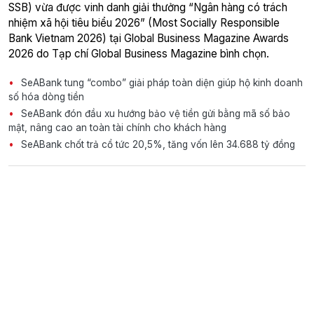
SSB) vừa được vinh danh giải thưởng “Ngân hàng có trách
nhiệm xã hội tiêu biểu 2026” (Most Socially Responsible
Bank Vietnam 2026) tại Global Business Magazine Awards
2026 do Tạp chí Global Business Magazine bình chọn.
SeABank tung “combo” giải pháp toàn diện giúp hộ kinh doanh
số hóa dòng tiền
SeABank đón đầu xu hướng bảo vệ tiền gửi bằng mã số bảo
mật, nâng cao an toàn tài chính cho khách hàng
SeABank chốt trả cổ tức 20,5%, tăng vốn lên 34.688 tỷ đồng