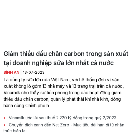
Giảm thiểu dấu chân carbon trong sản xuất
tại doanh nghiệp sữa lớn nhất cả nước
|
BÌNH AN
13-07-2023
Là công ty sữa lớn của Việt Nam, với hệ thống đơn vị sản
xuất khổng lồ gồm 13 nhà máy và 13 trang trại trên cả nước,
Vinamilk cho thấy sự tiên phong trong các hoạt động giảm
thiểu dấu chân carbon, quản lý phát thải khí nhà kính, đồng
hành cùng Chính phủ h
Vinamilk ước lãi sau thuế 2.220 tỷ đồng trong quý 2/2023
Chuyển dịch xanh đến Net Zero - Mục tiêu dài hạn đi từ nhận
thức hiện tại