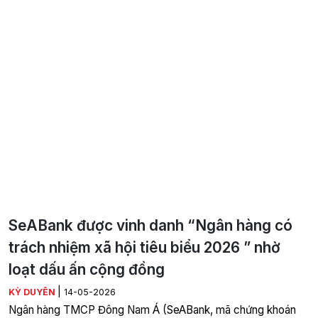
SeABank được vinh danh “Ngân hàng có
trách nhiệm xã hội tiêu biểu 2026 ” nhờ
loạt dấu ấn cộng đồng
|
KỲ DUYÊN
14-05-2026
Ngân hàng TMCP Đông Nam Á (SeABank, mã chứng khoán