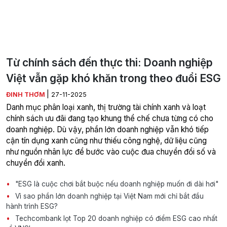
Từ chính sách đến thực thi: Doanh nghiệp
Việt vẫn gặp khó khăn trong theo đuổi ESG
|
ĐINH THƠM
27-11-2025
Danh mục phân loại xanh, thị trường tài chính xanh và loạt
chính sách ưu đãi đang tạo khung thể chế chưa từng có cho
doanh nghiệp. Dù vậy, phần lớn doanh nghiệp vẫn khó tiếp
cận tín dụng xanh cũng như thiếu công nghệ, dữ liệu cũng
như nguồn nhân lực để bước vào cuộc đua chuyển đổi số và
chuyển đổi xanh.
"ESG là cuộc chơi bắt buộc nếu doanh nghiệp muốn đi dài hơi"
Vì sao phần lớn doanh nghiệp tại Việt Nam mới chỉ bắt đầu
hành trình ESG?
Techcombank lọt Top 20 doanh nghiệp có điểm ESG cao nhất