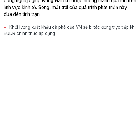
công nghiệp giúp Đồng Nai đạt được những thành quả lớn trên
lĩnh vực kinh tế. Song, mặt trái của quá trình phát triển này
đưa đến tình trạn
Khối lượng xuất khẩu cà phê của VN sẽ bị tác động trực tiếp khi
EUDR chính thức áp dụng