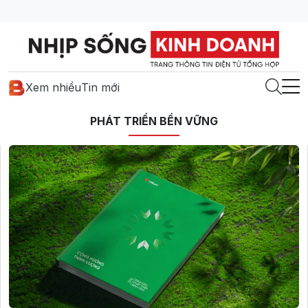
Xem nhiều
Tin mới
PHÁT TRIỂN BỀN VỮNG