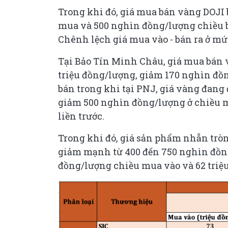
Trong khi đó, giá mua bán vàng DOJI 
mua và 500 nghìn đồng/lượng chiều b
Chênh lệch giá mua vào - bán ra ở mức
Tại Bảo Tín Minh Châu, giá mua bán 
triệu đồng/lượng, giảm 170 nghìn đồ
bán trong khi tại PNJ, giá vàng đang 
giảm 500 nghìn đồng/lượng ở chiều m
liền trước.
Trong khi đó, giá sản phẩm nhẫn tròn
giảm mạnh từ 400 đến 750 nghìn đồn
đồng/lượng chiều mua vào và 62 triệu