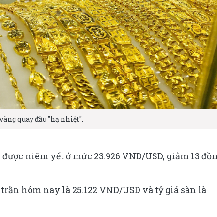
vàng quay đầu "hạ nhiệt".
ng được niêm yết ở mức 23.926 VND/USD, giảm 13 đồ
á trần hôm nay là 25.122 VND/USD và tỷ giá sàn là