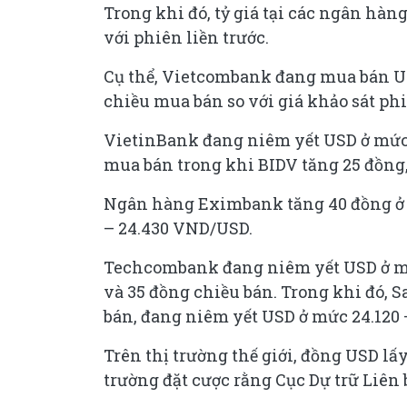
Trong khi đó, tỷ giá tại các ngân h
với phiên liền trước.
Cụ thể, Vietcombank đang mua bán USD
chiều mua bán so với giá khảo sát phi
VietinBank đang niêm yết USD ở mức 
mua bán trong khi BIDV tăng 25 đồng
Ngân hàng Eximbank tăng 40 đồng ở 
– 24.430 VND/USD.
Techcombank đang niêm yết USD ở mứ
và 35 đồng chiều bán. Trong khi đó, 
bán, đang niêm yết USD ở mức 24.120
Trên thị trường thế giới, đồng USD lấy
trường đặt cược rằng Cục Dự trữ Liên 