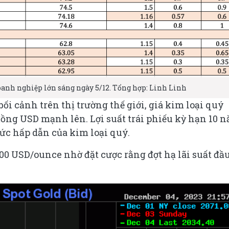
doanh nghiệp lớn sáng ngày 5/12. Tổng hợp: Linh Linh
ối cảnh trên thị trường thế giới, giá kim loại quý
đồng USD mạnh lên. Lợi suất trái phiếu kỳ hạn 10 
ức hấp dẫn của kim loại quý.
00 USD/ounce nhờ đặt cược rằng đợt hạ lãi suất đầ