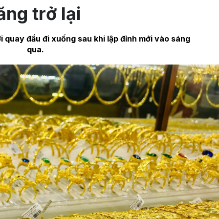
ăng trở lại
i quay đầu đi xuống sau khi lập đỉnh mới vào sáng
qua.