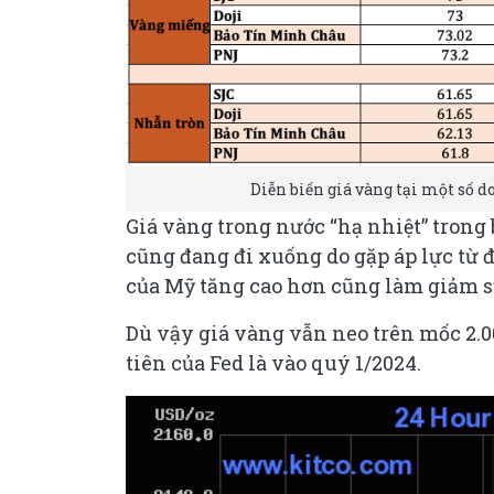
Diễn biến giá vàng tại một số 
Giá vàng trong nước “hạ nhiệt” trong b
cũng đang đi xuống do gặp áp lực từ 
của Mỹ tăng cao hơn cũng làm giảm s
Dù vậy giá vàng vẫn neo trên mốc 2.0
tiên của Fed là vào quý 1/2024.