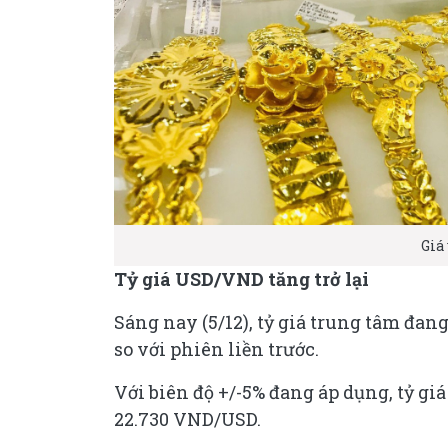
Giá 
Tỷ giá USD/VND tăng trở lại
Sáng nay (5/12), tỷ giá trung tâm đa
so với phiên liền trước.
Với biên độ +/-5% đang áp dụng, tỷ gi
22.730 VND/USD.