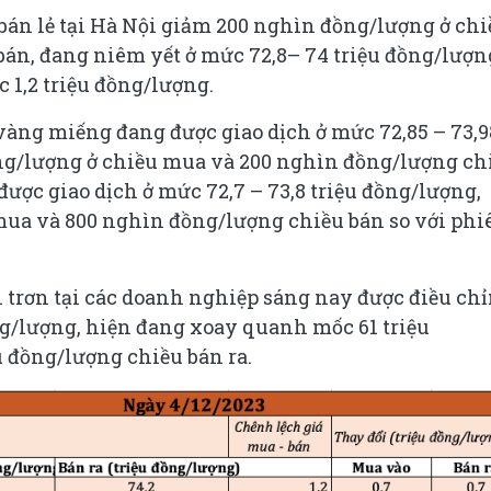
bán lẻ tại Hà Nội giảm 200 nghìn đồng/lượng ở chi
án, đang niêm yết ở mức 72,8– 74 triệu đồng/lượn
 1,2 triệu đồng/lượng.
vàng miếng đang được giao dịch ở mức 72,85 – 73,9
ng/lượng ở chiều mua và 200 nghìn đồng/lượng ch
được giao dịch ở mức 72,7 – 73,8 triệu đồng/lượng,
ua và 800 nghìn đồng/lượng chiều bán so với phi
 trơn tại các doanh nghiệp sáng nay được điều ch
g/lượng, hiện đang xoay quanh mốc 61 triệu
 đồng/lượng chiều bán ra.