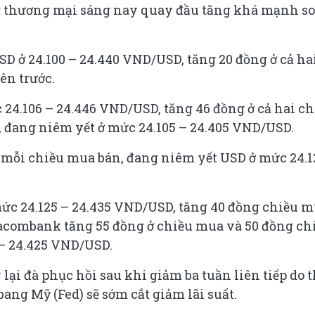
àng thương mại sáng nay quay đầu tăng khá mạnh so
 ở 24.100 – 24.440 VND/USD, tăng 20 đồng ở cả ha
ên trước.
24.106 – 24.446 VND/USD, tăng 46 đồng ở cả hai ch
, đang niêm yết ở mức 24.105 – 24.405 VND/USD.
mỗi chiều mua bán, đang niêm yết USD ở mức 24.1
c 24.125 – 24.435 VND/USD, tăng 40 đồng chiều 
Sacombank tăng 55 đồng ở chiều mua và 50 đồng ch
 – 24.425 VND/USD.
 lại đà phục hồi sau khi giảm ba tuần liên tiếp do t
bang Mỹ (Fed) sẽ sớm cắt giảm lãi suất.