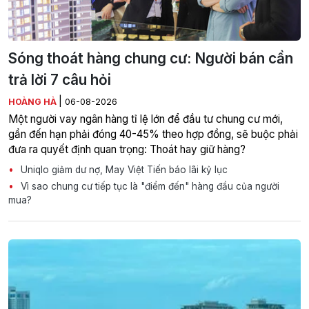
Sóng thoát hàng chung cư: Người bán cần
trả lời 7 câu hỏi
|
HOÀNG HÀ
06-08-2026
Một người vay ngân hàng tỉ lệ lớn để đầu tư chung cư mới,
gần đến hạn phải đóng 40-45% theo hợp đồng, sẽ buộc phải
đưa ra quyết định quan trọng: Thoát hay giữ hàng?
Uniqlo giảm dư nợ, May Việt Tiến báo lãi kỷ lục
Vì sao chung cư tiếp tục là "điểm đến" hàng đầu của người
mua?