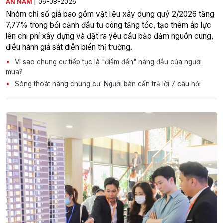
|
AN NAM
06-08-2026
Nhóm chỉ số giá bao gồm vật liệu xây dựng quý 2/2026 tăng
7,77% trong bối cảnh đầu tư công tăng tốc, tạo thêm áp lực
lên chi phí xây dựng và đặt ra yêu cầu bảo đảm nguồn cung,
điều hành giá sát diễn biến thị trường.
Vì sao chung cư tiếp tục là "điểm đến" hàng đầu của người
mua?
Sóng thoát hàng chung cư: Người bán cần trả lời 7 câu hỏi