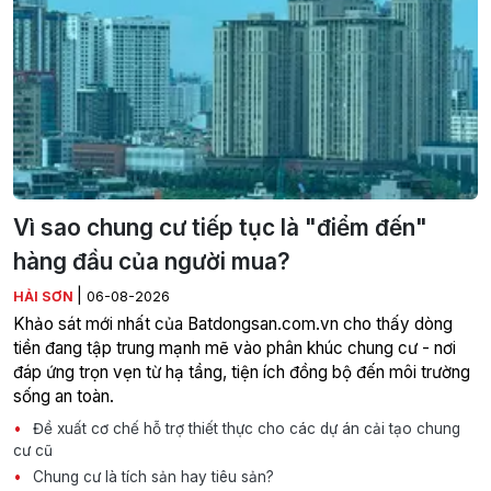
Vì sao chung cư tiếp tục là "điểm đến"
hàng đầu của người mua?
|
HẢI SƠN
06-08-2026
Khảo sát mới nhất của Batdongsan.com.vn cho thấy dòng
tiền đang tập trung mạnh mẽ vào phân khúc chung cư - nơi
đáp ứng trọn vẹn từ hạ tầng, tiện ích đồng bộ đến môi trường
sống an toàn.
Đề xuất cơ chế hỗ trợ thiết thực cho các dự án cải tạo chung
cư cũ
Chung cư là tích sản hay tiêu sản?