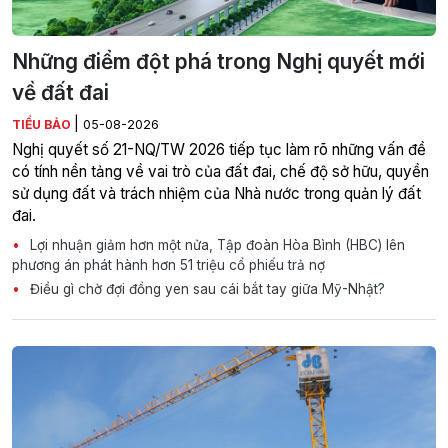
Những điểm đột phá trong Nghị quyết mới
về đất đai
|
TIỂU BẢO
05-08-2026
Nghị quyết số 21-NQ/TW 2026 tiếp tục làm rõ những vấn đề
có tính nền tảng về vai trò của đất đai, chế độ sở hữu, quyền
sử dụng đất và trách nhiệm của Nhà nước trong quản lý đất
đai.
Lợi nhuận giảm hơn một nửa, Tập đoàn Hòa Bình (HBC) lên
phương án phát hành hơn 51 triệu cổ phiếu trả nợ
Điều gì chờ đợi đồng yen sau cái bắt tay giữa Mỹ-Nhật?