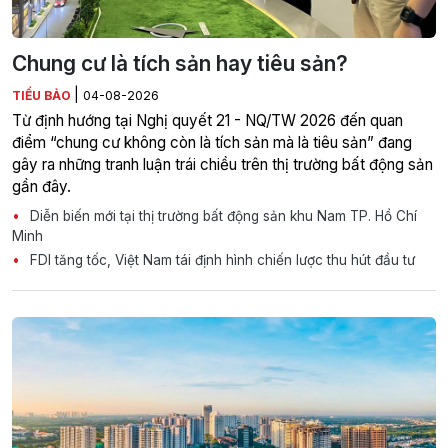
Chung cư là tích sản hay tiêu sản?
|
TIỂU BẢO
04-08-2026
Từ định hướng tại Nghị quyết 21 - NQ/TW 2026 đến quan
điểm “chung cư không còn là tích sản mà là tiêu sản” đang
gây ra những tranh luận trái chiều trên thị trường bất động sản
gần đây.
Diễn biến mới tại thị trường bất động sản khu Nam TP. Hồ Chí
Minh
FDI tăng tốc, Việt Nam tái định hình chiến lược thu hút đầu tư