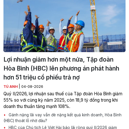
Lợi nhuận giảm hơn một nửa, Tập đoàn
Hòa Bình (HBC) lên phương án phát hành
hơn 51 triệu cổ phiếu trả nợ
|
TÚ ANH
04-08-2026
Quý II/2026, lợi nhuận sau thuế của Tập đoàn Hòa Bình giảm
55% so với cùng kỳ năm 2025, còn 18,9 tỷ đồng trong khi
doanh thu thuần tăng mạnh 108%.
Gánh nặng lãi vay vẫn đè nặng kết quả kinh doanh, Hòa Bình
(HBC) thoát lỗ nhờ đâu?
HBC của Chủ tịch Lê Việt Hải báo lãi ròng quý II/2026 giảm