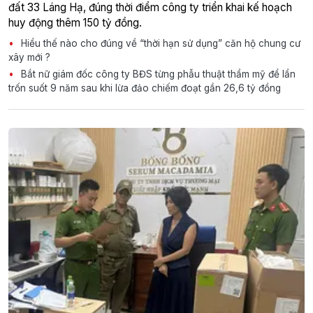
đất 33 Láng Hạ, đúng thời điểm công ty triển khai kế hoạch
huy động thêm 150 tỷ đồng.
Hiểu thế nào cho đúng về “thời hạn sử dụng” căn hộ chung cư
xây mới ?
Bắt nữ giám đốc công ty BĐS từng phẫu thuật thẩm mỹ để lẩn
trốn suốt 9 năm sau khi lừa đảo chiếm đoạt gần 26,6 tỷ đồng