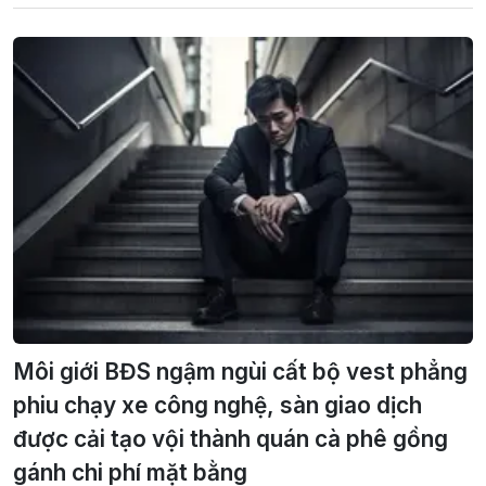
Môi giới BĐS ngậm ngùi cất bộ vest phẳng
phiu chạy xe công nghệ, sàn giao dịch
được cải tạo vội thành quán cà phê gồng
gánh chi phí mặt bằng