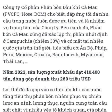
Công ty Cổ phần Phân bón Dầu khí Cà Mau
(PVCFC, Hose: DCM) cho biết, đáp ứng tối đa nhu
cầu trong nước luôn được ưu tiên và là nhiệm
vụ trọng tâm của Công ty. Bên cạnh đó, Phân
bón Cà Mau cũng đã xác lập thị phần nhất định
ở Campuchia (chiếm 30%) và có mặt tại nhiều
quốc gia trên thế giới, tiêu biểu có: Ấn Độ, Pháp,
Peru, Mexico, Croatia, Bangladesh, Myanmar,
Thái Lan, …
Năm 2022, sản lượng xuất khẩu đạt 410.400
tấn, đóng góp doanh thu 260 triệu USD
Lợi thế đó đã góp vào cơ hội lớn khi các nước
tăng tiêu thụ phân bón nhằm phục vụ chiến
lược an ninh lương thực, nguồn cung toàn cầu
siết chặt vì nhiều yếu tố khách quan, giá phân