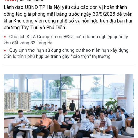
Lãnh đạo UBND TP Hà Nội yêu cầu các đơn vị hoàn thành
công tác giải phóng mặt bằng trước ngày 30/9/2026 để triển
khai Khu công viên công nghệ số và hỗn hợp trên địa bàn hai
phường Tây Tựu và Phú Diễn.
Chủ tịch KITA Group xin rời HĐQT của doanh nghiệp quản lý
khu đất vàng 33 Láng Hạ
Quy định thời hạn sử dụng chung cư theo niên hạn xây dựng:
Cần lộ trình phù hợp để tránh gây "xáo trộn" thị trường