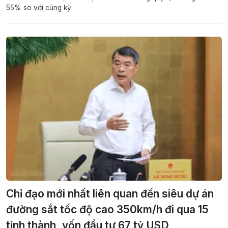
55% so với cùng kỳ
Chỉ đạo mới nhất liên quan đến siêu dự án
đường sắt tốc độ cao 350km/h đi qua 15
tỉnh thành, vốn đầu tư 67 tỷ USD