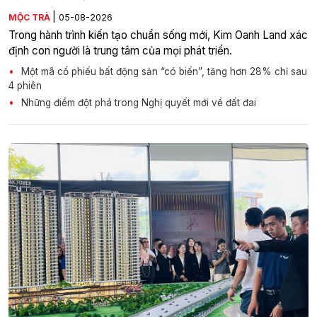
|
MỘC TRÀ
05-08-2026
Trong hành trình kiến tạo chuẩn sống mới, Kim Oanh Land xác
định con người là trung tâm của mọi phát triển.
Một mã cổ phiếu bất động sản “có biến”, tăng hơn 28% chỉ sau
4 phiên
Những điểm đột phá trong Nghị quyết mới về đất đai