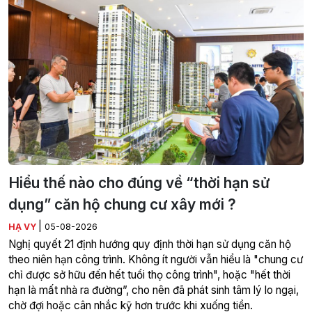
Hiểu thế nào cho đúng về “thời hạn sử
dụng” căn hộ chung cư xây mới ?
|
HẠ VY
05-08-2026
Nghị quyết 21 định hướng quy định thời hạn sử dụng căn hộ
theo niên hạn công trình. Không ít người vẫn hiểu là "chung cư
chỉ được sở hữu đến hết tuổi thọ công trình", hoặc "hết thời
hạn là mất nhà ra đường”, cho nên đã phát sinh tâm lý lo ngại,
chờ đợi hoặc cân nhắc kỹ hơn trước khi xuống tiền.