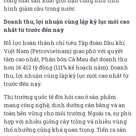
công suất sản xuất giới hạn cũng như tình
hình giảm cầu trong nước.
Doanh thu, lợi nhuận cùng lập kỷ lục mới cao
nhất từ trước đến nay
Nỗ lực hoàn thành chỉ tiêu Tập đoàn Dầu khí
Việt Nam (Petrovietnam) giao phó với quyết
tâm cao nhất, Phân bón Cà Mau đạt doanh thu
hơn 16.412 tỷ đồng (111% kế hoạch năm). Doanh
thu, lợi nhuận cùng lập kỷ lục mới cao nhất từ
trước đến nay.
Thị trường quốc tế đòi hỏi cao ở sản phẩm
mang công nghệ, dinh dưỡng cân bằng và an
toàn bền vững cho môi trường. Ngoài ra, sự phù
hợp với nhiều giống cây trồng và nhiều vùng
thổ nhưỡng cũng khá quan trọng. Tiến ra sân