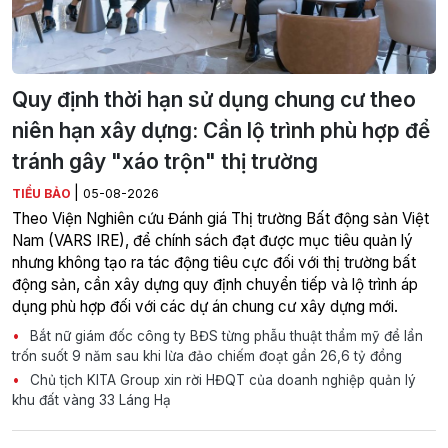
Quy định thời hạn sử dụng chung cư theo
niên hạn xây dựng: Cần lộ trình phù hợp để
tránh gây "xáo trộn" thị trường
|
TIỂU BẢO
05-08-2026
Theo Viện Nghiên cứu Đánh giá Thị trường Bất động sản Việt
Nam (VARS IRE), để chính sách đạt được mục tiêu quản lý
nhưng không tạo ra tác động tiêu cực đối với thị trường bất
động sản, cần xây dựng quy định chuyển tiếp và lộ trình áp
dụng phù hợp đối với các dự án chung cư xây dựng mới.
Bắt nữ giám đốc công ty BĐS từng phẫu thuật thẩm mỹ để lẩn
trốn suốt 9 năm sau khi lừa đảo chiếm đoạt gần 26,6 tỷ đồng
Chủ tịch KITA Group xin rời HĐQT của doanh nghiệp quản lý
khu đất vàng 33 Láng Hạ