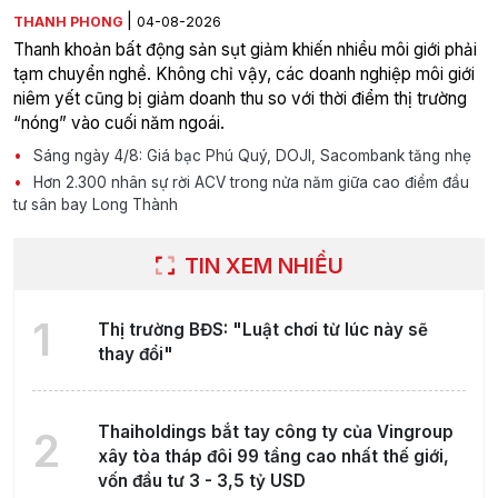
|
THANH PHONG
04-08-2026
Thanh khoản bất động sản sụt giảm khiến nhiều môi giới phải
tạm chuyển nghề. Không chỉ vậy, các doanh nghiệp môi giới
niêm yết cũng bị giảm doanh thu so với thời điểm thị trường
“nóng” vào cuối năm ngoái.
Sáng ngày 4/8: Giá bạc Phú Quý, DOJI, Sacombank tăng nhẹ
Hơn 2.300 nhân sự rời ACV trong nửa năm giữa cao điểm đầu
tư sân bay Long Thành
TIN XEM NHIỀU
1
Thị trường BĐS: "Luật chơi từ lúc này sẽ
thay đổi"
Thaiholdings bắt tay công ty của Vingroup
2
xây tòa tháp đôi 99 tầng cao nhất thế giới,
vốn đầu tư 3 - 3,5 tỷ USD