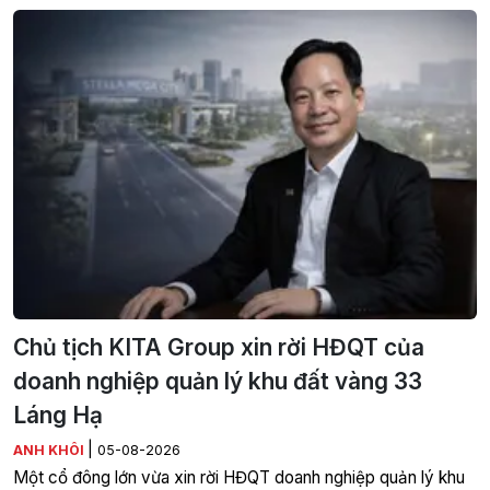
Chủ tịch KITA Group xin rời HĐQT của
doanh nghiệp quản lý khu đất vàng 33
Láng Hạ
|
ANH KHÔI
05-08-2026
Một cổ đông lớn vừa xin rời HĐQT doanh nghiệp quản lý khu