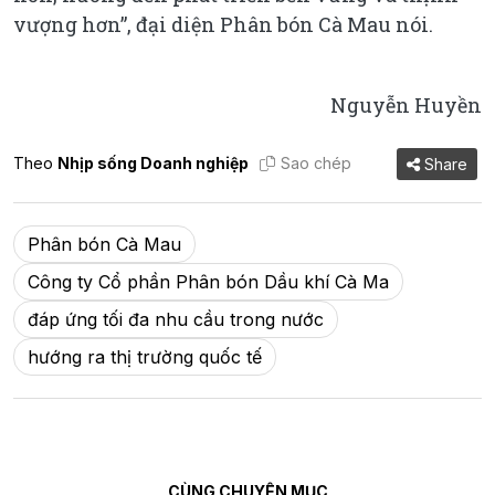
vượng hơn”, đại diện Phân bón Cà Mau nói.
Nguyễn Huyền
Theo
Nhịp sống Doanh nghiệp
Sao chép
Share
Phân bón Cà Mau
Công ty Cổ phần Phân bón Dầu khí Cà Ma
đáp ứng tối đa nhu cầu trong nước
hướng ra thị trường quốc tế
CÙNG CHUYÊN MỤC