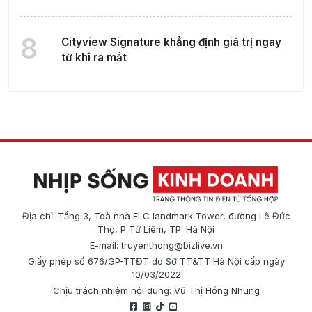
8
Cityview Signature khẳng định giá trị ngay
từ khi ra mắt
Địa chỉ: Tầng 3, Toà nhà FLC landmark Tower, đường Lê Đức
Thọ, P Từ Liêm, TP. Hà Nội
E-mail:
truyenthong@bizlive.vn
Giấy phép số 676/GP-TTĐT do Sở TT&TT Hà Nội cấp ngày
10/03/2022
Chịu trách nhiệm nội dung: Vũ Thị Hồng Nhung