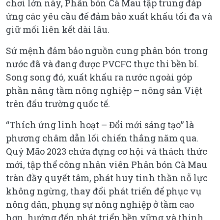
chơi lớn này, Phân bón Cà Mau tập trung đáp
ứng các yêu cầu để đảm bảo xuất khẩu tối đa và
giữ mối liên kết dài lâu.
Sứ mệnh đảm bảo nguồn cung phân bón trong
nước đã và đang được PVCFC thực thi bền bỉ.
Song song đó, xuất khẩu ra nước ngoài góp
phần nâng tầm nông nghiệp – nông sản Việt
trên đấu trường quốc tế.
“Thích ứng linh hoạt – Đổi mới sáng tạo” là
phương châm dẫn lối chiến thắng năm qua.
Quý Mão 2023 chứa đựng cơ hội và thách thức
mới, tập thể công nhân viên Phân bón Cà Mau
tràn đầy quyết tâm, phát huy tinh thần nỗ lực
không ngừng, thay đổi phát triển để phục vụ
nông dân, phụng sự nông nghiệp ở tầm cao
hơn, hướng đến phát triển bền vững và thịnh