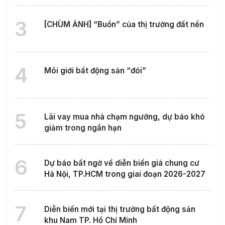
3
[CHÙM ẢNH] “Buồn” của thị trường đất nền
4
Môi giới bất động sản “đói”
5
Lãi vay mua nhà chạm ngưỡng, dự báo khó
giảm trong ngắn hạn
6
Dự báo bất ngờ về diễn biến giá chung cư
Hà Nội, TP.HCM trong giai đoạn 2026-2027
7
Diễn biến mới tại thị trường bất động sản
khu Nam TP. Hồ Chí Minh