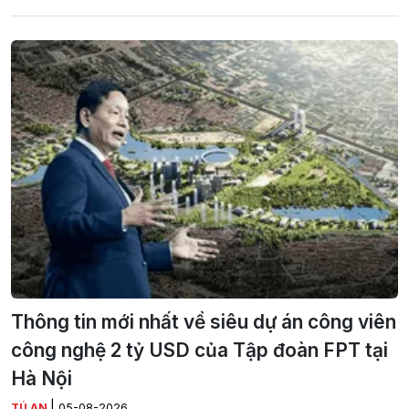
Thông tin mới nhất về siêu dự án công viên
công nghệ 2 tỷ USD của Tập đoàn FPT tại
Hà Nội
|
TÚ AN
05-08-2026