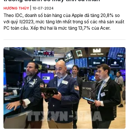
|
HƯƠNG THỦY
10-07-2024
Theo IDC, doanh số bán hàng của Apple đã tăng 20,8% so
với quý II/2023, mức tăng lớn nhất trong số các nhà sản xuất
PC toàn cầu. Xếp thứ hai là mức tăng 13,7% của Acer.