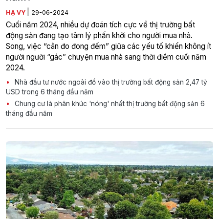
|
HẠ VY
29-06-2024
Cuối năm 2024, nhiều dự đoán tích cực về thị trường bất
động sản đang tạo tâm lý phấn khởi cho người mua nhà.
Song, việc “cân đo đong đếm” giữa các yếu tố khiến không ít
người người “gác” chuyện mua nhà sang thời điểm cuối năm
2024.
Nhà đầu tư nước ngoài đổ vào thị trường bất động sản 2,47 tỷ
USD trong 6 tháng đầu năm
Chung cư là phân khúc 'nóng' nhất thị trường bất động sản 6
tháng đầu năm