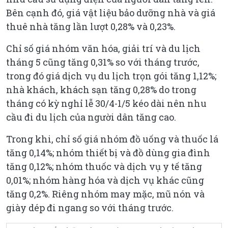
Bên cạnh đó, giá vật liệu bảo dưỡng nhà và giá
thuê nhà tăng lần lượt 0,28% và 0,23%.
Chỉ số giá nhóm văn hóa, giải trí và du lịch
tháng 5 cũng tăng 0,31% so với tháng trước,
trong đó giá dịch vụ du lịch trọn gói tăng 1,12%;
nhà khách, khách sạn tăng 0,28% do trong
tháng có kỳ nghỉ lễ 30/4-1/5 kéo dài nên nhu
cầu đi du lịch của người dân tăng cao.
Trong khi, chỉ số giá nhóm đồ uống và thuốc lá
tăng 0,14%; nhóm thiết bị và đồ dùng gia đình
tăng 0,12%; nhóm thuốc và dịch vụ y tế tăng
0,01%; nhóm hàng hóa và dịch vụ khác cũng
tăng 0,2%. Riêng nhóm may mặc, mũ nón và
giày dép đi ngang so với tháng trước.