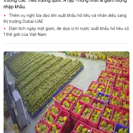
trường Các Tiểu vương quốc Ả rập Thống nhất là giảm lượng
nhập khẩu.
Thêm vụ nghi lừa đảo khi xuất khẩu hồ tiêu và nhân điều sang
thị trường Dubai-UAE
Diện tích ngày một giảm, đe dọa vị trí nước xuất khẩu hồ tiêu số
1 thế giới của Việt Nam