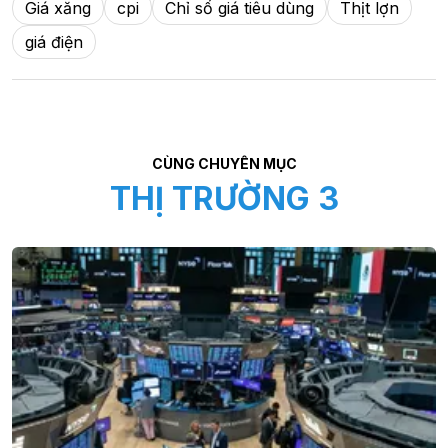
Giá xăng
cpi
Chỉ số giá tiêu dùng
Thịt lợn
giá điện
CÙNG CHUYÊN MỤC
THỊ TRƯỜNG 3