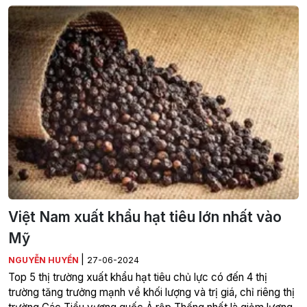
Việt Nam xuất khẩu hạt tiêu lớn nhất vào
Mỹ
|
NGUYỄN HUYỀN
27-06-2024
Top 5 thị trường xuất khẩu hạt tiêu chủ lực có đến 4 thị
trường tăng trưởng mạnh về khối lượng và trị giá, chỉ riêng thị