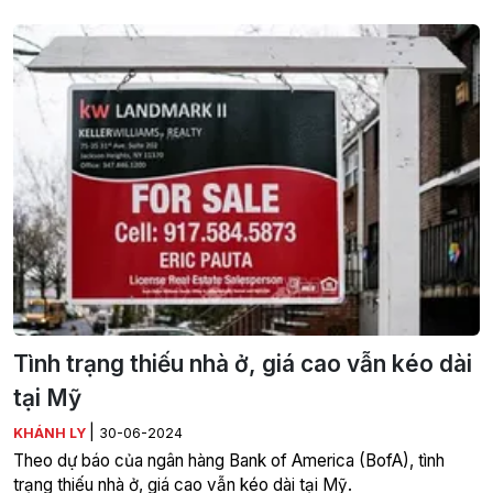
Tình trạng thiếu nhà ở, giá cao vẫn kéo dài
tại Mỹ
|
KHÁNH LY
30-06-2024
Theo dự báo của ngân hàng Bank of America (BofA), tình
trạng thiếu nhà ở, giá cao vẫn kéo dài tại Mỹ.