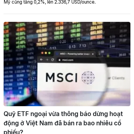
Mỹ cũng tăng 0,2%, lên 2.336,7 USD/ounce.
Quỹ ETF ngoại vừa thông báo dừng hoạt
động ở Việt Nam đã bán ra bao nhiêu cổ
phiếu?