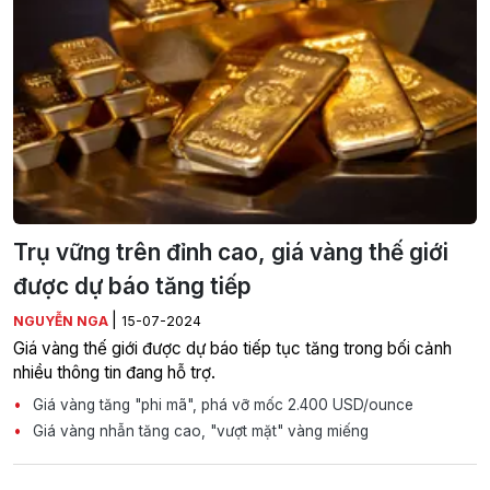
Trụ vững trên đỉnh cao, giá vàng thế giới
được dự báo tăng tiếp
|
NGUYỄN NGA
15-07-2024
Giá vàng thế giới được dự báo tiếp tục tăng trong bối cảnh
nhiều thông tin đang hỗ trợ.
Giá vàng tăng "phi mã", phá vỡ mốc 2.400 USD/ounce
Giá vàng nhẫn tăng cao, "vượt mặt" vàng miếng