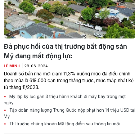
Đà phục hồi của thị trường bất động sản
Mỹ đang mất động lực
|
LÊ MINH
28-06-2024
Doanh số bán nhà mới giảm 11,3% xuống mức đã điều chỉnh
theo mùa là 619.000 căn trong tháng trước, mức thấp nhất kể
từ tháng 11/2023.
Mỹ lập kỷ lục gần 3 triệu hành khách đi máy bay trong một
ngày
Tập đoàn năng lượng Trung Quốc nộp phạt hơn 14 triệu USD tại
Mỹ
Thị trường chứng khoán Mỹ tăng điểm sau thông tin mới