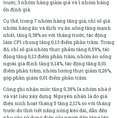
trước; 3 nhóm hàng giảm giá và 1 nhóm hàng
ổn định giá.
Cụ thể, trong 7 nhóm hàng tăng giá, chỉ số giá
nhóm hàng ăn và dịch vụ ăn uống tăng mạnh
nhất, tăng 0,38% so với tháng trước, tác động
làm CPI chung tăng 0,13 điểm phần trăm. Trong
đó, chỉ số giá nhóm thực phẩm tăng 0,59%, tác
động tăng 0,13 điểm phần trăm; nhóm ăn uống
ngoài gia đình tăng 0,14%, tác động tăng 0,01
điểm phần trăm; nhóm lương thực giảm 0,26%,
góp phần giảm 0,01 điểm phần trăm.
Cùng ghi nhận mức tăng 0,38% là nhóm nhà ở
và vật liệu xây dựng. Nguyên nhân là do giá
điện sinh hoạt tháng 5 tăng 2,11% so với tháng
trước do thời tiết nắng nóng kéo dài, dẫn đến
nhu cầu sử dụng điện của người dân tăng lên.