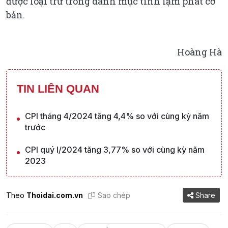
được loại trừ trong danh mục tính lạm phát cơ
bản.
Hoàng Hà
TIN LIÊN QUAN
CPI tháng 4/2024 tăng 4,4% so với cùng kỳ năm
trước
CPI quý I/2024 tăng 3,77% so với cùng kỳ năm
2023
Theo
Thoidai.com.vn
Sao chép
Share