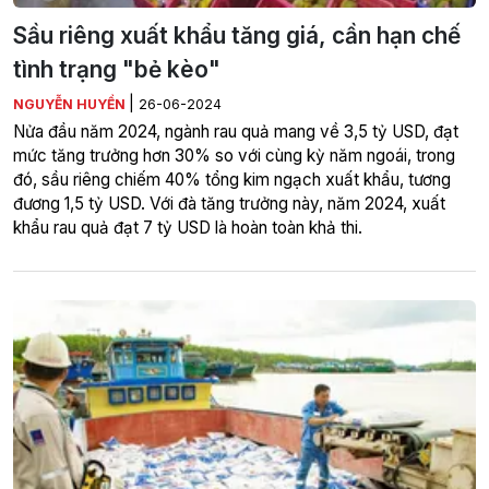
Sầu riêng xuất khẩu tăng giá, cần hạn chế
tình trạng "bẻ kèo"
|
NGUYỄN HUYỀN
26-06-2024
Nửa đầu năm 2024, ngành rau quả mang về 3,5 tỷ USD, đạt
mức tăng trưởng hơn 30% so với cùng kỳ năm ngoái, trong
đó, sầu riêng chiếm 40% tổng kim ngạch xuất khẩu, tương
đương 1,5 tỷ USD. Với đà tăng trưởng này, năm 2024, xuất
khẩu rau quả đạt 7 tỷ USD là hoàn toàn khả thi.