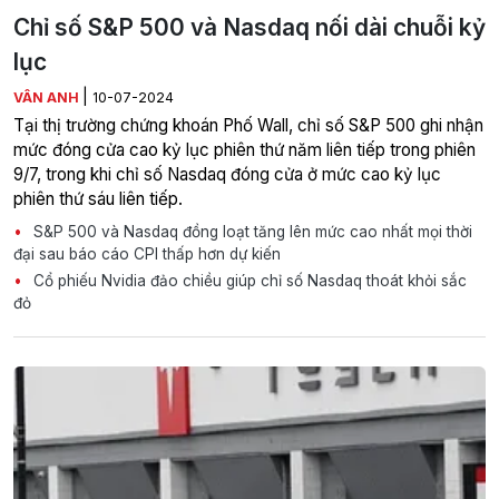
Chỉ số S&P 500 và Nasdaq nối dài chuỗi kỷ
lục
|
VÂN ANH
10-07-2024
Tại thị trường chứng khoán Phố Wall, chỉ số S&P 500 ghi nhận
mức đóng cửa cao kỷ lục phiên thứ năm liên tiếp trong phiên
9/7, trong khi chỉ số Nasdaq đóng cửa ở mức cao kỷ lục
phiên thứ sáu liên tiếp.
S&P 500 và Nasdaq đồng loạt tăng lên mức cao nhất mọi thời
đại sau báo cáo CPI thấp hơn dự kiến
Cổ phiếu Nvidia đảo chiều giúp chỉ số Nasdaq thoát khỏi sắc
đỏ