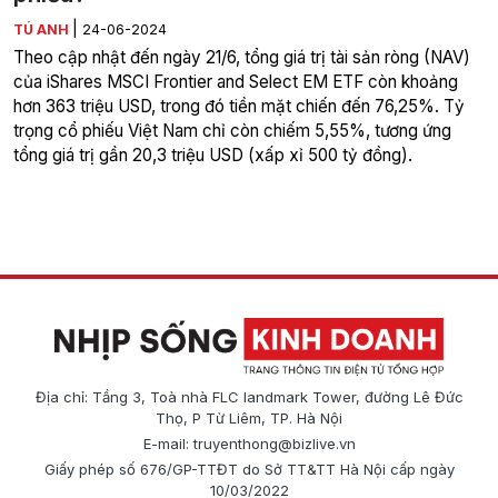
|
TÚ ANH
24-06-2024
Theo cập nhật đến ngày 21/6, tổng giá trị tài sản ròng (NAV)
của iShares MSCI Frontier and Select EM ETF còn khoảng
hơn 363 triệu USD, trong đó tiền mặt chiến đến 76,25%. Tỷ
trọng cổ phiếu Việt Nam chỉ còn chiếm 5,55%, tương ứng
tổng giá trị gần 20,3 triệu USD (xấp xỉ 500 tỷ đồng).
Địa chỉ: Tầng 3, Toà nhà FLC landmark Tower, đường Lê Đức
Thọ, P Từ Liêm, TP. Hà Nội
E-mail:
truyenthong@bizlive.vn
Giấy phép số 676/GP-TTĐT do Sở TT&TT Hà Nội cấp ngày
10/03/2022