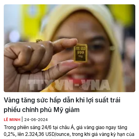
Vàng tăng sức hấp dẫn khi lợi suất trái
phiếu chính phủ Mỹ giảm
|
LÊ MINH
24-06-2024
Trong phiên sáng 24/6 tại châu Á, giá vàng giao ngay tăng
0,2%, lên 2.324,36 USD/ounce, trong khi giá vàng kỳ hạn của