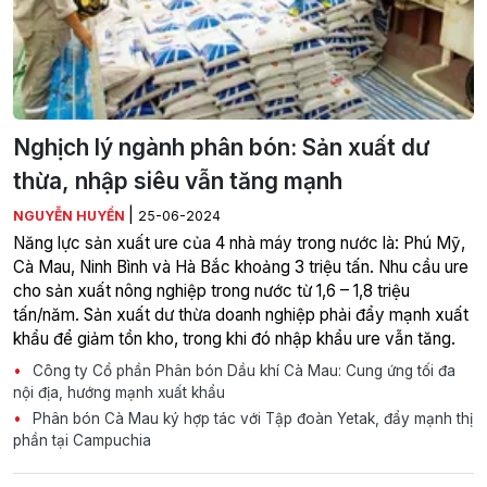
Nghịch lý ngành phân bón: Sản xuất dư
thừa, nhập siêu vẫn tăng mạnh
|
NGUYỄN HUYỀN
25-06-2024
Năng lực sản xuất ure của 4 nhà máy trong nước là: Phú Mỹ,
Cà Mau, Ninh Bình và Hà Bắc khoảng 3 triệu tấn. Nhu cầu ure
cho sản xuất nông nghiệp trong nước từ 1,6 – 1,8 triệu
tấn/năm. Sản xuất dư thừa doanh nghiệp phải đẩy mạnh xuất
khẩu để giảm tồn kho, trong khi đó nhập khẩu ure vẫn tăng.
Công ty Cổ phần Phân bón Dầu khí Cà Mau: Cung ứng tối đa
nội địa, hướng mạnh xuất khẩu
Phân bón Cà Mau ký hợp tác với Tập đoàn Yetak, đẩy mạnh thị
phần tại Campuchia