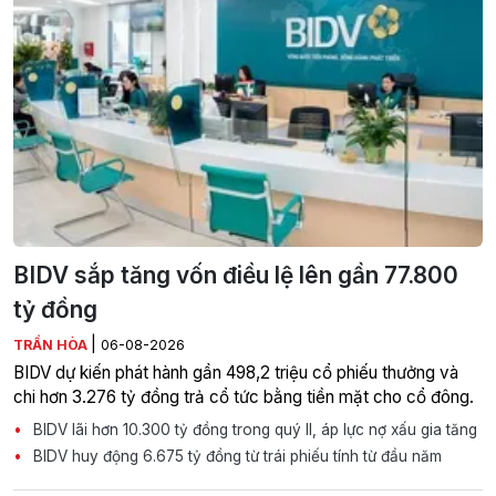
BIDV sắp tăng vốn điều lệ lên gần 77.800
tỷ đồng
|
TRẦN HÒA
06-08-2026
BIDV dự kiến phát hành gần 498,2 triệu cổ phiếu thưởng và
chi hơn 3.276 tỷ đồng trả cổ tức bằng tiền mặt cho cổ đông.
BIDV lãi hơn 10.300 tỷ đồng trong quý II, áp lực nợ xấu gia tăng
BIDV huy động 6.675 tỷ đồng từ trái phiếu tính từ đầu năm