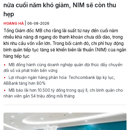
nửa cuối năm khó giảm, NIM sẽ còn thu
hẹp
|
HOÀNG HÀ
06-08-2026
Tổng Giám đốc MB cho rằng lãi suất từ nay đến cuối năm
nhiều khả năng đi ngang do thanh khoản chưa dồi dào, trong
khi nhu cầu vốn vẫn lớn. Trong bối cảnh đó, chi phí huy động
bình quân tiếp tục tăng sẽ khiến biên lãi thuần (NIM) của ngân
hàng tiếp tục
MB đồng hành cùng doanh nghiệp quân đội thúc đẩy chuyển
đổi số và phát triển bền vững
Lợi nhuận ngân hàng phân hóa: Techcombank lập kỷ lục,
ABBank tăng hơn 80%
MB báo lãi hơn 10.500 tỷ đồng trong quý II, chi bình quân cho
nhân viên gần 54 triệu đồng mỗi tháng