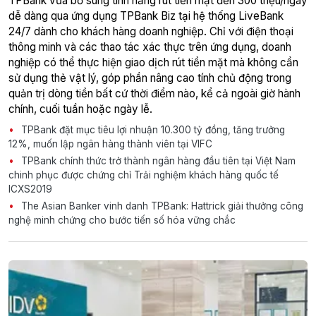
TPBank vừa bổ sung tính năng rút tiền mặt đến 300 triệu/ngày
dễ dàng qua ứng dụng TPBank Biz tại hệ thống LiveBank
24/7 dành cho khách hàng doanh nghiệp. Chỉ với điện thoại
thông minh và các thao tác xác thực trên ứng dụng, doanh
nghiệp có thể thực hiện giao dịch rút tiền mặt mà không cần
sử dụng thẻ vật lý, góp phần nâng cao tính chủ động trong
quản trị dòng tiền bất cứ thời điểm nào, kể cả ngoài giờ hành
chính, cuối tuần hoặc ngày lễ.
TPBank đặt mục tiêu lợi nhuận 10.300 tỷ đồng, tăng trưởng
12%, muốn lập ngân hàng thành viên tại VIFC
TPBank chính thức trở thành ngân hàng đầu tiên tại Việt Nam
chinh phục được chứng chỉ Trải nghiệm khách hàng quốc tế
ICXS2019
The Asian Banker vinh danh TPBank: Hattrick giải thưởng công
nghệ minh chứng cho bước tiến số hóa vững chắc