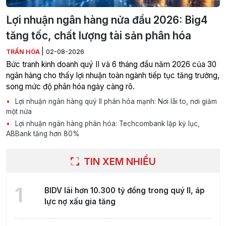
Lợi nhuận ngân hàng nửa đầu 2026: Big4
tăng tốc, chất lượng tài sản phân hóa
|
TRẦN HÒA
02-08-2026
Bức tranh kinh doanh quý II và 6 tháng đầu năm 2026 của 30
ngân hàng cho thấy lợi nhuận toàn ngành tiếp tục tăng trưởng,
song mức độ phân hóa ngày càng rõ.
Lợi nhuận ngân hàng quý II phân hóa mạnh: Nơi lãi to, nơi giảm
một nửa
Lợi nhuận ngân hàng phân hóa: Techcombank lập kỷ lục,
ABBank tăng hơn 80%
TIN XEM NHIỀU
1
BIDV lãi hơn 10.300 tỷ đồng trong quý II, áp
lực nợ xấu gia tăng