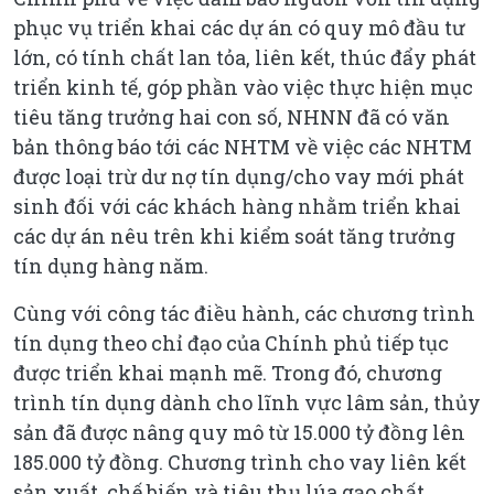
phục vụ triển khai các dự án có quy mô đầu tư
lớn, có tính chất lan tỏa, liên kết, thúc đẩy phát
triển kinh tế, góp phần vào việc thực hiện mục
tiêu tăng trưởng hai con số, NHNN đã có văn
bản thông báo tới các NHTM về việc các NHTM
được loại trừ dư nợ tín dụng/cho vay mới phát
sinh đối với các khách hàng nhằm triển khai
các dự án nêu trên khi kiểm soát tăng trưởng
tín dụng hàng năm.
Cùng với công tác điều hành, các chương trình
tín dụng theo chỉ đạo của Chính phủ tiếp tục
được triển khai mạnh mẽ. Trong đó, chương
trình tín dụng dành cho lĩnh vực lâm sản, thủy
sản đã được nâng quy mô từ 15.000 tỷ đồng lên
185.000 tỷ đồng. Chương trình cho vay liên kết
sản xuất, chế biến và tiêu thụ lúa gạo chất