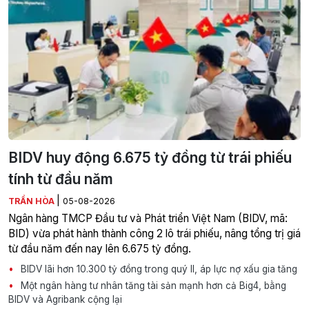
BIDV huy động 6.675 tỷ đồng từ trái phiếu
tính từ đầu năm
|
TRẦN HÒA
05-08-2026
Ngân hàng TMCP Đầu tư và Phát triển Việt Nam (BIDV, mã:
BID) vừa phát hành thành công 2 lô trái phiếu, nâng tổng trị giá
từ đầu năm đến nay lên 6.675 tỷ đồng.
BIDV lãi hơn 10.300 tỷ đồng trong quý II, áp lực nợ xấu gia tăng
Một ngân hàng tư nhân tăng tài sản mạnh hơn cả Big4, bằng
BIDV và Agribank cộng lại