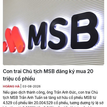
Con trai Chủ tịch MSB đăng ký mua 20
triệu cổ phiếu
|
HOÀNG HÀ
03-08-2026
Nếu giao dịch thành công, ông Trần Anh Đức, con trai Chủ
tịch MSB Trần Anh Tuấn sẽ tăng sở hữu cổ phiếu MSB từ
4.529 cổ phiếu lên 20.004.529 cổ phiếu, tương đương tỷ lệ sở