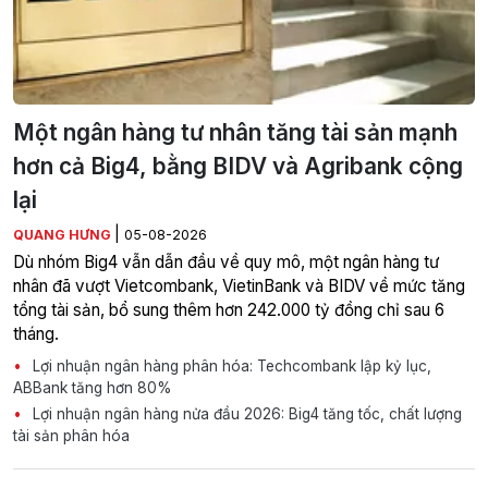
Một ngân hàng tư nhân tăng tài sản mạnh
hơn cả Big4, bằng BIDV và Agribank cộng
lại
|
QUANG HƯNG
05-08-2026
Dù nhóm Big4 vẫn dẫn đầu về quy mô, một ngân hàng tư
nhân đã vượt Vietcombank, VietinBank và BIDV về mức tăng
tổng tài sản, bổ sung thêm hơn 242.000 tỷ đồng chỉ sau 6
tháng.
Lợi nhuận ngân hàng phân hóa: Techcombank lập kỷ lục,
ABBank tăng hơn 80%
Lợi nhuận ngân hàng nửa đầu 2026: Big4 tăng tốc, chất lượng
tài sản phân hóa