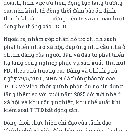
doanh, lĩnh vực ưu tiên, động lực tăng trưởng
của nền kinh tế, đồng thời đảm bảo ổn định
thanh khoản thị trường tiền tệ và an toàn hoạt
động hệ thống các TCTD.
Ngoài ra, nhằm góp phần hỗ trợ chính sách
phát triển nhà ở xã hội,̣ đáp ứng nhu cầu nhà ở
chính đáng của người dân và đầu tư phát triển
hạ tầng công nghiệp phục vụ sản xuất, thu hút
FDI theo chủ trương của Đảng và Chính phủ,
ngày 29/5/2026, NHNN đã thông báo tới các
TCTD về việc không tính phần dư nợ tín dụng
tăng thêm so với cuối năm 2025 đối với nhà ở
xã hội và khu công nghiệp, khu chế xuất khi
kiểm soát TTTD bất động sản.
Đồng thời, thực hiện chỉ đạo của lãnh đạo
Chính phủ về việc đảm bảo nguồn vốn tín dụng