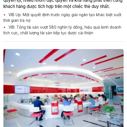
quyền lợi, nhiều nhóm đặc quyền và khả năng phát triển cùng
khách hàng được tích hợp trên một chiếc thẻ duy nhất.
VIB Up: Một quyết định trước ngày giải ngân tạo khác biệt suốt
thời gian trả nợ
VIB: Tổng tài sản vượt 580 nghìn tỷ đồng, hiệu quả kinh doanh
tích cực, chất lượng tài sản tiếp tục được cải thiện