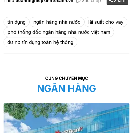
Theo
doanhnghiepkinhtexanh.vn
Sao chép
Share
tín dụng
ngân hàng nhà nước
lãi suất cho vay
phó thống đốc ngân hàng nhà nước việt nam
dư nợ tín dụng toàn hệ thống
CÙNG CHUYÊN MỤC
NGÂN HÀNG