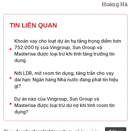
Hoàng Hà
TIN LIÊN QUAN
Khoản vay cho loạt dự án hạ tầng trọng điểm hơn
752.000 tỷ của Vingroup, Sun Group và
Masterise được loại trừ khi tính tăng trưởng tín
dụng
Nới LDR, mở room tín dụng, tăng trần cho vay
dài hạn: Ngân hàng Nhà nước đang phát tín hiệu
gì?
Dự án nào của Vingroup, Sun Group và
Masterise được loại trừ dư nợ khi tính room tín
dụng?