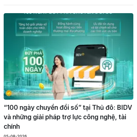
“100 ngày chuyển đổi số” tại Thủ đô: BIDV
và những giải pháp trợ lực công nghệ, tài
chính
05-08-2026