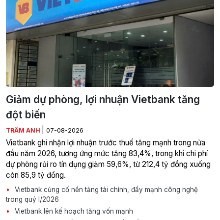
Giảm dự phòng, lợi nhuận Vietbank tăng
đột biến
|
TRÂM ANH
07-08-2026
Vietbank ghi nhận lợi nhuận trước thuế tăng mạnh trong nửa
đầu năm 2026, tương ứng mức tăng 83,4%, trong khi chi phí
dự phòng rủi ro tín dụng giảm 59,6%, từ 212,4 tỷ đồng xuống
còn 85,9 tỷ đồng.
Vietbank củng cố nền tảng tài chính, đẩy mạnh công nghệ
trong quý I/2026
Vietbank lên kế hoạch tăng vốn mạnh