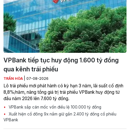
VPBank tiếp tục huy động 1.600 tỷ đồng
qua kênh trái phiếu
|
TRẦN HÒA
07-08-2026
Lô trái phiếu mới phát hành có kỳ hạn 3 năm, lãi suất cố định
8,8%/năm, nâng tổng giá trị trái phiếu VPBank huy động từ
đầu năm 2026 lên 7.600 tỷ đồng.
VPBank sắp cán mốc vốn điều lệ 100.000 tỷ đồng
Xuất hiện cổ đông 9x nắm giữ gần 2.400 tỷ đồng cổ phiếu
VPBank