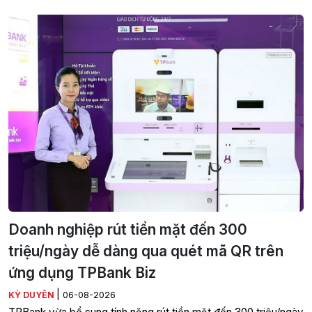
Doanh nghiệp rút tiền mặt đến 300
triệu/ngày dễ dàng qua quét mã QR trên
ứng dụng TPBank Biz
|
KỲ DUYÊN
06-08-2026