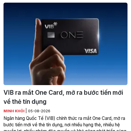
VIB ra mắt One Card, mở ra bước tiến mới
về thẻ tín dụng
|
MINH KHÔI
05-08-2026
Ngân hàng Quốc Tế (VIB) chính thức ra mắt One Card, mở ra
bước tiến mới về thẻ tín dụng, nơi nhiều hạng thẻ, nhiều hệ