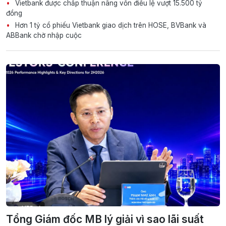
Vietbank được chấp thuận nâng vốn điều lệ vượt 15.500 tỷ
đồng
Hơn 1 tỷ cổ phiếu Vietbank giao dịch trên HOSE, BVBank và
ABBank chờ nhập cuộc
Tổng Giám đốc MB lý giải vì sao lãi suất