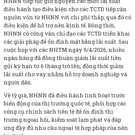
NHNN tiếp tục giữ nguyên các mức lãi suất
điều hành tạo điều kiện cho các TCTD tiếp cận
nguồn vốn từ NHNN với chi phí thấp, qua đó có
điều kiện để hỗ trợ nền kinh tế. Đồng thời,
NHNN có công văn chỉ đạo các TCTD triển khai
các giải pháp để ổn định mặt bằng lãi suất. Sau
cuộc họp với các NHTM ngày 9/4/2026, nhiều
ngân hàng đã đồng thuận giảm lãi suất tiền
gửi kỳ hạn từ 6 tháng trở lên, đồng thời giảm
lãi suất cho vay nhằm hỗ trợ doanh nghiệp và
người dân.
Về tỷ giá, NHNN đã điều hành linh hoạt trước
biến động của thị trường quốc tế, phối hợp các
công cụ chính sách tiền tệ để ổn định thị
trường ngoại hối, kiểm soát lạm phát và đáp
ứng đầy đủ nhu cầu ngoại tệ hợp pháp của nền