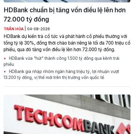
HDBank chuẩn bị tăng vốn điều lệ lên hơn
72.000 tỷ đồng
|
TRẦN HÒA
04-08-2026
HDBank dự kiến trả cổ tức và phát hành cổ phiếu thưởng với
tổng tỷ lệ 30%, đồng thời chào bán riêng lẻ tối đa 700 triệu cổ
phiếu, qua đó tăng vốn điều lệ lên hơn 72.000 tỷ đồng.
HDBank vừa "hút" thành công 1.500 tỷ đồng qua kênh trái
phiếu
HDBank gia nhập nhóm ngân hàng triệu tỷ, lợi nhuận vượt
13.200 tỷ đồng, vị thế mới trên thị trường vốn quốc tế