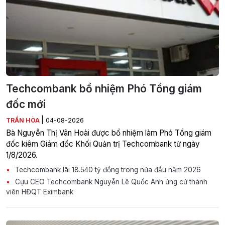
Techcombank bổ nhiệm Phó Tổng giám
đốc mới
|
TRẦN HÒA
04-08-2026
Bà Nguyễn Thị Vân Hoài được bổ nhiệm làm Phó Tổng giám
đốc kiêm Giám đốc Khối Quản trị Techcombank từ ngày
1/8/2026.
Techcombank lãi 18.540 tỷ đồng trong nửa đầu năm 2026
Cựu CEO Techcombank Nguyễn Lê Quốc Anh ứng cử thành
viên HĐQT Eximbank