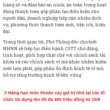
hàng số và đảm bảo an ninh, an toàn trong hoạt
động thanh toán góp phần tạo điều kiện cho
người dân, doanh nghiệp tiếp cận nhiều dịch
vụ, phương thức thanh toán mới, tiện ích, hiện
đại.
Trong thời gian tới, Phó Thống đốc cho biết
NHNN sẽ tiếp tục điều hành CSTT chủ động,
linh hoạt, phối hợp chặt chẽ với chính sách tài
khóa và các chính sách vĩ mô khác nhằm kiểm
soát lạm phát, góp phần ổn định kinh tế vĩ mô,
hỗ trợ tăng trưởng kinh tế bền vững.
Nâng hạn mức khoản vay giá trị nhỏ tại các tổ
chức tín dụng lên tối đa 400 triệu đồng từ 15/8