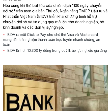
Hòa cùng khí thế bứt tốc của chiến dịch "100 ngày chuyển
đổi số" trên toàn địa bàn Thủ đô, Ngân hàng TMCP Đầu tư và
Phát triển Việt Nam (BIDV) triển khai chương trình hỗ trợ
chuyển đổi số và tín dụng quy mô lớn cho doanh nghiệp, hộ
kinh doanh và các đơn vị sự nghiệp.
BIDV ra mắt Click to Pay cho chủ thẻ Visa và Mastercard,
mang đến trải nghiệm thanh toán trực tuyến nhanh chóng, an
toàn
BIDV lãi hơn 10.300 tỷ đồng trong quý II, áp lực nợ xấu gia tăng