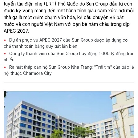
tuyến tàu điện nhẹ (LRT) Phú Quốc do Sun Group đầu tư còn
được kỳ vọng mang đến một hành trình giàu cảm xúc: nơi mỗi
nhà ga là một điểm chạm văn hóa, kể câu chuyện về đất
nước và con người Việt Nam với bạn bè năm châu trong dịp
APEC 2027.
Dự án phục vụ APEC 2027 của Sun Group được áp dụng cơ
chế thanh toán bằng quỹ đất lấn biển
Công ty thành viên của Sun Group huy động 1.000 tỷ đồng trái
phiếu
Ra mắt tháp căn hộ Sun Group Nha Trang: "Trái tim" của đảo lễ
hội thuộc Charmora City