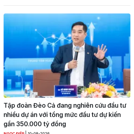
Tập đoàn Đèo Cả đang nghiên cứu đầu tư
nhiều dự án với tổng mức đầu tư dự kiến
gần 350.000 tỷ đồng
|
NGỌC ĐIỆP
10-08-2026