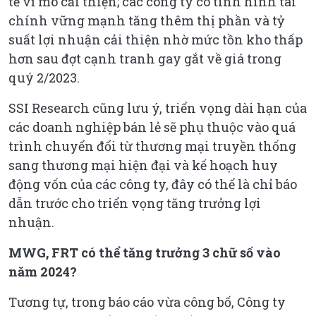
tế vĩ mô cải thiện; các công ty có tình hình tài
chính vững mạnh tăng thêm thị phần và tỷ
suất lợi nhuận cải thiện nhờ mức tồn kho thấp
hơn sau đợt cạnh tranh gay gắt về giá trong
quý 2/2023.
SSI Research cũng lưu ý, triển vọng dài hạn của
các doanh nghiệp bán lẻ sẽ phụ thuộc vào quá
trình chuyển đổi từ thương mại truyền thống
sang thương mại hiện đại và kế hoạch huy
động vốn của các công ty, đây có thể là chỉ báo
dẫn trước cho triển vọng tăng trưởng lợi
nhuận.
MWG, FRT có thể tăng trưởng 3 chữ số vào
năm 2024?
Tương tự, trong báo cáo vừa công bố, Công ty