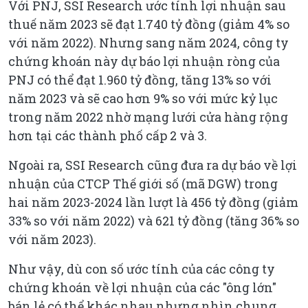
Với PNJ, SSI Research ước tính lợi nhuận sau
thuế năm 2023 sẽ đạt 1.740 tỷ đồng (giảm 4% so
với năm 2022). Nhưng sang năm 2024, công ty
chứng khoán này dự báo lợi nhuận ròng của
PNJ có thể đạt 1.960 tỷ đồng, tăng 13% so với
năm 2023 và sẽ cao hơn 9% so với mức kỷ lục
trong năm 2022 nhờ mạng lưới cửa hàng rộng
hơn tại các thành phố cấp 2 và 3.
Ngoài ra, SSI Research cũng đưa ra dự báo về lợi
nhuận của CTCP Thế giới số (mã DGW) trong
hai năm 2023-2024 lần lượt là 456 tỷ đồng (giảm
33% so với năm 2022) và 621 tỷ đồng (tăng 36% so
với năm 2023).
Như vậy, dù con số ước tính của các công ty
chứng khoán về lợi nhuận của các "ông lớn"
bán lẻ có thể khác nhau nhưng nhìn chung