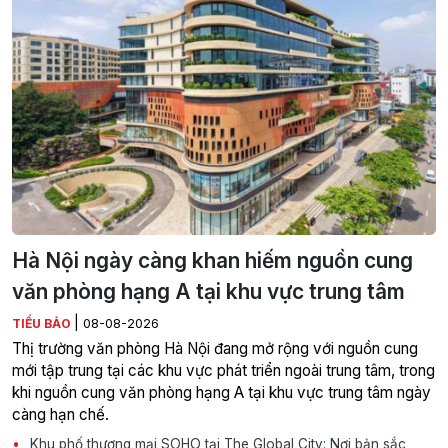
Hà Nội ngày càng khan hiếm nguồn cung
văn phòng hạng A tại khu vực trung tâm
|
TIỂU BẢO
08-08-2026
Thị trường văn phòng Hà Nội đang mở rộng với nguồn cung
mới tập trung tại các khu vực phát triển ngoài trung tâm, trong
khi nguồn cung văn phòng hạng A tại khu vực trung tâm ngày
càng hạn chế.
Khu phố thương mại SOHO tại The Global City: Nơi bản sắc