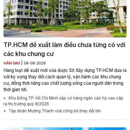
TP.HCM đề xuất làm điều chưa từng có với
các khu chung cư
|
HÂN DAO
08-08-2026
Hàng loạt đề xuất mới vừa được Sở Xây dựng TP.HCM đưa ra
với kỳ vọng thay đổi cách quản lý, vận hành các khu chung
cư, đồng thời nâng cao chất lượng sống của người dân trong
thời gian tới.
Khu Đông TP. Hồ Chí Minh sắp có hàng ngàn căn hộ cao cấp
ra thị trường quý III/2026
Tập đoàn Mường Thanh vừa công bố thay đổi lớn