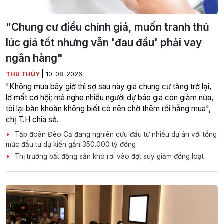
"Chung cư điều chỉnh giá, muốn tranh thủ
lúc giá tốt nhưng vẫn 'đau đầu' phải vay
ngân hàng"
|
THU THỦY
10-08-2026
"Không mua bây giờ thì sợ sau này giá chung cư tăng trở lại,
lỡ mất cơ hội; mà nghe nhiều người dự báo giá còn giảm nữa,
tôi lại băn khoăn không biết có nên chờ thêm rồi hẵng mua",
chị T.H chia sẻ.
Tập đoàn Đèo Cả đang nghiên cứu đầu tư nhiều dự án với tổng
mức đầu tư dự kiến gần 350.000 tỷ đồng
Thị trường bất động sản khó rơi vào đợt suy giảm đồng loạt