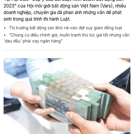
2023” của Hội môi giới bất động sản Việt Nam (Vars), nhiều
doanh nghiệp, chuyên gia đã phản ánh những vấn đề phát
sinh trong quá trình thi hành Luật.
Thị trường bất động sản khó rơi vào đợt suy giảm đồng loạt
"Chung cư điều chỉnh giá, muốn tranh thủ lúc giá tốt nhưng vẫn
'đau đầu' phải vay ngân hàng"