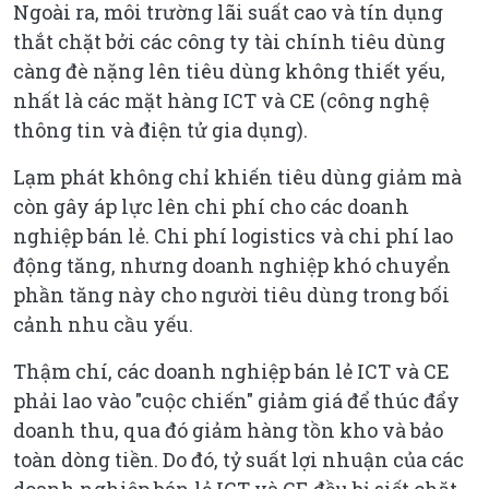
Ngoài ra, môi trường lãi suất cao và tín dụng
thắt chặt bởi các công ty tài chính tiêu dùng
càng đè nặng lên tiêu dùng không thiết yếu,
nhất là các mặt hàng ICT và CE (công nghệ
thông tin và điện tử gia dụng).
Lạm phát không chỉ khiến tiêu dùng giảm mà
còn gây áp lực lên chi phí cho các doanh
nghiệp bán lẻ. Chi phí logistics và chi phí lao
động tăng, nhưng doanh nghiệp khó chuyển
phần tăng này cho người tiêu dùng trong bối
cảnh nhu cầu yếu.
Thậm chí, các doanh nghiệp bán lẻ ICT và CE
phải lao vào "cuộc chiến" giảm giá để thúc đẩy
doanh thu, qua đó giảm hàng tồn kho và bảo
toàn dòng tiền. Do đó, tỷ suất lợi nhuận của các
doanh nghiệp bán lẻ ICT và CE đều bị siết chặt.