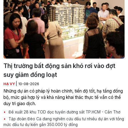
Thị trường bất động sản khó rơi vào đợt
suy giảm đồng loạt
|
HẠ VY
10-08-2026
Những dự án có pháp lý hoàn chỉnh, tiến độ tốt, hạ tầng đồng
bộ, mức giá hợp lý và khả năng khai thác thực tế vẫn có thể
duy trì giao dịch.
Đề xuất 28 khu TOD dọc tuyến đường sắt TP.HCM - Cần Thơ
Tập đoàn Đèo Cả đang nghiên cứu đầu tư nhiều dự án với tổng
mức đầu tư dự kiến gần 350.000 tỷ đồng