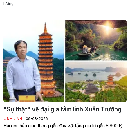
lượng
"Sự thật" về đại gia tâm linh Xuân Trường
|
LINH LINH
09-08-2026
Hai gói thầu giao thông gần đây với tổng giá trị gần 8.800 tỷ