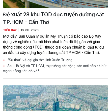
Đề xuất 28 khu TOD dọc tuyến đường sắt
TP.HCM - Cần Thơ
|
TIỂU BẢO
10-08-2026
Mới đây, Ban Quản lý dự án Mỹ Thuận có báo cáo Bộ Xây
dựng về nghiên cứu mô hình phát triển đô thị gắn với giao
thông công cộng (TOD) thuộc giai đoạn chuẩn bị đầu tư dự
án đầu tư xây dựng tuyến đường sắt TP.HCM - Cần Thơ.
"Sự thật" về đại gia tâm linh Xuân Trường
Sau Hà Nội và TP.HCM, thị trường bất động sản mới nào sẽ hút
mạnh dòng tiền đổ về?