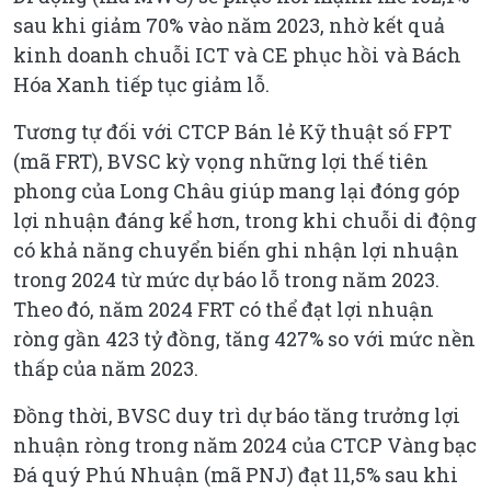
sau khi giảm 70% vào năm 2023, nhờ kết quả
kinh doanh chuỗi ICT và CE phục hồi và Bách
Hóa Xanh tiếp tục giảm lỗ.
Tương tự đối với CTCP Bán lẻ Kỹ thuật số FPT
(mã FRT), BVSC kỳ vọng những lợi thế tiên
phong của Long Châu giúp mang lại đóng góp
lợi nhuận đáng kể hơn, trong khi chuỗi di động
có khả năng chuyển biến ghi nhận lợi nhuận
trong 2024 từ mức dự báo lỗ trong năm 2023.
Theo đó, năm 2024 FRT có thể đạt lợi nhuận
ròng gần 423 tỷ đồng, tăng 427% so với mức nền
thấp của năm 2023.
Đồng thời, BVSC duy trì dự báo tăng trưởng lợi
nhuận ròng trong năm 2024 của CTCP Vàng bạc
Đá quý Phú Nhuận (mã PNJ) đạt 11,5% sau khi