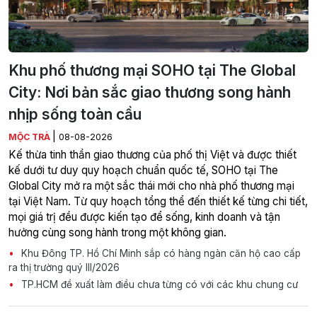
Khu phố thương mại SOHO tại The Global
City: Nơi bản sắc giao thương song hành
nhịp sống toàn cầu
|
MỘC TRÀ
08-08-2026
Kế thừa tinh thần giao thương của phố thị Việt và được thiết
kế dưới tư duy quy hoạch chuẩn quốc tế, SOHO tại The
Global City mở ra một sắc thái mới cho nhà phố thương mại
tại Việt Nam. Từ quy hoạch tổng thể đến thiết kế từng chi tiết,
mọi giá trị đều được kiến tạo để sống, kinh doanh và tận
hưởng cùng song hành trong một không gian.
Khu Đông TP. Hồ Chí Minh sắp có hàng ngàn căn hộ cao cấp
ra thị trường quý III/2026
TP.HCM đề xuất làm điều chưa từng có với các khu chung cư