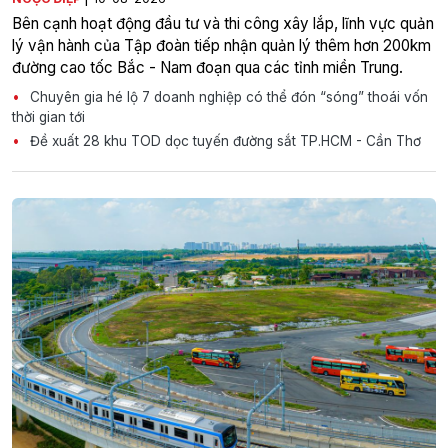
Bên cạnh hoạt động đầu tư và thi công xây lắp, lĩnh vực quản
lý vận hành của Tập đoàn tiếp nhận quản lý thêm hơn 200km
đường cao tốc Bắc - Nam đoạn qua các tỉnh miền Trung.
Chuyên gia hé lộ 7 doanh nghiệp có thể đón “sóng” thoái vốn
thời gian tới
Đề xuất 28 khu TOD dọc tuyến đường sắt TP.HCM - Cần Thơ