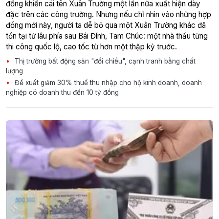
đồng khiến cái tên Xuân Trường một lần nữa xuất hiện dày
đặc trên các công trường. Nhưng nếu chỉ nhìn vào những hợp
đồng mới này, người ta dễ bỏ qua một Xuân Trường khác đã
tồn tại từ lâu phía sau Bái Đính, Tam Chúc: một nhà thầu từng
thi công quốc lộ, cao tốc từ hơn một thập kỷ trước.
Thị trường bất động sản "đổi chiều", cạnh tranh bằng chất
lượng
Đề xuất giảm 30% thuế thu nhập cho hộ kinh doanh, doanh
nghiệp có doanh thu đến 10 tỷ đồng