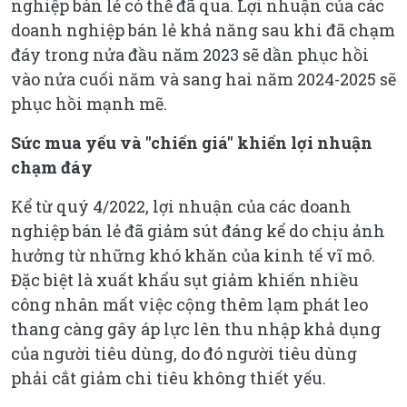
nghiệp bán lẻ có thể đã qua. Lợi nhuận của các
doanh nghiệp bán lẻ khả năng sau khi đã chạm
đáy trong nửa đầu năm 2023 sẽ dần phục hồi
vào nửa cuối năm và sang hai năm 2024-2025 sẽ
phục hồi mạnh mẽ.
Sức mua yếu và "chiến giá" khiến lợi nhuận
chạm đáy
Kể từ quý 4/2022, lợi nhuận của các doanh
nghiệp bán lẻ đã giảm sút đáng kể do chịu ảnh
hưởng từ những khó khăn của kinh tế vĩ mô.
Đặc biệt là xuất khẩu sụt giảm khiến nhiều
công nhân mất việc cộng thêm lạm phát leo
thang càng gây áp lực lên thu nhập khả dụng
của người tiêu dùng, do đó người tiêu dùng
phải cắt giảm chi tiêu không thiết yếu.