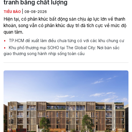
tranh bằng chất lượng
|
TIỂU BẢO
08-08-2026
Hiện tại, có phân khúc bất động sản chịu áp lực lớn về thanh
khoản, song vẫn có phân khúc duy trì đà tích cực về mức độ
quan tâm.
TP.HCM đề xuất làm điều chưa từng có với các khu chung cư
Khu phố thương mại SOHO tại The Global City: Nơi bản sắc
giao thương song hành nhịp sống toàn cầu