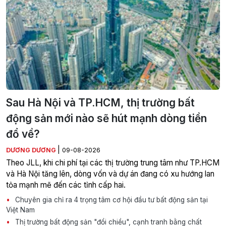
Sau Hà Nội và TP.HCM, thị trường bất
động sản mới nào sẽ hút mạnh dòng tiền
đổ về?
|
DƯƠNG DƯƠNG
09-08-2026
Theo JLL, khi chi phí tại các thị trường trung tâm như TP.HCM
và Hà Nội tăng lên, dòng vốn và dự án đang có xu hướng lan
tỏa mạnh mẽ đến các tỉnh cấp hai.
Chuyên gia chỉ ra 4 trọng tâm cơ hội đầu tư bất động sản tại
Việt Nam
Thị trường bất động sản "đổi chiều", cạnh tranh bằng chất