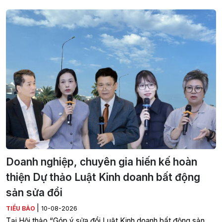
Doanh nghiệp, chuyên gia hiến kế hoàn
thiện Dự thảo Luật Kinh doanh bất động
sản sửa đổi
|
TIỂU BẢO
10-08-2026
Tại Hội thảo “Góp ý sửa đổi Luật Kinh doanh bất động sản