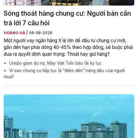
Sóng thoát hàng chung cư: Người bán cần
trả lời 7 câu hỏi
|
HOÀNG HÀ
06-08-2026
Một người vay ngân hàng tỉ lệ lớn để đầu tư chung cư mới,
gần đến hạn phải đóng 40-45% theo hợp đồng, sẽ buộc phải
đưa ra quyết định quan trọng: Thoát hay giữ hàng?
Uniqlo giảm dư nợ, May Việt Tiến báo lãi kỷ lục
Vì sao chung cư tiếp tục là "điểm đến" hàng đầu của người
mua?