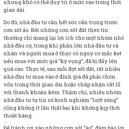
nhưng khó có thể duy trì ở mức cao trong thời
gian dài.
Do đó, nhà đầu tư cần hết sức cẩn trọng trước
cơn sốt ảo. Bởi những cơn sốt đất theo tin
thường chỉ mang lại lợi ích cho một nhóm nhỏ
nhà đầu cơ, trong khi phần lớn nhà đầu tư cá
nhân và người mua ở thực có nguy cơ mắc kẹt
nếu mua với mức giá “kỳ vọng”, đã bị đẩy lên
quá cao. Thực tế, sau mỗi đợt sốt đất, rất nhiều
nhà đầu tư mua vào ở đỉnh giá đã phải chôn
vốn trong thời gian dài hoặc chấp nhận cắt lỗ
với thanh khoản kém. Thậm chí, nhiều nhóm
nhà đầu tư tự tin có kinh nghiệm “lướt sóng”
cũng không ít lần thất bại khi không kịp thời
thoát hàng.
Để tránh rơi vào những cơn sốt “ảo”, đảm bảo lợi