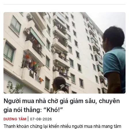
Người mua nhà chờ giá giảm sâu, chuyên
gia nói thẳng: “Khó!”
|
DƯƠNG TÂM
07-08-2026
Thanh khoản chững lại khiến nhiều người mua nhà mang tâm