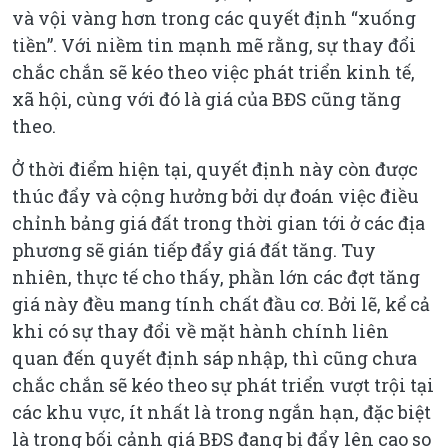
và vội vàng hơn trong các quyết định “xuống
tiền”. Với niềm tin mạnh mẽ rằng, sự thay đổi
chắc chắn sẽ kéo theo việc phát triển kinh tế,
xã hội, cùng với đó là giá của BĐS cũng tăng
theo.
Ở thời điểm hiện tại, quyết định này còn được
thúc đẩy và cộng hưởng bởi dự đoán việc điều
chỉnh bảng giá đất trong thời gian tới ở các địa
phương sẽ gián tiếp đẩy giá đất tăng. Tuy
nhiên, thực tế cho thấy, phần lớn các đợt tăng
giá này đều mang tính chất đầu cơ. Bởi lẽ, kể cả
khi có sự thay đổi về mặt hành chính liên
quan đến quyết định sáp nhập, thì cũng chưa
chắc chắn sẽ kéo theo sự phát triển vượt trội tại
các khu vực, ít nhất là trong ngắn hạn, đặc biệt
là trong bối cảnh giá BĐS đang bị đẩy lên cao so