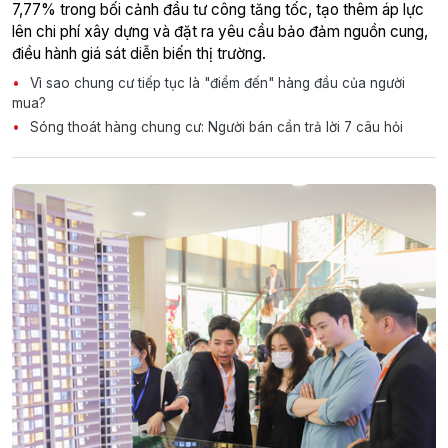
7,77% trong bối cảnh đầu tư công tăng tốc, tạo thêm áp lực
lên chi phí xây dựng và đặt ra yêu cầu bảo đảm nguồn cung,
điều hành giá sát diễn biến thị trường.
Vì sao chung cư tiếp tục là "điểm đến" hàng đầu của người
mua?
Sóng thoát hàng chung cư: Người bán cần trả lời 7 câu hỏi