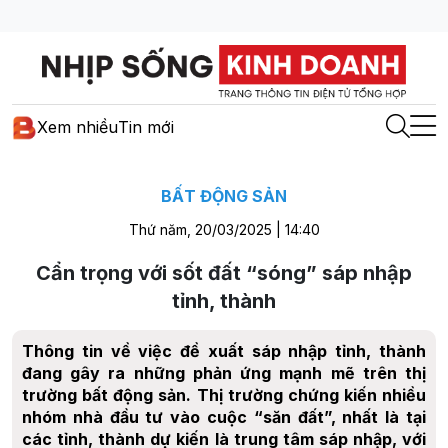
Xem nhiều
Tin mới
BẤT ĐỘNG SẢN
Thứ năm, 20/03/2025 | 14:40
Cẩn trọng với sốt đất “sóng” sáp nhập
tỉnh, thành
Thông tin về việc đề xuất sáp nhập tỉnh, thành
đang gây ra những phản ứng mạnh mẽ trên thị
trường bất động sản. Thị trường chứng kiến nhiều
nhóm nhà đầu tư vào cuộc “săn đất”, nhất là tại
các tỉnh, thành dự kiến là trung tâm sáp nhập, với