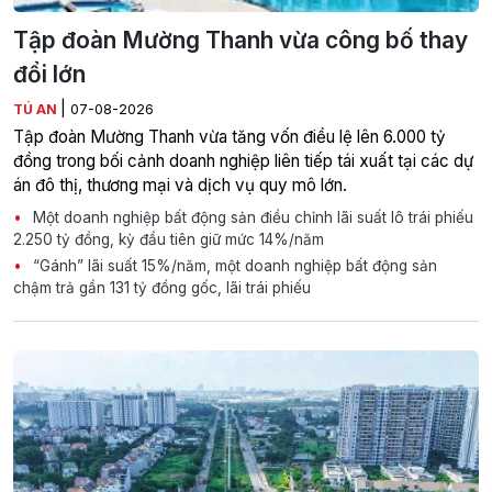
Tập đoàn Mường Thanh vừa công bố thay
đổi lớn
|
TÚ AN
07-08-2026
Tập đoàn Mường Thanh vừa tăng vốn điều lệ lên 6.000 tỷ
đồng trong bối cảnh doanh nghiệp liên tiếp tái xuất tại các dự
án đô thị, thương mại và dịch vụ quy mô lớn.
Một doanh nghiệp bất động sản điều chỉnh lãi suất lô trái phiếu
2.250 tỷ đồng, kỳ đầu tiên giữ mức 14%/năm
“Gánh” lãi suất 15%/năm, một doanh nghiệp bất động sản
chậm trả gần 131 tỷ đồng gốc, lãi trái phiếu