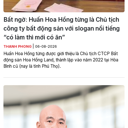
Bất ngờ: Huấn Hoa Hồng từng là Chủ tịch
công ty bất động sản với slogan nổi tiếng
“có làm thì mới có ăn”
|
THANH PHONG
06-08-2026
Huấn Hoa Hồng từng được giới thiệu là Chủ tịch CTCP Bất
động sản Hoa Hồng Land, thành lập vào năm 2022 tại Hòa
Bình cũ (nay là tỉnh Phú Thọ).