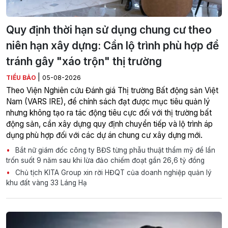
Quy định thời hạn sử dụng chung cư theo
niên hạn xây dựng: Cần lộ trình phù hợp để
tránh gây "xáo trộn" thị trường
|
TIỂU BẢO
05-08-2026
Theo Viện Nghiên cứu Đánh giá Thị trường Bất động sản Việt
Nam (VARS IRE), để chính sách đạt được mục tiêu quản lý
nhưng không tạo ra tác động tiêu cực đối với thị trường bất
động sản, cần xây dựng quy định chuyển tiếp và lộ trình áp
dụng phù hợp đối với các dự án chung cư xây dựng mới.
Bắt nữ giám đốc công ty BĐS từng phẫu thuật thẩm mỹ để lẩn
trốn suốt 9 năm sau khi lừa đảo chiếm đoạt gần 26,6 tỷ đồng
Chủ tịch KITA Group xin rời HĐQT của doanh nghiệp quản lý
khu đất vàng 33 Láng Hạ