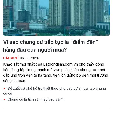
Vì sao chung cư tiếp tục là "điểm đến"
hàng đầu của người mua?
|
HẢI SƠN
06-08-2026
Khảo sát mới nhất của Batdongsan.com.vn cho thấy dòng
tiền đang tập trung mạnh mẽ vào phân khúc chung cư - nơi
đáp ứng trọn vẹn từ hạ tầng, tiện ích đồng bộ đến môi trường
sống an toàn.
Đề xuất cơ chế hỗ trợ thiết thực cho các dự án cải tạo chung
cư cũ
Chung cư là tích sản hay tiêu sản?