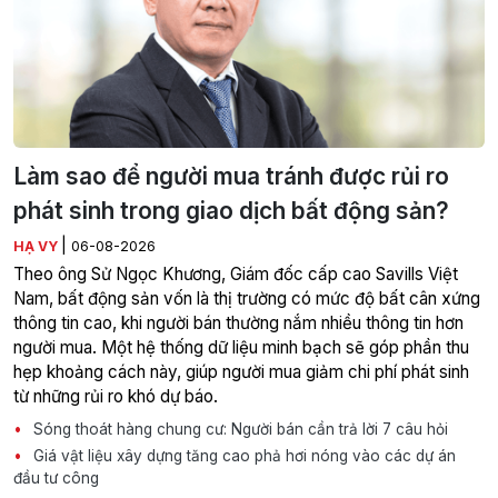
Làm sao để người mua tránh được rủi ro
phát sinh trong giao dịch bất động sản?
|
HẠ VY
06-08-2026
Theo ông Sử Ngọc Khương, Giám đốc cấp cao Savills Việt
Nam, bất động sản vốn là thị trường có mức độ bất cân xứng
thông tin cao, khi người bán thường nắm nhiều thông tin hơn
người mua. Một hệ thống dữ liệu minh bạch sẽ góp phần thu
hẹp khoảng cách này, giúp người mua giảm chi phí phát sinh
từ những rủi ro khó dự báo.
Sóng thoát hàng chung cư: Người bán cần trả lời 7 câu hỏi
Giá vật liệu xây dựng tăng cao phả hơi nóng vào các dự án
đầu tư công