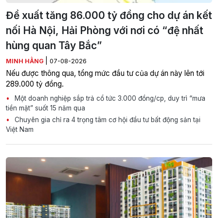
Đề xuất tăng 86.000 tỷ đồng cho dự án kết
nối Hà Nội, Hải Phòng với nơi có “đệ nhất
hùng quan Tây Bắc”
|
MINH HẰNG
07-08-2026
Nếu được thông qua, tổng mức đầu tư của dự án này lên tới
289.000 tỷ đồng.
Một doanh nghiệp sắp trả cổ tức 3.000 đồng/cp, duy trì “mưa
tiền mặt” suốt 15 năm qua
Chuyên gia chỉ ra 4 trọng tâm cơ hội đầu tư bất động sản tại
Việt Nam