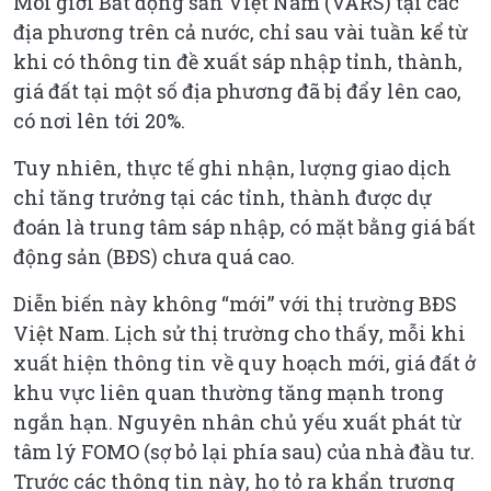
Môi giới Bất động sản Việt Nam (VARS) tại các
địa phương trên cả nước, chỉ sau vài tuần kể từ
khi có thông tin đề xuất sáp nhập tỉnh, thành,
giá đất tại một số địa phương đã bị đẩy lên cao,
có nơi lên tới 20%.
Tuy nhiên, thực tế ghi nhận, lượng giao dịch
chỉ tăng trưởng tại các tỉnh, thành được dự
đoán là trung tâm sáp nhập, có mặt bằng giá bất
động sản (BĐS) chưa quá cao.
Diễn biến này không “mới” với thị trường BĐS
Việt Nam. Lịch sử thị trường cho thấy, mỗi khi
xuất hiện thông tin về quy hoạch mới, giá đất ở
khu vực liên quan thường tăng mạnh trong
ngắn hạn. Nguyên nhân chủ yếu xuất phát từ
tâm lý FOMO (sợ bỏ lại phía sau) của nhà đầu tư.
Trước các thông tin này, họ tỏ ra khẩn trương