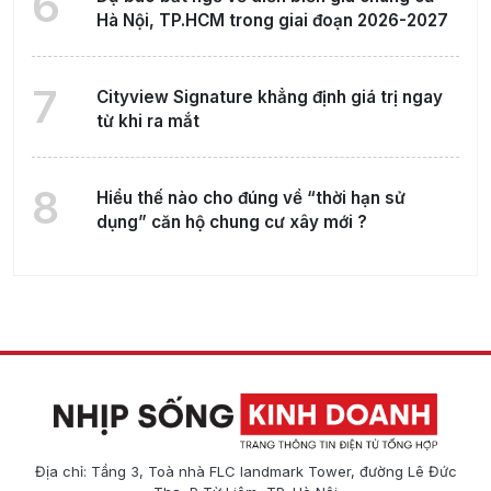
6
Hà Nội, TP.HCM trong giai đoạn 2026-2027
7
Cityview Signature khẳng định giá trị ngay
từ khi ra mắt
8
Hiểu thế nào cho đúng về “thời hạn sử
dụng” căn hộ chung cư xây mới ?
Địa chỉ: Tầng 3, Toà nhà FLC landmark Tower, đường Lê Đức