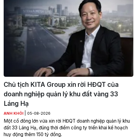
Chủ tịch KITA Group xin rời HĐQT của
doanh nghiệp quản lý khu đất vàng 33
Láng Hạ
|
ANH KHÔI
05-08-2026
Một cổ đông lớn vừa xin rời HĐQT doanh nghiệp quản lý khu
đất 33 Láng Hạ, đúng thời điểm công ty triển khai kế hoạch
huy động thêm 150 tỷ đồng.