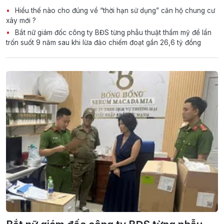
Hiểu thế nào cho đúng về “thời hạn sử dụng” căn hộ chung cư
xây mới ?
Bắt nữ giám đốc công ty BĐS từng phẫu thuật thẩm mỹ để lẩn
trốn suốt 9 năm sau khi lừa đảo chiếm đoạt gần 26,6 tỷ đồng