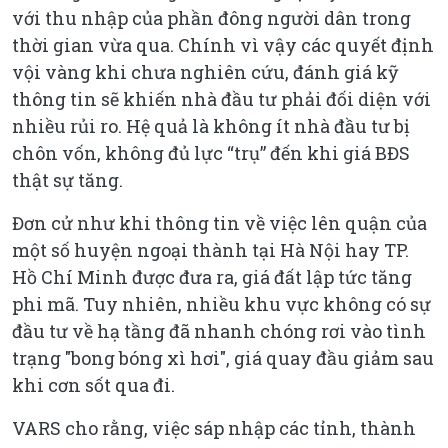
với thu nhập của phần đông người dân trong
thời gian vừa qua. Chính vì vậy các quyết định
vội vàng khi chưa nghiên cứu, đánh giá kỹ
thông tin sẽ khiến nhà đầu tư phải đối diện với
nhiều rủi ro. Hệ quả là không ít nhà đầu tư bị
chôn vốn, không đủ lực “trụ” đến khi giá BĐS
thật sự tăng.
Đơn cử như khi thông tin về việc lên quận của
một số huyện ngoại thành tại Hà Nội hay TP.
Hồ Chí Minh được đưa ra, giá đất lập tức tăng
phi mã. Tuy nhiên, nhiều khu vực không có sự
đầu tư về hạ tầng đã nhanh chóng rơi vào tình
trạng "bong bóng xì hơi", giá quay đầu giảm sau
khi cơn sốt qua đi.
VARS cho rằng, việc sáp nhập các tỉnh, thành