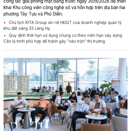
công tác giải phóng mặt bằng trước ngày 30/9/2026 để triển
khai Khu công viên công nghệ số và hỗn hợp trên địa bàn hai
phường Tây Tựu và Phú Diễn.
Chủ tịch KITA Group xin rời HĐQT của doanh nghiệp quản lý
khu đất vàng 33 Láng Hạ
Quy định thời hạn sử dụng chung cư theo niên hạn xây dựng:
Cần lộ trình phù hợp để tránh gây "xáo trộn" thị trường