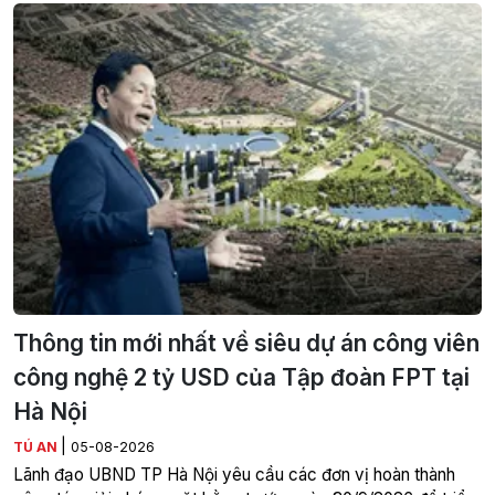
Thông tin mới nhất về siêu dự án công viên
công nghệ 2 tỷ USD của Tập đoàn FPT tại
Hà Nội
|
TÚ AN
05-08-2026
Lãnh đạo UBND TP Hà Nội yêu cầu các đơn vị hoàn thành