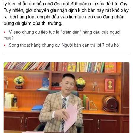
lý kiên nhẫn ôm tiền chờ đợi một đợt giảm giá sâu để bắt đáy.
Tuy nhiên, giới chuyên gia nhận định kịch bản này rất khó xảy
ra, bởi hàng loạt chi phí đầu vào liên tục neo cao đang chặn
đứng đà giảm của thị trường.
Vì sao chung cư tiếp tục là "điểm đến" hàng đầu của người
mua?
Sóng thoát hàng chung cư: Người bán cần trả lời 7 câu hỏi