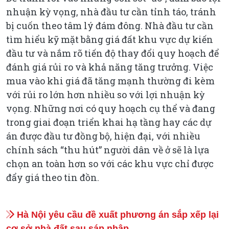
nhuận kỳ vọng, nhà đầu tư cần tỉnh táo, tránh
bị cuốn theo tâm lý đám đông. Nhà đầu tư cần
tìm hiểu kỹ mặt bằng giá đất khu vực dự kiến
đầu tư và nắm rõ tiến độ thay đổi quy hoạch để
đánh giá rủi ro và khả năng tăng trưởng. Việc
mua vào khi giá đã tăng mạnh thường đi kèm
với rủi ro lớn hơn nhiều so với lợi nhuận kỳ
vọng. Những nơi có quy hoạch cụ thể và đang
trong giai đoạn triển khai hạ tầng hay các dự
án được đầu tư đồng bộ, hiện đại, với nhiều
chính sách “thu hút” người dân về ở sẽ là lựa
chọn an toàn hơn so với các khu vực chỉ được
đẩy giá theo tin đồn.
Hà Nội yêu cầu đề xuất phương án sắp xếp lại
cơ sở nhà đất sau sáp nhập