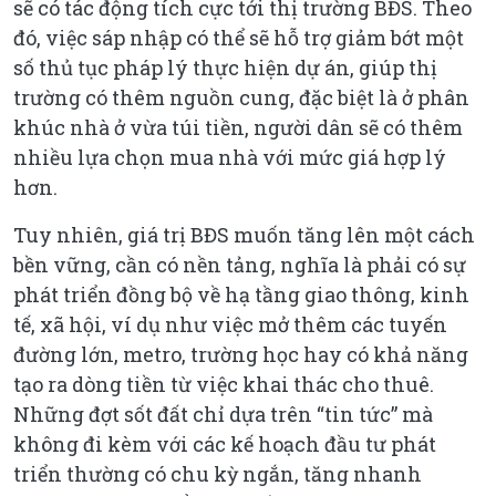
sẽ có tác động tích cực tới thị trường BĐS. Theo
đó, việc sáp nhập có thể sẽ hỗ trợ giảm bớt một
số thủ tục pháp lý thực hiện dự án, giúp thị
trường có thêm nguồn cung, đặc biệt là ở phân
khúc nhà ở vừa túi tiền, người dân sẽ có thêm
nhiều lựa chọn mua nhà với mức giá hợp lý
hơn.
Tuy nhiên, giá trị BĐS muốn tăng lên một cách
bền vững, cần có nền tảng, nghĩa là phải có sự
phát triển đồng bộ về hạ tầng giao thông, kinh
tế, xã hội, ví dụ như việc mở thêm các tuyến
đường lớn, metro, trường học hay có khả năng
tạo ra dòng tiền từ việc khai thác cho thuê.
Những đợt sốt đất chỉ dựa trên “tin tức” mà
không đi kèm với các kế hoạch đầu tư phát
triển thường có chu kỳ ngắn, tăng nhanh