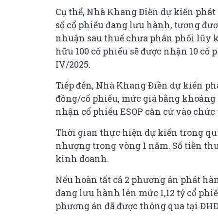
Cụ thể, Nhà Khang Điền dự kiến phát h
số cổ phiếu đang lưu hành, tương đươn
nhuận sau thuế chưa phân phối lũy k
hữu 100 cổ phiếu sẽ được nhận 10 cổ p
IV/2025.
Tiếp đến, Nhà Khang Điền dự kiến phát
đồng/cổ phiếu, mức giá bằng khoảng 
nhận cổ phiếu ESOP căn cứ vào chức 
Thời gian thực hiện dự kiến trong qu
nhượng trong vòng 1 năm. Số tiền th
kinh doanh.
Nếu hoàn tất cả 2 phương án phát hàn
đang lưu hành lên mức 1,12 tỷ cổ phiếu
phương án đã được thông qua tại ĐH