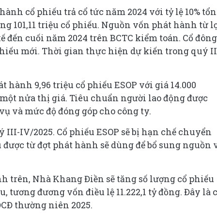
ành cổ phiếu trả cổ tức năm 2024 với tỷ lệ 10% tổ
g 101,11 triệu cổ phiếu. Nguồn vốn phát hành từ l
ế đến cuối năm 2024 trên BCTC kiểm toán. Cổ đông
hiếu mới. Thời gian thực hiện dự kiến trong quý II
 hành 9,96 triệu cổ phiếu ESOP với giá 14.000
một nửa thị giá. Tiêu chuẩn người lao động được
vụ và mức độ đóng góp cho công ty.
ý III-IV/2025. Cổ phiếu ESOP sẽ bị hạn chế chuyển
u được từ đợt phát hành sẽ dùng để bổ sung nguồn 
h trên, Nhà Khang Điền sẽ tăng số lượng cổ phiếu
, tương đương vốn điều lệ 11.222,1 tỷ đồng. Đây là 
ĐCĐ thường niên 2025.