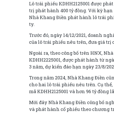
Lô trái phiếu KDHH2125001 được phát 
trị phát hành 400 tỷ đồng. Với kỳ hạn
Nhà Khang Điền phát hành lô trái p
ty.
Trước đó, ngày 14/12/2021, doanh nghi
của lô trái phiếu nêu trên, đưa giá tr
Ngoài ra, theo công bố trên HNX, Nhà
KDHH2225001, được phát hành từ ngày 
3 năm, dự kiến đáo hạn ngày 23/8/202
Trong năm 2024, Nhà Khang Điền cũng
cho hai lô trái phiếu nêu trên. Cụ thể,
mã KDHH2125001 và hơn 96 tỷ đồng lã
Mới đây Nhà Khang Điền công bố nghị 
và phát hành cổ phiếu theo chương tr