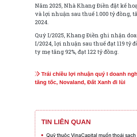
Năm 2025, Nhà Khang Điền đặt kế hoạ
và lợi nhuận sau thuế 1.000 tỷ đồng, t
2024.
Quý I/2025, Khang Điền ghi nhận doan
I/2024, lợi nhuận sau thuế đạt 119 tỷ 
ty mẹ tăng 92%, đạt 122 tỷ đồng.
Trái chiều lợi nhuận quý I doanh n
tăng tốc, Novaland, Đất Xanh đi lùi
TIN LIÊN QUAN
Quỹ thuộc VinaCapital muốn thoái sạch