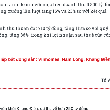
ch kinh doanh với mục tiêu doanh thu 3.800 tỷ đ
ăng trưởng lần lượt tăng 16% và 23% so với kết quả
h thu thuần đạt 710 tỷ đồng, tăng 113% so với quý
đồng, tăng 86%, trong khi lợi nhuận sau thuế của cô
ghiệp bất động sản: Vinhomes, Nam Long, Khang Điề
Tú 
 vốn khỏi Khang Điền, dự thu về hơn 250 tỷ đồng