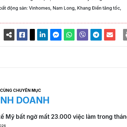
p bất động sản: Vinhomes, Nam Long, Khang Điền tăng tốc,
CÙNG CHUYÊN MỤC
INH DOANH
tế Mỹ bất ngờ mất 23.000 việc làm trong thán
026