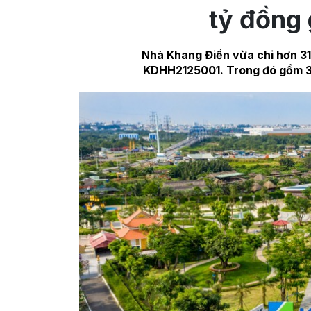
tỷ đồng g
Nhà Khang Điền vừa chi hơn 318
KDHH2125001. Trong đó gồm 300 