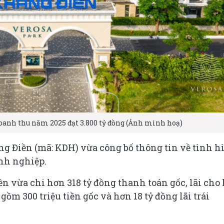
oanh thu năm 2025 đạt 3.800 tỷ đồng (Ảnh minh hoạ)
 Điền (mã: KDH) vừa công bố thông tin về tình h
anh nghiệp.
n vừa chi hơn 318 tỷ đồng thanh toán gốc, lãi cho 
ồm 300 triệu tiền gốc và hơn 18 tỷ đồng lãi trái