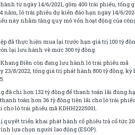
hành từ ngày 14/6/2021, gồm 400 trái phiếu, tổng g
 4 năm, lô trái phiếu dự kiến đáo hạn ngày 14/6/202
hiếu này nhằm tăng quy mô vốn hoạt động của côn
ệp đã thực hiện mua lại trước hạn giá trị 100 tỷ đồ
ị còn lại lưu hành về mức 300 tỷ đồng.
 Khang Điền còn đang lưu hành lô trái phiếu mã
23/8/2022, tổng giá trị phát hành 800 tỷ đồng, kỳ
5.
 đã chi hơn 132 tỷ đồng để thanh toán lãi đúng h
 thanh toán hơn 36 tỷ đồng tiền lãi cho lô trái phiế
i cho lô trái phiếu mã KDHH2225001.
quyết triển khai phát hành cổ phiếu trả cổ tức 2
ình lựa chọn người lao động (ESOP).