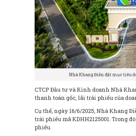
Nhà Khang Điền đặt mục tiêu d
CTCP Đầu tư và Kinh doanh Nhà Khang
thanh toán gốc, lãi trái phiếu của do
Cụ thể, ngày 16/6/2025, Nhà Khang Điề
trái phiếu mã KDHH2125001. Trong đó g
phiếu.