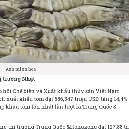
Ảnh minh họa
hị trường Nhật
ệp hội Chế biến và Xuất khẩu thủy sản Việt Nam
h xuất khẩu tôm đạt 686,347 triệu USD, tăng 14,4% 
ập khẩu tôm lớn nhất lần lượt là Trung Quốc &
ng thị trường Trung Quốc &Hongkong đạt 127,88 tr