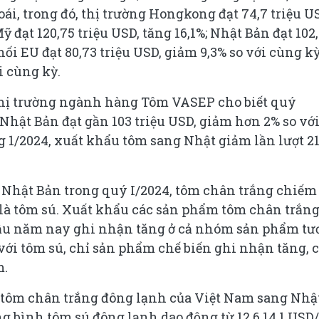
ái, trong đó, thị trường Hongkong đạt 74,7 triệu U
ỹ đạt 120,75 triệu USD, tăng 16,1%; Nhật Bản đạt 102
hối EU đạt 80,73 triệu USD, giảm 9,3% so với cùng kỳ
ới cùng kỳ.
hị trường ngành hàng Tôm VASEP cho biết quý
Nhật Bản đạt gần 103 triệu USD, giảm hơn 2% so vớ
g 1/2024, xuất khẩu tôm sang Nhật giảm lần lượt 2
Nhật Bản trong quý I/2024, tôm chân trắng chiếm
i là tôm sú. Xuất khẩu các sản phẩm tôm chân trắn
ầu năm nay ghi nhận tăng ở cả nhóm sản phẩm tươ
với tôm sú, chỉ sản phẩm chế biến ghi nhận tăng, 
m.
u tôm chân trắng đông lạnh của Việt Nam sang Nhậ
ng bình tôm sú đông lạnh dao động từ 12,6 14,1 USD