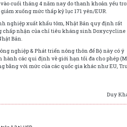
 vào cuối tháng 4 năm nay do thanh khoản yếu tr
g giảm xuống mức thấp kỷ lục 171 yên/EUR.
nh nghiệp xuất khẩu tôm, Nhật Bản quy định rất
g chấp nhận của chỉ tiêu kháng sinh Doxycycline
Nhật Bản.
ông nghiệp & Phát triển nông thôn để Bộ này có ý
n hành các qui định về giới hạn tối đa cho phép (
g bằng với mức của các quốc gia khác như EU, Tr
Duy Kh