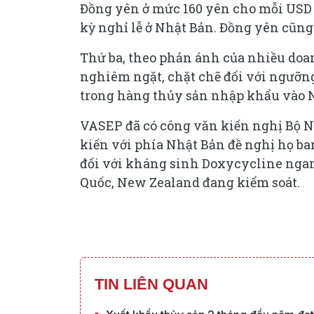
Đồng yên ở mức 160 yên cho mỗi USD
kỳ nghỉ lễ ở Nhật Bản. Đồng yên cũn
Thứ ba, theo phản ánh của nhiều doa
nghiêm ngặt, chặt chẽ đối với ngưỡn
trong hàng thủy sản nhập khẩu vào 
VASEP đã có công văn kiến nghị Bộ N
kiến với phía Nhật Bản đề nghị họ ba
đối với kháng sinh Doxycycline ngan
Quốc, New Zealand đang kiểm soát.
TIN LIÊN QUAN