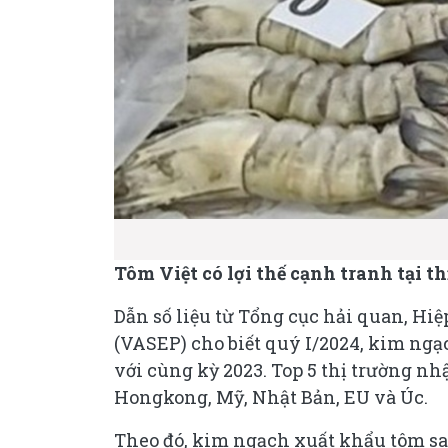
Tôm Việt có lợi thế cạnh tranh tại t
Dẫn số liệu từ Tổng cục hải quan, Hi
(VASEP) cho biết quý I/2024, kim ngạc
với cùng kỳ 2023. Top 5 thị trường nh
Hongkong, Mỹ, Nhật Bản, EU và Úc.
Theo đó, kim ngạch xuất khẩu tôm sa