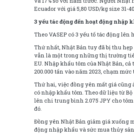
và 17% so với năm trước. Người Nhật
Ecuador với giá 5,80 USD/kg size 31-40
3 yếu tác động đến hoạt động nhập 
Theo VASEP có 3 yếu tố tác động lên 
Thứ nhất, Nhật Bản tuy đã bị thu hẹ
vẫn là một trong những thị trường tiê
EU. Nhập khẩu tôm của Nhật Bản, cả 
200.000 tấn vào năm 2023, chạm mức 
Thứ hai, việc đồng yên mất giá cũng
có nhập khẩu tôm. Theo dữ liệu từ Bộ 
lên chi trung bình 2.075 JPY cho tôm
đó.
Đồng yên Nhật Bản giảm giá xuống mứ
động nhập khẩu và sức mua thủy sản 