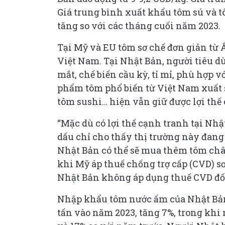
Giá trung bình xuất khẩu tôm sú và 
tăng so với các tháng cuối năm 2023.
Tại Mỹ và EU tôm sơ chế đơn giản từ Ấ
Việt Nam. Tại Nhật Bản, người tiêu d
mắt, chế biến cầu kỳ, tỉ mỉ, phù hợp v
phẩm tôm phổ biến từ Việt Nam xuất 
tôm sushi… hiện vẫn giữ được lợi thế 
“Mặc dù có lợi thế cạnh tranh tại Nh
dấu chỉ cho thấy thị trường này đan
Nhật Bản có thể sẽ mua thêm tôm châ
khi Mỹ áp thuế chống trợ cấp (CVD) sơ
Nhật Bản không áp dụng thuế CVD đối
Nhập khẩu tôm nước ấm của Nhật Bản 
tấn vào năm 2023, tăng 7%, trong khi