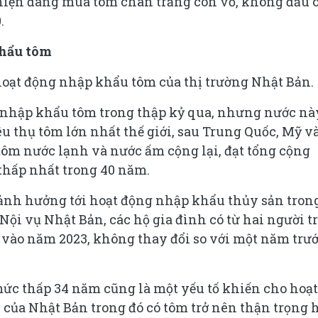
 hiện đang mua tôm chân trắng còn vỏ, không đầu 
.
khẩu tôm
hoạt động nhập khẩu tôm của thị trường Nhật Bản.
p nhập khẩu tôm trong thập kỷ qua, nhưng nước nà
u thụ tôm lớn nhất thế giới, sau Trung Quốc, Mỹ v
tôm nước lạnh và nước ấm cộng lại, đạt tổng cộng
thấp nhất trong 40 năm.
 ảnh hưởng tới hoạt động nhập khẩu thủy sản tron
Nội vụ Nhật Bản, các hộ gia đình có từ hai người t
 vào năm 2023, không thay đổi so với một năm trư
c thấp 34 năm cũng là một yếu tố khiến cho hoạt
của Nhật Bản trong đó có tôm trở nên thận trọng 