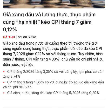
Giá xăng dầu và lương thực, thực phẩm
cùng “hạ nhiệt” kéo CPI tháng 7 giảm
0,12%
|
HÀ THU
03-08-2026
Giá xăng dầu trong nước đi xuống theo thị trường thế giới,
cùng nguồn cung lương thực, thực phẩm dồi dào đã kéo CPI
tháng 7/2026 giảm 0,12% so với tháng trước. Tuy nhiên, bình
quân 7 tháng, CPI vẫn tăng 4,39%, chủ yếu do chi phí nhà ở,
điện nước, vật liệu
CPI tháng 2/2026 tăng 3,35% so với cùng kỳ, lạm phát cơ bản
tăng 3,74%
CPI tháng 3 tăng 4,65% so với cùng kỳ do áp lực giá xăng dầu
và chi phí đầu vào
Giá điện, nước, xăng dầu kéo CPI tháng 5/2026 tăng 0,29%