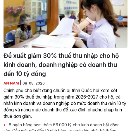
Đề xuất giảm 30% thuế thu nhập cho hộ
kinh doanh, doanh nghiệp có doanh thu
đến 10 tỷ đồng
|
AN NAM
08-08-2026
Chính phủ cho biết đang chuẩn bị trình Quốc hội xem xét
giảm 30% thuế thu nhập trong năm 2026-2027 cho hộ, cá
nhân kinh doanh và doanh nghiệp có mức doanh thu đến 10 tỷ
đồng và nâng mức doanh thu để xác định phương pháp tính
thuế đơn giản.
8 ngân hàng bơm thêm 66.000 tỷ cho kinh doanh bất động
sản: Gần một nửa đến từ nhà băng tư nhân lớn nhất hệ thống