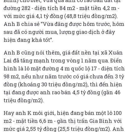
đường 282 - diện tích 84 m2 - mặt tiền 4,2 m -
với mức giá 4,1 tỷ đồng (48,8 triệu đồng/m2).
Anh B chia sẻ “Vừa đăng được hôm trước, hôm
sau đã có người mua, lượng giao dịch ở đây
hiện đang khá tốt”.
Anh B cũng nói thêm, giá đất nền tại xã Xuân
Lai đã tăng mạnh trong vòng 1 năm qua. Điển
hình là lô mặt đường 4 m quốc lộ 17 - diện tích
98 m2, nếu như năm trước có giá chưa đến 3 tỷ
đồng (khoảng 30 triệu đồng/m2), thì đến hiện
tại đang được anh rao bán 4,5 tỷ đồng (gần 46
triệu đồng/m2).
Hay anh K môi giới, hiện đang bán một lô 100
m2 - mặt tiền 6,6 m - gần thị trấn Gia Bình với
mức giá 2,55 tỷ đồng (25,5 triệu đồng/m2). Anh