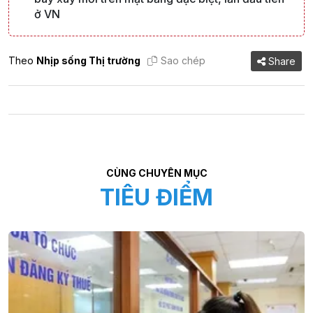
ở VN
Theo
Nhịp sống Thị trường
Sao chép
Share
CÙNG CHUYÊN MỤC
TIÊU ĐIỂM