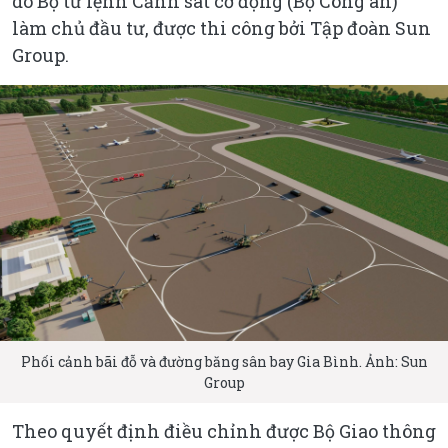
do Bộ tư lệnh Cảnh sát cơ động (Bộ Công an)
làm chủ đầu tư, được thi công bởi Tập đoàn Sun
Group.
Phối cảnh bãi đỗ và đường băng sân bay Gia Bình. Ảnh:
Sun
Group
Theo quyết định điều chỉnh được Bộ Giao thông