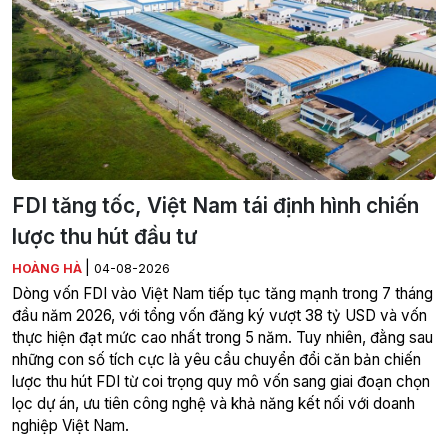
FDI tăng tốc, Việt Nam tái định hình chiến
lược thu hút đầu tư
|
HOÀNG HÀ
04-08-2026
Dòng vốn FDI vào Việt Nam tiếp tục tăng mạnh trong 7 tháng
đầu năm 2026, với tổng vốn đăng ký vượt 38 tỷ USD và vốn
thực hiện đạt mức cao nhất trong 5 năm. Tuy nhiên, đằng sau
những con số tích cực là yêu cầu chuyển đổi căn bản chiến
lược thu hút FDI từ coi trọng quy mô vốn sang giai đoạn chọn
lọc dự án, ưu tiên công nghệ và khả năng kết nối với doanh
nghiệp Việt Nam.