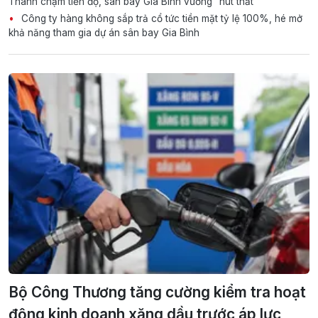
Thành chậm tiến độ, sân bay Gia Bình vướng "nút thắt"
Công ty hàng không sắp trả cổ tức tiền mặt tỷ lệ 100%, hé mở
khả năng tham gia dự án sân bay Gia Bình
Bộ Công Thương tăng cường kiểm tra hoạt
động kinh doanh xăng dầu trước áp lực