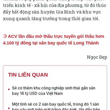
triển kinh tế - xã hội của địa phương, từ đó thúc
đẩy bất động sản huyện Gia Bình và khu vực
xung quanh tăng trưởng trong thời gian tới.
ACV lần đầu mở thầu trực tuyến gói thầu hơn
4.100 tỷ đồng tại sân bay quốc tế Long Thành
Ngọc Đẹp
TIN LIÊN QUAN
Sẽ có thêm khu công nghiệp sinh thái gần sân
bay 16 tỷ USD của Việt Nam
Một tỉnh sẽ có 2 sân bay quốc tế, trong đó 1 sân
bay xây mới trên mặt bằng đặc biệt, lần đầu tiên