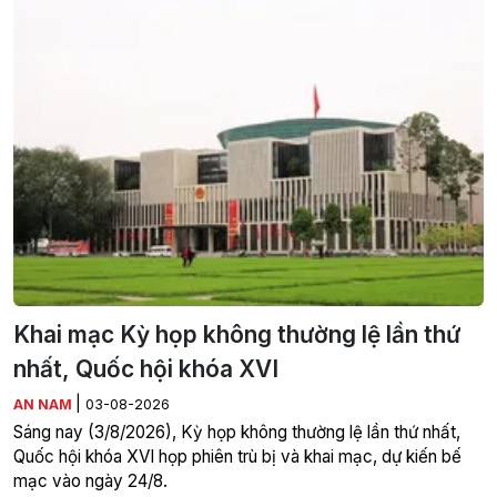
Khai mạc Kỳ họp không thường lệ lần thứ
nhất, Quốc hội khóa XVI
|
AN NAM
03-08-2026
Sáng nay (3/8/2026), Kỳ họp không thường lệ lần thứ nhất,
Quốc hội khóa XVI họp phiên trù bị và khai mạc, dự kiến bế
mạc vào ngày 24/8.