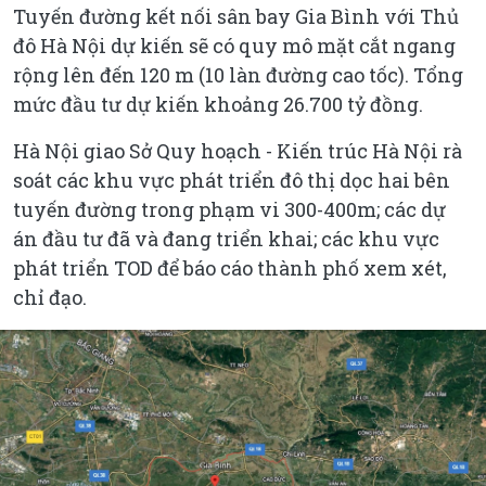
Tuyến đường kết nối sân bay Gia Bình với Thủ
đô Hà Nội dự kiến sẽ có quy mô mặt cắt ngang
rộng lên đến 120 m (10 làn đường cao tốc). Tổng
mức đầu tư dự kiến khoảng 26.700 tỷ đồng.
Hà Nội giao Sở Quy hoạch - Kiến trúc Hà Nội rà
soát các khu vực phát triển đô thị dọc hai bên
tuyến đường trong phạm vi 300-400m; các dự
án đầu tư đã và đang triển khai; các khu vực
phát triển TOD để báo cáo thành phố xem xét,
chỉ đạo.