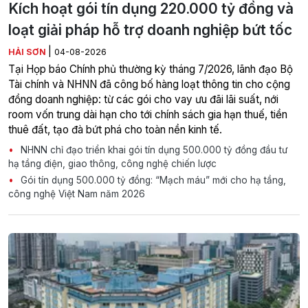
Kích hoạt gói tín dụng 220.000 tỷ đồng và
loạt giải pháp hỗ trợ doanh nghiệp bứt tốc
|
HẢI SƠN
04-08-2026
Tại Họp báo Chính phủ thường kỳ tháng 7/2026, lãnh đạo Bộ
Tài chính và NHNN đã công bố hàng loạt thông tin cho cộng
đồng doanh nghiệp: từ các gói cho vay ưu đãi lãi suất, nới
room vốn trung dài hạn cho tới chính sách gia hạn thuế, tiền
thuê đất, tạo đà bứt phá cho toàn nền kinh tế.
NHNN chỉ đạo triển khai gói tín dụng 500.000 tỷ đồng đầu tư
hạ tầng điện, giao thông, công nghệ chiến lược
Gói tín dụng 500.000 tỷ đồng: “Mạch máu” mới cho hạ tầng,
công nghệ Việt Nam năm 2026