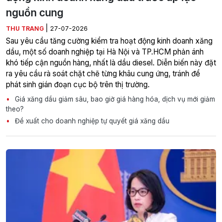
nguồn cung
|
THU TRANG
27-07-2026
Sau yêu cầu tăng cường kiểm tra hoạt động kinh doanh xăng
dầu, một số doanh nghiệp tại Hà Nội và TP.HCM phản ánh
khó tiếp cận nguồn hàng, nhất là dầu diesel. Diễn biến này đặt
ra yêu cầu rà soát chặt chẽ từng khâu cung ứng, tránh để
phát sinh gián đoạn cục bộ trên thị trường.
Giá xăng dầu giảm sâu, bao giờ giá hàng hóa, dịch vụ mới giảm
theo?
Đề xuất cho doanh nghiệp tự quyết giá xăng dầu