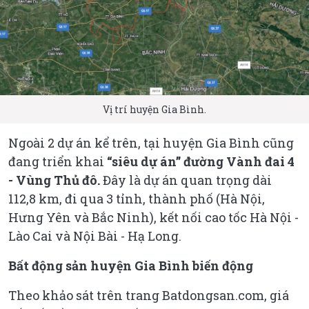
Vị trí huyện Gia Bình.
Ngoài 2 dự án kể trên, tại huyện Gia Bình cũng
đang triển khai
“siêu dự án” đường Vành đai 4
- Vùng Thủ đô.
Đây là dự án quan trọng dài
112,8 km, đi qua 3 tỉnh, thành phố (Hà Nội,
Hưng Yên và Bắc Ninh), kết nối cao tốc Hà Nội -
Lào Cai và Nội Bài - Hạ Long.
Bất động sản huyện Gia Bình biến động
Theo khảo sát trên trang Batdongsan.com, giá