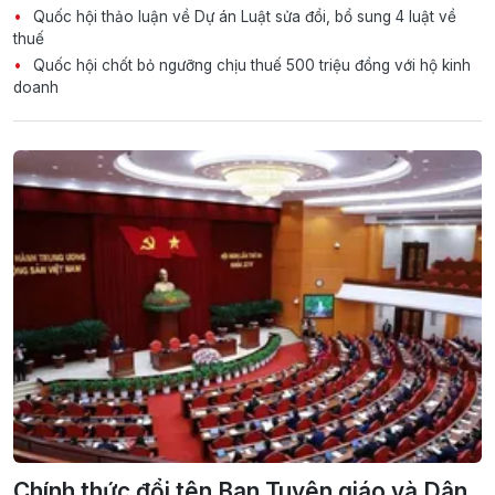
Quốc hội thảo luận về Dự án Luật sửa đổi, bổ sung 4 luật về
thuế
Quốc hội chốt bỏ ngưỡng chịu thuế 500 triệu đồng với hộ kinh
doanh
Chính thức đổi tên Ban Tuyên giáo và Dân