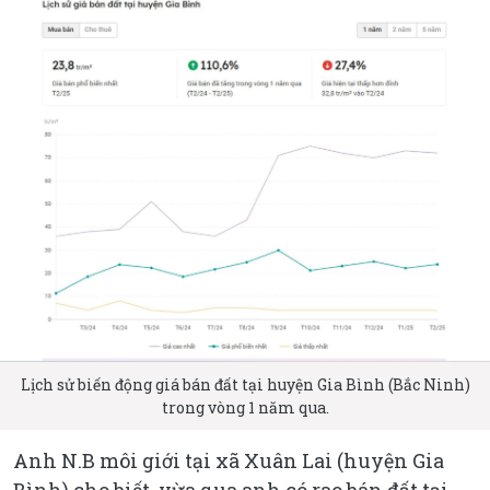
Lịch sử biến động giá bán đất tại huyện Gia Bình (Bắc Ninh)
trong vòng 1 năm qua.
Anh N.B môi giới tại xã Xuân Lai (huyện Gia
Bình) cho biết, vừa qua anh có rao bán đất tại