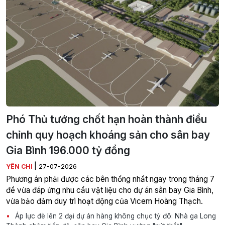
Phó Thủ tướng chốt hạn hoàn thành điều
chỉnh quy hoạch khoáng sản cho sân bay
Gia Bình 196.000 tỷ đồng
|
YÊN CHI
27-07-2026
Phương án phải được các bên thống nhất ngay trong tháng 7
để vừa đáp ứng nhu cầu vật liệu cho dự án sân bay Gia Bình,
vừa bảo đảm duy trì hoạt động của Vicem Hoàng Thạch.
Áp lực đè lên 2 đại dự án hàng không chục tỷ đô: Nhà ga Long