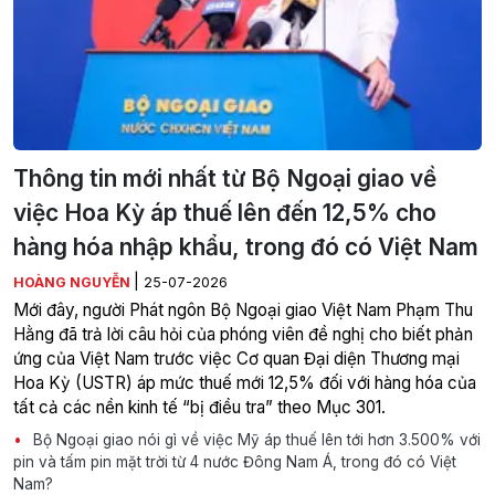
Thông tin mới nhất từ Bộ Ngoại giao về
việc Hoa Kỳ áp thuế lên đến 12,5% cho
hàng hóa nhập khẩu, trong đó có Việt Nam
|
HOÀNG NGUYỄN
25-07-2026
Mới đây, người Phát ngôn Bộ Ngoại giao Việt Nam Phạm Thu
Hằng đã trả lời câu hỏi của phóng viên đề nghị cho biết phản
ứng của Việt Nam trước việc Cơ quan Đại diện Thương mại
Hoa Kỳ (USTR) áp mức thuế mới 12,5% đối với hàng hóa của
tất cả các nền kinh tế “bị điều tra” theo Mục 301.
Bộ Ngoại giao nói gì về việc Mỹ áp thuế lên tới hơn 3.500% với
pin và tấm pin mặt trời từ 4 nước Đông Nam Á, trong đó có Việt
Nam?