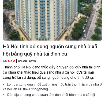
Hà Nội tính bổ sung nguồn cung nhà ở xã
hội bằng quỹ nhà tái định cư
|
AN NAM
03-08-2026
Thành phố Hà Nội đang thúc đẩy chuyển đổi quỹ nhà tái định
cư chưa khai thác hiệu quả sang nhà ở xã hội, đưa tài sản
công trở lại sử dụng, bổ sung nguồn cung cho thị trường.
Lo ngại xung quanh đề xuất nâng mức trần thu nhập mua nhà ở
xã hội lên 60 triệu đồng/tháng
Còn địa phương chưa quan tâm đến phát triển nhà ở xã hội