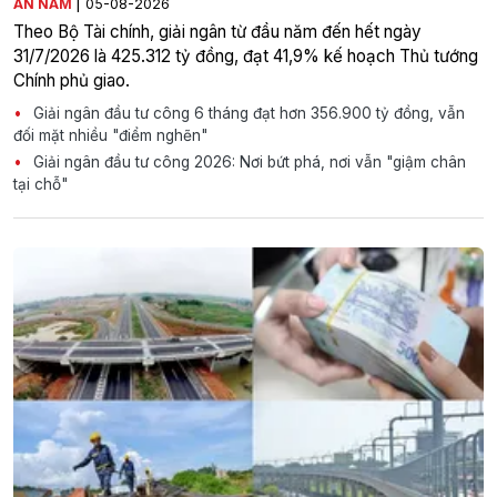
|
AN NAM
05-08-2026
Theo Bộ Tài chính, giải ngân từ đầu năm đến hết ngày
31/7/2026 là 425.312 tỷ đồng, đạt 41,9% kế hoạch Thủ tướng
Chính phủ giao.
Giải ngân đầu tư công 6 tháng đạt hơn 356.900 tỷ đồng, vẫn
đối mặt nhiều "điểm nghẽn"
Giải ngân đầu tư công 2026: Nơi bứt phá, nơi vẫn "giậm chân
tại chỗ"