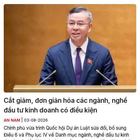
Cắt giảm, đơn giản hóa các ngành, nghề
đầu tư kinh doanh có điều kiện
|
AN NAM
03-08-2026
Chính phủ vừa trình Quốc hội Dự án Luật sửa đổi, bổ sung
Điều 6 và Phụ lục IV về Danh mục ngành, nghề đầu tư kinh