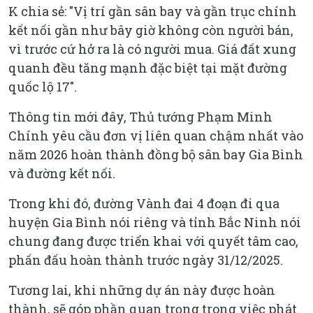
K chia sẻ: "Vị trí gần sân bay và gần trục chính
kết nối gần như bây giờ không còn người bán,
vì trước cứ hở ra là có người mua. Giá đất xung
quanh đều tăng mạnh đặc biệt tại mặt đường
quốc lộ 17".
Thông tin mới đây, Thủ tướng Phạm Minh
Chính yêu cầu đơn vị liên quan chậm nhất vào
năm 2026 hoàn thành đồng bộ sân bay Gia Bình
và đường kết nối.
Trong khi đó, đường Vành đai 4 đoạn đi qua
huyện Gia Bình nói riêng và tỉnh Bắc Ninh nói
chung đang được triển khai với quyết tâm cao,
phấn đấu hoàn thành trước ngày 31/12/2025.
Tương lai, khi những dự án này được hoàn
thành, sẽ góp phần quan trọng trong việc phát