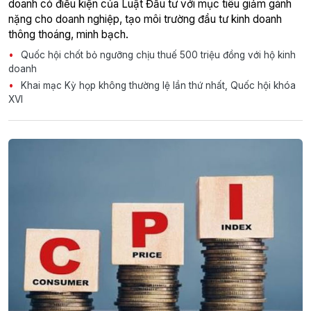
doanh có điều kiện của Luật Đầu tư với mục tiêu giảm gánh
nặng cho doanh nghiệp, tạo môi trường đầu tư kinh doanh
thông thoáng, minh bạch.
Quốc hội chốt bỏ ngưỡng chịu thuế 500 triệu đồng với hộ kinh
doanh
Khai mạc Kỳ họp không thường lệ lần thứ nhất, Quốc hội khóa
XVI