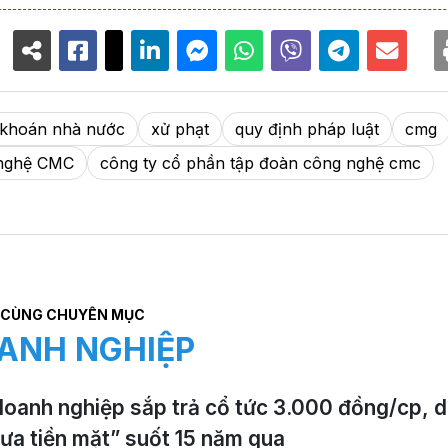
 khoán nhà nước
xử phạt
quy định pháp luật
cmg
 nghệ CMC
công ty cổ phần tập đoàn công nghệ cmc
CÙNG CHUYÊN MỤC
ANH NGHIỆP
oanh nghiệp sắp trả cổ tức 3.000 đồng/cp, 
mưa tiền mặt” suốt 15 năm qua