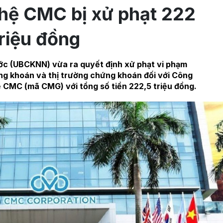
hệ CMC bị xử phạt 222
triệu đồng
c (UBCKNN) vừa ra quyết định xử phạt vi phạm
ng khoán và thị trường chứng khoán đối với Công
 CMC (mã CMG) với tổng số tiền 222,5 triệu đồng.