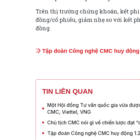
Trên thị trường chứng khoán, kết ph
đồng/cổ phiếu, giảm nhẹ so với kết ph
đồng.
Tập đoàn Công nghệ CMC huy động 1.
TIN LIÊN QUAN
Một Hội đồng Tư vấn quốc gia vừa được t
CMC, Viettel, VNG
Chủ tịch CMC nói gì về chiến lược đạt 
Tập đoàn Công nghệ CMC huy động 1.25