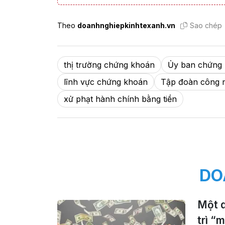
Theo
doanhnghiepkinhtexanh.vn
Sao chép
thị trường chứng khoán
Ủy ban chứng
lĩnh vực chứng khoán
Tập đoàn công
xử phạt hành chính bằng tiền
DO
Một d
trì “