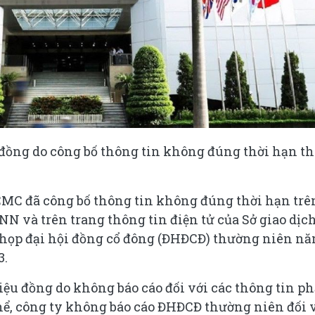
u đồng do công bố thông tin không đúng thời hạn t
C đã công bố thông tin không đúng thời hạn trê
N và trên trang thông tin điện tử của Sở giao dịc
họp đại hội đồng cổ đông (ĐHĐCĐ) thường niên n
3.
riệu đồng do không báo cáo đối với các thông tin ph
thể, công ty không báo cáo ĐHĐCĐ thường niên đối 