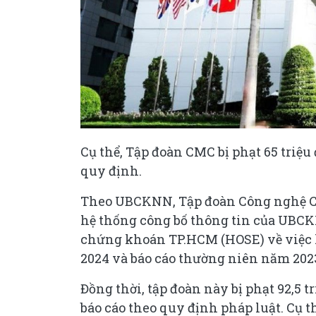
Cụ thể, Tập đoàn CMC bị phạt 65 triệ
quy định.
Theo UBCKNN, Tập đoàn Công nghệ CM
hệ thống công bố thông tin của UBCKN
chứng khoán TP.HCM (HOSE) về việc 
2024 và báo cáo thường niên năm 202
Đồng thời, tập đoàn này bị phạt 92,5 t
báo cáo theo quy định pháp luật. Cụ 