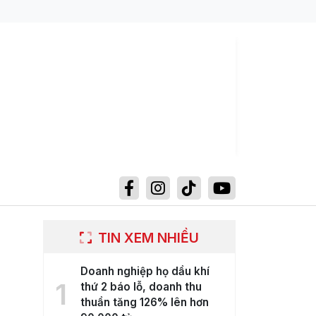
TIN XEM NHIỀU
Doanh nghiệp họ dầu khí
1
thứ 2 báo lỗ, doanh thu
thuần tăng 126% lên hơn