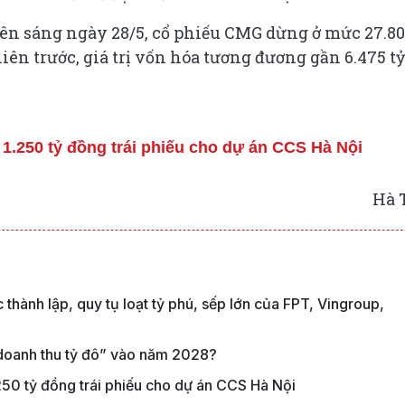
iên sáng ngày 28/5, cổ phiếu CMG dừng ở mức 27.8
iên trước, giá trị vốn hóa tương đương gần 6.475 tỷ
250 tỷ đồng trái phiếu cho dự án CCS Hà Nội
Hà 
hành lập, quy tụ loạt tỷ phú, sếp lớn của FPT, Vingroup,
“doanh thu tỷ đô” vào năm 2028?
0 tỷ đồng trái phiếu cho dự án CCS Hà Nội