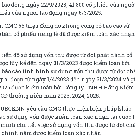
i lao động ngày 22/9/2023, 41.800 cổ phiếu của ngườ
hiếu của người lao động ngày 6/3/2025.
t CMC 65 triệu đồng do không công bố báo cáo sử
o bán cổ phiếu riêng lẻ đã được kiểm toán xác nhận
 tiến độ sử dụng vốn thu được từ đợt phát hành cổ
ược lũy kế đến ngày 31/3/2023 được kiểm toán bởi
áo cáo tình hình sử dụng vốn thu được từ đợt ch
giai đoạn từ ngày 1/4/2023 đến ngày 31/3/2024 và g
/2025 được kiểm toán bởi Công ty TNHH Hãng Kiểm
CĐ thường niên năm 2023, 2024, 2025.
, UBCKNN yêu cầu CMC thực hiện biện pháp khắc
cáo sử dụng vốn được kiểm toán xác nhận tại cuộc 
inh chi tiết việc sử dụng vốn thu được từ đợt ch
tài chính năm được kiểm toán xác nhận.