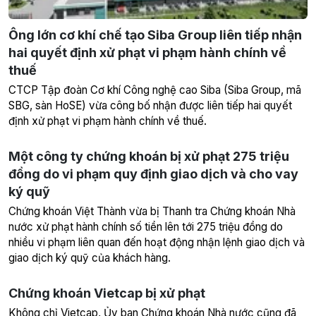
Ông lớn cơ khí chế tạo Siba Group liên tiếp nhận
hai quyết định xử phạt vi phạm hành chính về
thuế
CTCP Tập đoàn Cơ khí Công nghệ cao Siba (Siba Group, mã
SBG, sàn HoSE) vừa công bố nhận được liên tiếp hai quyết
định xử phạt vi phạm hành chính về thuế.
Một công ty chứng khoán bị xử phạt 275 triệu
đồng do vi phạm quy định giao dịch và cho vay
ký quỹ
Chứng khoán Việt Thành vừa bị Thanh tra Chứng khoán Nhà
nước xử phạt hành chính số tiền lên tới 275 triệu đồng do
nhiều vi phạm liên quan đến hoạt động nhận lệnh giao dịch và
giao dịch ký quỹ của khách hàng.
Chứng khoán Vietcap bị xử phạt
Không chỉ Vietcap, Ủy ban Chứng khoán Nhà nước cũng đã