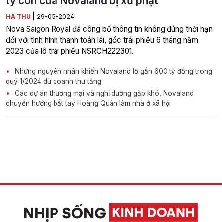
ty con của Novaland bị xử phạt
|
HÀ THU
29-05-2024
Nova Saigon Royal đã công bố thông tin không đúng thời hạn
đối với tình hình thanh toán lãi, gốc trái phiếu 6 tháng năm
2023 của lô trái phiếu NSRCH222301.
Những nguyên nhân khiến Novaland lỗ gần 600 tỷ đồng trong
quý 1/2024 dù doanh thu tăng
Các dự án thương mại và nghỉ dưỡng gặp khó, Novaland
chuyển hướng bắt tay Hoàng Quân làm nhà ở xã hội