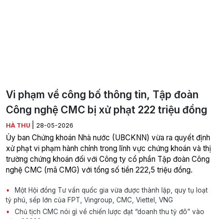
Vi phạm về công bố thông tin, Tập đoàn
Công nghệ CMC bị xử phạt 222 triệu đồng
|
HÀ THU
28-05-2026
Ủy ban Chứng khoán Nhà nước (UBCKNN) vừa ra quyết định
xử phạt vi phạm hành chính trong lĩnh vực chứng khoán và thị
trường chứng khoán đối với Công ty cổ phần Tập đoàn Công
nghệ CMC (mã CMG) với tổng số tiền 222,5 triệu đồng.
Một Hội đồng Tư vấn quốc gia vừa được thành lập, quy tụ loạt
tỷ phú, sếp lớn của FPT, Vingroup, CMC, Viettel, VNG
Chủ tịch CMC nói gì về chiến lược đạt “doanh thu tỷ đô” vào