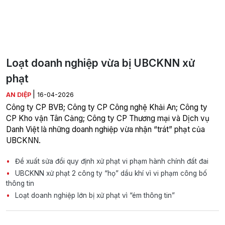
Loạt doanh nghiệp vừa bị UBCKNN xử
phạt
|
AN DIỆP
16-04-2026
Công ty CP BVB; Công ty CP Công nghệ Khải An; Công ty
CP Kho vận Tân Cảng; Công ty CP Thương mại và Dịch vụ
Danh Việt là những doanh nghiệp vừa nhận “trát” phạt của
UBCKNN.
Đề xuất sửa đổi quy định xử phạt vi phạm hành chính đất đai
UBCKNN xử phạt 2 công ty “họ” dầu khí vì vi phạm công bố
thông tin
Loạt doanh nghiệp lớn bị xử phạt vì “ém thông tin”