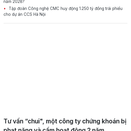
năm 2028?
Tập đoàn Công nghệ CMC huy động 1.250 tỷ đồng trái phiếu
cho dự án CCS Hà Nội
Tư vấn “chui", một công ty chứng khoán bị
phạt nặng và cấm hoạt động 2 năm