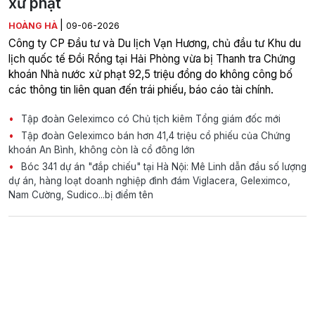
xử phạt
|
HOÀNG HÀ
09-06-2026
Công ty CP Đầu tư và Du lịch Vạn Hương, chủ đầu tư Khu du
lịch quốc tế Đồi Rồng tại Hải Phòng vừa bị Thanh tra Chứng
khoán Nhà nước xử phạt 92,5 triệu đồng do không công bố
các thông tin liên quan đến trái phiếu, báo cáo tài chính.
Tập đoàn Geleximco có Chủ tịch kiêm Tổng giám đốc mới
Tập đoàn Geleximco bán hơn 41,4 triệu cổ phiếu của Chứng
khoán An Bình, không còn là cổ đông lớn
Bóc 341 dự án "đắp chiếu" tại Hà Nội: Mê Linh dẫn đầu số lượng
dự án, hàng loạt doanh nghiệp đình đám Viglacera, Geleximco,
Nam Cường, Sudico...bị điểm tên