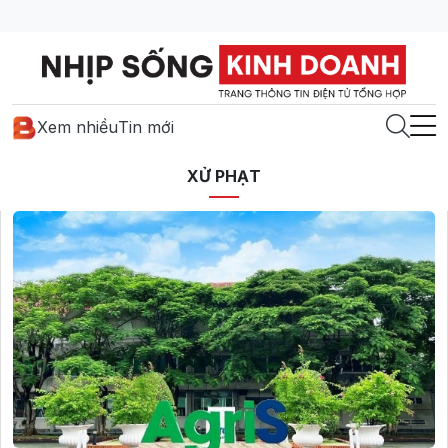
Xem nhiều
Tin mới
XỬ PHẠT