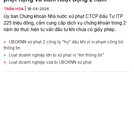
|
TRẦN HÒA
18-04-2026
Ủy ban Chứng khoán Nhà nước xử phạt CTCP Đầu Tư ITP
225 triệu đồng, cấm cung cấp dịch vụ chứng khoán trong 2
năm do thực hiện tư vấn đầu tư khi chưa có giấy phép.
UBCKNN xử phạt 2 công ty “họ” dầu khí vì vi phạm công bố
thông tin
Loạt doanh nghiệp lớn bị xử phạt vì “ém thông tin”
Loạt doanh nghiệp vừa bị UBCKNN xử phạt