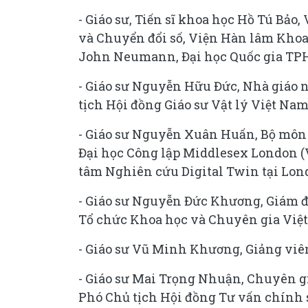
- Giáo sư, Tiến sĩ khoa học Hồ Tú Bảo
và Chuyển đổi số, Viện Hàn lâm Khoa
John Neumann, Đại học Quốc gia TP
- Giáo sư Nguyễn Hữu Đức, Nhà giáo 
tịch Hội đồng Giáo sư Vật lý Việt Nam
- Giáo sư Nguyễn Xuân Huấn, Bộ môn 
Đại học Công lập Middlesex London 
tâm Nghiên cứu Digital Twin tại Lond
- Giáo sư Nguyễn Đức Khương, Giám đ
Tổ chức Khoa học và Chuyên gia Việt
- Giáo sư Vũ Minh Khương, Giảng viê
- Giáo sư Mai Trọng Nhuận, Chuyên gi
Phó Chủ tịch Hội đồng Tư vấn chính s