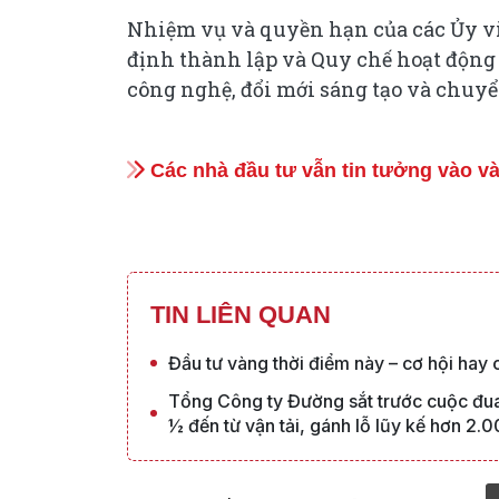
Nhiệm vụ và quyền hạn của các Ủy vi
định thành lập và Quy chế hoạt động 
công nghệ, đổi mới sáng tạo và chuyển
Các nhà đầu tư vẫn tin tưởng vào v
TIN LIÊN QUAN
Đầu tư vàng thời điểm này – cơ hội hay
Tổng Công ty Đường sắt trước cuộc đua
½ đến từ vận tải, gánh lỗ lũy kế hơn 2.0