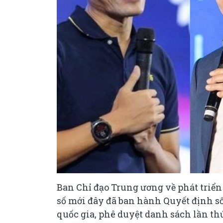
Ban Chỉ đạo Trung ương về phát triển
số mới đây đã ban hành Quyết định s
quốc gia, phê duyệt danh sách lần th