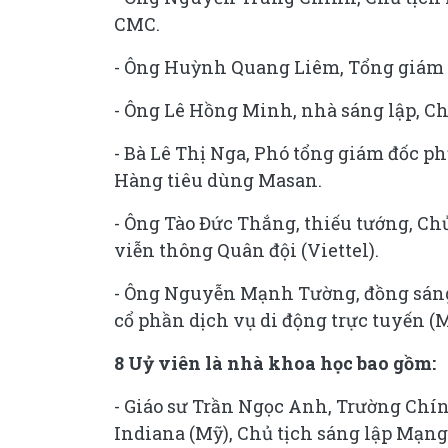
CMC.
- Ông Huỳnh Quang Liêm, Tổng giám 
- Ông Lê Hồng Minh, nhà sáng lập, C
- Bà Lê Thị Nga, Phó tổng giám đốc p
Hàng tiêu dùng Masan.
- Ông Tào Đức Thắng, thiếu tướng, Ch
viễn thông Quân đội (Viettel).
- Ông Nguyễn Mạnh Tường, đồng sáng
cổ phần dịch vụ di động trực tuyến (
8 Uỷ viên là nhà khoa học bao gồm:
- Giáo sư Trần Ngọc Anh, Trường Chín
Indiana (Mỹ), Chủ tịch sáng lập Mạng