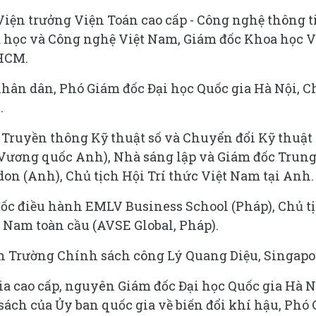
, Viện trưởng Viện Toán cao cấp - Công nghệ thông t
 học và Công nghệ Việt Nam, Giám đốc Khoa học 
HCM.
nhân dân, Phó Giám đốc Đại học Quốc gia Hà Nội, C
.
Truyền thông Kỹ thuật số và Chuyển đổi Kỹ thuật 
(Vương quốc Anh), Nhà sáng lập và Giám đốc Trun
on (Anh), Chủ tịch Hội Trí thức Việt Nam tại Anh.
ốc điều hành EMLV Business School (Pháp), Chủ t
 Nam toàn cầu (AVSE Global, Pháp).
n Trường Chính sách công Lý Quang Diệu, Singapo
a cao cấp, nguyên Giám đốc Đại học Quốc gia Hà N
ách của Ủy ban quốc gia về biến đổi khí hậu, Phó