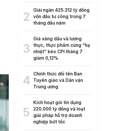
Giải ngân 425.312 tỷ đồng
2
vốn đầu tư công trong 7
tháng đầu năm
Giá xăng dầu và lương
3
thực, thực phẩm cùng “hạ
nhiệt” kéo CPI tháng 7
giảm 0,12%
Chính thức đổi tên Ban
4
Tuyên giáo và Dân vận
Trung ương
Kích hoạt gói tín dụng
5
220.000 tỷ đồng và loạt
giải pháp hỗ trợ doanh
nghiệp bứt tốc