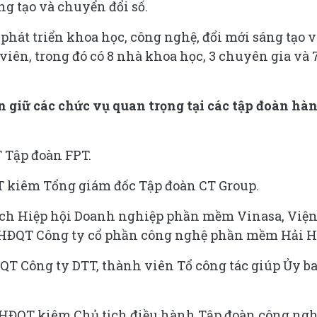
ng tạo và chuyển đổi số.
phát triển khoa học, công nghệ, đổi mới sáng tạo 
viên, trong đó có 8 nhà khoa học, 3 chuyên gia và 
n giữ các chức vụ quan trọng tại các tập đoàn hà
 Tập đoàn FPT.
T kiêm Tổng giám đốc Tập đoàn CT Group.
ịch Hiệp hội Doanh nghiệp phần mềm Vinasa, Việ
 HĐQT Công ty cổ phần công nghệ phần mềm Hải H
QT Công ty DTT, thành viên Tổ công tác giúp Ủy b
 HĐQT kiêm Chủ tịch điều hành Tập đoàn công ng