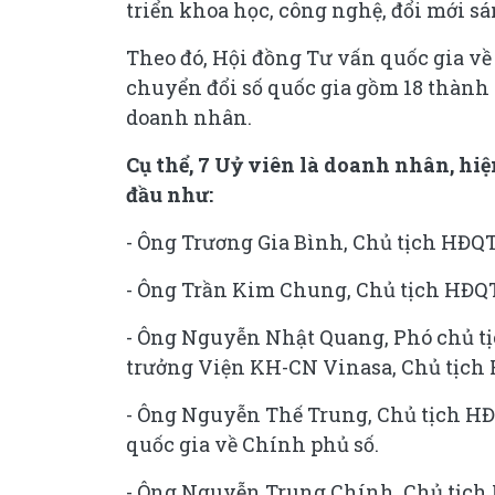
triển khoa học, công nghệ, đổi mới sá
Theo đó, Hội đồng Tư vấn quốc gia về 
chuyển đổi số quốc gia gồm 18 thành 
doanh nhân.
Cụ thể, 7 Uỷ viên là doanh nhân, hiệ
đầu như:
- Ông Trương Gia Bình, Chủ tịch HĐQT
- Ông Trần Kim Chung, Chủ tịch HĐQ
- Ông Nguyễn Nhật Quang, Phó chủ t
trưởng Viện KH-CN Vinasa, Chủ tịch
- Ông Nguyễn Thế Trung, Chủ tịch HĐ
quốc gia về Chính phủ số.
- Ông Nguyễn Trung Chính, Chủ tịch