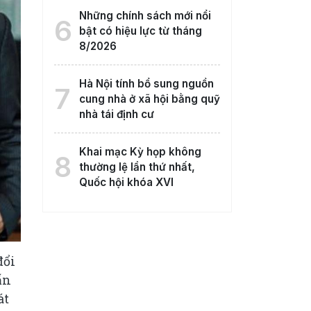
Những chính sách mới nổi
6
bật có hiệu lực từ tháng
8/2026
Hà Nội tính bổ sung nguồn
7
cung nhà ở xã hội bằng quỹ
nhà tái định cư
Khai mạc Kỳ họp không
8
thường lệ lần thứ nhất,
Quốc hội khóa XVI
đổi
ấn
át