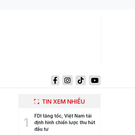
TIN XEM NHIỀU
FDI tăng tốc, Việt Nam tái
1
định hình chiến lược thu hút
đầu tư