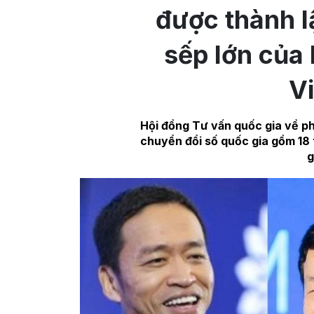
được thành lậ
sếp lớn của
Vi
Hội đồng Tư vấn quốc gia về ph
chuyển đổi số quốc gia gồm 18 
g