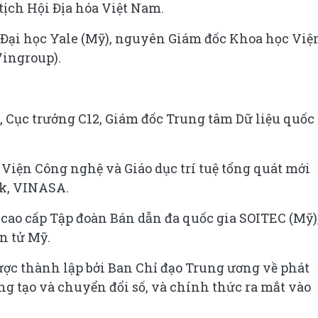
tịch Hội Địa hóa Việt Nam.
n, Đại học Yale (Mỹ), nguyên Giám đốc Khoa học Việ
Vingroup).
 Cục trưởng C12, Giám đốc Trung tâm Dữ liệu quốc
 Viện Công nghệ và Giáo dục trí tuệ tổng quát mới
k, VINASA.
cao cấp Tập đoàn Bán dẫn đa quốc gia SOITEC (Mỹ)
n tử Mỹ.
ược thành lập bởi Ban Chỉ đạo Trung ương về phát
ng tạo và chuyển đổi số, và chính thức ra mắt vào