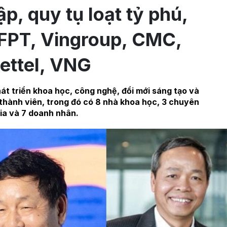
p, quy tụ loạt tỷ phú,
 FPT, Vingroup, CMC,
ettel, VNG
át triển khoa học, công nghệ, đổi mới sáng tạo và
thành viên, trong đó có 8 nhà khoa học, 3 chuyên
ia và 7 doanh nhân.