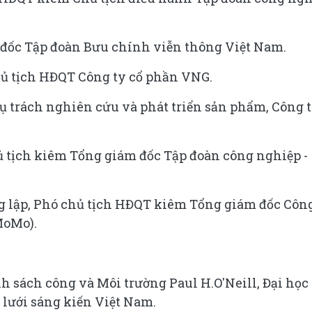
đốc Tập đoàn Bưu chính viễn thông Việt Nam.
hủ tịch HĐQT Công ty cổ phần VNG.
hụ trách nghiên cứu và phát triển sản phẩm, Công 
ủ tịch kiêm Tổng giám đốc Tập đoàn công nghiệp -
 lập, Phó chủ tịch HĐQT kiêm Tổng giám đốc Công
MoMo).
h sách công và Môi trường Paul H.O'Neill, Đại học
 lưới sáng kiến Việt Nam.