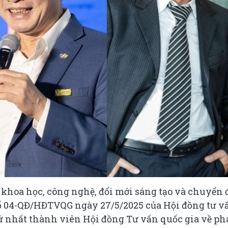
 khoa học, công nghệ, đổi mới sáng tạo và chuyển 
ố 04-QĐ/HĐTVQG ngày 27/5/2025 của Hội đồng tư v
ứ nhất thành viên Hội đồng Tư vấn quốc gia về ph