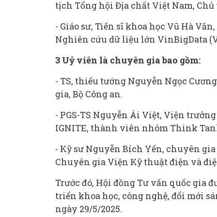
tịch Tổng hội Địa chất Việt Nam, Chủ 
- Giáo sư, Tiến sĩ khoa học Vũ Hà Vă
Nghiên cứu dữ liệu lớn VinBigData (
3 Uỷ viên là chuyên gia bao gồm:
- TS, thiếu tướng Nguyễn Ngọc Cương,
gia, Bộ Công an.
- PGS-TS Nguyễn Ái Việt, Viện trưởng
IGNITE, thành viên nhóm Think Tan
- Kỹ sư Nguyễn Bích Yến, chuyên gia 
Chuyên gia Viện Kỹ thuật điện và điệ
Trước đó, Hội đồng Tư vấn quốc gia đ
triển khoa học, công nghệ, đổi mới sá
ngày 29/5/2025.