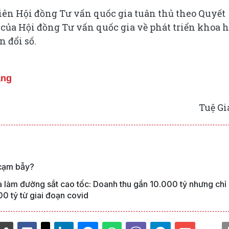
ên Hội đồng Tư vấn quốc gia tuân thủ theo Quyết
của Hội đồng Tư vấn quốc gia về phát triển khoa h
 đổi số.
àng
Tuệ G
 cạm bẫy?
 làm đường sắt cao tốc: Doanh thu gần 10.000 tỷ nhưng chỉ
00 tỷ từ giai đoạn covid