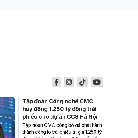
Tập đoàn Công nghệ CMC
huy động 1.250 tỷ đồng trái
phiếu cho dự án CCS Hà Nội
Tập đoàn CMC công bố đã phát hành
thành công lô trái phiếu trị giá 1.250 tỷ