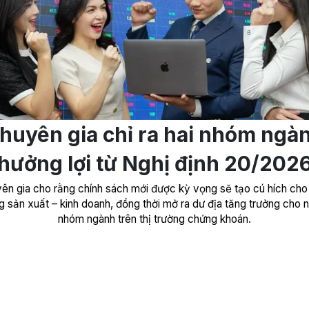
huyên gia chỉ ra hai nhóm ngà
hưởng lợi từ Nghị định 20/202
ên gia cho rằng chính sách mới được kỳ vọng sẽ tạo cú hích cho
 sản xuất – kinh doanh, đồng thời mở ra dư địa tăng trưởng cho n
nhóm ngành trên thị trường chứng khoán.