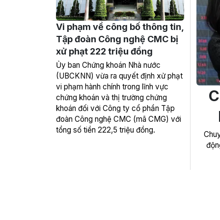
Vi phạm về công bố thông tin,
Tập đoàn Công nghệ CMC bị
xử phạt 222 triệu đồng
Ủy ban Chứng khoán Nhà nước
(UBCKNN) vừa ra quyết định xử phạt
vi phạm hành chính trong lĩnh vực
C
chứng khoán và thị trường chứng
khoán đối với Công ty cổ phần Tập
đoàn Công nghệ CMC (mã CMG) với
tổng số tiền 222,5 triệu đồng.
Chuy
động