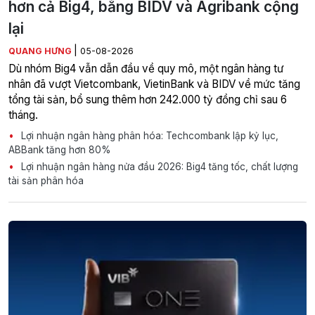
hơn cả Big4, bằng BIDV và Agribank cộng
lại
|
QUANG HƯNG
05-08-2026
Dù nhóm Big4 vẫn dẫn đầu về quy mô, một ngân hàng tư
nhân đã vượt Vietcombank, VietinBank và BIDV về mức tăng
tổng tài sản, bổ sung thêm hơn 242.000 tỷ đồng chỉ sau 6
tháng.
Lợi nhuận ngân hàng phân hóa: Techcombank lập kỷ lục,
ABBank tăng hơn 80%
Lợi nhuận ngân hàng nửa đầu 2026: Big4 tăng tốc, chất lượng
tài sản phân hóa