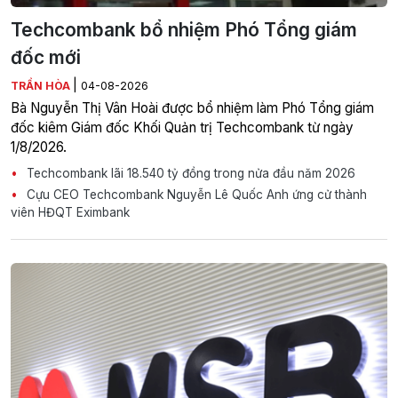
Techcombank bổ nhiệm Phó Tổng giám
đốc mới
|
TRẦN HÒA
04-08-2026
Bà Nguyễn Thị Vân Hoài được bổ nhiệm làm Phó Tổng giám
đốc kiêm Giám đốc Khối Quản trị Techcombank từ ngày
1/8/2026.
Techcombank lãi 18.540 tỷ đồng trong nửa đầu năm 2026
Cựu CEO Techcombank Nguyễn Lê Quốc Anh ứng cử thành
viên HĐQT Eximbank