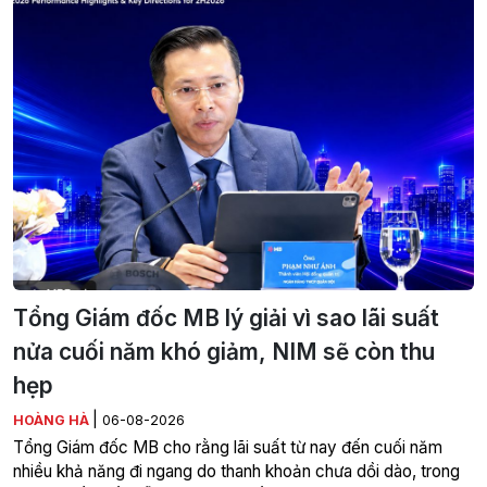
Tổng Giám đốc MB lý giải vì sao lãi suất
nửa cuối năm khó giảm, NIM sẽ còn thu
hẹp
|
HOÀNG HÀ
06-08-2026
Tổng Giám đốc MB cho rằng lãi suất từ nay đến cuối năm
nhiều khả năng đi ngang do thanh khoản chưa dồi dào, trong