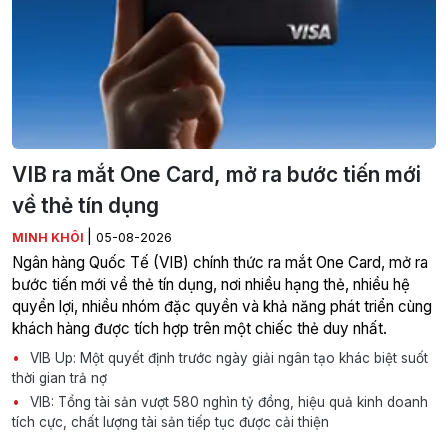
VIB ra mắt One Card, mở ra bước tiến mới
về thẻ tín dụng
|
MINH KHÔI
05-08-2026
Ngân hàng Quốc Tế (VIB) chính thức ra mắt One Card, mở ra
bước tiến mới về thẻ tín dụng, nơi nhiều hạng thẻ, nhiều hệ
quyền lợi, nhiều nhóm đặc quyền và khả năng phát triển cùng
khách hàng được tích hợp trên một chiếc thẻ duy nhất.
VIB Up: Một quyết định trước ngày giải ngân tạo khác biệt suốt
thời gian trả nợ
VIB: Tổng tài sản vượt 580 nghìn tỷ đồng, hiệu quả kinh doanh
tích cực, chất lượng tài sản tiếp tục được cải thiện