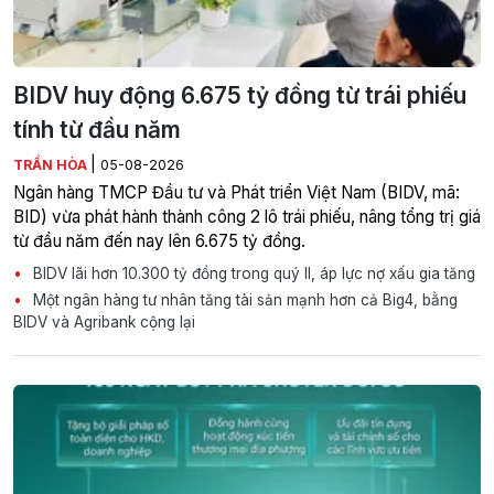
BIDV huy động 6.675 tỷ đồng từ trái phiếu
tính từ đầu năm
|
TRẦN HÒA
05-08-2026
Ngân hàng TMCP Đầu tư và Phát triển Việt Nam (BIDV, mã:
BID) vừa phát hành thành công 2 lô trái phiếu, nâng tổng trị giá
từ đầu năm đến nay lên 6.675 tỷ đồng.
BIDV lãi hơn 10.300 tỷ đồng trong quý II, áp lực nợ xấu gia tăng
Một ngân hàng tư nhân tăng tài sản mạnh hơn cả Big4, bằng
BIDV và Agribank cộng lại