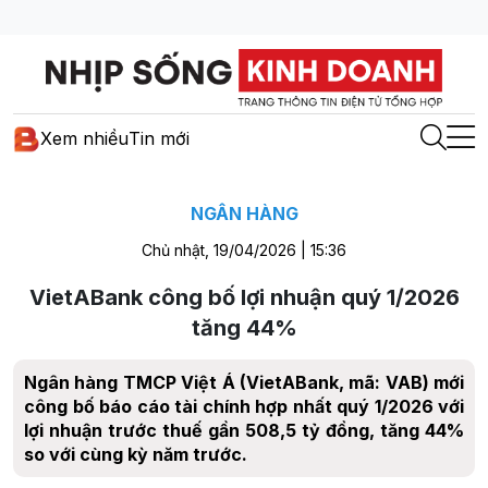
Xem nhiều
Tin mới
NGÂN HÀNG
Chủ nhật, 19/04/2026 | 15:36
VietABank công bố lợi nhuận quý 1/2026
tăng 44%
Ngân hàng TMCP Việt Á (VietABank, mã: VAB) mới
công bố báo cáo tài chính hợp nhất quý 1/2026 với
lợi nhuận trước thuế gần 508,5 tỷ đồng, tăng 44%
so với cùng kỳ năm trước.