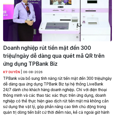
Doanh nghiệp rút tiền mặt đến 300
triệu/ngày dễ dàng qua quét mã QR trên
ứng dụng TPBank Biz
|
KỲ DUYÊN
06-08-2026
TPBank vừa bổ sung tính năng rút tiền mặt đến 300 triệu/ngày
dễ dàng qua ứng dụng TPBank Biz tại hệ thống LiveBank
24/7 dành cho khách hàng doanh nghiệp. Chỉ với điện thoại
thông minh và các thao tác xác thực trên ứng dụng, doanh
nghiệp có thể thực hiện giao dịch rút tiền mặt mà không cần
sử dụng thẻ vật lý, góp phần nâng cao tính chủ động trong
quản trị dòng tiền bất cứ thời điểm nào, kể cả ngoài giờ hành