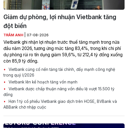
Giảm dự phòng, lợi nhuận Vietbank tăng
đột biến
|
TRÂM ANH
07-08-2026
Vietbank ghi nhận lợi nhuận trước thuế tăng mạnh trong nửa
đầu năm 2026, tương ứng mức tăng 83,4%, trong khi chi phí
dự phòng rủi ro tín dụng giảm 59,6%, từ 212,4 tỷ đồng xuống
còn 85,9 tỷ đồng.
Vietbank củng cố nền tảng tài chính, đẩy mạnh công nghệ
trong quý I/2026
Vietbank lên kế hoạch tăng vốn mạnh
Vietbank được chấp thuận nâng vốn điều lệ vượt 15.500 tỷ
đồng
Hơn 1 tỷ cổ phiếu Vietbank giao dịch trên HOSE, BVBank và
ABBank chờ nhập cuộc