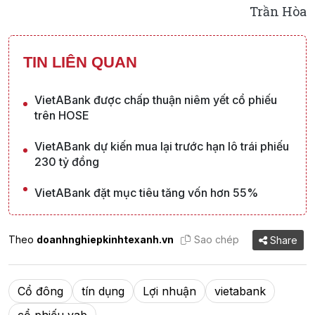
Trần Hòa
TIN LIÊN QUAN
VietABank được chấp thuận niêm yết cổ phiếu
trên HOSE
VietABank dự kiến mua lại trước hạn lô trái phiếu
230 tỷ đồng
VietABank đặt mục tiêu tăng vốn hơn 55%
Theo
doanhnghiepkinhtexanh.vn
Sao chép
Share
Cổ đông
tín dụng
Lợi nhuận
vietabank
cổ phiếu vab