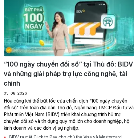
“100 ngày chuyển đổi số” tại Thủ đô: BIDV
và những giải pháp trợ lực công nghệ, tài
chính
05-08-2026
Hòa cùng khí thế bứt tốc của chiến dịch "100 ngày chuyển
đổi số" trên toàn địa bàn Thủ đô, Ngân hàng TMCP Đầu tư và
Phát triển Việt Nam (BIDV) triển khai chương trình hỗ trợ
chuyển đổi số và tín dụng quy mô lớn cho doanh nghiệp, hộ
kinh doanh và các đơn vị sự nghiệp.
BIDV ra mắt Click to Pay cho chủ thẻ Visa và Mastercard,