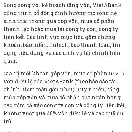
Song song với kế hoạch tăng vốn, VietABank
cũng trình cổ đông định hướng mở rộng hệ
sinh thái thông qua góp vốn, mua cổ phần,
thành lập hoặc mua lại công ty con, công ty
liên kết. Các lĩnh vực mục tiêu gồm chứng
khoán, bảo hiểm, fintech, bao thanh toán, tín
dụng tiêu dùng và các dịch vụ tài chính liên
quan.
Giá trị mỗi khoản góp vốn, mua cổ phần từ 20%
vốn điều lệ của VietABank (theo báo cáo tài
chính kiểm toán gần nhất). Tuy nhiên, tổng
mức góp vốn và mua cổ phần của ngân hàng,
bao gồm cả vào công ty con và công ty liên kết,
không vượt quá 40% vốn điều lệ và các quỹ dự
trữ.