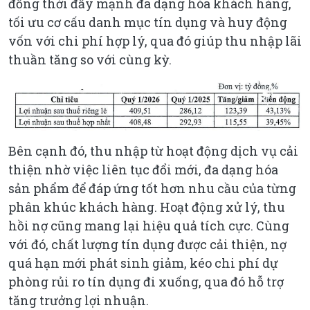
đồng thời đẩy mạnh đa dạng hóa khách hàng,
tối ưu cơ cấu danh mục tín dụng và huy động
vốn với chi phí hợp lý, qua đó giúp thu nhập lãi
thuần tăng so với cùng kỳ.
Bên cạnh đó, thu nhập từ hoạt động dịch vụ cải
thiện nhờ việc liên tục đổi mới, đa dạng hóa
sản phẩm để đáp ứng tốt hơn nhu cầu của từng
phân khúc khách hàng. Hoạt động xử lý, thu
hồi nợ cũng mang lại hiệu quả tích cực. Cùng
với đó, chất lượng tín dụng được cải thiện, nợ
quá hạn mới phát sinh giảm, kéo chi phí dự
phòng rủi ro tín dụng đi xuống, qua đó hỗ trợ
tăng trưởng lợi nhuận.