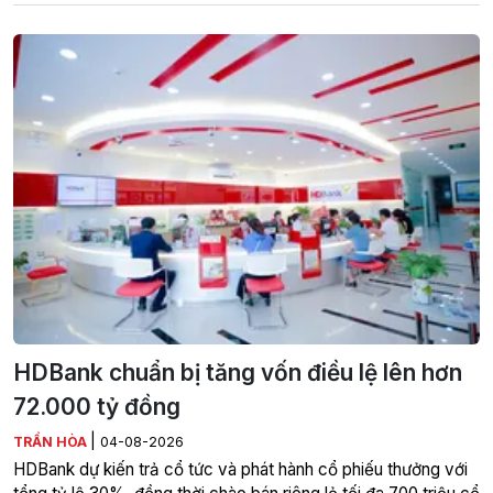
HDBank chuẩn bị tăng vốn điều lệ lên hơn
72.000 tỷ đồng
|
TRẦN HÒA
04-08-2026
HDBank dự kiến trả cổ tức và phát hành cổ phiếu thưởng với