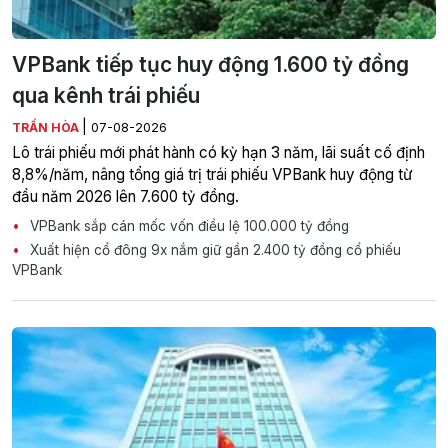
VPBank tiếp tục huy động 1.600 tỷ đồng
qua kênh trái phiếu
|
TRẦN HÒA
07-08-2026
Lô trái phiếu mới phát hành có kỳ hạn 3 năm, lãi suất cố định
8,8%/năm, nâng tổng giá trị trái phiếu VPBank huy động từ
đầu năm 2026 lên 7.600 tỷ đồng.
VPBank sắp cán mốc vốn điều lệ 100.000 tỷ đồng
Xuất hiện cổ đông 9x nắm giữ gần 2.400 tỷ đồng cổ phiếu
VPBank