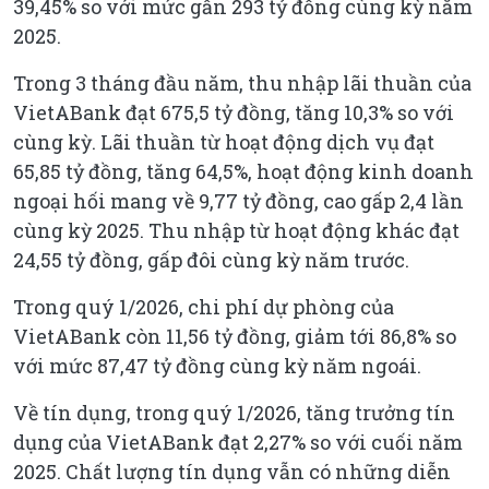
39,45% so với mức gần 293 tỷ đồng cùng kỳ năm
2025.
Trong 3 tháng đầu năm, thu nhập lãi thuần của
VietABank đạt 675,5 tỷ đồng, tăng 10,3% so với
cùng kỳ. Lãi thuần từ hoạt động dịch vụ đạt
65,85 tỷ đồng, tăng 64,5%, hoạt động kinh doanh
ngoại hối mang về 9,77 tỷ đồng, cao gấp 2,4 lần
cùng kỳ 2025. Thu nhập từ hoạt động khác đạt
24,55 tỷ đồng, gấp đôi cùng kỳ năm trước.
Trong quý 1/2026, chi phí dự phòng của
VietABank còn 11,56 tỷ đồng, giảm tới 86,8% so
với mức 87,47 tỷ đồng cùng kỳ năm ngoái.
Về tín dụng, trong quý 1/2026, tăng trưởng tín
dụng của VietABank đạt 2,27% so với cuối năm
2025. Chất lượng tín dụng vẫn có những diễn