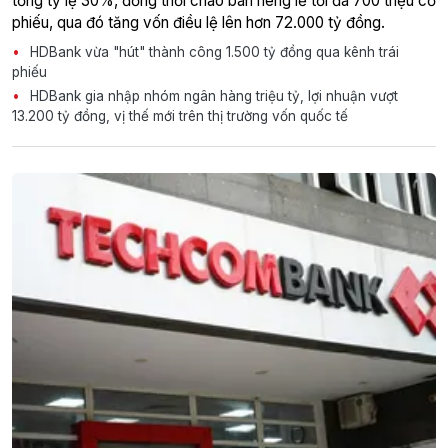
tổng tỷ lệ 30%, đồng thời chào bán riêng lẻ tối đa 700 triệu cổ
phiếu, qua đó tăng vốn điều lệ lên hơn 72.000 tỷ đồng.
HDBank vừa "hút" thành công 1.500 tỷ đồng qua kênh trái
phiếu
HDBank gia nhập nhóm ngân hàng triệu tỷ, lợi nhuận vượt
13.200 tỷ đồng, vị thế mới trên thị trường vốn quốc tế