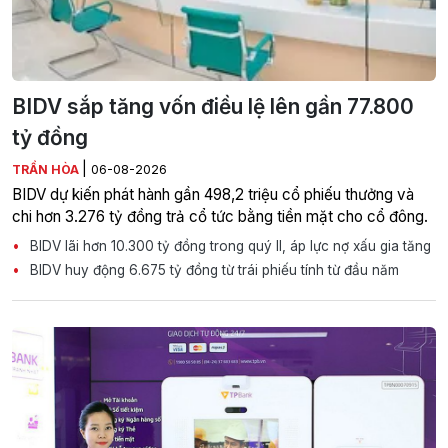
BIDV sắp tăng vốn điều lệ lên gần 77.800
tỷ đồng
|
TRẦN HÒA
06-08-2026
BIDV dự kiến phát hành gần 498,2 triệu cổ phiếu thưởng và
chi hơn 3.276 tỷ đồng trả cổ tức bằng tiền mặt cho cổ đông.
BIDV lãi hơn 10.300 tỷ đồng trong quý II, áp lực nợ xấu gia tăng
BIDV huy động 6.675 tỷ đồng từ trái phiếu tính từ đầu năm