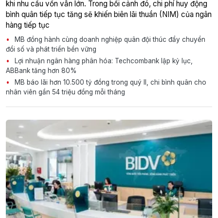
khi nhu cầu vốn vẫn lớn. Trong bối cảnh đó, chi phí huy động
bình quân tiếp tục tăng sẽ khiến biên lãi thuần (NIM) của ngân
hàng tiếp tục
MB đồng hành cùng doanh nghiệp quân đội thúc đẩy chuyển
đổi số và phát triển bền vững
Lợi nhuận ngân hàng phân hóa: Techcombank lập kỷ lục,
ABBank tăng hơn 80%
MB báo lãi hơn 10.500 tỷ đồng trong quý II, chi bình quân cho
nhân viên gần 54 triệu đồng mỗi tháng