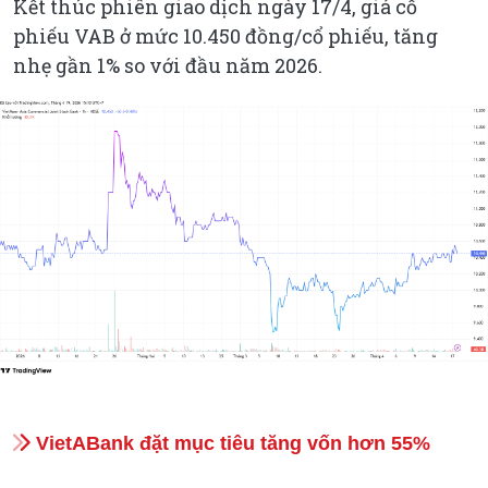
Kết thúc phiên giao dịch ngày 17/4, giá cổ
phiếu VAB ở mức 10.450 đồng/cổ phiếu, tăng
nhẹ gần 1% so với đầu năm 2026.
VietABank đặt mục tiêu tăng vốn hơn 55%