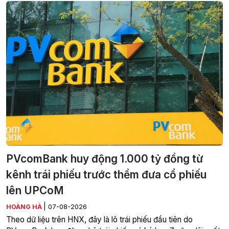
PVcomBank huy động 1.000 tỷ đồng từ
kênh trái phiếu trước thềm đưa cổ phiếu
lên UPCoM
|
HOÀNG HÀ
07-08-2026
Theo dữ liệu trên HNX, đây là lô trái phiếu đầu tiên do