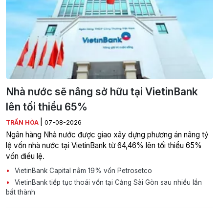
Nhà nước sẽ nâng sở hữu tại VietinBank
lên tối thiểu 65%
|
TRẦN HÒA
07-08-2026
Ngân hàng Nhà nước được giao xây dựng phương án nâng tỷ
lệ vốn nhà nước tại VietinBank từ 64,46% lên tối thiểu 65%
vốn điều lệ.
VietinBank Capital nắm 19% vốn Petrosetco
VietinBank tiếp tục thoái vốn tại Cảng Sài Gòn sau nhiều lần
bất thành