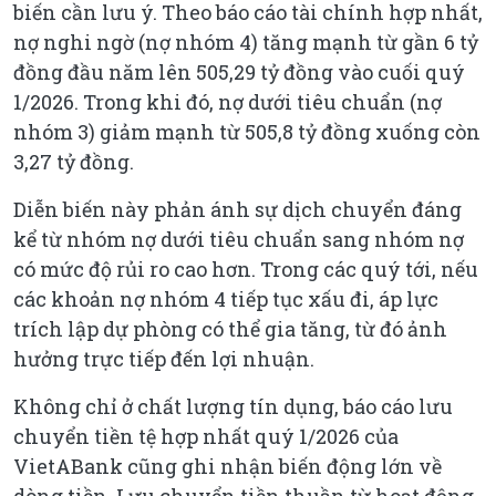
biến cần lưu ý. Theo báo cáo tài chính hợp nhất,
nợ nghi ngờ (nợ nhóm 4) tăng mạnh từ gần 6 tỷ
đồng đầu năm lên 505,29 tỷ đồng vào cuối quý
1/2026. Trong khi đó, nợ dưới tiêu chuẩn (nợ
nhóm 3) giảm mạnh từ 505,8 tỷ đồng xuống còn
3,27 tỷ đồng.
Diễn biến này phản ánh sự dịch chuyển đáng
kể từ nhóm nợ dưới tiêu chuẩn sang nhóm nợ
có mức độ rủi ro cao hơn. Trong các quý tới, nếu
các khoản nợ nhóm 4 tiếp tục xấu đi, áp lực
trích lập dự phòng có thể gia tăng, từ đó ảnh
hưởng trực tiếp đến lợi nhuận.
Không chỉ ở chất lượng tín dụng, báo cáo lưu
chuyển tiền tệ hợp nhất quý 1/2026 của
VietABank cũng ghi nhận biến động lớn về
dòng tiền. Lưu chuyển tiền thuần từ hoạt động