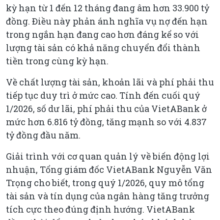
kỳ hạn từ 1 đến 12 tháng đang âm hơn 33.900 tỷ
đồng. Điều này phản ánh nghĩa vụ nợ đến hạn
trong ngắn hạn đang cao hơn đáng kể so với
lượng tài sản có khả năng chuyển đổi thành
tiền trong cùng kỳ hạn.
Về chất lượng tài sản, khoản lãi và phí phải thu
tiếp tục duy trì ở mức cao. Tính đến cuối quý
1/2026, số dư lãi, phí phải thu của VietABank ở
mức hơn 6.816 tỷ đồng, tăng mạnh so với 4.837
tỷ đồng đầu năm.
Giải trình với cơ quan quản lý về biến động lợi
nhuận, Tổng giám đốc VietABank Nguyễn Văn
Trọng cho biết, trong quý 1/2026, quy mô tổng
tài sản và tín dụng của ngân hàng tăng trưởng
tích cực theo đúng định hướng. VietABank