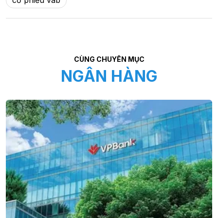
CÙNG CHUYÊN MỤC
NGÂN HÀNG