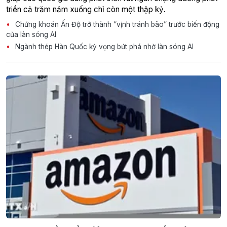
triển cả trăm năm xuống chỉ còn một thập kỷ.
Chứng khoán Ấn Độ trở thành “vịnh tránh bão” trước biến động
của làn sóng AI
Ngành thép Hàn Quốc kỳ vọng bứt phá nhờ làn sóng AI