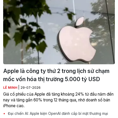
Apple là công ty thứ 2 trong lịch sử chạm
mốc vốn hóa thị trường 5.000 tỷ USD
|
LÊ MINH
29-07-2026
Giá cổ phiếu của Apple đã tăng khoảng 24% từ đầu năm đến
nay và tăng gần 60% trong 12 tháng qua, nhờ doanh số bán
iPhone cao.
Đại chiến AI: Apple kiện OpenAI đánh cắp bí mật thương mại