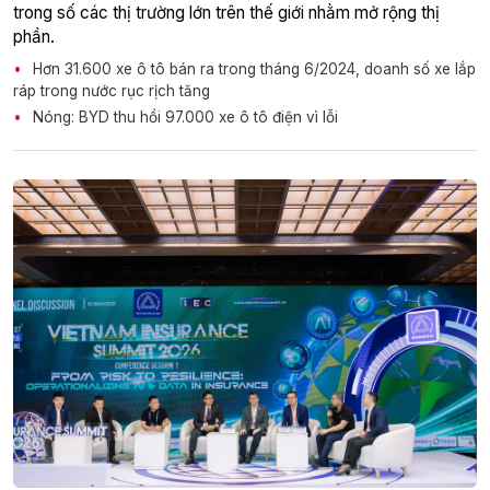
trong số các thị trường lớn trên thế giới nhằm mở rộng thị
phần.
Hơn 31.600 xe ô tô bán ra trong tháng 6/2024, doanh số xe lắp
ráp trong nước rục rịch tăng
Nóng: BYD thu hồi 97.000 xe ô tô điện vì lỗi