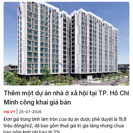
Thêm một dự án nhà ở xã hội tại TP. Hồ Chí
Minh công khai giá bán
|
HẠ VY
25-07-2026
Đơn giá trung bình làm tròn của dự án được phê duyệt là 19,8
triệu đồng/m2, đã bao gồm thuế giá trị gia tăng nhưng chưa
bao gồm kinh phí bảo trì 2%.