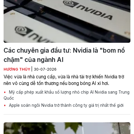
Các chuyên gia đầu tư: Nvidia là "bom nổ
chậm" của ngành AI
|
HƯƠNG THỦY
30-07-2026
Việc vừa là nhà cung cấp, vừa là nhà tài trợ khiến Nvidia trở
nên vô cùng dễ tổn thương nếu bong bóng AI xì hơi.
Mỹ cấp phép xuất khẩu số lượng nhỏ chip AI Nvidia sang Trung
Quốc
Apple soán ngôi Nvidia trở thành công ty giá trị nhất thế giới