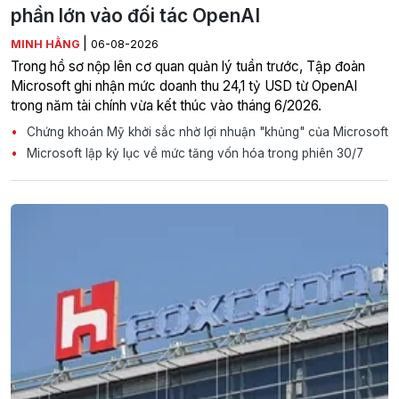
phần lớn vào đối tác OpenAI
|
MINH HẰNG
06-08-2026
Trong hồ sơ nộp lên cơ quan quản lý tuần trước, Tập đoàn
Microsoft ghi nhận mức doanh thu 24,1 tỷ USD từ OpenAI
trong năm tài chính vừa kết thúc vào tháng 6/2026.
Chứng khoán Mỹ khởi sắc nhờ lợi nhuận "khủng" của Microsoft
Microsoft lập kỷ lục về mức tăng vốn hóa trong phiên 30/7