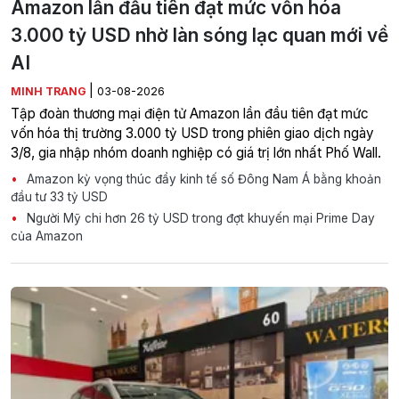
Amazon lần đầu tiên đạt mức vốn hóa
3.000 tỷ USD nhờ làn sóng lạc quan mới về
AI
|
MINH TRANG
03-08-2026
Tập đoàn thương mại điện tử Amazon lần đầu tiên đạt mức
vốn hóa thị trường 3.000 tỷ USD trong phiên giao dịch ngày
3/8, gia nhập nhóm doanh nghiệp có giá trị lớn nhất Phố Wall.
Amazon kỳ vọng thúc đẩy kinh tế số Đông Nam Á bằng khoản
đầu tư 33 tỷ USD
Người Mỹ chi hơn 26 tỷ USD trong đợt khuyến mại Prime Day
của Amazon