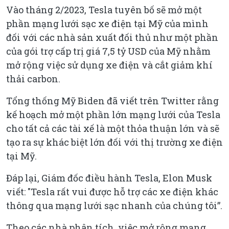
Vào tháng 2/2023, Tesla tuyên bố sẽ mở một
phần mạng lưới sạc xe điện tại Mỹ của mình
đối với các nhà sản xuất đối thủ như một phần
của gói trợ cấp trị giá 7,5 tỷ USD của Mỹ nhằm
mở rộng việc sử dụng xe điện và cắt giảm khí
thải carbon.
Tổng thống Mỹ Biden đã viết trên Twitter rằng
kế hoạch mở một phần lớn mạng lưới của Tesla
cho tất cả các tài xế là một thỏa thuận lớn và sẽ
tạo ra sự khác biệt lớn đối với thị trường xe điện
tại Mỹ.
Đáp lại, Giám đốc điều hành Tesla, Elon Musk
viết: "Tesla rất vui được hỗ trợ các xe điện khác
thông qua mạng lưới sạc nhanh của chúng tôi”.
Theo các nhà phân tích, việc mở rộng mạng