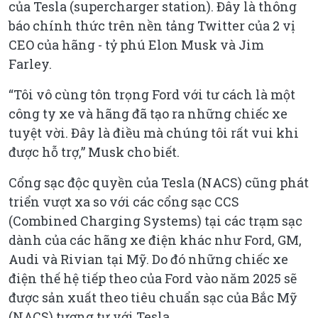
của Tesla (supercharger station). Đây là thông
báo chính thức trên nền tảng Twitter của 2 vị
CEO của hãng - tỷ phú Elon Musk và Jim
Farley.
“Tôi vô cùng tôn trọng Ford với tư cách là một
công ty xe và hãng đã tạo ra những chiếc xe
tuyệt vời. Đây là điều mà chúng tôi rất vui khi
được hỗ trợ,” Musk cho biết.
Cổng sạc độc quyền của Tesla (NACS) cũng phát
triển vượt xa so với các cổng sạc CCS
(Combined Charging Systems) tại các trạm sạc
dành của các hãng xe điện khác như Ford, GM,
Audi và Rivian tại Mỹ. Do đó những chiếc xe
điện thế hệ tiếp theo của Ford vào năm 2025 sẽ
được sản xuất theo tiêu chuẩn sạc của Bắc Mỹ
(NACS) tương tự với Tesla.