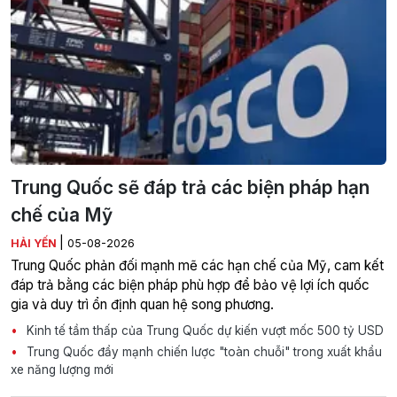
Trung Quốc sẽ đáp trả các biện pháp hạn
chế của Mỹ
|
HẢI YẾN
05-08-2026
Trung Quốc phản đối mạnh mẽ các hạn chế của Mỹ, cam kết
đáp trả bằng các biện pháp phù hợp để bảo vệ lợi ích quốc
gia và duy trì ổn định quan hệ song phương.
Kinh tế tầm thấp của Trung Quốc dự kiến vượt mốc 500 tỷ USD
Trung Quốc đẩy mạnh chiến lược "toàn chuỗi" trong xuất khẩu
xe năng lượng mới