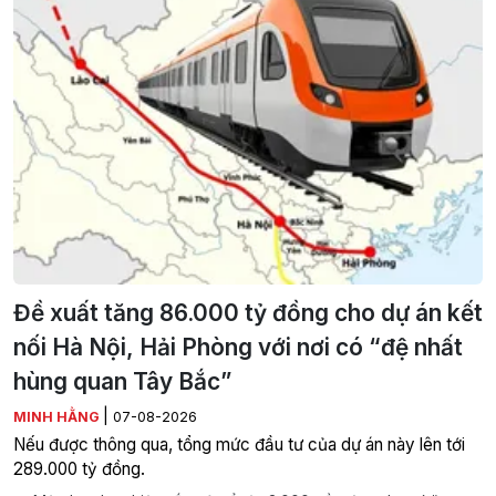
Đề xuất tăng 86.000 tỷ đồng cho dự án kết
nối Hà Nội, Hải Phòng với nơi có “đệ nhất
hùng quan Tây Bắc”
|
MINH HẰNG
07-08-2026
Nếu được thông qua, tổng mức đầu tư của dự án này lên tới
289.000 tỷ đồng.