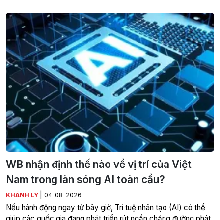
WB nhận định thế nào về vị trí của Việt
Nam trong làn sóng AI toàn cầu?
|
KHÁNH LY
04-08-2026
Nếu hành động ngay từ bây giờ, Trí tuệ nhân tạo (AI) có thể
giúp các quốc gia đang phát triển rút ngắn chặng đường phát