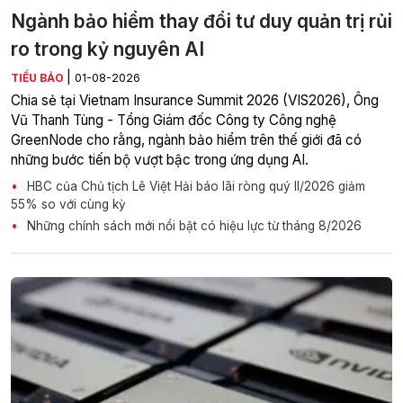
Ngành bảo hiểm thay đổi tư duy quản trị rủi
ro trong kỷ nguyên AI
|
TIỂU BẢO
01-08-2026
Chia sẻ tại Vietnam Insurance Summit 2026 (VIS2026), Ông
Vũ Thanh Tùng - Tổng Giám đốc Công ty Công nghệ
GreenNode cho rằng, ngành bảo hiểm trên thế giới đã có
những bước tiến bộ vượt bậc trong ứng dụng AI.
HBC của Chủ tịch Lê Việt Hải báo lãi ròng quý II/2026 giảm
55% so với cùng kỳ
Những chính sách mới nổi bật có hiệu lực từ tháng 8/2026