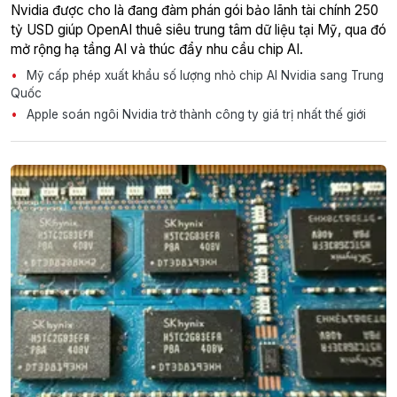
Nvidia được cho là đang đàm phán gói bảo lãnh tài chính 250
tỷ USD giúp OpenAI thuê siêu trung tâm dữ liệu tại Mỹ, qua đó
mở rộng hạ tầng AI và thúc đẩy nhu cầu chip AI.
Mỹ cấp phép xuất khẩu số lượng nhỏ chip AI Nvidia sang Trung
Quốc
Apple soán ngôi Nvidia trở thành công ty giá trị nhất thế giới