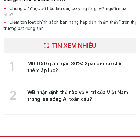
Chung cư được sở hữu lâu dài, có ý nghĩa gì với người mua
nhà?
Điểm tên loạt chính sách bán hàng hấp dẫn “hiếm thấy” trên thị
trường bất động sản
TIN XEM NHIỀU
1
MG G50 giảm gần 30%: Xpander có chịu
thêm áp lực?
2
WB nhận định thế nào về vị trí của Việt Nam
trong làn sóng AI toàn cầu?