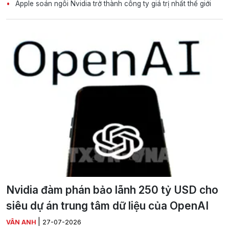
Apple soán ngôi Nvidia trở thành công ty giá trị nhất thế giới
Nvidia đàm phán bảo lãnh 250 tỷ USD cho
siêu dự án trung tâm dữ liệu của OpenAI
|
VÂN ANH
27-07-2026