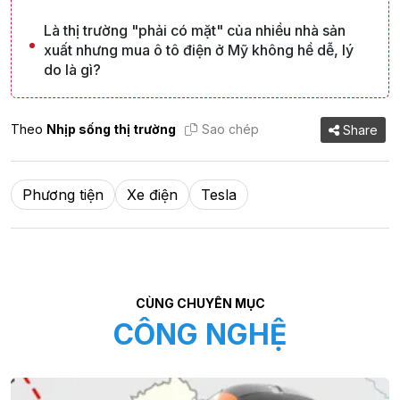
Là thị trường "phải có mặt" của nhiều nhà sản
xuất nhưng mua ô tô điện ở Mỹ không hề dễ, lý
do là gì?
Theo
Nhịp sống thị trường
Sao chép
Share
Phương tiện
Xe điện
Tesla
CÙNG CHUYÊN MỤC
CÔNG NGHỆ