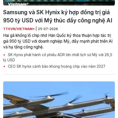
Samsung và SK Hynix ký hợp đồng trị giá
950 tỷ USD với Mỹ thúc đẩy công nghệ AI
|
TTXVN/VIETNAM+
25-07-2026
Hai gã khổng lồ chip nhớ Hàn Quốc ký thỏa thuận hợp tác trị
giá 950 tỷ USD với doanh nghiệp Mỹ, đẩy mạnh phát triển AI
và hạ tầng công nghệ.
SK Hynix phát hành cổ phiếu ADR lớn nhất lịch sử Mỹ với 26,5
tỷ USD
CEO SK hynix cảnh báo khủng hoảng chip vào năm 2027