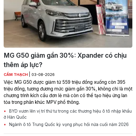
MG G50 giảm gần 30%: Xpander có chịu
thêm áp lực?
|
CẨM THẠCH
03-08-2026
Việc MG G50 được giảm từ 559 triệu đồng xuống còn 395
triệu đồng, tương đương mức giảm gần 30%, không chỉ là một
chương trình kích cầu đơn lẻ mà còn có thể tạo hiệu ứng lan
tỏa trong phân khúc MPV phổ thông.
BYD vươn lên vị trí thứ tư trong các thương hiệu ô tô nhập khẩu
ở Hàn Quốc
Ngành ô tô Trung Quốc kỳ vọng phục hồi nửa cuối năm 2026