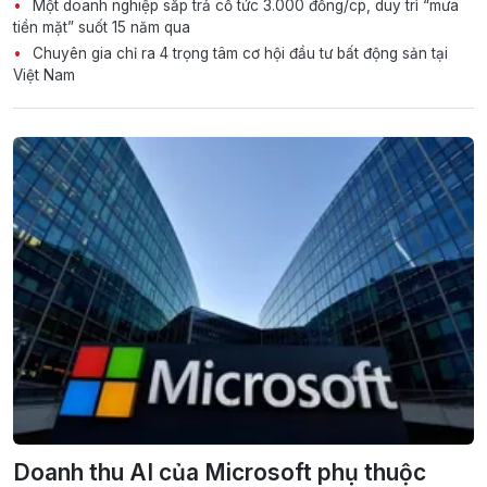
Một doanh nghiệp sắp trả cổ tức 3.000 đồng/cp, duy trì “mưa
tiền mặt” suốt 15 năm qua
Chuyên gia chỉ ra 4 trọng tâm cơ hội đầu tư bất động sản tại
Việt Nam
Doanh thu AI của Microsoft phụ thuộc