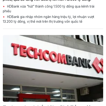
HDBank vừa "hút" thành công 1.500 tỷ đồng qua kênh trái
phiếu
HDBank gia nhập nhóm ngân hàng triệu tỷ, lợi nhuận vượt
13.200 tỷ đồng, vị thế mới trên thị trường vốn quốc tế