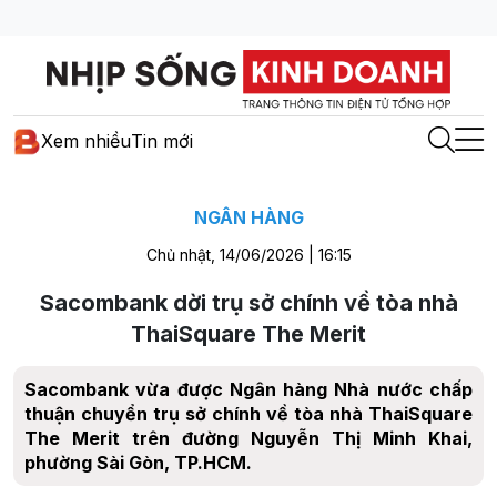
Xem nhiều
Tin mới
NGÂN HÀNG
Chủ nhật, 14/06/2026 | 16:15
Sacombank dời trụ sở chính về tòa nhà
ThaiSquare The Merit
Sacombank vừa được Ngân hàng Nhà nước chấp
thuận chuyển trụ sở chính về tòa nhà ThaiSquare
The Merit trên đường Nguyễn Thị Minh Khai,
phường Sài Gòn, TP.HCM.