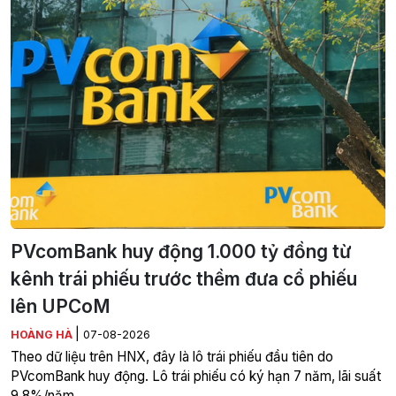
PVcomBank huy động 1.000 tỷ đồng từ
kênh trái phiếu trước thềm đưa cổ phiếu
lên UPCoM
|
HOÀNG HÀ
07-08-2026
Theo dữ liệu trên HNX, đây là lô trái phiếu đầu tiên do
PVcomBank huy động. Lô trái phiếu có ký hạn 7 năm, lãi suất
9,8%/năm.