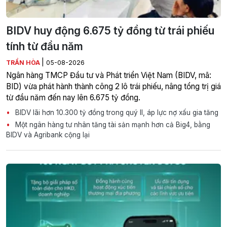
BIDV huy động 6.675 tỷ đồng từ trái phiếu
tính từ đầu năm
|
TRẦN HÒA
05-08-2026
Ngân hàng TMCP Đầu tư và Phát triển Việt Nam (BIDV, mã:
BID) vừa phát hành thành công 2 lô trái phiếu, nâng tổng trị giá
từ đầu năm đến nay lên 6.675 tỷ đồng.
BIDV lãi hơn 10.300 tỷ đồng trong quý II, áp lực nợ xấu gia tăng
Một ngân hàng tư nhân tăng tài sản mạnh hơn cả Big4, bằng
BIDV và Agribank cộng lại