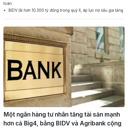
toàn
BIDV lãi hơn 10.300 tỷ đồng trong quý II, áp lực nợ xấu gia tăng
Một ngân hàng tư nhân tăng tài sản mạnh
hơn cả Big4, bằng BIDV và Agribank cộng