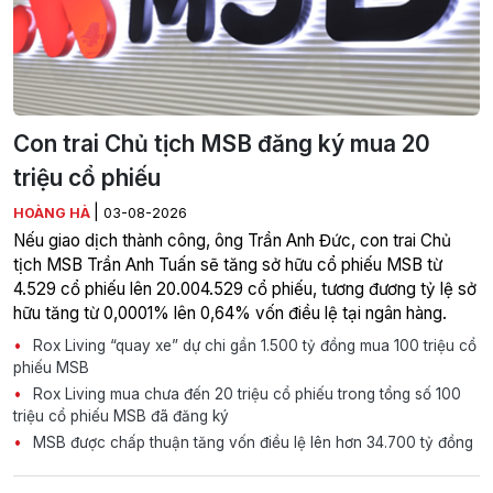
Con trai Chủ tịch MSB đăng ký mua 20
triệu cổ phiếu
|
HOÀNG HÀ
03-08-2026
Nếu giao dịch thành công, ông Trần Anh Đức, con trai Chủ
tịch MSB Trần Anh Tuấn sẽ tăng sở hữu cổ phiếu MSB từ
4.529 cổ phiếu lên 20.004.529 cổ phiếu, tương đương tỷ lệ sở
hữu tăng từ 0,0001% lên 0,64% vốn điều lệ tại ngân hàng.
Rox Living “quay xe” dự chi gần 1.500 tỷ đồng mua 100 triệu cổ
phiếu MSB
Rox Living mua chưa đến 20 triệu cổ phiếu trong tổng số 100
triệu cổ phiếu MSB đã đăng ký
MSB được chấp thuận tăng vốn điều lệ lên hơn 34.700 tỷ đồng