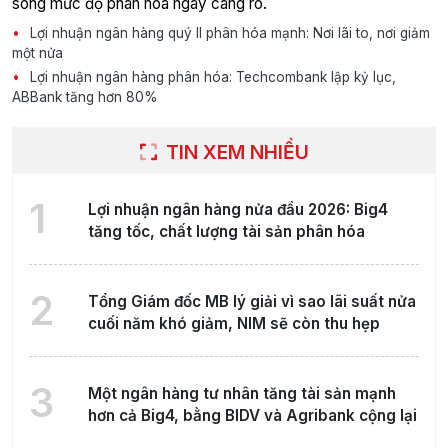
song mức độ phân hóa ngày càng rõ.
Lợi nhuận ngân hàng quý II phân hóa mạnh: Nơi lãi to, nơi giảm
một nửa
Lợi nhuận ngân hàng phân hóa: Techcombank lập kỷ lục,
ABBank tăng hơn 80%
TIN XEM NHIỀU
1
Lợi nhuận ngân hàng nửa đầu 2026: Big4
tăng tốc, chất lượng tài sản phân hóa
2
Tổng Giám đốc MB lý giải vì sao lãi suất nửa
cuối năm khó giảm, NIM sẽ còn thu hẹp
3
Một ngân hàng tư nhân tăng tài sản mạnh
hơn cả Big4, bằng BIDV và Agribank cộng lại