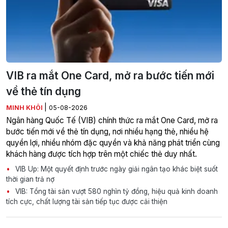
VIB ra mắt One Card, mở ra bước tiến mới
về thẻ tín dụng
|
MINH KHÔI
05-08-2026
Ngân hàng Quốc Tế (VIB) chính thức ra mắt One Card, mở ra
bước tiến mới về thẻ tín dụng, nơi nhiều hạng thẻ, nhiều hệ
quyền lợi, nhiều nhóm đặc quyền và khả năng phát triển cùng
khách hàng được tích hợp trên một chiếc thẻ duy nhất.
VIB Up: Một quyết định trước ngày giải ngân tạo khác biệt suốt
thời gian trả nợ
VIB: Tổng tài sản vượt 580 nghìn tỷ đồng, hiệu quả kinh doanh
tích cực, chất lượng tài sản tiếp tục được cải thiện