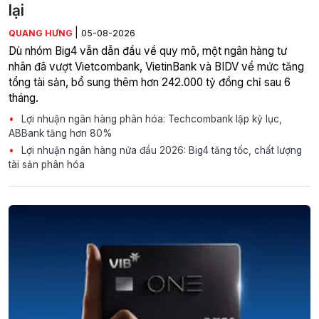
lại
|
QUANG HƯNG
05-08-2026
Dù nhóm Big4 vẫn dẫn đầu về quy mô, một ngân hàng tư
nhân đã vượt Vietcombank, VietinBank và BIDV về mức tăng
tổng tài sản, bổ sung thêm hơn 242.000 tỷ đồng chỉ sau 6
tháng.
Lợi nhuận ngân hàng phân hóa: Techcombank lập kỷ lục,
ABBank tăng hơn 80%
Lợi nhuận ngân hàng nửa đầu 2026: Big4 tăng tốc, chất lượng
tài sản phân hóa