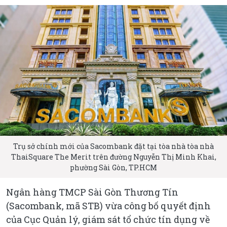
Trụ sở chính mới của Sacombank đặt tại tòa nhà tòa nhà
ThaiSquare The Merit trên đường Nguyễn Thị Minh Khai,
phường Sài Gòn, TP.HCM
Ngân hàng TMCP Sài Gòn Thương Tín
(Sacombank, mã STB) vừa công bố quyết định
của Cục Quản lý, giám sát tổ chức tín dụng về