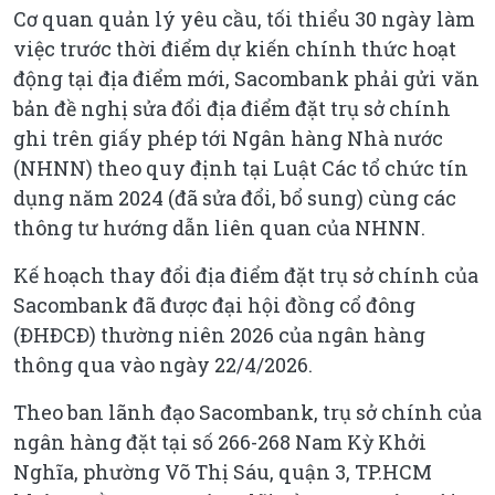
Cơ quan quản lý yêu cầu, tối thiểu 30 ngày làm
việc trước thời điểm dự kiến chính thức hoạt
động tại địa điểm mới, Sacombank phải gửi văn
bản đề nghị sửa đổi địa điểm đặt trụ sở chính
ghi trên giấy phép tới Ngân hàng Nhà nước
(NHNN) theo quy định tại Luật Các tổ chức tín
dụng năm 2024 (đã sửa đổi, bổ sung) cùng các
thông tư hướng dẫn liên quan của NHNN.
Kế hoạch thay đổi địa điểm đặt trụ sở chính của
Sacombank đã được đại hội đồng cổ đông
(ĐHĐCĐ) thường niên 2026 của ngân hàng
thông qua vào ngày 22/4/2026.
Theo ban lãnh đạo Sacombank, trụ sở chính của
ngân hàng đặt tại số 266-268 Nam Kỳ Khởi
Nghĩa, phường Võ Thị Sáu, quận 3, TP.HCM