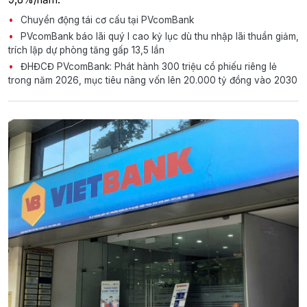
Chuyển động tái cơ cấu tại PVcomBank
PVcomBank báo lãi quý I cao kỷ lục dù thu nhập lãi thuần giảm,
trích lập dự phòng tăng gấp 13,5 lần
ĐHĐCĐ PVcomBank: Phát hành 300 triệu cổ phiếu riêng lẻ
trong năm 2026, mục tiêu nâng vốn lên 20.000 tỷ đồng vào 2030