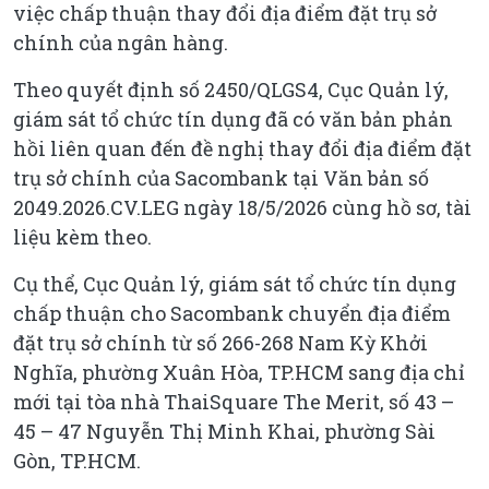
việc chấp thuận thay đổi địa điểm đặt trụ sở
chính của ngân hàng.
Theo quyết định số 2450/QLGS4, Cục Quản lý,
giám sát tổ chức tín dụng đã có văn bản phản
hồi liên quan đến đề nghị thay đổi địa điểm đặt
trụ sở chính của Sacombank tại Văn bản số
2049.2026.CV.LEG ngày 18/5/2026 cùng hồ sơ, tài
liệu kèm theo.
Cụ thể, Cục Quản lý, giám sát tổ chức tín dụng
chấp thuận cho Sacombank chuyển địa điểm
đặt trụ sở chính từ số 266-268 Nam Kỳ Khởi
Nghĩa, phường Xuân Hòa, TP.HCM sang địa chỉ
mới tại tòa nhà ThaiSquare The Merit, số 43 –
45 – 47 Nguyễn Thị Minh Khai, phường Sài
Gòn, TP.HCM.