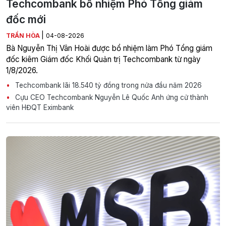
Techcombank bổ nhiệm Phó Tổng giám
đốc mới
|
TRẦN HÒA
04-08-2026
Bà Nguyễn Thị Vân Hoài được bổ nhiệm làm Phó Tổng giám
đốc kiêm Giám đốc Khối Quản trị Techcombank từ ngày
1/8/2026.
Techcombank lãi 18.540 tỷ đồng trong nửa đầu năm 2026
Cựu CEO Techcombank Nguyễn Lê Quốc Anh ứng cử thành
viên HĐQT Eximbank