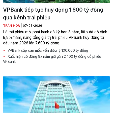
VPBank tiếp tục huy động 1.600 tỷ đồng
qua kênh trái phiếu
|
TRẦN HÒA
07-08-2026
Lô trái phiếu mới phát hành có kỳ hạn 3 năm, lãi suất cố định
8,8%/năm, nâng tổng giá trị trái phiếu VPBank huy động từ
đầu năm 2026 lên 7.600 tỷ đồng.
VPBank sắp cán mốc vốn điều lệ 100.000 tỷ đồng
Xuất hiện cổ đông 9x nắm giữ gần 2.400 tỷ đồng cổ phiếu
VPBank