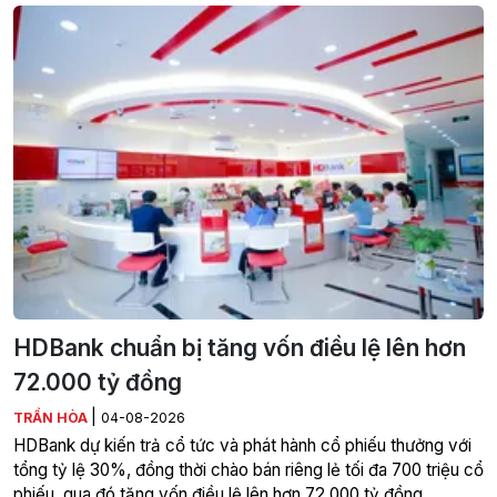
HDBank chuẩn bị tăng vốn điều lệ lên hơn
72.000 tỷ đồng
|
TRẦN HÒA
04-08-2026
HDBank dự kiến trả cổ tức và phát hành cổ phiếu thưởng với
tổng tỷ lệ 30%, đồng thời chào bán riêng lẻ tối đa 700 triệu cổ
phiếu, qua đó tăng vốn điều lệ lên hơn 72.000 tỷ đồng.