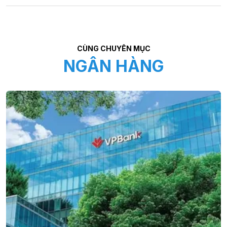
CÙNG CHUYÊN MỤC
NGÂN HÀNG