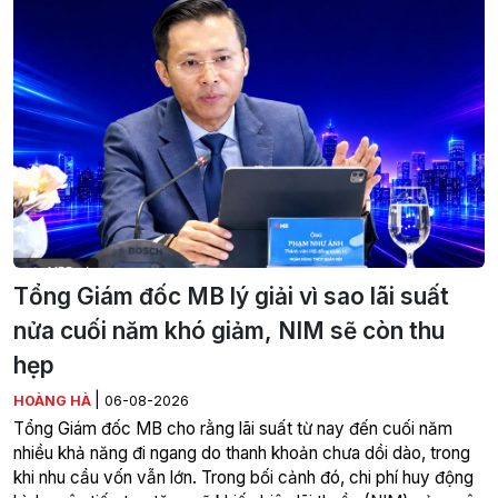
Tổng Giám đốc MB lý giải vì sao lãi suất
nửa cuối năm khó giảm, NIM sẽ còn thu
hẹp
|
HOÀNG HÀ
06-08-2026
Tổng Giám đốc MB cho rằng lãi suất từ nay đến cuối năm
nhiều khả năng đi ngang do thanh khoản chưa dồi dào, trong
khi nhu cầu vốn vẫn lớn. Trong bối cảnh đó, chi phí huy động