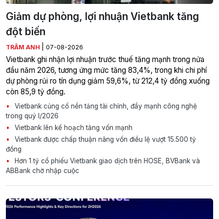
Giảm dự phòng, lợi nhuận Vietbank tăng
đột biến
|
TRÂM ANH
07-08-2026
Vietbank ghi nhận lợi nhuận trước thuế tăng mạnh trong nửa
đầu năm 2026, tương ứng mức tăng 83,4%, trong khi chi phí
dự phòng rủi ro tín dụng giảm 59,6%, từ 212,4 tỷ đồng xuống
còn 85,9 tỷ đồng.
Vietbank củng cố nền tảng tài chính, đẩy mạnh công nghệ
trong quý I/2026
Vietbank lên kế hoạch tăng vốn mạnh
Vietbank được chấp thuận nâng vốn điều lệ vượt 15.500 tỷ
đồng
Hơn 1 tỷ cổ phiếu Vietbank giao dịch trên HOSE, BVBank và
ABBank chờ nhập cuộc