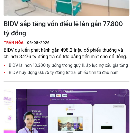
BIDV sắp tăng vốn điều lệ lên gần 77.800
tỷ đồng
|
TRẦN HÒA
06-08-2026
BIDV dự kiến phát hành gần 498,2 triệu cổ phiếu thưởng và
chi hơn 3.276 tỷ đồng trả cổ tức bằng tiền mặt cho cổ đông.
BIDV lãi hơn 10.300 tỷ đồng trong quý II, áp lực nợ xấu gia tăng
BIDV huy động 6.675 tỷ đồng từ trái phiếu tính từ đầu năm