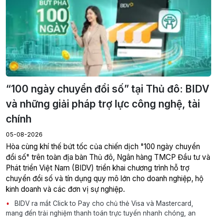
“100 ngày chuyển đổi số” tại Thủ đô: BIDV
và những giải pháp trợ lực công nghệ, tài
chính
05-08-2026
Hòa cùng khí thế bứt tốc của chiến dịch "100 ngày chuyển
đổi số" trên toàn địa bàn Thủ đô, Ngân hàng TMCP Đầu tư và
Phát triển Việt Nam (BIDV) triển khai chương trình hỗ trợ
chuyển đổi số và tín dụng quy mô lớn cho doanh nghiệp, hộ
kinh doanh và các đơn vị sự nghiệp.
BIDV ra mắt Click to Pay cho chủ thẻ Visa và Mastercard,
mang đến trải nghiệm thanh toán trực tuyến nhanh chóng, an