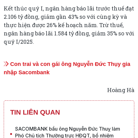
Kết thúc quý I, ngân hàng báo lãi trước thuế đạt
2.106 tỷ đồng, giảm gần 43% so với cùng kỳ và
thực hiện được 26% kế hoạch năm. Trừ thuế,
ngân hàng báo lãi 1.584 tỷ đồng, giảm 35% so với
quý I/2025.
Con trai và con gái ông Nguyễn Đức Thụy gia
nhập Sacombank
Hoàng Hà
TIN LIÊN QUAN
SACOMBANK bầu ông Nguyễn Đức Thuỵ làm
Phó Chủ tịch Thường trực HĐQT, bổ nhiệm