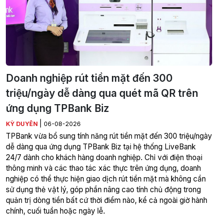
Doanh nghiệp rút tiền mặt đến 300
triệu/ngày dễ dàng qua quét mã QR trên
ứng dụng TPBank Biz
|
KỲ DUYÊN
06-08-2026
TPBank vừa bổ sung tính năng rút tiền mặt đến 300 triệu/ngày
dễ dàng qua ứng dụng TPBank Biz tại hệ thống LiveBank
24/7 dành cho khách hàng doanh nghiệp. Chỉ với điện thoại
thông minh và các thao tác xác thực trên ứng dụng, doanh
nghiệp có thể thực hiện giao dịch rút tiền mặt mà không cần
sử dụng thẻ vật lý, góp phần nâng cao tính chủ động trong
quản trị dòng tiền bất cứ thời điểm nào, kể cả ngoài giờ hành
chính, cuối tuần hoặc ngày lễ.