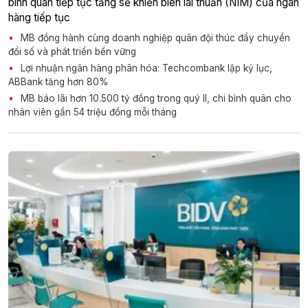
bình quân tiếp tục tăng sẽ khiến biên lãi thuần (NIM) của ngân
hàng tiếp tục
MB đồng hành cùng doanh nghiệp quân đội thúc đẩy chuyển
đổi số và phát triển bền vững
Lợi nhuận ngân hàng phân hóa: Techcombank lập kỷ lục,
ABBank tăng hơn 80%
MB báo lãi hơn 10.500 tỷ đồng trong quý II, chi bình quân cho
nhân viên gần 54 triệu đồng mỗi tháng