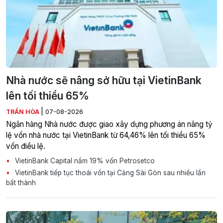
Nhà nước sẽ nâng sở hữu tại VietinBank
lên tối thiểu 65%
|
TRẦN HÒA
07-08-2026
Ngân hàng Nhà nước được giao xây dựng phương án nâng tỷ
lệ vốn nhà nước tại VietinBank từ 64,46% lên tối thiểu 65%
vốn điều lệ.
VietinBank Capital nắm 19% vốn Petrosetco
VietinBank tiếp tục thoái vốn tại Cảng Sài Gòn sau nhiều lần
bất thành