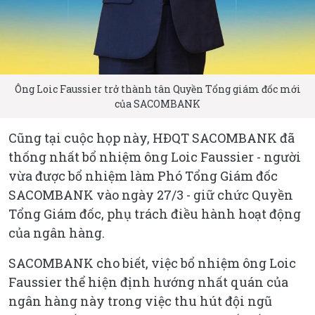
Ông Loic Faussier trở thành tân Quyền Tổng giám đốc mới
của SACOMBANK
Cũng tại cuộc họp này, HĐQT SACOMBANK đã
thống nhất bổ nhiệm ông Loic Faussier - người
vừa được bổ nhiệm làm Phó Tổng Giám đốc
SACOMBANK vào ngày 27/3 - giữ chức Quyền
Tổng Giám đốc, phụ trách điều hành hoạt động
của ngân hàng.
SACOMBANK cho biết, việc bổ nhiệm ông Loic
Faussier thể hiện định hướng nhất quán của
ngân hàng này trong việc thu hút đội ngũ