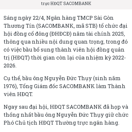
trực HĐQT SACOMBANK
Sáng ngày 22/4, Ngân hàng TMCP Sài Gòn
Thương Tín (SACOMBANK, mã STB) tổ chức đại
hội đồng cổ đông (ĐHĐCĐ) năm tài chính 2025,
thông qua nhiều nội dung quan trọng, trong đó
có việc bầu bổ sung thành viên hội đồng quản
trị (HĐQT) thời gian còn lại của nhiệm kỳ 2022-
2026.
Cụ thể, bầu ông Nguyễn Đức Thụy (sinh năm
1976), Tổng Giám đốc SACOMBANK làm Thành
viên HĐQT.
Ngay sau đại hội, HĐQT SACOMBANK đã họp và
thống nhất bầu ông Nguyễn Đức Thụy giữ chức
Phó Chủ tịch HĐQT Thường trực ngân hàng.