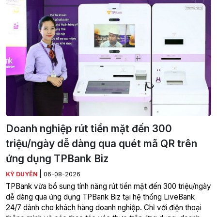
Doanh nghiệp rút tiền mặt đến 300
triệu/ngày dễ dàng qua quét mã QR trên
ứng dụng TPBank Biz
|
KỲ DUYÊN
06-08-2026
TPBank vừa bổ sung tính năng rút tiền mặt đến 300 triệu/ngày
dễ dàng qua ứng dụng TPBank Biz tại hệ thống LiveBank
24/7 dành cho khách hàng doanh nghiệp. Chỉ với điện thoại