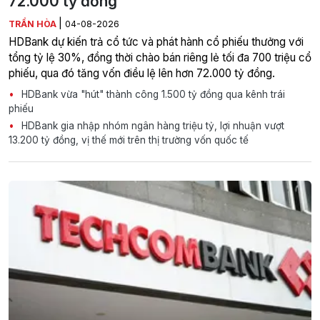
72.000 tỷ đồng
|
TRẦN HÒA
04-08-2026
HDBank dự kiến trả cổ tức và phát hành cổ phiếu thưởng với
tổng tỷ lệ 30%, đồng thời chào bán riêng lẻ tối đa 700 triệu cổ
phiếu, qua đó tăng vốn điều lệ lên hơn 72.000 tỷ đồng.
HDBank vừa "hút" thành công 1.500 tỷ đồng qua kênh trái
phiếu
HDBank gia nhập nhóm ngân hàng triệu tỷ, lợi nhuận vượt
13.200 tỷ đồng, vị thế mới trên thị trường vốn quốc tế