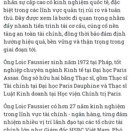
nhân sự cấp cao có kinh nghiệm quốc tế, đặc
biệt trong các lĩnh vực quản trị rủi ro và tuân
thủ. Đây được xem là bước đi quan trọng nhằm
đẩy nhanh tiến trình tái cơ cấu, củng cố nền
tảng an toàn tài chính, đồng thời bảo đảm định
hướng hiệu quả, bền vững và thận trọng trong
giai đoạn tới.
Ông Loic Faussier sinh năm 1972 tại Pháp, tốt
nghiệp chuyên ngành Kinh tế tại Đại học Paris
Assas. Ông sở hữu hai bằng Thạc sĩ, gồm Thạc sĩ
Tài chính tại Đại học Paris Dauphine và Thạc sĩ
Luật Kinh doanh tại Học viện Chính trị Paris.
Ông Loic Faussier có hơn 27 năm kinh nghiệm
trong lĩnh vực tài chính - ngân hàng, từng đảm
nhiệm nhiều vị trí lãnh đạo tại các tổ chức tài
chính lớn như: Giám đốc HSBC Việt Nam, Phó