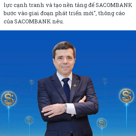
lực cạnh tranh và tạo nền tảng để SACOMBANK
bước vào giai đoạn phát triển mới", thông cáo
của SACOMBANK nêu.