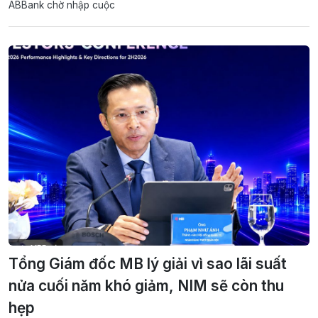
ABBank chờ nhập cuộc
Tổng Giám đốc MB lý giải vì sao lãi suất
nửa cuối năm khó giảm, NIM sẽ còn thu
hẹp