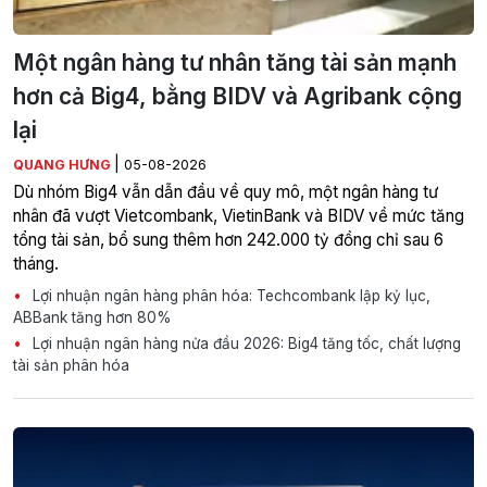
Một ngân hàng tư nhân tăng tài sản mạnh
hơn cả Big4, bằng BIDV và Agribank cộng
lại
|
QUANG HƯNG
05-08-2026
Dù nhóm Big4 vẫn dẫn đầu về quy mô, một ngân hàng tư
nhân đã vượt Vietcombank, VietinBank và BIDV về mức tăng
tổng tài sản, bổ sung thêm hơn 242.000 tỷ đồng chỉ sau 6
tháng.
Lợi nhuận ngân hàng phân hóa: Techcombank lập kỷ lục,
ABBank tăng hơn 80%
Lợi nhuận ngân hàng nửa đầu 2026: Big4 tăng tốc, chất lượng
tài sản phân hóa