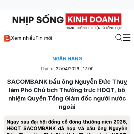
Xem nhiều
Tin mới
NGÂN HÀNG
Thứ tư, 22/04/2026 | 17:00
SACOMBANK bầu ông Nguyễn Đức Thuỵ
làm Phó Chủ tịch Thường trực HĐQT, bổ
nhiệm Quyền Tổng Giám đốc người nước
ngoài
Ngay sau đại hội đồng cổ đông thường niên 2026,
HĐQT SACOMBANK đã họp và bầu ông Nguyễn