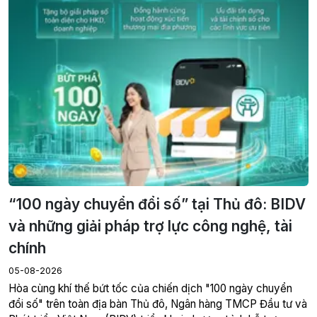
“100 ngày chuyển đổi số” tại Thủ đô: BIDV
và những giải pháp trợ lực công nghệ, tài
chính
05-08-2026
Hòa cùng khí thế bứt tốc của chiến dịch "100 ngày chuyển
đổi số" trên toàn địa bàn Thủ đô, Ngân hàng TMCP Đầu tư và