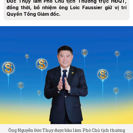
Đức Thụy làm Phó Chủ tịch Thường trực HĐQT,
đồng thời, bổ nhiệm ông Loic Faussier giữ vị trí
Quyền Tổng Giám đốc.
Ông Nguyễn Đức Thụy được bầu làm Phó Chủ tịch thường