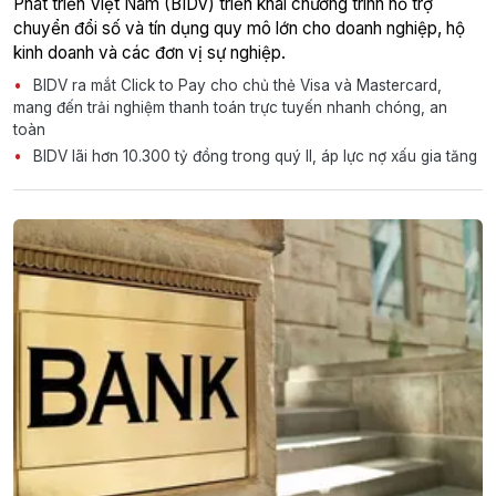
Phát triển Việt Nam (BIDV) triển khai chương trình hỗ trợ
chuyển đổi số và tín dụng quy mô lớn cho doanh nghiệp, hộ
kinh doanh và các đơn vị sự nghiệp.
BIDV ra mắt Click to Pay cho chủ thẻ Visa và Mastercard,
mang đến trải nghiệm thanh toán trực tuyến nhanh chóng, an
toàn
BIDV lãi hơn 10.300 tỷ đồng trong quý II, áp lực nợ xấu gia tăng