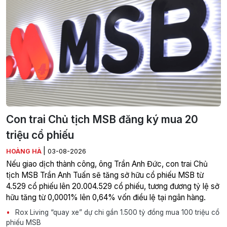
Con trai Chủ tịch MSB đăng ký mua 20
triệu cổ phiếu
|
HOÀNG HÀ
03-08-2026
Nếu giao dịch thành công, ông Trần Anh Đức, con trai Chủ
tịch MSB Trần Anh Tuấn sẽ tăng sở hữu cổ phiếu MSB từ
4.529 cổ phiếu lên 20.004.529 cổ phiếu, tương đương tỷ lệ sở
hữu tăng từ 0,0001% lên 0,64% vốn điều lệ tại ngân hàng.
Rox Living “quay xe” dự chi gần 1.500 tỷ đồng mua 100 triệu cổ
phiếu MSB