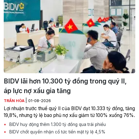
BIDV lãi hơn 10.300 tỷ đồng trong quý II,
áp lực nợ xấu gia tăng
|
TRẦN HÒA
01-08-2026
Lợi nhuận trước thuế quý II của BIDV đạt 10.333 tỷ đồng, tăng
19,8%, nhưng tỷ lệ bao phủ nợ xấu giảm từ 100% xuống 76%.
BIDV huy động thêm 1.300 tỷ đồng qua trái phiếu
BIDV chốt quyền nhận cổ tức tiền mặt tỷ lệ 4,5%