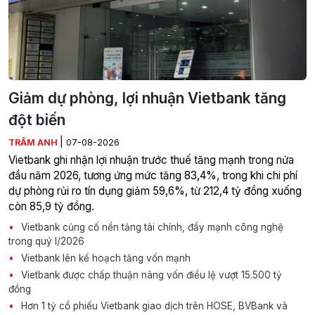
Giảm dự phòng, lợi nhuận Vietbank tăng
đột biến
|
TRÂM ANH
07-08-2026
Vietbank ghi nhận lợi nhuận trước thuế tăng mạnh trong nửa
đầu năm 2026, tương ứng mức tăng 83,4%, trong khi chi phí
dự phòng rủi ro tín dụng giảm 59,6%, từ 212,4 tỷ đồng xuống
còn 85,9 tỷ đồng.
Vietbank củng cố nền tảng tài chính, đẩy mạnh công nghệ
trong quý I/2026
Vietbank lên kế hoạch tăng vốn mạnh
Vietbank được chấp thuận nâng vốn điều lệ vượt 15.500 tỷ
đồng
Hơn 1 tỷ cổ phiếu Vietbank giao dịch trên HOSE, BVBank và