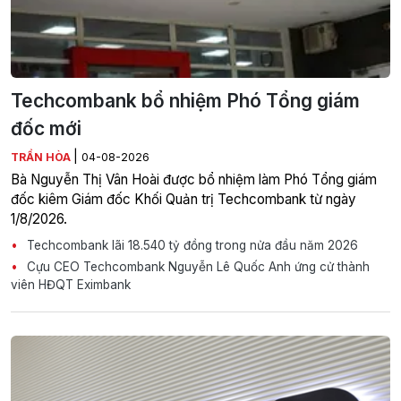
Techcombank bổ nhiệm Phó Tổng giám
đốc mới
|
TRẦN HÒA
04-08-2026
Bà Nguyễn Thị Vân Hoài được bổ nhiệm làm Phó Tổng giám
đốc kiêm Giám đốc Khối Quản trị Techcombank từ ngày
1/8/2026.
Techcombank lãi 18.540 tỷ đồng trong nửa đầu năm 2026
Cựu CEO Techcombank Nguyễn Lê Quốc Anh ứng cử thành
viên HĐQT Eximbank