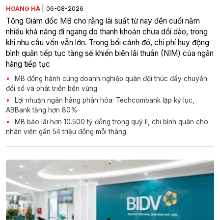
|
HOÀNG HÀ
06-08-2026
Tổng Giám đốc MB cho rằng lãi suất từ nay đến cuối năm
nhiều khả năng đi ngang do thanh khoản chưa dồi dào, trong
khi nhu cầu vốn vẫn lớn. Trong bối cảnh đó, chi phí huy động
bình quân tiếp tục tăng sẽ khiến biên lãi thuần (NIM) của ngân
hàng tiếp tục
MB đồng hành cùng doanh nghiệp quân đội thúc đẩy chuyển
đổi số và phát triển bền vững
Lợi nhuận ngân hàng phân hóa: Techcombank lập kỷ lục,
ABBank tăng hơn 80%
MB báo lãi hơn 10.500 tỷ đồng trong quý II, chi bình quân cho
nhân viên gần 54 triệu đồng mỗi tháng