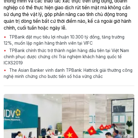
thông minh và các thao tác xác thực trên ứng dụng, doanh
nghiệp có thể thực hiện giao dịch rút tiền mặt mà không cần
sử dụng thẻ vật lý, góp phần nâng cao tính chủ động trong
quản trị dòng tiền bất cứ thời điểm nào, kể cả ngoài giờ hành
chính, cuối tuần hoặc ngày lễ.
TPBank đặt mục tiêu lợi nhuận 10.300 tỷ đồng, tăng trưởng
12%, muốn lập ngân hàng thành viên tại VIFC
TPBank chính thức trở thành ngân hàng đầu tiên tại Việt Nam
chinh phục được chứng chỉ Trải nghiệm khách hàng quốc tế
ICXS2019
The Asian Banker vinh danh TPBank: Hattrick giải thưởng công
nghệ minh chứng cho bước tiến số hóa vững chắc