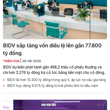
BIDV sắp tăng vốn điều lệ lên gần 77.800
tỷ đồng
|
TRẦN HÒA
06-08-2026
BIDV dự kiến phát hành gần 498,2 triệu cổ phiếu thưởng và
chi hơn 3.276 tỷ đồng trả cổ tức bằng tiền mặt cho cổ đông.
BIDV lãi hơn 10.300 tỷ đồng trong quý II, áp lực nợ xấu gia tăng
BIDV huy động 6.675 tỷ đồng từ trái phiếu tính từ đầu năm