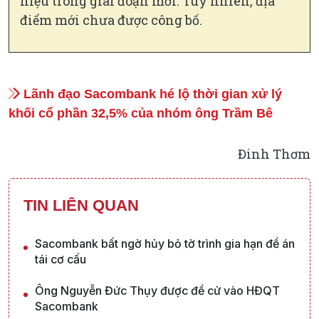
hiệu trong giai đoạn mới. Tuy nhiên, địa
điểm mới chưa được công bố.
Lãnh đạo Sacombank hé lộ thời gian xử lý
khối cổ phần 32,5% của nhóm ông Trầm Bê
Đinh Thơm
TIN LIÊN QUAN
Sacombank bất ngờ hủy bỏ tờ trình gia hạn đề án
tái cơ cấu
Ông Nguyễn Đức Thụy được đề cử vào HĐQT
Sacombank