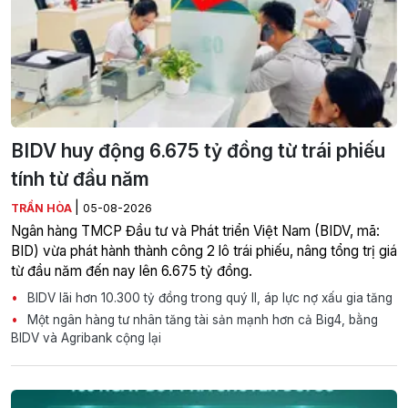
BIDV huy động 6.675 tỷ đồng từ trái phiếu
tính từ đầu năm
|
TRẦN HÒA
05-08-2026
Ngân hàng TMCP Đầu tư và Phát triển Việt Nam (BIDV, mã:
BID) vừa phát hành thành công 2 lô trái phiếu, nâng tổng trị giá
từ đầu năm đến nay lên 6.675 tỷ đồng.
BIDV lãi hơn 10.300 tỷ đồng trong quý II, áp lực nợ xấu gia tăng
Một ngân hàng tư nhân tăng tài sản mạnh hơn cả Big4, bằng
BIDV và Agribank cộng lại