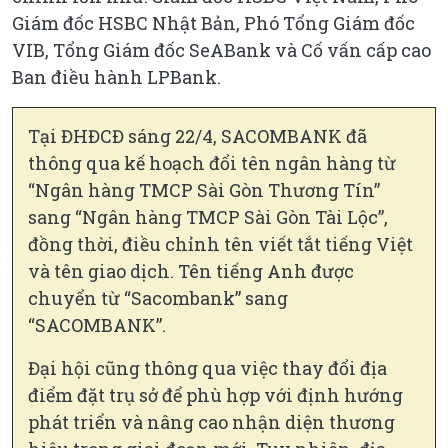
Giám đốc HSBC Nhật Bản, Phó Tổng Giám đốc
VIB, Tổng Giám đốc SeABank và Cố vấn cấp cao
Ban điều hành LPBank.
Tại ĐHĐCĐ sáng 22/4, SACOMBANK đã
thông qua kế hoạch đổi tên ngân hàng từ
“Ngân hàng TMCP Sài Gòn Thương Tín”
sang “Ngân hàng TMCP Sài Gòn Tài Lộc”,
đồng thời, điều chỉnh tên viết tắt tiếng Việt
và tên giao dịch. Tên tiếng Anh được
chuyển từ “Sacombank” sang
“SACOMBANK”.
Đại hội cũng thông qua việc thay đổi địa
điểm đặt trụ sở để phù hợp với định hướng
phát triển và nâng cao nhận diện thương