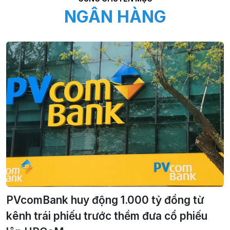
NGÂN HÀNG
PVcomBank huy động 1.000 tỷ đồng từ
kênh trái phiếu trước thềm đưa cổ phiếu