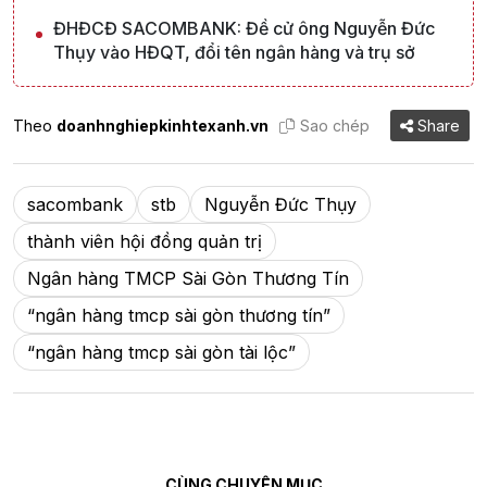
ĐHĐCĐ SACOMBANK: Đề cử ông Nguyễn Đức
Thụy vào HĐQT, đổi tên ngân hàng và trụ sở
Theo
doanhnghiepkinhtexanh.vn
Sao chép
Share
sacombank
stb
Nguyễn Đức Thụy
thành viên hội đồng quản trị
Ngân hàng TMCP Sài Gòn Thương Tín
“ngân hàng tmcp sài gòn thương tín”
“ngân hàng tmcp sài gòn tài lộc”
CÙNG CHUYÊN MỤC