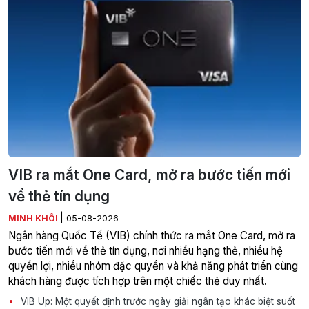
VIB ra mắt One Card, mở ra bước tiến mới
về thẻ tín dụng
|
MINH KHÔI
05-08-2026
Ngân hàng Quốc Tế (VIB) chính thức ra mắt One Card, mở ra
bước tiến mới về thẻ tín dụng, nơi nhiều hạng thẻ, nhiều hệ
quyền lợi, nhiều nhóm đặc quyền và khả năng phát triển cùng
khách hàng được tích hợp trên một chiếc thẻ duy nhất.
VIB Up: Một quyết định trước ngày giải ngân tạo khác biệt suốt