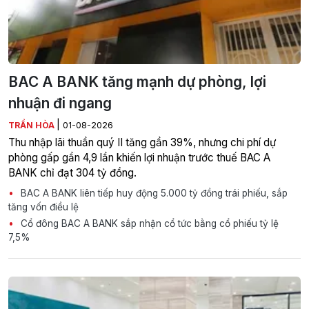
BAC A BANK tăng mạnh dự phòng, lợi
nhuận đi ngang
|
TRẦN HÒA
01-08-2026
Thu nhập lãi thuần quý II tăng gần 39%, nhưng chi phí dự
phòng gấp gần 4,9 lần khiến lợi nhuận trước thuế BAC A
BANK chỉ đạt 304 tỷ đồng.
BAC A BANK liên tiếp huy động 5.000 tỷ đồng trái phiếu, sắp
tăng vốn điều lệ
Cổ đông BAC A BANK sắp nhận cổ tức bằng cổ phiếu tỷ lệ
7,5%