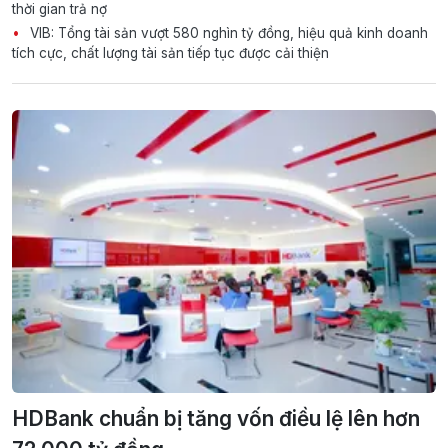
thời gian trả nợ
VIB: Tổng tài sản vượt 580 nghìn tỷ đồng, hiệu quả kinh doanh
tích cực, chất lượng tài sản tiếp tục được cải thiện
HDBank chuẩn bị tăng vốn điều lệ lên hơn