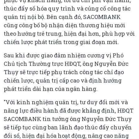
phục vụ khách hàng, tối ưu chi phí vận hành,
thúc đẩy số hóa quy trình và củng cố công tác
quản trị nội bộ. Bên cạnh đó, SACOMBANK
cũng công bố bộ nhận diện thương hiệu mới
theo hướng trẻ trung, hiện đại hơn, phù hợp với
chiến lược phát triển trong giai đoạn mới.
Sau khi được giao đảm nhiệm cương vị Phó
Chủ tịch Thường trực HĐQT, ông Nguyễn Đức
Thụy sẽ trực tiếp phụ trách công tác chỉ đạo
chiến lược, quản trị cấp cao và định hướng
phát triển dài hạn của ngân hàng.
"Với kinh nghiệm quản trị, tư duy đổi mới và
năng lực điều hành đã được khẳng định, HĐQT
SACOMBANK tin tưởng ông Nguyễn Đức Thụy
sẽ tiếp tục cùng ban lãnh đạo thúc đẩy chuyển
đổi số, hiện đại hóa hoạt động, nâng cao năng