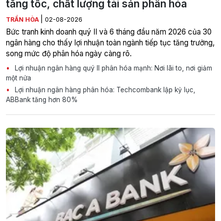
tăng tốc, chất lượng tài sản phân hóa
|
TRẦN HÒA
02-08-2026
Bức tranh kinh doanh quý II và 6 tháng đầu năm 2026 của 30
ngân hàng cho thấy lợi nhuận toàn ngành tiếp tục tăng trưởng,
song mức độ phân hóa ngày càng rõ.
Lợi nhuận ngân hàng quý II phân hóa mạnh: Nơi lãi to, nơi giảm
một nửa
Lợi nhuận ngân hàng phân hóa: Techcombank lập kỷ lục,
ABBank tăng hơn 80%