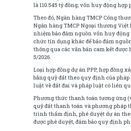
là 110.545 tỷ đồng; vốn huy động hợp 
Theo đó, Ngân hàng TMCP Công thươn
Ngân hàng TMCP Ngoại thương Việt N
nhiệm bảo đảm nguồn vốn huy động h
chức tín dụng khác để bảo đảm nguồ
thông qua các văn bản cam kết được
5/2026.
Loại hợp đồng dự án PPP, hợp đồng xâ
bằng quỹ đất theo quy định của pháp 
luật về đất đai và pháp luật có liên q
Phương thức thanh toán tương ứng (vị 
quỹ đất thanh toán và phương pháp t
trình thẩm định, phê duyệt dự án the
được phê duyệt, đảm bảo quy định phá