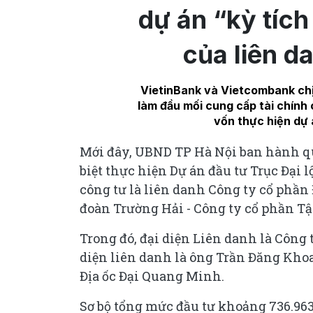
dự án “kỳ tíc
của liên d
VietinBank và Vietcombank ch
làm đầu mối cung cấp tài chính
vốn thực hiện dự 
Mới đây, UBND TP Hà Nội ban hành qu
biệt thực hiện Dự án đầu tư Trục Đại
công tư là liên danh Công ty cổ phần
đoàn Trường Hải - Công ty cổ phần Tậ
Trong đó, đại diện Liên danh là Công
diện liên danh là ông Trần Đăng Khoa
Địa ốc Đại Quang Minh.
Sơ bộ tổng mức đầu tư khoảng 736.963