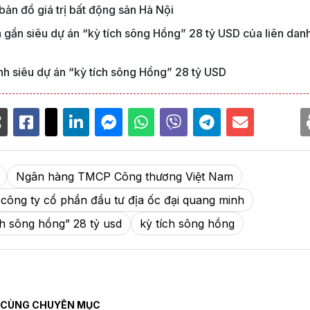
ản đồ giá trị bất động sản Hà Nội
 gần siêu dự án “kỳ tích sông Hồng” 28 tỷ USD của liên dan
minh siêu dự án “kỳ tích sông Hồng” 28 tỷ USD
Ngân hàng TMCP Công thương Việt Nam
công ty cổ phần đầu tư địa ốc đại quang minh
ch sông hồng” 28 tỷ usd
kỳ tích sông hồng
CÙNG CHUYÊN MỤC