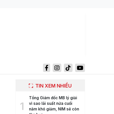
TIN XEM NHIỀU
Tổng Giám đốc MB lý giải
1
vì sao lãi suất nửa cuối
năm khó giảm, NIM sẽ còn