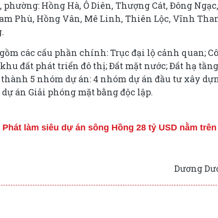
ã, phường: Hồng Hà, Ô Diên, Thượng Cát, Đông Ngạc
am Phù, Hồng Vân, Mê Linh, Thiên Lộc, Vĩnh Tha
.
gồm các cấu phần chính: Trục đại lộ cảnh quan; C
 khu đất phát triển đô thị; Đất mặt nước; Đất hạ tần
a thành 5 nhóm dự án: 4 nhóm dự án đầu tư xây dự
dự án Giải phóng mặt bằng độc lập.
Phát làm siêu dự án sông Hồng 28 tỷ USD nằm trên
Dương Dư