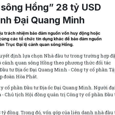
h sông Hồng” 28 tỷ USD
anh Đại Quang Minh
ịu trách nhiệm bảo đảm nguồn vốn huy động hoặc
 cùng các tổ chức tín dụng khác để bảo đảm nguồn
án Trục Đại lộ cảnh quan sông Hồng.
yết định lựa chọn Nhà đầu tư trong trường hợp đ
 lộ cảnh quan sông Hồng theo phương thức đối tác
 Đầu tư Địa ốc Đại Quang Minh - Công ty cổ phần Tậ
p đoàn Hòa Phát.
 ty cổ phần Đầu tư Địa ốc Đại Quang Minh. Người đạ
 - Chủ tịch Hội đồng quản trị Công ty cổ phần Đầu 
 tỷ đồng. Trong đó, vốn góp của liên danh nhà đầu 