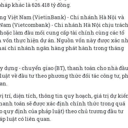
pháp khác là 626.418 tỷ đồng.
g Việt Nam (VietinBank) - Chi nhánh Hà Nội và
am (Vietcombank) - Chi nhánh Hà Nội chịu trác
oặc làm đầu mối cung cấp tài chính cùng các tổ
n vốn thực hiện dự án. Nguồn vốn này được xác n
 hai chi nhánh ngân hàng phát hành trong tháng
y dựng - chuyển giao (BT), thanh toán cho nhà đầu
luật về đầu tư theo phương thức đối tác công tư, p
uan.
trí, diện tích, thông tin quy hoạch, giá trị dự kiế
hanh toán sẽ được xác định chính thức trong quá
o quy định của pháp luật) theo chủ trương đầu tư
p luật có liên quan.