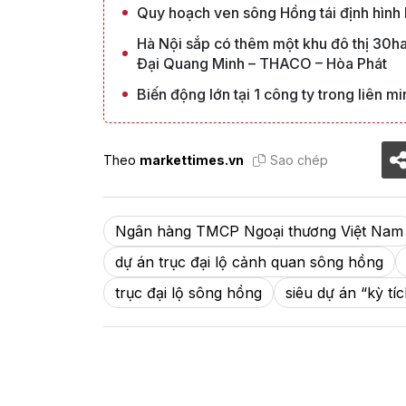
Quy hoạch ven sông Hồng tái định hình b
Hà Nội sắp có thêm một khu đô thị 30ha
Đại Quang Minh – THACO – Hòa Phát
Biến động lớn tại 1 công ty trong liên 
Theo
markettimes.vn
Sao chép
Ngân hàng TMCP Ngoại thương Việt Nam
dự án trục đại lộ cảnh quan sông hồng
trục đại lộ sông hồng
siêu dự án “kỳ tí