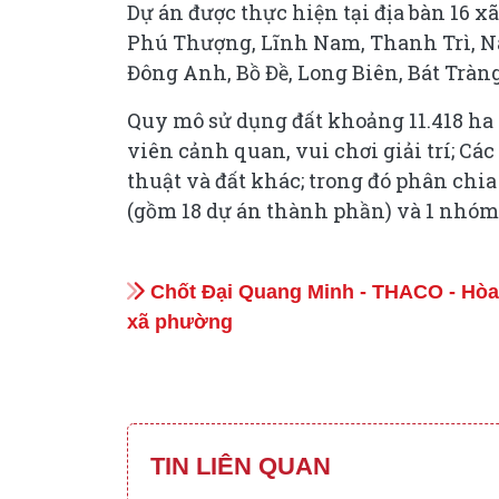
Dự án được thực hiện tại địa bàn 16 x
Phú Thượng, Lĩnh Nam, Thanh Trì, N
Đông Anh, Bồ Đề, Long Biên, Bát Tràng
Quy mô sử dụng đất khoảng 11.418 ha 
viên cảnh quan, vui chơi giải trí; Các
thuật và đất khác; trong đó phân chi
(gồm 18 dự án thành phần) và 1 nhóm 
Chốt Đại Quang Minh - THACO - Hòa 
xã phường
TIN LIÊN QUAN