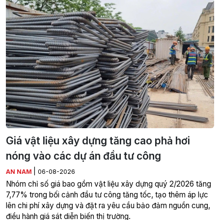
Giá vật liệu xây dựng tăng cao phả hơi
nóng vào các dự án đầu tư công
|
AN NAM
06-08-2026
Nhóm chỉ số giá bao gồm vật liệu xây dựng quý 2/2026 tăng
7,77% trong bối cảnh đầu tư công tăng tốc, tạo thêm áp lực
lên chi phí xây dựng và đặt ra yêu cầu bảo đảm nguồn cung,
điều hành giá sát diễn biến thị trường.