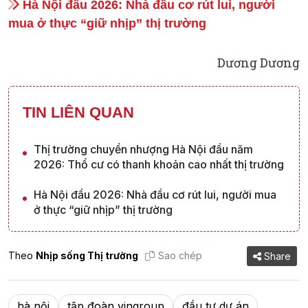
Hà Nội đầu 2026: Nhà đầu cơ rút lui, người
mua ở thực “giữ nhịp” thị trường
Dương Dương
TIN LIÊN QUAN
Thị trường chuyển nhượng Hà Nội đầu năm
2026: Thổ cư có thanh khoản cao nhất thị trường
Hà Nội đầu 2026: Nhà đầu cơ rút lui, người mua
ở thực “giữ nhịp” thị trường
Theo
Nhịp sống Thị trường
Sao chép
Share
hà nội
tập đoàn vingroup
đầu tư dự án