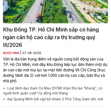
Khu Đông TP. Hồ Chí Minh sắp có hàng
ngàn căn hộ cao cấp ra thị trường quý
III/2026
|
NGỌC MAI
07-08-2026
Vốn là địa bàn trọng điểm về nguồn cung bất động sản của
TP. Hồ Chí Minh, mới đây khu Đông tiếp tục đón thêm một dự
án cao cấp mới toạ lạc tại mặt tiền đường Võ Chí Công (trục
đường Vành đai 2) với hơn 1.000 căn hộ cao cấp, biệt thự và
nhà phố.
Loạt lãnh đạo Đạm Cà Mau (DCM) nhận thù lao “khủng”, có
người bình quân vượt 1 tỷ đồng mỗi tháng
Đại Quang Minh bất ngờ bổ nhiệm 2 Phó Tổng Giám đốc mới