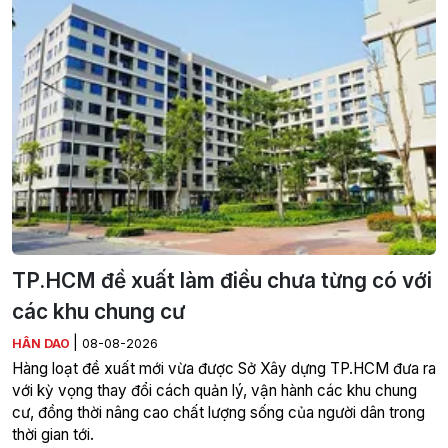
TP.HCM đề xuất làm điều chưa từng có với
các khu chung cư
|
HÂN DAO
08-08-2026
Hàng loạt đề xuất mới vừa được Sở Xây dựng TP.HCM đưa ra
với kỳ vọng thay đổi cách quản lý, vận hành các khu chung
cư, đồng thời nâng cao chất lượng sống của người dân trong
thời gian tới.