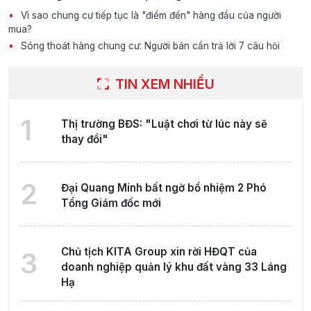
Vì sao chung cư tiếp tục là "điểm đến" hàng đầu của người
mua?
Sóng thoát hàng chung cư: Người bán cần trả lời 7 câu hỏi
TIN XEM NHIỀU
1
Thị trường BĐS: "Luật chơi từ lúc này sẽ
thay đổi"
2
Đại Quang Minh bất ngờ bổ nhiệm 2 Phó
Tổng Giám đốc mới
Chủ tịch KITA Group xin rời HĐQT của
3
doanh nghiệp quản lý khu đất vàng 33 Láng
Hạ