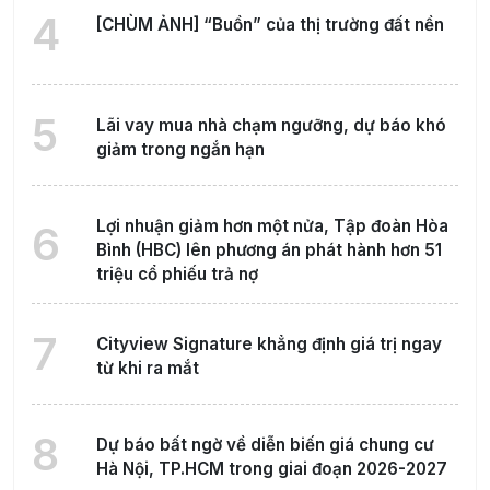
4
[CHÙM ẢNH] “Buồn” của thị trường đất nền
5
Lãi vay mua nhà chạm ngưỡng, dự báo khó
giảm trong ngắn hạn
Lợi nhuận giảm hơn một nửa, Tập đoàn Hòa
6
Bình (HBC) lên phương án phát hành hơn 51
triệu cổ phiếu trả nợ
7
Cityview Signature khẳng định giá trị ngay
từ khi ra mắt
8
Dự báo bất ngờ về diễn biến giá chung cư
Hà Nội, TP.HCM trong giai đoạn 2026-2027