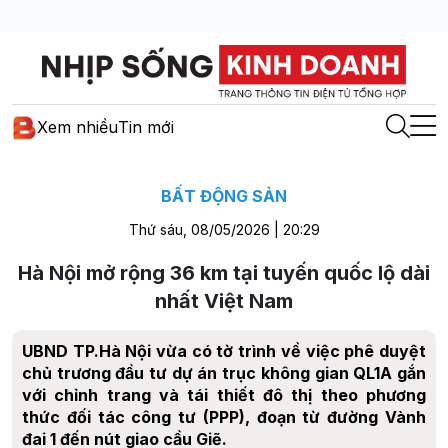
Xem nhiều
Tin mới
BẤT ĐỘNG SẢN
Thứ sáu, 08/05/2026 | 20:29
Hà Nội mở rộng 36 km tại tuyến quốc lộ dài
nhất Việt Nam
UBND TP.Hà Nội vừa có tờ trình về việc phê duyệt
chủ trương đầu tư dự án trục không gian QL1A gắn
với chỉnh trang và tái thiết đô thị theo phương
thức đối tác công tư (PPP), đoạn từ đường Vành
đai 1 đến nút giao cầu Giẽ.