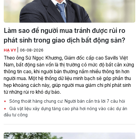
Làm sao để người mua tránh được rủi ro
phát sinh trong giao dịch bất động sản?
|
HẠ VY
06-08-2026
Theo ông Sử Ngọc Khương, Giám đốc cấp cao Savills Việt
Nam, bất động sản vốn là thị trường có mức độ bất cân xứng
thông tin cao, khi người bán thường nắm nhiều thông tin hơn
người mua. Một hệ thống dữ liệu minh bạch sẽ góp phần thu
hẹp khoảng cách này, giúp người mua giảm chi phí phát sinh
từ những rủi ro khó dự báo.
Sóng thoát hàng chung cư: Người bán cần trả lời 7 câu hỏi
Giá vật liệu xây dựng tăng cao phả hơi nóng vào các dự án
đầu tư công