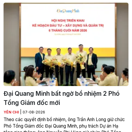
Đại Quang Minh bất ngờ bổ nhiệm 2 Phó
Tổng Giám đốc mới
|
YÊN CHI
07-08-2026
Theo các quyết định bổ nhiệm, ông Trần Anh Long giữ chức
Phó Tổng Giám đốc Đại Quang Minh, phụ trách Dự án Hạ