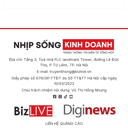
Địa chỉ: Tầng 3, Toà nhà FLC landmark Tower, đường Lê Đức
Thọ, P Từ Liêm, TP. Hà Nội
E-mail:
truyenthong@bizlive.vn
Giấy phép số 676/GP-TTĐT do Sở TT&TT Hà Nội cấp ngày
10/03/2022
Chịu trách nhiệm nội dung: Vũ Thị Hồng Nhung
LIÊN HỆ QUẢNG CÁO