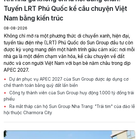
Tuyến LRT Phú Quốc kể câu chuyện Việt
Nam bằng kiến trúc
08-08-2026
Không chỉ mở ra một phương thức di chuyển xanh, hiện đại,
tuyến tàu điện nhẹ (LRT) Phú Quốc do Sun Group đầu tư còn
được kỳ vọng mang đến một hành trình giàu cảm xúc: nơi mỗi
nhà ga là một điểm chạm văn hóa, kể câu chuyện về đất
nước và con người Việt Nam với bạn bè năm châu trong dịp
APEC 2027.
Dự án phục vụ APEC 2027 của Sun Group được áp dụng cơ
chế thanh toán bằng quỹ đất lấn biển
Công ty thành viên của Sun Group huy động 1.000 tỷ đồng trái
phiếu
Ra mắt tháp căn hộ Sun Group Nha Trang: "Trái tim" của đảo lễ
hội thuộc Charmora City