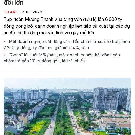
đổi lớn
|
TÚ AN
07-08-2026
Tập đoàn Mường Thanh vừa tăng vốn điều lệ lên 6.000 tỷ
đồng trong bối cảnh doanh nghiệp liên tiếp tái xuất tại các dự
án đô thị, thương mại và dịch vụ quy mô lớn.
Một doanh nghiệp bất động sản điều chỉnh lãi suất lô trái phiếu
2.250 tỷ đồng, kỳ đầu tiên giữ mức 14%/năm
“Gánh” lãi suất 15%/năm, một doanh nghiệp bất động sản
chậm trả gần 131 tỷ đồng gốc, lãi trái phiếu