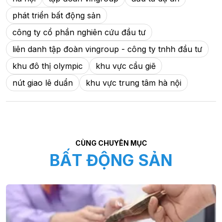
phát triển bất động sản
công ty cổ phần nghiên cứu đầu tư
liên danh tập đoàn vingroup - công ty tnhh đầu tư
khu đô thị olympic
khu vực cầu giẽ
nút giao lê duẩn
khu vực trung tâm hà nội
CÙNG CHUYÊN MỤC
BẤT ĐỘNG SẢN