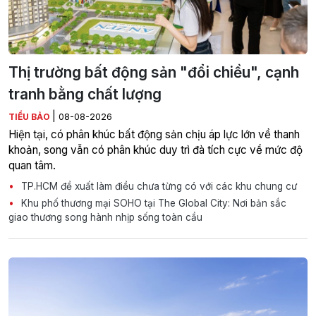
Thị trường bất động sản "đổi chiều", cạnh
tranh bằng chất lượng
|
TIỂU BẢO
08-08-2026
Hiện tại, có phân khúc bất động sản chịu áp lực lớn về thanh
khoản, song vẫn có phân khúc duy trì đà tích cực về mức độ
quan tâm.
TP.HCM đề xuất làm điều chưa từng có với các khu chung cư
Khu phố thương mại SOHO tại The Global City: Nơi bản sắc
giao thương song hành nhịp sống toàn cầu