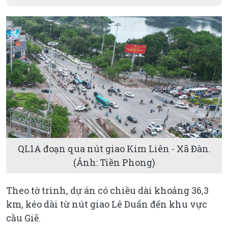
QL1A đoạn qua nút giao Kim Liên - Xã Đàn.
(Ảnh: Tiền Phong)
Theo tờ trình, dự án có chiều dài khoảng 36,3
km, kéo dài từ nút giao Lê Duẩn đến khu vực
cầu Giẽ.