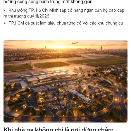
hưởng cùng song hành trong một không gian.
Khu Đông TP. Hồ Chí Minh sắp có hàng ngàn căn hộ cao cấp
ra thị trường quý III/2026
TP.HCM đề xuất làm điều chưa từng có với các khu chung cư
Khi nhà ga không chỉ là nơi dừng chân: