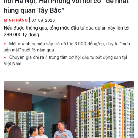
nối Hà Nội, Hải Phòng với nơi có “đệ nhất
hùng quan Tây Bắc”
|
MINH HẰNG
07-08-2026
Nếu được thông qua, tổng mức đầu tư của dự án này lên tới
289.000 tỷ đồng.
Một doanh nghiệp sắp trả cổ tức 3.000 đồng/cp, duy trì “mưa
tiền mặt” suốt 15 năm qua
Chuyên gia chỉ ra 4 trọng tâm cơ hội đầu tư bất động sản tại
Việt Nam