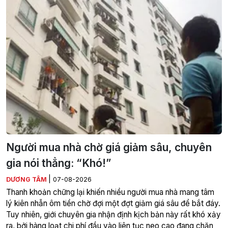
Người mua nhà chờ giá giảm sâu, chuyên
gia nói thẳng: “Khó!”
|
DƯƠNG TÂM
07-08-2026
Thanh khoản chững lại khiến nhiều người mua nhà mang tâm
lý kiên nhẫn ôm tiền chờ đợi một đợt giảm giá sâu để bắt đáy.
Tuy nhiên, giới chuyên gia nhận định kịch bản này rất khó xảy
ra, bởi hàng loạt chi phí đầu vào liên tục neo cao đang chặn