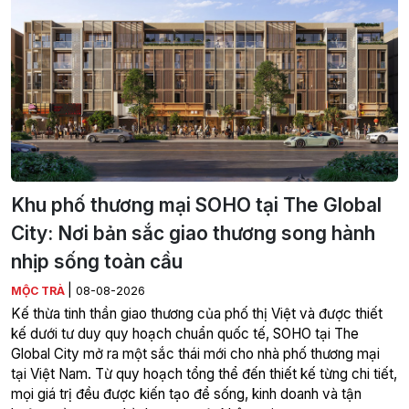
Khu phố thương mại SOHO tại The Global
City: Nơi bản sắc giao thương song hành
nhịp sống toàn cầu
|
MỘC TRÀ
08-08-2026
Kế thừa tinh thần giao thương của phố thị Việt và được thiết
kế dưới tư duy quy hoạch chuẩn quốc tế, SOHO tại The
Global City mở ra một sắc thái mới cho nhà phố thương mại
tại Việt Nam. Từ quy hoạch tổng thể đến thiết kế từng chi tiết,
mọi giá trị đều được kiến tạo để sống, kinh doanh và tận