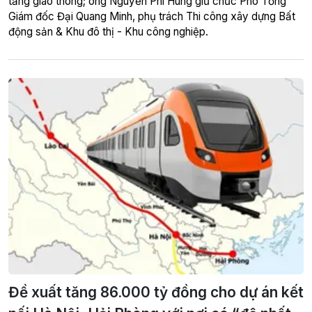
tầng giao thông; ông Nguyễn Phi Hùng giữ chức Phó Tổng
Giám đốc Đại Quang Minh, phụ trách Thi công xây dựng Bất
động sản & Khu đô thị - Khu công nghiệp.
Đề xuất tăng 86.000 tỷ đồng cho dự án kết