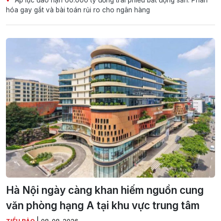
Áp lực đáo hạn 60.000 tỷ đồng trái phiếu bất động sản: Phân
hóa gay gắt và bài toán rủi ro cho ngân hàng
Hà Nội ngày càng khan hiếm nguồn cung
văn phòng hạng A tại khu vực trung tâm
|