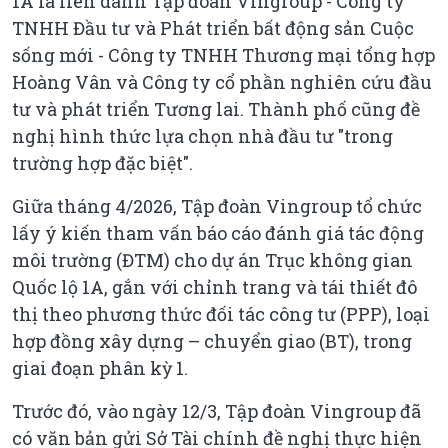
1A là liên danh Tập đoàn Vingroup - Công ty
TNHH Đầu tư và Phát triển bất động sản Cuộc
sống mới - Công ty TNHH Thương mại tổng hợp
Hoàng Vân và Công ty cổ phần nghiên cứu đầu
tư và phát triển Tương lai. Thành phố cũng đề
nghị hình thức lựa chọn nhà đầu tư "trong
trường hợp đặc biệt".
Giữa tháng 4/2026, Tập đoàn Vingroup tổ chức
lấy ý kiến tham vấn báo cáo đánh giá tác động
môi trường (ĐTM) cho dự án Trục không gian
Quốc lộ 1A, gắn với chỉnh trang và tái thiết đô
thị theo phương thức đối tác công tư (PPP), loại
hợp đồng xây dựng – chuyển giao (BT), trong
giai đoạn phân kỳ 1.
Trước đó, vào ngày 12/3, Tập đoàn Vingroup đã
có văn bản gửi Sở Tài chính đề nghị thực hiện