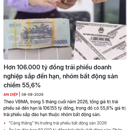
Hơn 106.000 tỷ đồng trái phiếu doanh
nghiệp sắp đến hạn, nhóm bất động sản
chiếm 55,6%
|
AN DIỆP
08-08-2026
Theo VBMA, trong 5 tháng cuối năm 2026, tổng giá trị trái
phiếu sẽ đến hạn là 106.155 tỷ đồng, trong đó có 55,6% giá trị
trái phiếu sắp đáo hạn thuộc nhóm bất động sản.
“Căng thẳng” thị trường trái phiếu bất động sản 2026