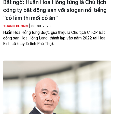
Bất ngờ: Huấn Hoa Hồng từng là Chủ tịch
công ty bất động sản với slogan nổi tiếng
“có làm thì mới có ăn”
|
THANH PHONG
06-08-2026
Huấn Hoa Hồng từng được giới thiệu là Chủ tịch CTCP Bất
động sản Hoa Hồng Land, thành lập vào năm 2022 tại Hòa
Bình cũ (nay là tỉnh Phú Thọ).