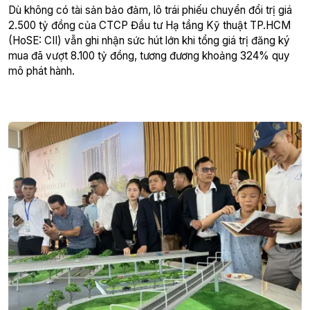
Dù không có tài sản bảo đảm, lô trái phiếu chuyển đổi trị giá
2.500 tỷ đồng của CTCP Đầu tư Hạ tầng Kỹ thuật TP.HCM
(HoSE: CII) vẫn ghi nhận sức hút lớn khi tổng giá trị đăng ký
mua đã vượt 8.100 tỷ đồng, tương đương khoảng 324% quy
mô phát hành.