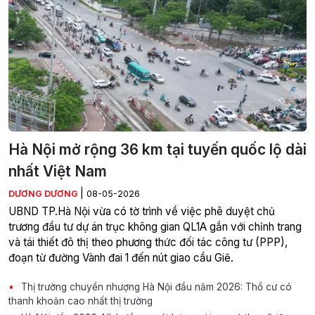
Hà Nội mở rộng 36 km tại tuyến quốc lộ dài
nhất Việt Nam
|
DƯƠNG DƯƠNG
08-05-2026
UBND TP.Hà Nội vừa có tờ trình về việc phê duyệt chủ
trương đầu tư dự án trục không gian QL1A gắn với chỉnh trang
và tái thiết đô thị theo phương thức đối tác công tư (PPP),
đoạn từ đường Vành đai 1 đến nút giao cầu Giẽ.
Thị trường chuyển nhượng Hà Nội đầu năm 2026: Thổ cư có
thanh khoản cao nhất thị trường