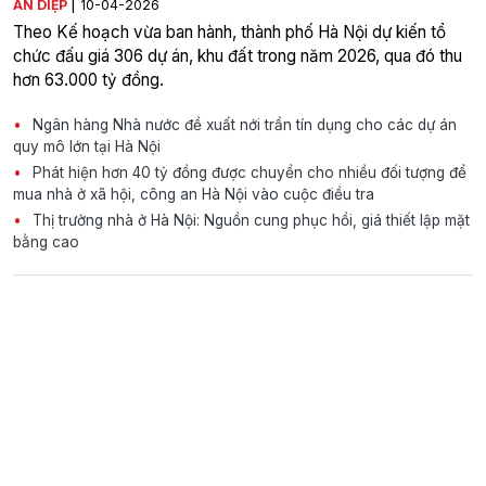
|
AN DIỆP
10-04-2026
Theo Kế hoạch vừa ban hành, thành phố Hà Nội dự kiến tổ
chức đấu giá 306 dự án, khu đất trong năm 2026, qua đó thu
hơn 63.000 tỷ đồng.
Ngân hàng Nhà nước đề xuất nới trần tín dụng cho các dự án
quy mô lớn tại Hà Nội
Phát hiện hơn 40 tỷ đồng được chuyển cho nhiều đối tượng để
mua nhà ở xã hội, công an Hà Nội vào cuộc điều tra
Thị trường nhà ở Hà Nội: Nguồn cung phục hồi, giá thiết lập mặt
bằng cao