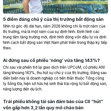
5 điểm đáng chú ý của thị trường bất động sản
Nhìn từ góc độ dài hạn, năm 2026 không chỉ là một năm của
thị trường, mà là một năm của sự định hình. Định hình các
trung tâm tăng trưởng mới, định hình dòng vốn đầu tư và định
hình cách bất động sản Việt Nam phát triển trong thập kỷ tiếp
theo.
Ai đứng sau cổ phiếu ‘nóng’ vừa tăng 143%?
Chỉ sau vài phiên trở lại giao dịch trên UPCoM, cổ phiếu ANI
tăng khoảng 143%, thu hút sự chú ý của thị trường. Đằng sau
diễn biến này là doanh nghiệp có tiền thân thuộc Tổng công
ty Sông Đà, hiện sở hữu hệ sinh thái trải rộng từ bất động sản,
năng lượng đến du lịch.
Trái phiếu không tài sản đảm bảo của CII “hút”
vốn gấp hơn 3,2 lần quy mô chào bán