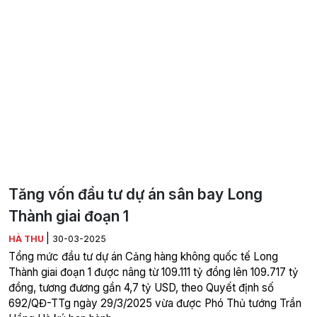
Tăng vốn đầu tư dự án sân bay Long
Thành giai đoạn 1
|
HÀ THU
30-03-2025
Tổng mức đầu tư dự án Cảng hàng không quốc tế Long
Thành giai đoạn 1 được nâng từ 109.111 tỷ đồng lên 109.717 tỷ
đồng, tương đương gần 4,7 tỷ USD, theo Quyết định số
692/QĐ-TTg ngày 29/3/2025 vừa được Phó Thủ tướng Trần