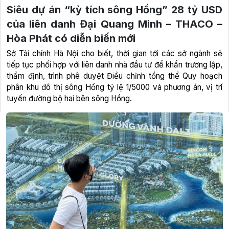
Siêu dự án “kỳ tích sông Hồng” 28 tỷ USD
của liên danh Đại Quang Minh – THACO –
Hòa Phát có diễn biến mới
Sở Tài chính Hà Nội cho biết, thời gian tới các sở ngành sẽ
tiếp tục phối hợp với liên danh nhà đầu tư để khẩn trương lập,
thẩm định, trình phê duyệt Điều chỉnh tổng thể Quy hoạch
phân khu đô thị sông Hồng tỷ lệ 1/5000 và phương án, vị trí
tuyến đường bộ hai bên sông Hồng.