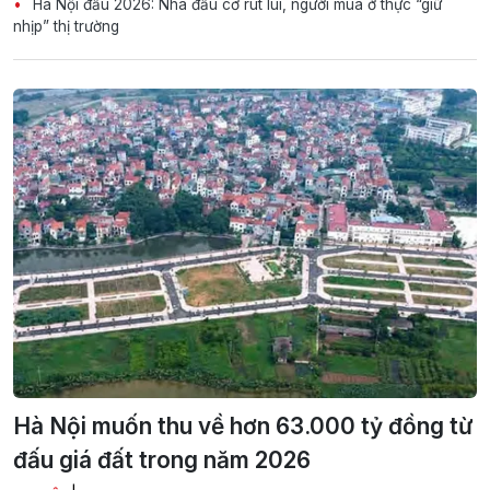
Hà Nội đầu 2026: Nhà đầu cơ rút lui, người mua ở thực “giữ
nhịp” thị trường
Hà Nội muốn thu về hơn 63.000 tỷ đồng từ
đấu giá đất trong năm 2026