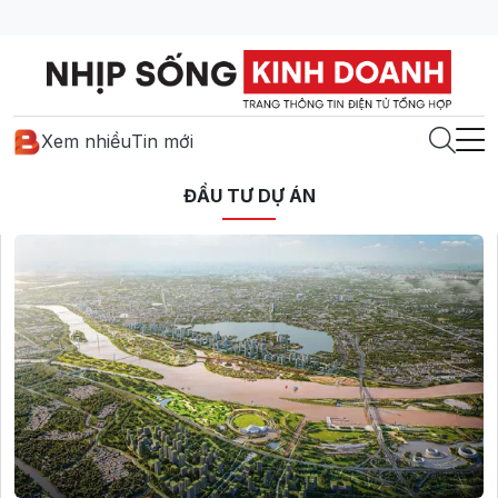
Xem nhiều
Tin mới
ĐẦU TƯ DỰ ÁN