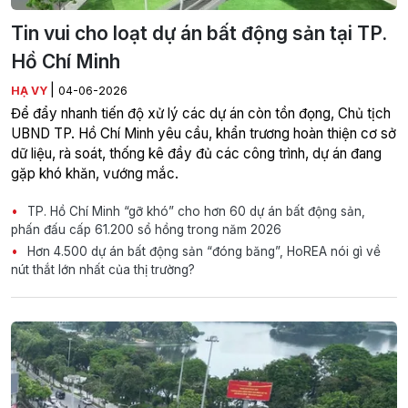
Tin vui cho loạt dự án bất động sản tại TP.
Hồ Chí Minh
|
HẠ VY
04-06-2026
Để đẩy nhanh tiến độ xử lý các dự án còn tồn đọng, Chủ tịch
UBND TP. Hồ Chí Minh yêu cầu, khẩn trương hoàn thiện cơ sở
dữ liệu, rà soát, thống kê đầy đủ các công trình, dự án đang
gặp khó khăn, vướng mắc.
TP. Hồ Chí Minh “gỡ khó” cho hơn 60 dự án bất động sản,
phấn đấu cấp 61.200 sổ hồng trong năm 2026
Hơn 4.500 dự án bất động sản “đóng băng”, HoREA nói gì về
nút thắt lớn nhất của thị trường?