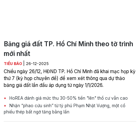
Bảng giá đất TP. Hồ Chí Minh theo tờ trình
mới nhất
|
TIỂU BẢO
26-12-2025
Chiều ngày 26/12, HĐND TP. Hồ Chí Minh đã khai mạc họp kỳ
thứ 7 (kỳ họp chuyên đề) để xem xét thông qua dự thảo
bảng giá đất lần đầu áp dụng từ ngày 1/1/2026.
HoREA đánh giá mức thu 30-50% tiền "lên" thổ cư vẫn cao
Nhận “phao cứu sinh” từ tỷ phú Phạm Nhật Vượng, một cổ
phiếu thép bất ngờ tăng bằng lần