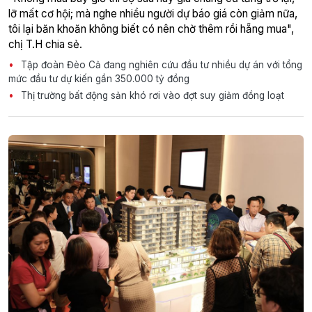
lỡ mất cơ hội; mà nghe nhiều người dự báo giá còn giảm nữa,
tôi lại băn khoăn không biết có nên chờ thêm rồi hẵng mua",
chị T.H chia sẻ.
Tập đoàn Đèo Cả đang nghiên cứu đầu tư nhiều dự án với tổng
mức đầu tư dự kiến gần 350.000 tỷ đồng
Thị trường bất động sản khó rơi vào đợt suy giảm đồng loạt