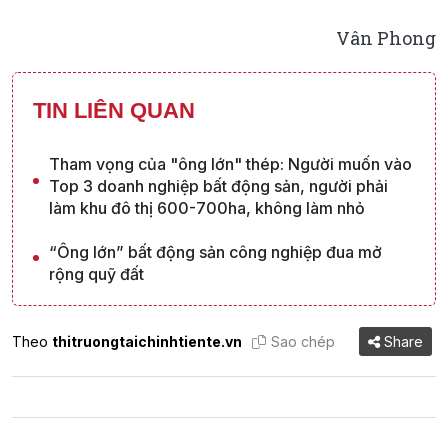
Vân Phong
TIN LIÊN QUAN
Tham vọng của "ông lớn" thép: Người muốn vào
Top 3 doanh nghiệp bất động sản, người phải
làm khu đô thị 600-700ha, không làm nhỏ
“Ông lớn” bất động sản công nghiệp đua mở
rộng quỹ đất
Theo
thitruongtaichinhtiente.vn
Sao chép
Share