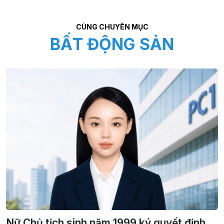
CÙNG CHUYÊN MỤC
BẤT ĐỘNG SẢN
Nữ Chủ tịch sinh năm 1999 ký quyết định