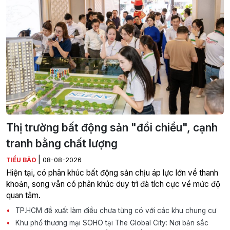
Thị trường bất động sản "đổi chiều", cạnh
tranh bằng chất lượng
|
TIỂU BẢO
08-08-2026
Hiện tại, có phân khúc bất động sản chịu áp lực lớn về thanh
khoản, song vẫn có phân khúc duy trì đà tích cực về mức độ
quan tâm.
TP.HCM đề xuất làm điều chưa từng có với các khu chung cư
Khu phố thương mại SOHO tại The Global City: Nơi bản sắc