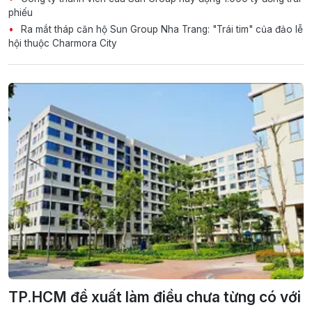
phiếu
Ra mắt tháp căn hộ Sun Group Nha Trang: "Trái tim" của đảo lễ
hội thuộc Charmora City
TP.HCM đề xuất làm điều chưa từng có với