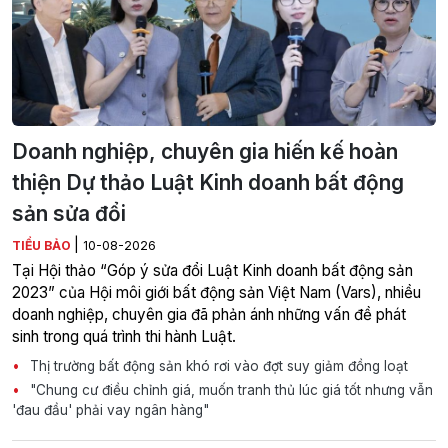
Doanh nghiệp, chuyên gia hiến kế hoàn
thiện Dự thảo Luật Kinh doanh bất động
sản sửa đổi
|
TIỂU BẢO
10-08-2026
Tại Hội thảo “Góp ý sửa đổi Luật Kinh doanh bất động sản
2023” của Hội môi giới bất động sản Việt Nam (Vars), nhiều
doanh nghiệp, chuyên gia đã phản ánh những vấn đề phát
sinh trong quá trình thi hành Luật.
Thị trường bất động sản khó rơi vào đợt suy giảm đồng loạt
"Chung cư điều chỉnh giá, muốn tranh thủ lúc giá tốt nhưng vẫn
'đau đầu' phải vay ngân hàng"