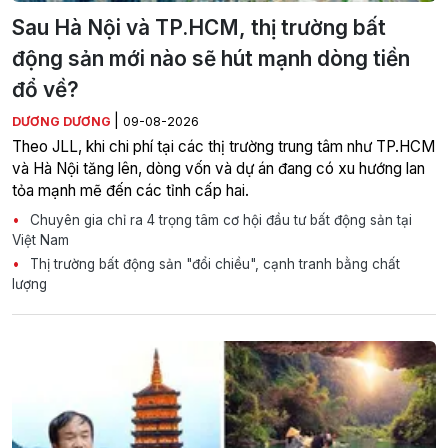
Sau Hà Nội và TP.HCM, thị trường bất
động sản mới nào sẽ hút mạnh dòng tiền
đổ về?
|
DƯƠNG DƯƠNG
09-08-2026
Theo JLL, khi chi phí tại các thị trường trung tâm như TP.HCM
và Hà Nội tăng lên, dòng vốn và dự án đang có xu hướng lan
tỏa mạnh mẽ đến các tỉnh cấp hai.
Chuyên gia chỉ ra 4 trọng tâm cơ hội đầu tư bất động sản tại
Việt Nam
Thị trường bất động sản "đổi chiều", cạnh tranh bằng chất
lượng