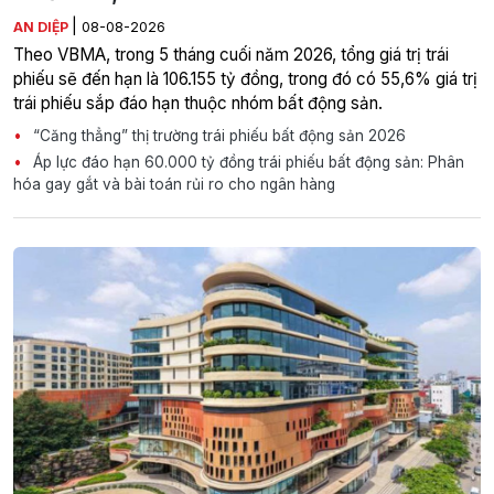
|
AN DIỆP
08-08-2026
Theo VBMA, trong 5 tháng cuối năm 2026, tổng giá trị trái
phiếu sẽ đến hạn là 106.155 tỷ đồng, trong đó có 55,6% giá trị
trái phiếu sắp đáo hạn thuộc nhóm bất động sản.
“Căng thẳng” thị trường trái phiếu bất động sản 2026
Áp lực đáo hạn 60.000 tỷ đồng trái phiếu bất động sản: Phân
hóa gay gắt và bài toán rủi ro cho ngân hàng