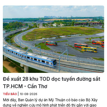
Đề xuất 28 khu TOD dọc tuyến đường sắt
TP.HCM - Cần Thơ
|
TIỂU BẢO
10-08-2026
Mới đây, Ban Quản lý dự án Mỹ Thuận có báo cáo Bộ Xây
dựng về nghiên cứu mô hình phát triển đô thị gắn với giao