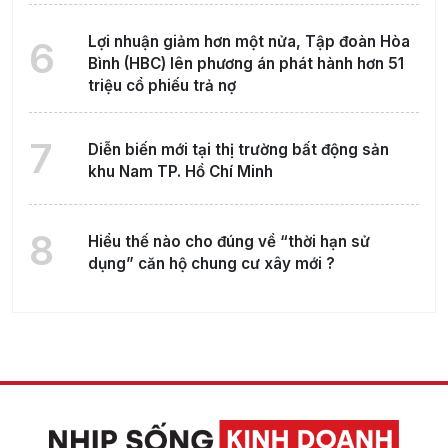
Lợi nhuận giảm hơn một nửa, Tập đoàn Hòa
6
Bình (HBC) lên phương án phát hành hơn 51
triệu cổ phiếu trả nợ
7
Diễn biến mới tại thị trường bất động sản
khu Nam TP. Hồ Chí Minh
8
Hiểu thế nào cho đúng về “thời hạn sử
dụng” căn hộ chung cư xây mới ?