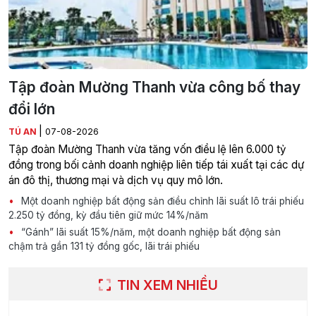
Tập đoàn Mường Thanh vừa công bố thay
đổi lớn
|
TÚ AN
07-08-2026
Tập đoàn Mường Thanh vừa tăng vốn điều lệ lên 6.000 tỷ
đồng trong bối cảnh doanh nghiệp liên tiếp tái xuất tại các dự
án đô thị, thương mại và dịch vụ quy mô lớn.
Một doanh nghiệp bất động sản điều chỉnh lãi suất lô trái phiếu
2.250 tỷ đồng, kỳ đầu tiên giữ mức 14%/năm
“Gánh” lãi suất 15%/năm, một doanh nghiệp bất động sản
chậm trả gần 131 tỷ đồng gốc, lãi trái phiếu
TIN XEM NHIỀU