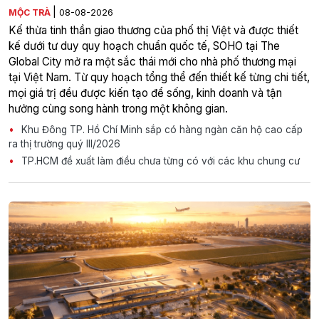
|
MỘC TRÀ
08-08-2026
Kế thừa tinh thần giao thương của phố thị Việt và được thiết
kế dưới tư duy quy hoạch chuẩn quốc tế, SOHO tại The
Global City mở ra một sắc thái mới cho nhà phố thương mại
tại Việt Nam. Từ quy hoạch tổng thể đến thiết kế từng chi tiết,
mọi giá trị đều được kiến tạo để sống, kinh doanh và tận
hưởng cùng song hành trong một không gian.
Khu Đông TP. Hồ Chí Minh sắp có hàng ngàn căn hộ cao cấp
ra thị trường quý III/2026
TP.HCM đề xuất làm điều chưa từng có với các khu chung cư