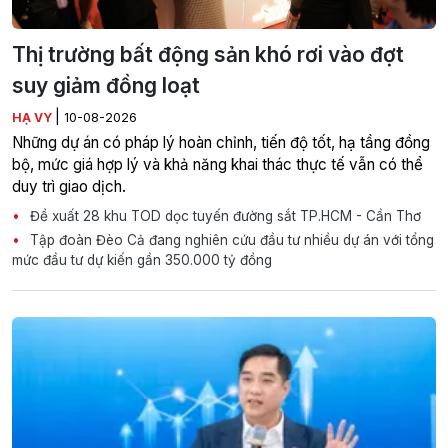
Thị trường bất động sản khó rơi vào đợt
suy giảm đồng loạt
|
HẠ VY
10-08-2026
Những dự án có pháp lý hoàn chỉnh, tiến độ tốt, hạ tầng đồng
bộ, mức giá hợp lý và khả năng khai thác thực tế vẫn có thể
duy trì giao dịch.
Đề xuất 28 khu TOD dọc tuyến đường sắt TP.HCM - Cần Thơ
Tập đoàn Đèo Cả đang nghiên cứu đầu tư nhiều dự án với tổng
mức đầu tư dự kiến gần 350.000 tỷ đồng