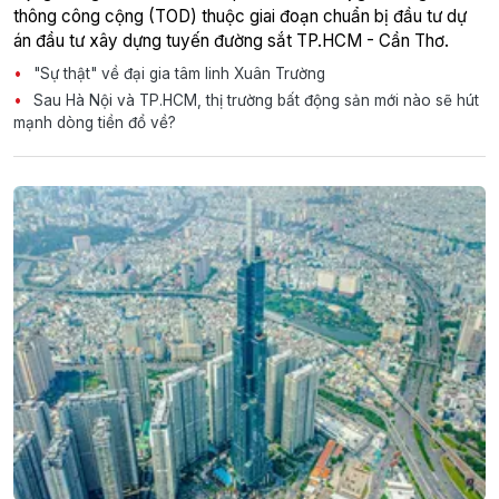
thông công cộng (TOD) thuộc giai đoạn chuẩn bị đầu tư dự
án đầu tư xây dựng tuyến đường sắt TP.HCM - Cần Thơ.
"Sự thật" về đại gia tâm linh Xuân Trường
Sau Hà Nội và TP.HCM, thị trường bất động sản mới nào sẽ hút
mạnh dòng tiền đổ về?