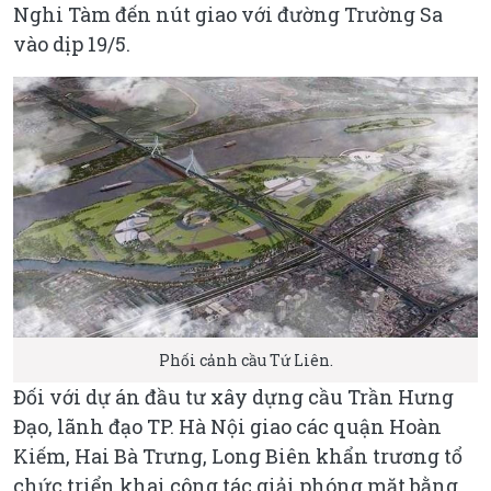
Nghi Tàm đến nút giao với đường Trường Sa
vào dịp 19/5.
Phối cảnh cầu Tứ Liên.
Đối với dự án đầu tư xây dựng cầu Trần Hưng
Đạo, lãnh đạo TP. Hà Nội giao các quận Hoàn
Kiếm, Hai Bà Trưng, Long Biên khẩn trương tổ
chức triển khai công tác giải phóng mặt bằng,