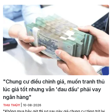
"Chung cư điều chỉnh giá, muốn tranh thủ
lúc giá tốt nhưng vẫn 'đau đầu' phải vay
ngân hàng"
|
THU THỦY
10-08-2026
"Không mua bây giờ thì sợ sau này giá chung cư tăng trở lại,