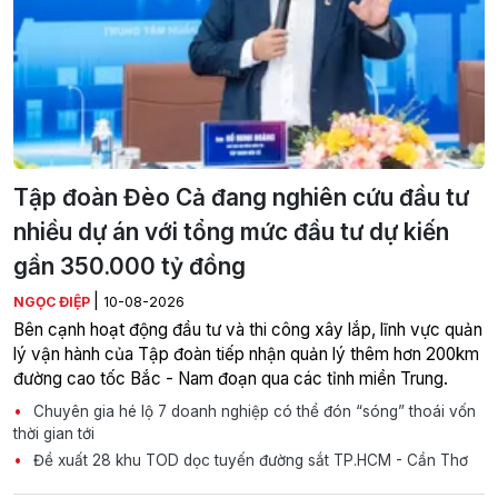
Tập đoàn Đèo Cả đang nghiên cứu đầu tư
nhiều dự án với tổng mức đầu tư dự kiến
gần 350.000 tỷ đồng
|
NGỌC ĐIỆP
10-08-2026
Bên cạnh hoạt động đầu tư và thi công xây lắp, lĩnh vực quản
lý vận hành của Tập đoàn tiếp nhận quản lý thêm hơn 200km
đường cao tốc Bắc - Nam đoạn qua các tỉnh miền Trung.
Chuyên gia hé lộ 7 doanh nghiệp có thể đón “sóng” thoái vốn
thời gian tới
Đề xuất 28 khu TOD dọc tuyến đường sắt TP.HCM - Cần Thơ