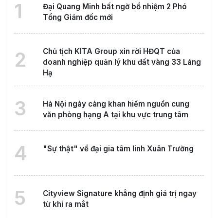
1
Đại Quang Minh bất ngờ bổ nhiệm 2 Phó
Tổng Giám đốc mới
Chủ tịch KITA Group xin rời HĐQT của
2
doanh nghiệp quản lý khu đất vàng 33 Láng
Hạ
3
Hà Nội ngày càng khan hiếm nguồn cung
văn phòng hạng A tại khu vực trung tâm
4
"Sự thật" về đại gia tâm linh Xuân Trường
5
Cityview Signature khẳng định giá trị ngay
từ khi ra mắt