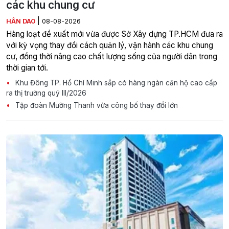
các khu chung cư
|
HÂN DAO
08-08-2026
Hàng loạt đề xuất mới vừa được Sở Xây dựng TP.HCM đưa ra
với kỳ vọng thay đổi cách quản lý, vận hành các khu chung
cư, đồng thời nâng cao chất lượng sống của người dân trong
thời gian tới.
Khu Đông TP. Hồ Chí Minh sắp có hàng ngàn căn hộ cao cấp
ra thị trường quý III/2026
Tập đoàn Mường Thanh vừa công bố thay đổi lớn