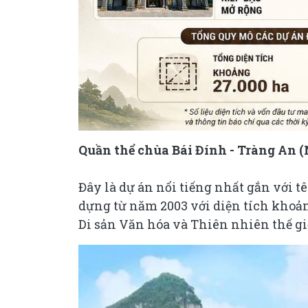
Quần thể chùa Bái Đính - Tràng An 
Đây là dự án nổi tiếng nhất gắn với 
dựng từ năm 2003 với diện tích khoả
Di sản Văn hóa và Thiên nhiên thế g