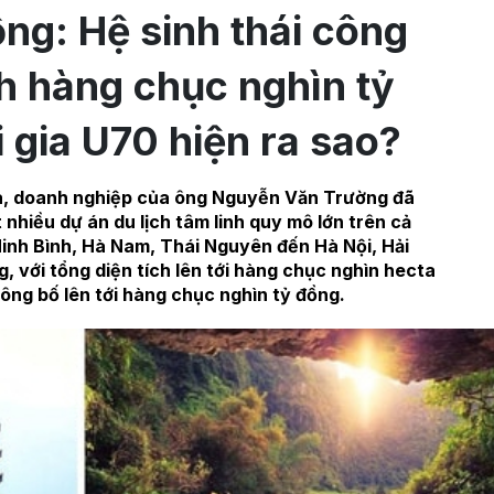
ng: Hệ sinh thái công
nh hàng chục nghìn tỷ
 gia U70 hiện ra sao?
a, doanh nghiệp của ông Nguyễn Văn Trường đã
 nhiều dự án du lịch tâm linh quy mô lớn trên cả
Ninh Bình, Hà Nam, Thái Nguyên đến Hà Nội, Hải
 với tổng diện tích lên tới hàng chục nghìn hecta
ông bố lên tới hàng chục nghìn tỷ đồng.