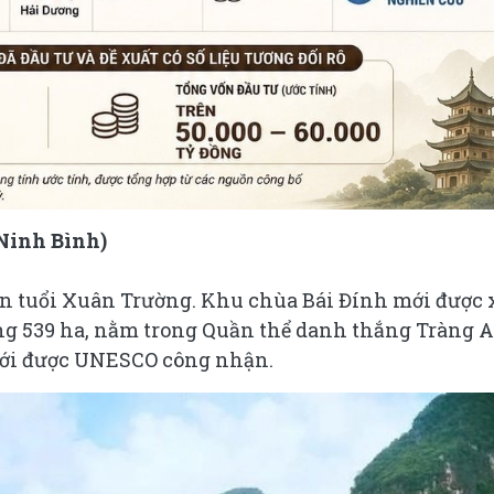
(Ninh Bình)
tên tuổi Xuân Trường. Khu chùa Bái Đính mới được
ng 539 ha, nằm trong Quần thể danh thắng Tràng A
iới được UNESCO công nhận.