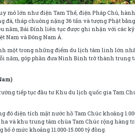
y mô lớn như điện Tam Thế, điện Pháp Chủ, hàn
ng đá, tháp chuông nặng 36 tấn và tượng Phật bằn
 năm, Bái Đính liên tục được ghi nhận với các kỷ
Việt Nam và Đông Nam Á.
ành một trong những điểm du lịch tâm linh lớn nh
mỗi năm, góp phần đưa Ninh Bình trở thành trung 
 Nam)
rường tiếp tục đầu tư Khu du lịch quốc gia Tam Ch
ong đó diện tích mặt nước hồ Tam Chúc khoảng 1.00
0 ha và khu trung tâm chùa Tam Chúc rộng hàng t
 bố ở mức khoảng 11.000-15.000 tỷ đồng.