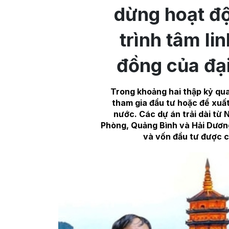
dừng hoạt độ
trình tâm li
đồng của đại
Trong khoảng hai thập kỷ qu
tham gia đầu tư hoặc đề xuất
nước. Các dự án trải dài từ 
Phòng, Quảng Bình và Hải Dương,
và vốn đầu tư được c