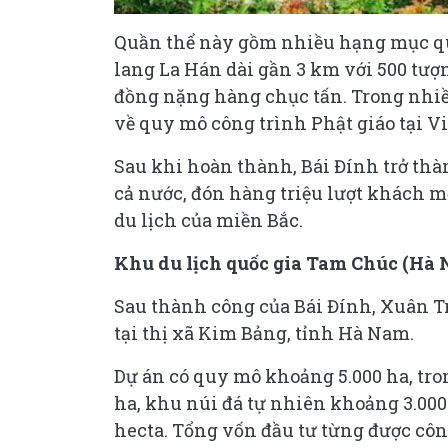
Quần thể này gồm nhiều hạng mục qu
lang La Hán dài gần 3 km với 500 tượ
đồng nặng hàng chục tấn. Trong nhiều
về quy mô công trình Phật giáo tại 
Sau khi hoàn thành, Bái Đính trở th
cả nước, đón hàng triệu lượt khách 
du lịch của miền Bắc.
Khu du lịch quốc gia Tam Chúc (Hà
Sau thành công của Bái Đính, Xuân T
tại thị xã Kim Bảng, tỉnh Hà Nam.
Dự án có quy mô khoảng 5.000 ha, tr
ha, khu núi đá tự nhiên khoảng 3.00
hecta. Tổng vốn đầu tư từng được công