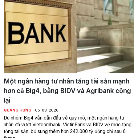
Một ngân hàng tư nhân tăng tài sản mạnh
hơn cả Big4, bằng BIDV và Agribank cộng
lại
|
QUANG HƯNG
05-08-2026
Dù nhóm Big4 vẫn dẫn đầu về quy mô, một ngân hàng tư
nhân đã vượt Vietcombank, VietinBank và BIDV về mức tăng
tổng tài sản, bổ sung thêm hơn 242.000 tỷ đồng chỉ sau 6