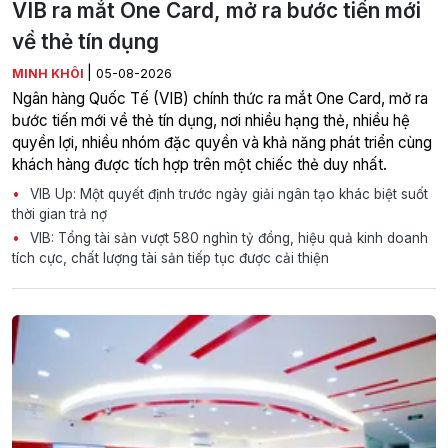
VIB ra mắt One Card, mở ra bước tiến mới
về thẻ tín dụng
|
MINH KHÔI
05-08-2026
Ngân hàng Quốc Tế (VIB) chính thức ra mắt One Card, mở ra
bước tiến mới về thẻ tín dụng, nơi nhiều hạng thẻ, nhiều hệ
quyền lợi, nhiều nhóm đặc quyền và khả năng phát triển cùng
khách hàng được tích hợp trên một chiếc thẻ duy nhất.
VIB Up: Một quyết định trước ngày giải ngân tạo khác biệt suốt
thời gian trả nợ
VIB: Tổng tài sản vượt 580 nghìn tỷ đồng, hiệu quả kinh doanh
tích cực, chất lượng tài sản tiếp tục được cải thiện