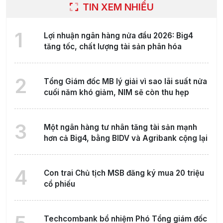
TIN XEM NHIỀU
1
Lợi nhuận ngân hàng nửa đầu 2026: Big4
tăng tốc, chất lượng tài sản phân hóa
2
Tổng Giám đốc MB lý giải vì sao lãi suất nửa
cuối năm khó giảm, NIM sẽ còn thu hẹp
3
Một ngân hàng tư nhân tăng tài sản mạnh
hơn cả Big4, bằng BIDV và Agribank cộng lại
4
Con trai Chủ tịch MSB đăng ký mua 20 triệu
cổ phiếu
Techcombank bổ nhiệm Phó Tổng giám đốc