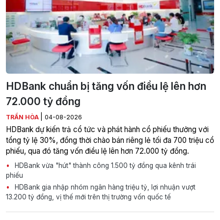
HDBank chuẩn bị tăng vốn điều lệ lên hơn
72.000 tỷ đồng
|
TRẦN HÒA
04-08-2026
HDBank dự kiến trả cổ tức và phát hành cổ phiếu thưởng với
tổng tỷ lệ 30%, đồng thời chào bán riêng lẻ tối đa 700 triệu cổ
phiếu, qua đó tăng vốn điều lệ lên hơn 72.000 tỷ đồng.
HDBank vừa "hút" thành công 1.500 tỷ đồng qua kênh trái
phiếu
HDBank gia nhập nhóm ngân hàng triệu tỷ, lợi nhuận vượt
13.200 tỷ đồng, vị thế mới trên thị trường vốn quốc tế