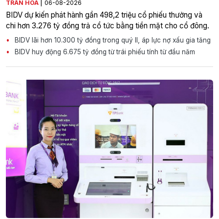
|
TRẦN HÒA
06-08-2026
BIDV dự kiến phát hành gần 498,2 triệu cổ phiếu thưởng và
chi hơn 3.276 tỷ đồng trả cổ tức bằng tiền mặt cho cổ đông.
BIDV lãi hơn 10.300 tỷ đồng trong quý II, áp lực nợ xấu gia tăng
BIDV huy động 6.675 tỷ đồng từ trái phiếu tính từ đầu năm