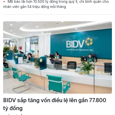
MB báo lãi hơn 10.500 tỷ đồng trong quý II, chi bình quân cho
nhân viên gần 54 triệu đồng mỗi tháng
BIDV sắp tăng vốn điều lệ lên gần 77.800
tỷ đồng