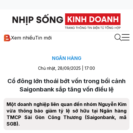
Xem nhiều
Tin mới
NGÂN HÀNG
Chủ nhật, 28/09/2025 | 17:00
Cổ đông lớn thoái bớt vốn trong bối cảnh
Saigonbank sắp tăng vốn điều lệ
Một doanh nghiệp liên quan đến nhóm Nguyễn Kim
vừa thông báo giảm tỷ lệ sở hữu tại Ngân hàng
TMCP Sài Gòn Công Thương (Saigonbank, mã
SGB).