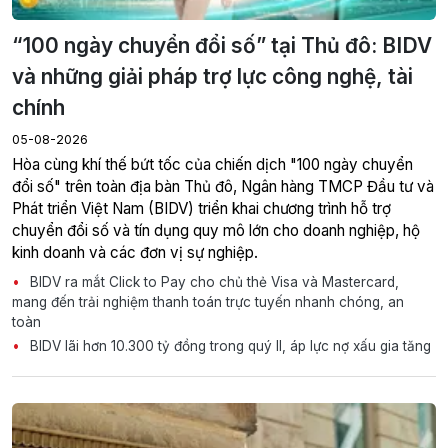
“100 ngày chuyển đổi số” tại Thủ đô: BIDV
và những giải pháp trợ lực công nghệ, tài
chính
05-08-2026
Hòa cùng khí thế bứt tốc của chiến dịch "100 ngày chuyển
đổi số" trên toàn địa bàn Thủ đô, Ngân hàng TMCP Đầu tư và
Phát triển Việt Nam (BIDV) triển khai chương trình hỗ trợ
chuyển đổi số và tín dụng quy mô lớn cho doanh nghiệp, hộ
kinh doanh và các đơn vị sự nghiệp.
BIDV ra mắt Click to Pay cho chủ thẻ Visa và Mastercard,
mang đến trải nghiệm thanh toán trực tuyến nhanh chóng, an
toàn
BIDV lãi hơn 10.300 tỷ đồng trong quý II, áp lực nợ xấu gia tăng