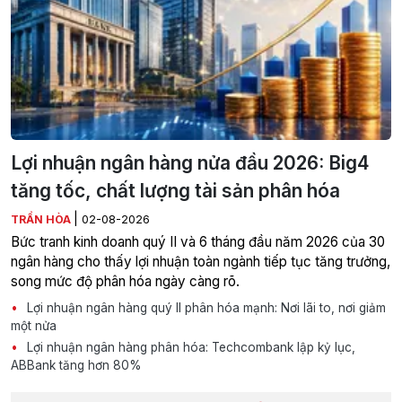
Lợi nhuận ngân hàng nửa đầu 2026: Big4
tăng tốc, chất lượng tài sản phân hóa
|
TRẦN HÒA
02-08-2026
Bức tranh kinh doanh quý II và 6 tháng đầu năm 2026 của 30
ngân hàng cho thấy lợi nhuận toàn ngành tiếp tục tăng trưởng,
song mức độ phân hóa ngày càng rõ.
Lợi nhuận ngân hàng quý II phân hóa mạnh: Nơi lãi to, nơi giảm
một nửa
Lợi nhuận ngân hàng phân hóa: Techcombank lập kỷ lục,
ABBank tăng hơn 80%