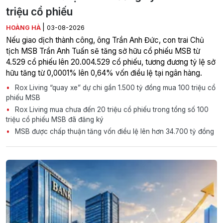
triệu cổ phiếu
|
HOÀNG HÀ
03-08-2026
Nếu giao dịch thành công, ông Trần Anh Đức, con trai Chủ
tịch MSB Trần Anh Tuấn sẽ tăng sở hữu cổ phiếu MSB từ
4.529 cổ phiếu lên 20.004.529 cổ phiếu, tương đương tỷ lệ sở
hữu tăng từ 0,0001% lên 0,64% vốn điều lệ tại ngân hàng.
Rox Living “quay xe” dự chi gần 1.500 tỷ đồng mua 100 triệu cổ
phiếu MSB
Rox Living mua chưa đến 20 triệu cổ phiếu trong tổng số 100
triệu cổ phiếu MSB đã đăng ký
MSB được chấp thuận tăng vốn điều lệ lên hơn 34.700 tỷ đồng