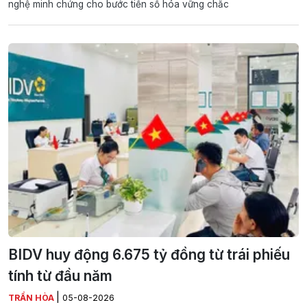
nghệ minh chứng cho bước tiến số hóa vững chắc
BIDV huy động 6.675 tỷ đồng từ trái phiếu
tính từ đầu năm
|
TRẦN HÒA
05-08-2026