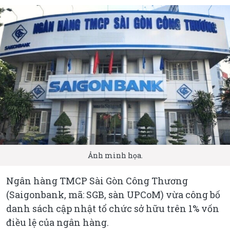
Ảnh minh họa.
Ngân hàng TMCP Sài Gòn Công Thương
(Saigonbank, mã: SGB, sàn UPCoM) vừa công bố
danh sách cập nhật tổ chức sở hữu trên 1% vốn
điều lệ của ngân hàng.