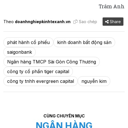
Trâm Anh
Theo
doanhnghiepkinhtexanh.vn
Sao chép
Share
phát hành cổ phiếu
kinh doanh bất động sản
saigonbank
Ngân hàng TMCP Sài Gòn Công Thương
công ty cổ phần tiger capital
công ty tnhh evergreen capital
nguyễn kim
CÙNG CHUYÊN MỤC
NGÂN HÀNG