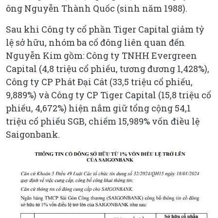
ông Nguyễn Thành Quốc (sinh năm 1988).
Sau khi Công ty cổ phần Tiger Capital giảm tỷ
lệ sở hữu, nhóm ba cổ đông liên quan đến
Nguyễn Kim gồm: Công ty TNHH Evergreen
Capital (4,8 triệu cổ phiếu, tương đương 1,428%),
Công ty CP Phát Đại Cát (33,5 triệu cổ phiếu,
9,889%) và Công ty CP Tiger Capital (15,8 triệu cổ
phiếu, 4,672%) hiện nắm giữ tổng cộng 54,1
triệu cổ phiếu SGB, chiếm 15,989% vốn điều lệ
Saigonbank.