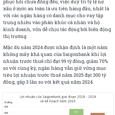
phục hồi chưa đồng đều, việc duy trì tỷ lệ nợ
xấu ở mức an toàn là ưu tiên hàng đầu, nhất là
với các ngân hàng có danh mục cho vay tập
trung nhiều vào phân khúc cá nhân và hộ
kinh doanh, vốn dễ chịu tác động bởi biến động
thị trường.
Mặc dù năm 2024 được nhận định là một năm
không mấy khả quan của Saigonbank khi lợi
nhuận trước thuế chỉ đạt 99 tỷ đồng, giảm 70%
so với cùng kỳ, ngân hàng vẫn giữ vững mục
tiêu lợi nhuận trước thuế năm 2025 đạt 300 tỷ
đồng, gấp 3 lần so với kết quả năm 2024.