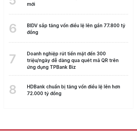
5
mới
6
BIDV sắp tăng vốn điều lệ lên gần 77.800 tỷ
đồng
Doanh nghiệp rút tiền mặt đến 300
7
triệu/ngày dễ dàng qua quét mã QR trên
ứng dụng TPBank Biz
8
HDBank chuẩn bị tăng vốn điều lệ lên hơn
72.000 tỷ đồng