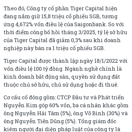
Theo đó, Công ty cổ phần Tiger Capital hiện
đang nắm giữ 15,8 triệu cổ phiếu SGB, tương
ứng 4,672% vốn điều lệ của Saigonbank. So với
thời điểm công bố hồi tháng 3/2025, tỷ lệ sở hữu
của Tiger Capital đã giảm 0,3% sau khi doanh
nghiệp này bán ra 1 triệu cổ phiếu SGB.
Tiger Capital được thành lập ngày 18/1/2022 với
vốn điều lệ 100 tỷ đồng. Ngành nghề chính là
kinh doanh bất động sản, quyền sử dụng đất
thuộc chủ sở hữu, chủ sử dụng hoặc đi thuê.
Cơ cấu cổ đông gồm: CTCP Đầu tư và Phát triển
Nguyễn Kim góp 60% vốn, ba cá nhân khác gồm
ông Nguyễn Hải Tâm (5%), ông Võ Bình (30%) và
ông Nguyễn Tiến Dũng (5%). Tổng giám đốc
kiêm người đại diện pháp luật của công ty là