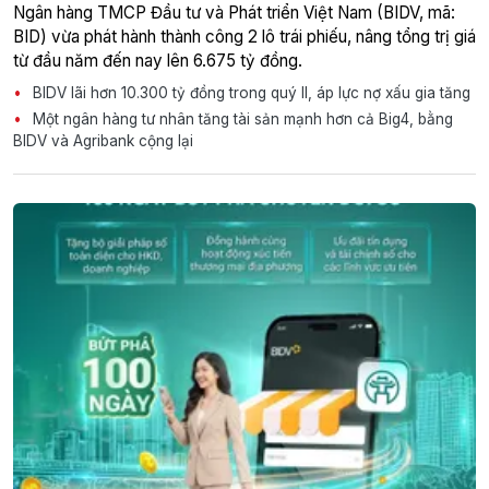
Ngân hàng TMCP Đầu tư và Phát triển Việt Nam (BIDV, mã:
BID) vừa phát hành thành công 2 lô trái phiếu, nâng tổng trị giá
từ đầu năm đến nay lên 6.675 tỷ đồng.
BIDV lãi hơn 10.300 tỷ đồng trong quý II, áp lực nợ xấu gia tăng
Một ngân hàng tư nhân tăng tài sản mạnh hơn cả Big4, bằng
BIDV và Agribank cộng lại