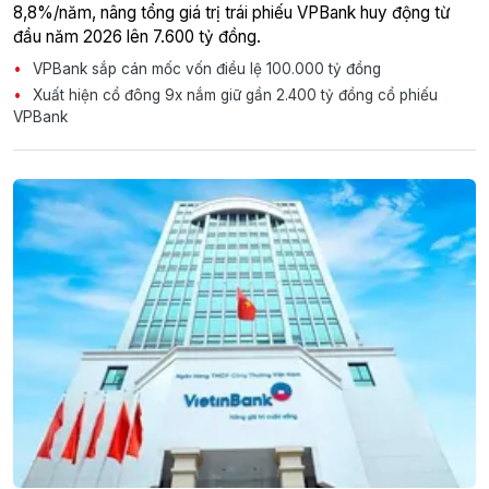
8,8%/năm, nâng tổng giá trị trái phiếu VPBank huy động từ
đầu năm 2026 lên 7.600 tỷ đồng.
VPBank sắp cán mốc vốn điều lệ 100.000 tỷ đồng
Xuất hiện cổ đông 9x nắm giữ gần 2.400 tỷ đồng cổ phiếu
VPBank