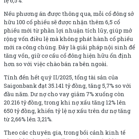
lệ 6,5%.
Nếu phương án được thông qua, mỗi cổ đông sở
hữu 100 cổ phiếu sẽ được nhận thêm 6,5 cổ
phiếu mới từ phần lợi nhuận tích lũy, giúp mở
rộng vốn điều lệ mà không phát hành cổ phiếu
mới ra công chúng. Đây là giải pháp nội sinh để
tăng vốn, giữ cơ cấu cổ đông hiện hữu ổn định
hơn so với việc chào bán ra bên ngoài.
Tính đến hết quý II/2025, tổng tài sản của
Saigonbank đạt 35.141 tỷ đồng, tăng 5,7% so với
đầu năm. Dư nợ cho vay giảm 7% xuống còn
20.216 tỷ đồng, trong khi nợ xấu tăng 12% lên
650 tỷ đồng, khiến tỷ lệ nợ xấu trên dư nợ tăng
từ 2,66% lên 3,21%.
Theo các chuyên gia, trong bối cảnh kinh tế