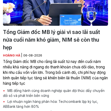
Tổng Giám đốc MB lý giải vì sao lãi suất
nửa cuối năm khó giảm, NIM sẽ còn thu
hẹp
|
HOÀNG HÀ
06-08-2026
Tổng Giám đốc MB cho rằng lãi suất từ nay đến cuối năm
nhiều khả năng đi ngang do thanh khoản chưa dồi dào, trong
khi nhu cầu vốn vẫn lớn. Trong bối cảnh đó, chi phí huy động
bình quân tiếp tục tăng sẽ khiến biên lãi thuần (NIM) của ngân
hàng tiếp tục
MB đồng hành cùng doanh nghiệp quân đội thúc đẩy chuyển
đổi số và phát triển bền vững
Lợi nhuận ngân hàng phân hóa: Techcombank lập kỷ lục,
ABBank tăng hơn 80%