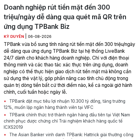
Doanh nghiệp rút tiền mặt đến 300
triệu/ngày dễ dàng qua quét mã QR trên
ứng dụng TPBank Biz
|
KỲ DUYÊN
06-08-2026
TPBank vừa bổ sung tính năng rút tiền mặt đến 300 triệu/ngày
dễ dàng qua ứng dụng TPBank Biz tại hệ thống LiveBank
24/7 dành cho khách hàng doanh nghiệp. Chỉ với điện thoại
thông minh và các thao tác xác thực trên ứng dụng, doanh
nghiệp có thể thực hiện giao dịch rút tiền mặt mà không cần
sử dụng thẻ vật lý, góp phần nâng cao tính chủ động trong
quản trị dòng tiền bất cứ thời điểm nào, kể cả ngoài giờ hành
chính, cuối tuần hoặc ngày lễ.
TPBank đặt mục tiêu lợi nhuận 10.300 tỷ đồng, tăng trưởng
12%, muốn lập ngân hàng thành viên tại VIFC
TPBank chính thức trở thành ngân hàng đầu tiên tại Việt Nam
chinh phục được chứng chỉ Trải nghiệm khách hàng quốc tế
ICXS2019
The Asian Banker vinh danh TPBank: Hattrick giải thưởng công