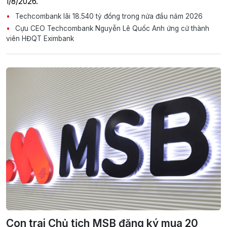
1/8/2026.
Techcombank lãi 18.540 tỷ đồng trong nửa đầu năm 2026
Cựu CEO Techcombank Nguyễn Lê Quốc Anh ứng cử thành
viên HĐQT Eximbank
Con trai Chủ tịch MSB đăng ký mua 20