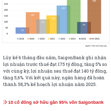
Lũy kế 6 tháng đầu năm, SaigonBank ghi nhận
lợi nhuận trước thuế đạt 175 tỷ đồng, tăng 5% so
với cùng kỳ; lợi nhuận sau thuế đạt 140 tỷ đồng,
tăng 5,6%. Với kết quả này, ngân hàng đã hoàn
thành 58,3% kế hoạch lợi nhuận năm 2025.
10 cổ đông sở hữu gần 95% vốn Saigonbank