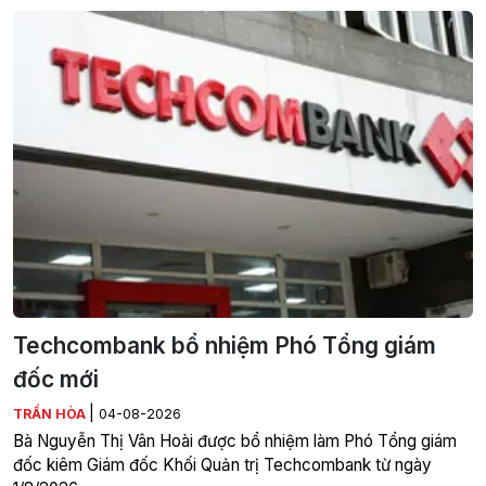
Techcombank bổ nhiệm Phó Tổng giám
đốc mới
|
TRẦN HÒA
04-08-2026
Bà Nguyễn Thị Vân Hoài được bổ nhiệm làm Phó Tổng giám
đốc kiêm Giám đốc Khối Quản trị Techcombank từ ngày