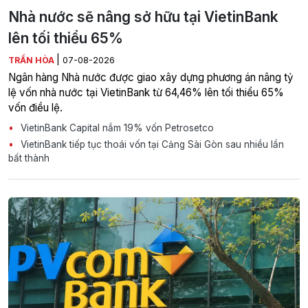
Nhà nước sẽ nâng sở hữu tại VietinBank
lên tối thiểu 65%
|
TRẦN HÒA
07-08-2026
Ngân hàng Nhà nước được giao xây dựng phương án nâng tỷ
lệ vốn nhà nước tại VietinBank từ 64,46% lên tối thiểu 65%
vốn điều lệ.
VietinBank Capital nắm 19% vốn Petrosetco
VietinBank tiếp tục thoái vốn tại Cảng Sài Gòn sau nhiều lần
bất thành