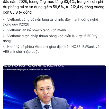
đầu năm 2026, tương ứng mức tăng 83,4%, trong khi chi phí
dự phòng rủi ro tín dụng giảm 59,6%, từ 212,4 tỷ đồng xuống
còn 85,9 tỷ đồng.
Vietbank củng cố nền tảng tài chính, đẩy mạnh công nghệ
trong quý I/2026
Vietbank lên kế hoạch tăng vốn mạnh
Vietbank được chấp thuận nâng vốn điều lệ vượt 15.500 tỷ
đồng
Hơn 1 tỷ cổ phiếu Vietbank giao dịch trên HOSE, BVBank và
ABBank chờ nhập cuộc