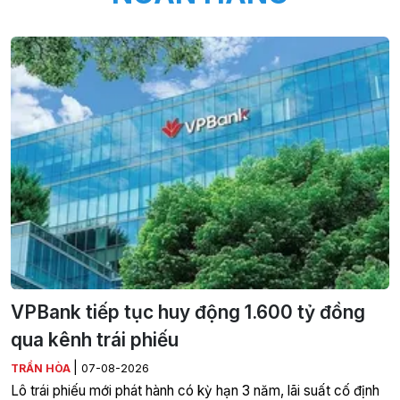
VPBank tiếp tục huy động 1.600 tỷ đồng
qua kênh trái phiếu
|
TRẦN HÒA
07-08-2026
Lô trái phiếu mới phát hành có kỳ hạn 3 năm, lãi suất cố định