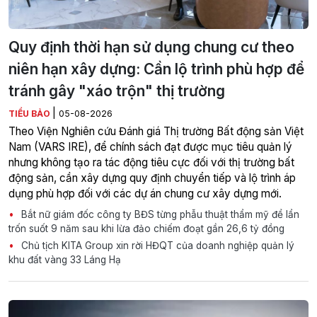
Quy định thời hạn sử dụng chung cư theo
niên hạn xây dựng: Cần lộ trình phù hợp để
tránh gây "xáo trộn" thị trường
|
TIỂU BẢO
05-08-2026
Theo Viện Nghiên cứu Đánh giá Thị trường Bất động sản Việt
Nam (VARS IRE), để chính sách đạt được mục tiêu quản lý
nhưng không tạo ra tác động tiêu cực đối với thị trường bất
động sản, cần xây dựng quy định chuyển tiếp và lộ trình áp
dụng phù hợp đối với các dự án chung cư xây dựng mới.
Bắt nữ giám đốc công ty BĐS từng phẫu thuật thẩm mỹ để lẩn
trốn suốt 9 năm sau khi lừa đảo chiếm đoạt gần 26,6 tỷ đồng
Chủ tịch KITA Group xin rời HĐQT của doanh nghiệp quản lý
khu đất vàng 33 Láng Hạ