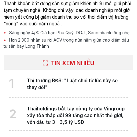
Thanh khoản bất động sản sụt giảm khiến nhiều môi giới phải
tạm chuyển nghề. Không chỉ vậy, các doanh nghiệp môi giới
niêm yết cũng bị giảm doanh thu so với thời điểm thị trường
“nóng” vào cuối năm ngoái.
Sáng ngày 4/8: Giá bạc Phú Quý, DOJI, Sacombank tăng nhẹ
Hơn 2.300 nhân sự rời ACV trong nửa năm giữa cao điểm đầu
tư sân bay Long Thành
TIN XEM NHIỀU
1
Thị trường BĐS: "Luật chơi từ lúc này sẽ
thay đổi"
Thaiholdings bắt tay công ty của Vingroup
2
xây tòa tháp đôi 99 tầng cao nhất thế giới,
vốn đầu tư 3 - 3,5 tỷ USD