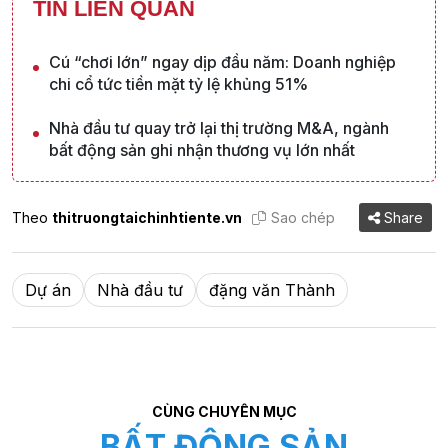
TIN LIÊN QUAN
Cú “chơi lớn” ngay dịp đầu năm: Doanh nghiệp
chi cổ tức tiền mặt tỷ lệ khủng 51%
Nhà đầu tư quay trở lại thị trường M&A, ngành
bất động sản ghi nhận thương vụ lớn nhất
Theo
thitruongtaichinhtiente.vn
Sao chép
Share
Dự án
Nhà đầu tư
đặng văn Thành
CÙNG CHUYÊN MỤC
BẤT ĐỘNG SẢN