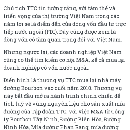
Chủ tịch TTC tin tưởng rằng, với tâm thế và
triển vọng của thị trường Việt Nam trong các
năm tới sẽ là điểm đến của dòng vốn đầu tư trực
tiếp nước ngoài (FDI). Đây cũng được xem là
dòng vốn có tầm quan trọng đối với Việt Nam.
Nhưng ngược lại, các doanh nghiệp Việt Nam
cũng có thể tìm kiếm cơ hội M&A, kể cả mua lại
doanh nghiệp có vốn nước ngoài.
Điển hình là thương vụ TTC mua lại nhà máy
đường Bourbon vào cuối năm 2010. Thương vụ
này bắt đầu mở ra hành trình chinh chiến để
tích luỹ về vùng nguyên liệu cho sản xuất mía
đường của Tập đoàn TTC, với việc M&A từ Công
ty Bourbon Tây Ninh, Đường Biên Hòa, Đường
Ninh Hòa, Mía đường Phan Rang, mía đường