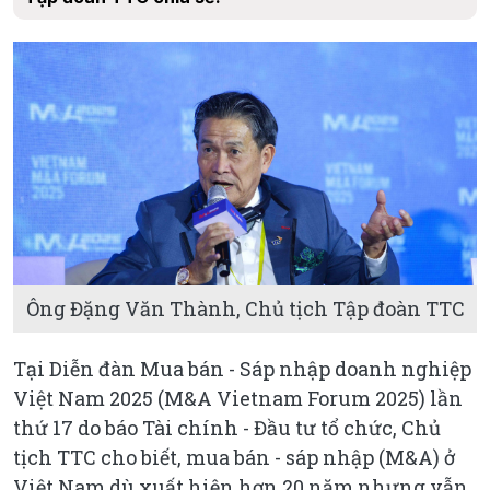
Ông Đặng Văn Thành, Chủ tịch Tập đoàn TTC
Tại Diễn đàn Mua bán - Sáp nhập doanh nghiệp
Việt Nam 2025 (M&A Vietnam Forum 2025) lần
thứ 17 do báo Tài chính - Đầu tư tổ chức, Chủ
tịch TTC cho biết, mua bán - sáp nhập (M&A) ở
Việt Nam dù xuất hiện hơn 20 năm nhưng vẫn