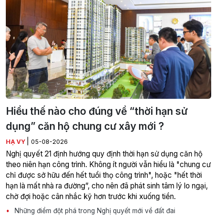
Hiểu thế nào cho đúng về “thời hạn sử
dụng” căn hộ chung cư xây mới ?
|
HẠ VY
05-08-2026
Nghị quyết 21 định hướng quy định thời hạn sử dụng căn hộ
theo niên hạn công trình. Không ít người vẫn hiểu là "chung cư
chỉ được sở hữu đến hết tuổi thọ công trình", hoặc "hết thời
hạn là mất nhà ra đường”, cho nên đã phát sinh tâm lý lo ngại,
chờ đợi hoặc cân nhắc kỹ hơn trước khi xuống tiền.
Những điểm đột phá trong Nghị quyết mới về đất đai