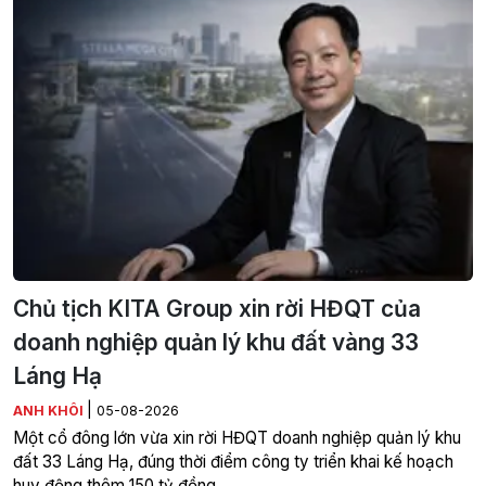
Chủ tịch KITA Group xin rời HĐQT của
doanh nghiệp quản lý khu đất vàng 33
Láng Hạ
|
ANH KHÔI
05-08-2026
Một cổ đông lớn vừa xin rời HĐQT doanh nghiệp quản lý khu
đất 33 Láng Hạ, đúng thời điểm công ty triển khai kế hoạch
huy động thêm 150 tỷ đồng.