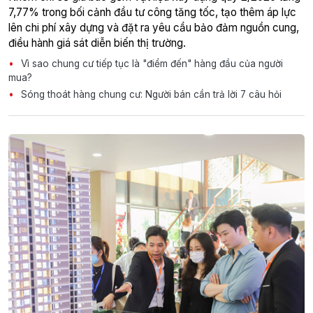
7,77% trong bối cảnh đầu tư công tăng tốc, tạo thêm áp lực
lên chi phí xây dựng và đặt ra yêu cầu bảo đảm nguồn cung,
điều hành giá sát diễn biến thị trường.
Vì sao chung cư tiếp tục là "điểm đến" hàng đầu của người
mua?
Sóng thoát hàng chung cư: Người bán cần trả lời 7 câu hỏi