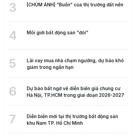
3
[CHÙM ẢNH] “Buồn” của thị trường đất nền
4
Môi giới bất động sản “đói”
5
Lãi vay mua nhà chạm ngưỡng, dự báo khó
giảm trong ngắn hạn
6
Dự báo bất ngờ về diễn biến giá chung cư
Hà Nội, TP.HCM trong giai đoạn 2026-2027
7
Diễn biến mới tại thị trường bất động sản
khu Nam TP. Hồ Chí Minh