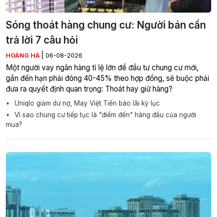
Sóng thoát hàng chung cư: Người bán cần
trả lời 7 câu hỏi
|
HOÀNG HÀ
06-08-2026
Một người vay ngân hàng tỉ lệ lớn để đầu tư chung cư mới,
gần đến hạn phải đóng 40-45% theo hợp đồng, sẽ buộc phải
đưa ra quyết định quan trọng: Thoát hay giữ hàng?
Uniqlo giảm dư nợ, May Việt Tiến báo lãi kỷ lục
Vì sao chung cư tiếp tục là "điểm đến" hàng đầu của người
mua?