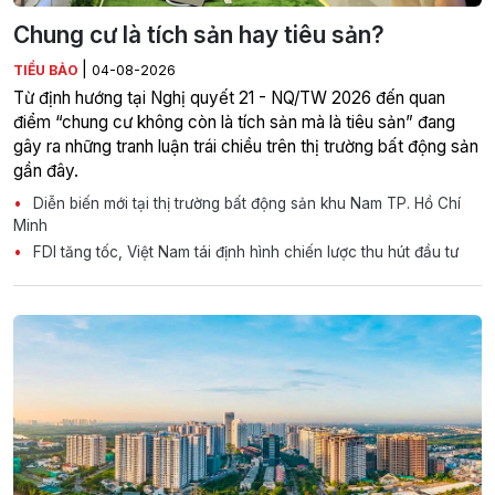
Chung cư là tích sản hay tiêu sản?
|
TIỂU BẢO
04-08-2026
Từ định hướng tại Nghị quyết 21 - NQ/TW 2026 đến quan
điểm “chung cư không còn là tích sản mà là tiêu sản” đang
gây ra những tranh luận trái chiều trên thị trường bất động sản
gần đây.
Diễn biến mới tại thị trường bất động sản khu Nam TP. Hồ Chí
Minh
FDI tăng tốc, Việt Nam tái định hình chiến lược thu hút đầu tư