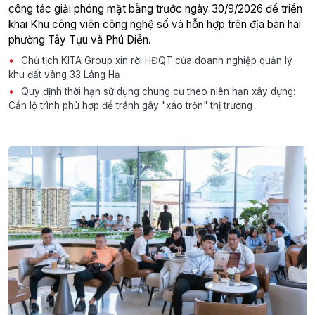
công tác giải phóng mặt bằng trước ngày 30/9/2026 để triển
khai Khu công viên công nghệ số và hỗn hợp trên địa bàn hai
phường Tây Tựu và Phú Diễn.
Chủ tịch KITA Group xin rời HĐQT của doanh nghiệp quản lý
khu đất vàng 33 Láng Hạ
Quy định thời hạn sử dụng chung cư theo niên hạn xây dựng:
Cần lộ trình phù hợp để tránh gây "xáo trộn" thị trường