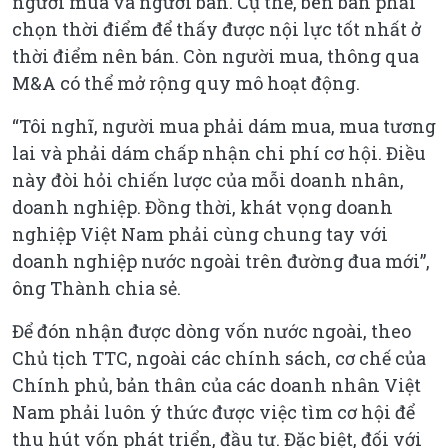
người mua và người bán. Cụ thể, bên bán phải
chọn thời điểm để thấy được nội lực tốt nhất ở
thời điểm nên bán. Còn người mua, thông qua
M&A có thể mở rộng quy mô hoạt động.
“Tôi nghĩ, người mua phải dám mua, mua tương
lai và phải dám chấp nhận chi phí cơ hội. Điều
này đòi hỏi chiến lược của mỗi doanh nhân,
doanh nghiệp. Đồng thời, khát vọng doanh
nghiệp Việt Nam phải cùng chung tay với
doanh nghiệp nước ngoài trên đường đua mới”,
ông Thành chia sẻ.
Để đón nhận được dòng vốn nước ngoài, theo
Chủ tịch TTC, ngoài các chính sách, cơ chế của
Chính phủ, bản thân của các doanh nhân Việt
Nam phải luôn ý thức được việc tìm cơ hội để
thu hút vốn phát triển, đầu tư. Đặc biệt, đối với