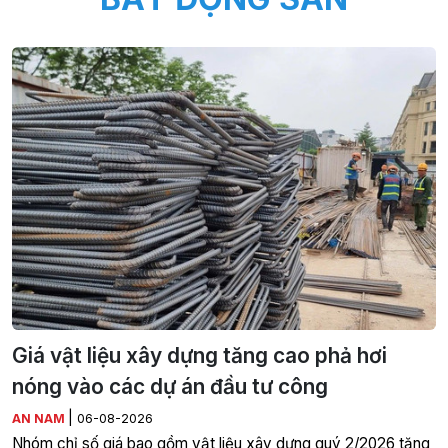
Giá vật liệu xây dựng tăng cao phả hơi
nóng vào các dự án đầu tư công
|
AN NAM
06-08-2026
Nhóm chỉ số giá bao gồm vật liệu xây dựng quý 2/2026 tăng