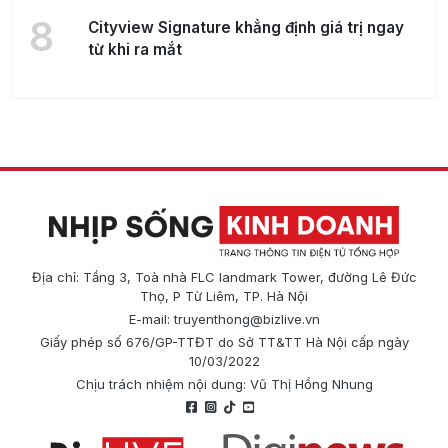
8
Cityview Signature khẳng định giá trị ngay
từ khi ra mắt
Địa chỉ: Tầng 3, Toà nhà FLC landmark Tower, đường Lê Đức
Thọ, P Từ Liêm, TP. Hà Nội
E-mail:
truyenthong@bizlive.vn
Giấy phép số 676/GP-TTĐT do Sở TT&TT Hà Nội cấp ngày
10/03/2022
Chịu trách nhiệm nội dung: Vũ Thị Hồng Nhung