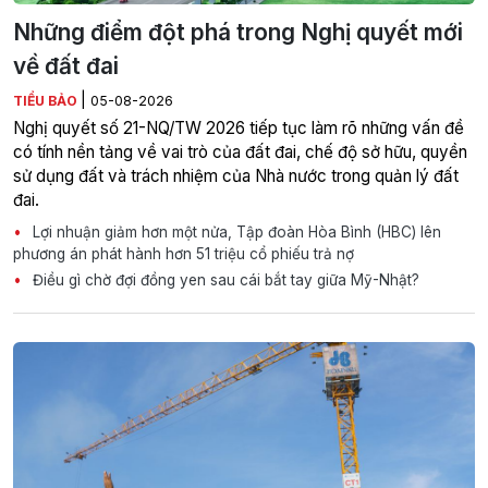
Những điểm đột phá trong Nghị quyết mới
về đất đai
|
TIỂU BẢO
05-08-2026
Nghị quyết số 21-NQ/TW 2026 tiếp tục làm rõ những vấn đề
có tính nền tảng về vai trò của đất đai, chế độ sở hữu, quyền
sử dụng đất và trách nhiệm của Nhà nước trong quản lý đất
đai.
Lợi nhuận giảm hơn một nửa, Tập đoàn Hòa Bình (HBC) lên
phương án phát hành hơn 51 triệu cổ phiếu trả nợ
Điều gì chờ đợi đồng yen sau cái bắt tay giữa Mỹ-Nhật?