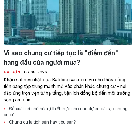
Vì sao chung cư tiếp tục là "điểm đến"
hàng đầu của người mua?
|
HẢI SƠN
06-08-2026
Khảo sát mới nhất của Batdongsan.com.vn cho thấy dòng
tiền đang tập trung mạnh mẽ vào phân khúc chung cư - nơi
đáp ứng trọn vẹn từ hạ tầng, tiện ích đồng bộ đến môi trường
sống an toàn.
Đề xuất cơ chế hỗ trợ thiết thực cho các dự án cải tạo chung
cư cũ
Chung cư là tích sản hay tiêu sản?