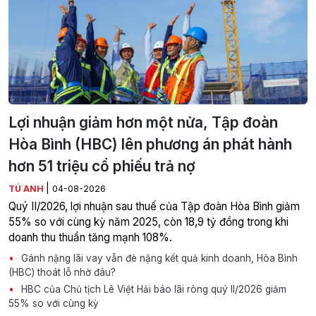
Lợi nhuận giảm hơn một nửa, Tập đoàn
Hòa Bình (HBC) lên phương án phát hành
hơn 51 triệu cổ phiếu trả nợ
|
TÚ ANH
04-08-2026
Quý II/2026, lợi nhuận sau thuế của Tập đoàn Hòa Bình giảm
55% so với cùng kỳ năm 2025, còn 18,9 tỷ đồng trong khi
doanh thu thuần tăng mạnh 108%.
Gánh nặng lãi vay vẫn đè nặng kết quả kinh doanh, Hòa Bình
(HBC) thoát lỗ nhờ đâu?
HBC của Chủ tịch Lê Việt Hải báo lãi ròng quý II/2026 giảm
55% so với cùng kỳ