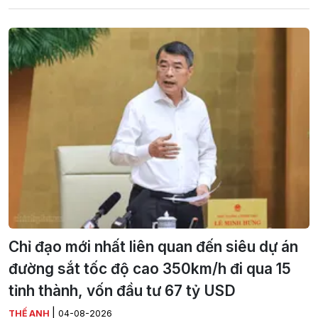
Chỉ đạo mới nhất liên quan đến siêu dự án
đường sắt tốc độ cao 350km/h đi qua 15
tỉnh thành, vốn đầu tư 67 tỷ USD
|
THẾ ANH
04-08-2026