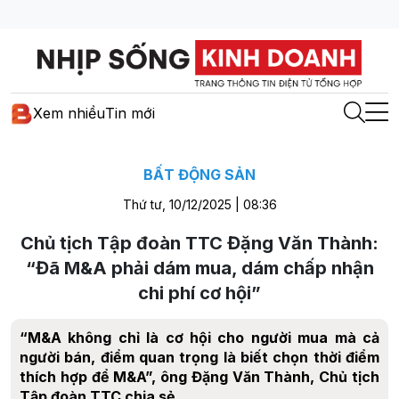
Xem nhiều
Tin mới
BẤT ĐỘNG SẢN
Thứ tư, 10/12/2025 | 08:36
Chủ tịch Tập đoàn TTC Đặng Văn Thành:
“Đã M&A phải dám mua, dám chấp nhận
chi phí cơ hội”
“M&A không chỉ là cơ hội cho người mua mà cả
người bán, điểm quan trọng là biết chọn thời điểm
thích hợp để M&A”, ông Đặng Văn Thành, Chủ tịch
Tập đoàn TTC chia sẻ.