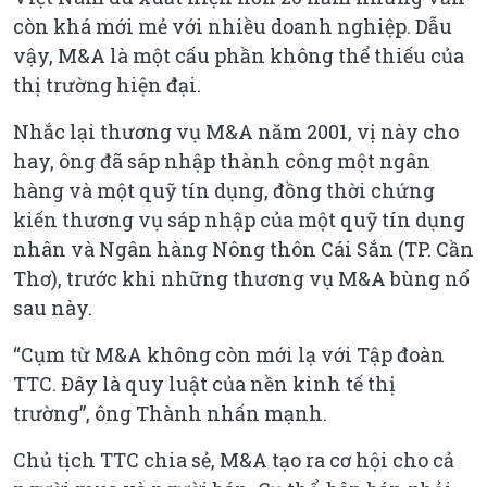
còn khá mới mẻ với nhiều doanh nghiệp. Dẫu
vậy, M&A là một cấu phần không thể thiếu của
thị trường hiện đại.
Nhắc lại thương vụ M&A năm 2001, vị này cho
hay, ông đã sáp nhập thành công một ngân
hàng và một quỹ tín dụng, đồng thời chứng
kiến thương vụ sáp nhập của một quỹ tín dụng
nhân và Ngân hàng Nông thôn Cái Sắn (TP. Cần
Thơ), trước khi những thương vụ M&A bùng nổ
sau này.
“Cụm từ M&A không còn mới lạ với Tập đoàn
TTC. Đây là quy luật của nền kinh tế thị
trường”, ông Thành nhấn mạnh.
Chủ tịch TTC chia sẻ, M&A tạo ra cơ hội cho cả