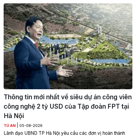
Thông tin mới nhất về siêu dự án công viên
công nghệ 2 tỷ USD của Tập đoàn FPT tại
Hà Nội
|
TÚ AN
05-08-2026
Lãnh đạo UBND TP Hà Nội yêu cầu các đơn vị hoàn thành