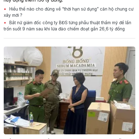
Hiểu thế nào cho đúng về “thời hạn sử dụng” căn hộ chung cư
xây mới ?
Bắt nữ giám đốc công ty BĐS từng phẫu thuật thẩm mỹ để lẩn
trốn suốt 9 năm sau khi lừa đảo chiếm đoạt gần 26,6 tỷ đồng