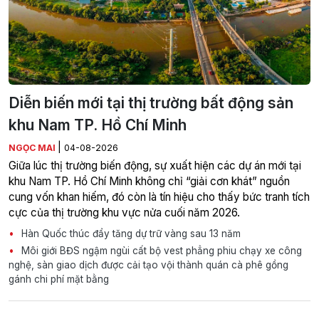
Diễn biến mới tại thị trường bất động sản
khu Nam TP. Hồ Chí Minh
|
NGỌC MAI
04-08-2026
Giữa lúc thị trường biến động, sự xuất hiện các dự án mới tại
khu Nam TP. Hồ Chí Minh không chỉ “giải cơn khát” nguồn
cung vốn khan hiếm, đó còn là tín hiệu cho thấy bức tranh tích
cực của thị trường khu vực nửa cuối năm 2026.
Hàn Quốc thúc đẩy tăng dự trữ vàng sau 13 năm
Môi giới BĐS ngậm ngùi cất bộ vest phẳng phiu chạy xe công
nghệ, sàn giao dịch được cải tạo vội thành quán cà phê gồng
gánh chi phí mặt bằng