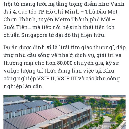
trội từ mạng lưới hạ tầng trọng điểm như Vành
đai 4, Cao tốc TP. Hồ Chí Minh – Thủ Dầu Một,
Chơn Thành, tuyến Metro Thành phố Mới –
Suối Tiên… mà tiếp nối hệ sinh thái tiện ích
chuẩn Singapore từ đại đô thị hiện hữu.
Dự án được định vị là "trái tim giao thương", đáp
ứng nhu cầu sống về nhà ở, dịch vụ, giải trí và
thương mại cho hơn 80.000 chuyên gia, kỹ sư
và lực lượng trí thức đang làm việc tại Khu
công nghiệp VSIP II, VSIP III và các khu công
nghiệp lân cận.