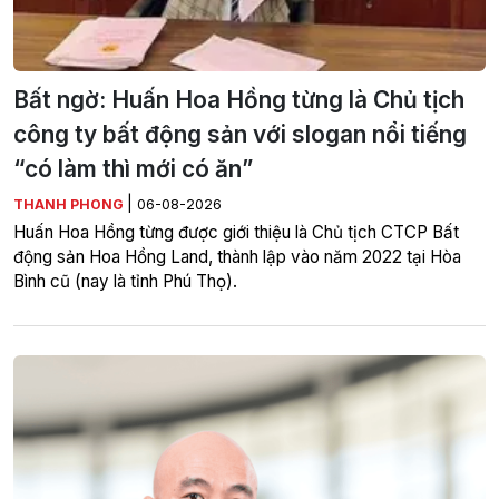
Bất ngờ: Huấn Hoa Hồng từng là Chủ tịch
công ty bất động sản với slogan nổi tiếng
“có làm thì mới có ăn”
|
THANH PHONG
06-08-2026
Huấn Hoa Hồng từng được giới thiệu là Chủ tịch CTCP Bất
động sản Hoa Hồng Land, thành lập vào năm 2022 tại Hòa
Bình cũ (nay là tỉnh Phú Thọ).