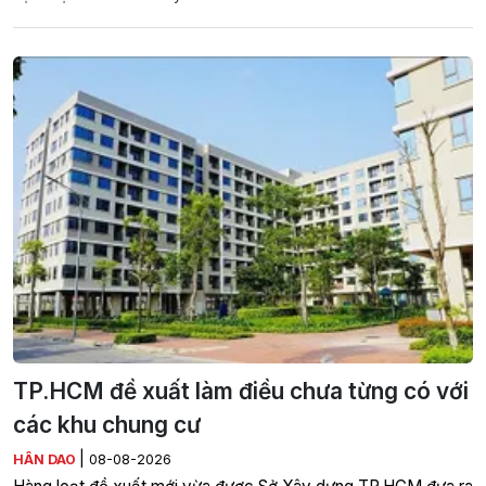
TP.HCM đề xuất làm điều chưa từng có với
các khu chung cư
|
HÂN DAO
08-08-2026