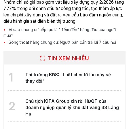
Nhóm chỉ số giá bao gồm vật liệu xây dựng quý 2/2026 tăng
7,77% trong bối cảnh đầu tư công tăng tốc, tạo thêm áp lực
lên chi phí xây dựng và đặt ra yêu cầu bảo đảm nguồn cung,
điều hành giá sát diễn biến thị trường.
Vì sao chung cư tiếp tục là "điểm đến" hàng đầu của người
mua?
Sóng thoát hàng chung cư: Người bán cần trả lời 7 câu hỏi
TIN XEM NHIỀU
1
Thị trường BĐS: "Luật chơi từ lúc này sẽ
thay đổi"
Chủ tịch KITA Group xin rời HĐQT của
2
doanh nghiệp quản lý khu đất vàng 33 Láng
Hạ