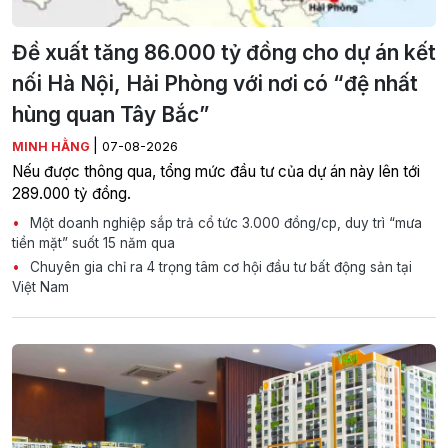
Đề xuất tăng 86.000 tỷ đồng cho dự án kết
nối Hà Nội, Hải Phòng với nơi có “đệ nhất
hùng quan Tây Bắc”
|
MINH HẰNG
07-08-2026
Nếu được thông qua, tổng mức đầu tư của dự án này lên tới
289.000 tỷ đồng.
Một doanh nghiệp sắp trả cổ tức 3.000 đồng/cp, duy trì “mưa
tiền mặt” suốt 15 năm qua
Chuyên gia chỉ ra 4 trọng tâm cơ hội đầu tư bất động sản tại
Việt Nam