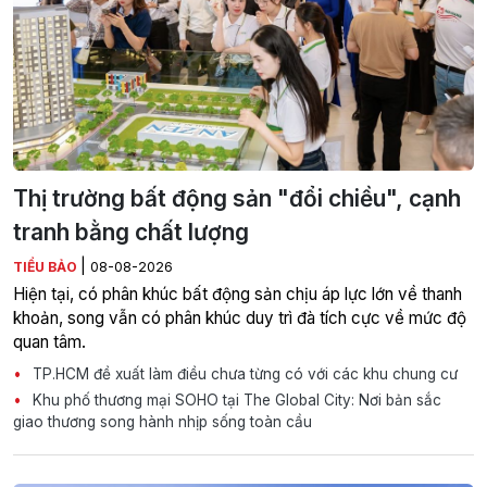
Thị trường bất động sản "đổi chiều", cạnh
tranh bằng chất lượng
|
TIỂU BẢO
08-08-2026
Hiện tại, có phân khúc bất động sản chịu áp lực lớn về thanh
khoản, song vẫn có phân khúc duy trì đà tích cực về mức độ
quan tâm.
TP.HCM đề xuất làm điều chưa từng có với các khu chung cư
Khu phố thương mại SOHO tại The Global City: Nơi bản sắc
giao thương song hành nhịp sống toàn cầu