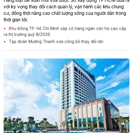
Hàng loạt đề xuất mới vừa được Sở Xây dựng TP.HCM đưa ra
với kỳ vọng thay đổi cách quản lý, vận hành các khu chung
cư, đồng thời nâng cao chất lượng sống của người dân trong
thời gian tới.
Khu Đông TP. Hồ Chí Minh sắp có hàng ngàn căn hộ cao cấp
ra thị trường quý III/2026
Tập đoàn Mường Thanh vừa công bố thay đổi lớn