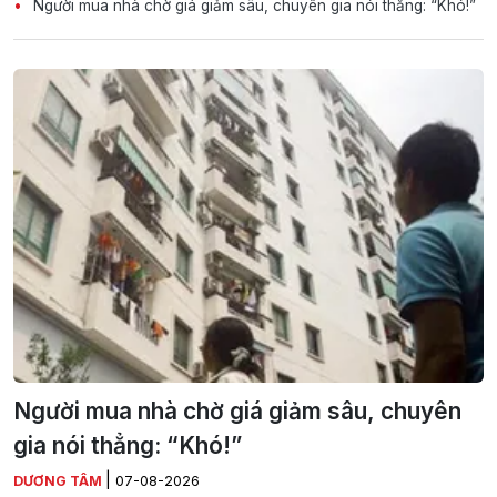
Người mua nhà chờ giá giảm sâu, chuyên gia nói thẳng: “Khó!”
Người mua nhà chờ giá giảm sâu, chuyên
gia nói thẳng: “Khó!”
|
DƯƠNG TÂM
07-08-2026