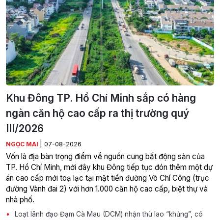
Khu Đông TP. Hồ Chí Minh sắp có hàng
ngàn căn hộ cao cấp ra thị trường quý
III/2026
|
NGỌC MAI
07-08-2026
Vốn là địa bàn trọng điểm về nguồn cung bất động sản của
TP. Hồ Chí Minh, mới đây khu Đông tiếp tục đón thêm một dự
án cao cấp mới toạ lạc tại mặt tiền đường Võ Chí Công (trục
đường Vành đai 2) với hơn 1.000 căn hộ cao cấp, biệt thự và
nhà phố.
Loạt lãnh đạo Đạm Cà Mau (DCM) nhận thù lao “khủng”, có