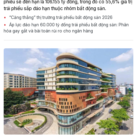
phiếu sẽ đến hạn là 106.155 tỷ đồng, trong đó có 55,6% giá trị
trái phiếu sắp đáo hạn thuộc nhóm bất động sản.
“Căng thẳng” thị trường trái phiếu bất động sản 2026
Áp lực đáo hạn 60.000 tỷ đồng trái phiếu bất động sản: Phân
hóa gay gắt và bài toán rủi ro cho ngân hàng