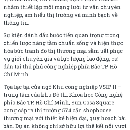
nhằm thiết lập một mạng lưới tư vấn chuyên
nghiệp, am hiểu thị trường và minh bạch về
thông tin.
Sự kiện đánh dấu bước tiến quan trọng trong
chiến lược nâng tầm chuẩn sống và hiện thực
hóa bức tranh đô thị thương mại sầm uất phục
vụ giới chuyên gia và lực lượng lao động, cư
dân tại thủ phủ công nghiệp phía Bắc TP. Hồ
Chí Minh.
Tọa lạc tại cửa ngõ Khu công nghiệp VSIP II –
trung tâm của khu Đô thị Khoa học Công nghệ
phía Bắc TP. Hồ Chí Minh, Sun Casa Square
cung cấp ra thị trường 574 căn shophouse
thương mại với thiết kế hiện đại, quy hoạch bài
bản. Dự án không chỉ sở hữu lợi thế kết nối vượt