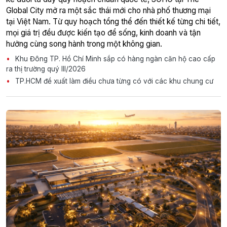
Global City mở ra một sắc thái mới cho nhà phố thương mại
tại Việt Nam. Từ quy hoạch tổng thể đến thiết kế từng chi tiết,
mọi giá trị đều được kiến tạo để sống, kinh doanh và tận
hưởng cùng song hành trong một không gian.
Khu Đông TP. Hồ Chí Minh sắp có hàng ngàn căn hộ cao cấp
ra thị trường quý III/2026
TP.HCM đề xuất làm điều chưa từng có với các khu chung cư