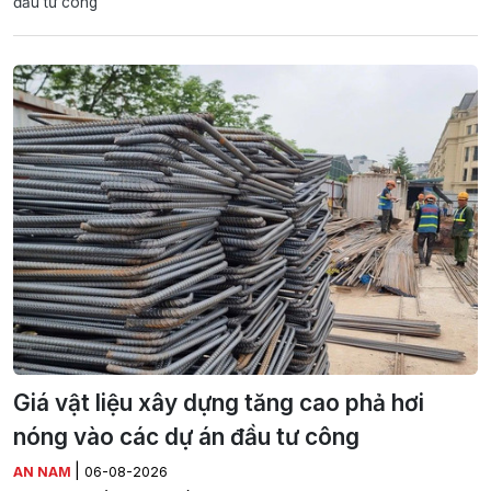
đầu tư công
Giá vật liệu xây dựng tăng cao phả hơi
nóng vào các dự án đầu tư công
|
AN NAM
06-08-2026