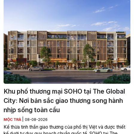
Khu phố thương mại SOHO tại The Global
City: Nơi bản sắc giao thương song hành
nhịp sống toàn cầu
|
MỘC TRÀ
08-08-2026
Kế thừa tinh thần giao thương của phố thị Việt và được thiết
kế dưới tư duy quy hoạch chuẩn quốc tế, SOHO tại The