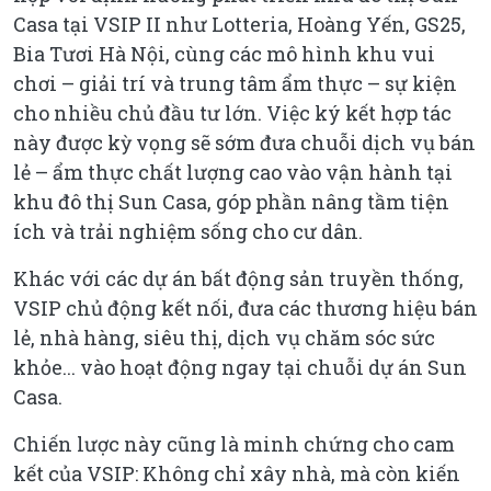
Casa tại VSIP II như Lotteria, Hoàng Yến, GS25,
Bia Tươi Hà Nội, cùng các mô hình khu vui
chơi – giải trí và trung tâm ẩm thực – sự kiện
cho nhiều chủ đầu tư lớn. Việc ký kết hợp tác
này được kỳ vọng sẽ sớm đưa chuỗi dịch vụ bán
lẻ – ẩm thực chất lượng cao vào vận hành tại
khu đô thị Sun Casa, góp phần nâng tầm tiện
ích và trải nghiệm sống cho cư dân.
Khác với các dự án bất động sản truyền thống,
VSIP chủ động kết nối, đưa các thương hiệu bán
lẻ, nhà hàng, siêu thị, dịch vụ chăm sóc sức
khỏe... vào hoạt động ngay tại chuỗi dự án Sun
Casa.
Chiến lược này cũng là minh chứng cho cam
kết của VSIP: Không chỉ xây nhà, mà còn kiến