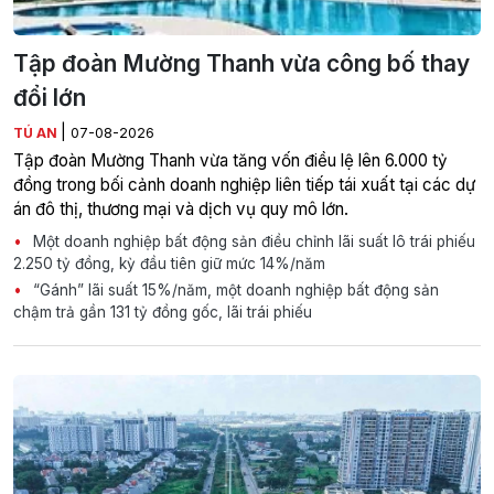
Tập đoàn Mường Thanh vừa công bố thay
đổi lớn
|
TÚ AN
07-08-2026
Tập đoàn Mường Thanh vừa tăng vốn điều lệ lên 6.000 tỷ
đồng trong bối cảnh doanh nghiệp liên tiếp tái xuất tại các dự
án đô thị, thương mại và dịch vụ quy mô lớn.
Một doanh nghiệp bất động sản điều chỉnh lãi suất lô trái phiếu
2.250 tỷ đồng, kỳ đầu tiên giữ mức 14%/năm
“Gánh” lãi suất 15%/năm, một doanh nghiệp bất động sản
chậm trả gần 131 tỷ đồng gốc, lãi trái phiếu