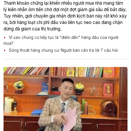
Thanh khoản chững lại khiến nhiều người mua nhà mang tâm
lý kiên nhẫn ôm tiền chờ đợi một đợt giảm giá sâu để bắt đáy.
Tuy nhiên, giới chuyên gia nhận định kịch bản này rất khó xảy
ra, bởi hàng loạt chi phí đầu vào liên tục neo cao đang chặn
đứng đà giảm của thị trường.
Vì sao chung cư tiếp tục là "điểm đến" hàng đầu của người
mua?
Sóng thoát hàng chung cư: Người bán cần trả lời 7 câu hỏi