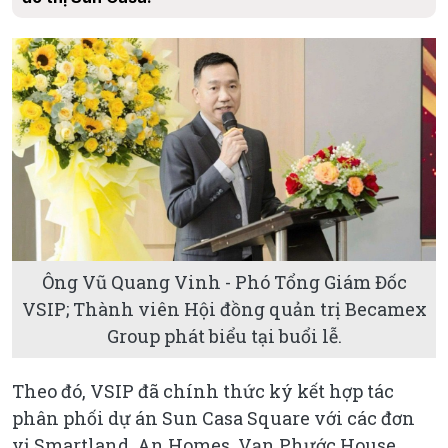
Ông Vũ Quang Vinh - Phó Tổng Giám Đốc
VSIP; Thành viên Hội đồng quản trị Becamex
Group phát biểu tại buổi lễ.
Theo đó, VSIP đã chính thức ký kết hợp tác
phân phối dự án Sun Casa Square với các đơn
vị Smartland, An Homes, Vạn Phước House…