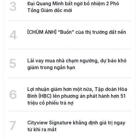
3
Đại Quang Minh bất ngờ bổ nhiệm 2 Phó
Tổng Giám đốc mới
4
[CHÙM ẢNH] “Buồn” của thị trường đất nền
5
Lãi vay mua nhà chạm ngưỡng, dự báo khó
giảm trong ngắn hạn
Lợi nhuận giảm hơn một nửa, Tập đoàn Hòa
6
Bình (HBC) lên phương án phát hành hơn 51
triệu cổ phiếu trả nợ
7
Cityview Signature khẳng định giá trị ngay
từ khi ra mắt