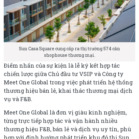
Sun Casa Square cung cấp ra thị trường 574 căn
shophouse thương mại.
Điểm nhấn của sự kiện là lễ ký kết hợp tác
chiến lược giữa Chủ đầu tư VSIP và Công ty
Meet One Global trong việc phát triển hệ thống
thương hiệu bán lẻ, khai thác thương mại dịch
vụ và F&B.
Meet One Global là đơn vị giàu kinh nghiệm,
từng trực tiếp hợp tác và vận hành nhiều
thương hiệu F&B, bán lẻ và dịch vụ uy tín, phù
hợp với định hướng phát triển khu đô thị Sun