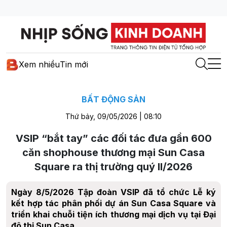
Xem nhiều
Tin mới
BẤT ĐỘNG SẢN
Thứ bảy, 09/05/2026 | 08:10
VSIP “bắt tay” các đối tác đưa gần 600
căn shophouse thương mại Sun Casa
Square ra thị trường quý II/2026
Ngày 8/5/2026 Tập đoàn VSIP đã tổ chức Lễ ký
kết hợp tác phân phối dự án Sun Casa Square và
triển khai chuỗi tiện ích thương mại dịch vụ tại Đại
đô thị Sun Casa.