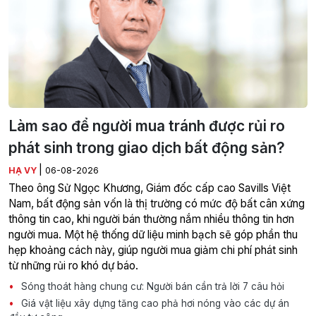
Làm sao để người mua tránh được rủi ro
phát sinh trong giao dịch bất động sản?
|
HẠ VY
06-08-2026
Theo ông Sử Ngọc Khương, Giám đốc cấp cao Savills Việt
Nam, bất động sản vốn là thị trường có mức độ bất cân xứng
thông tin cao, khi người bán thường nắm nhiều thông tin hơn
người mua. Một hệ thống dữ liệu minh bạch sẽ góp phần thu
hẹp khoảng cách này, giúp người mua giảm chi phí phát sinh
từ những rủi ro khó dự báo.
Sóng thoát hàng chung cư: Người bán cần trả lời 7 câu hỏi
Giá vật liệu xây dựng tăng cao phả hơi nóng vào các dự án