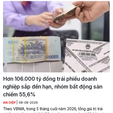
Hơn 106.000 tỷ đồng trái phiếu doanh
nghiệp sắp đến hạn, nhóm bất động sản
chiếm 55,6%
|
AN DIỆP
08-08-2026
Theo VBMA, trong 5 tháng cuối năm 2026, tổng giá trị trái