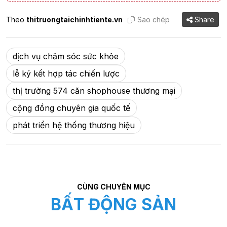
Theo
thitruongtaichinhtiente.vn
Sao chép
Share
dịch vụ chăm sóc sức khỏe
lễ ký kết hợp tác chiến lược
thị trường 574 căn shophouse thương mại
cộng đồng chuyên gia quốc tế
phát triển hệ thống thương hiệu
CÙNG CHUYÊN MỤC
BẤT ĐỘNG SẢN