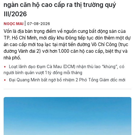
ngàn căn hộ cao cấp ra thị trường quý
III/2026
|
NGỌC MAI
07-08-2026
Vốn là địa bàn trọng điểm về nguồn cung bất động sản của
TP. Hồ Chí Minh, mới đây khu Đông tiếp tục đón thêm một dự
án cao cấp mới toạ lạc tại mặt tiền đường Võ Chí Công (trục
đường Vành đai 2) với hơn 1.000 căn hộ cao cấp, biệt thự và
nhà phố.
Loạt lãnh đạo Đạm Cà Mau (DCM) nhận thù lao “khủng”, có
người bình quân vượt 1 tỷ đồng mỗi tháng
Đại Quang Minh bất ngờ bổ nhiệm 2 Phó Tổng Giám đốc mới