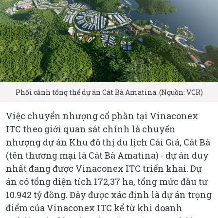
Phối cảnh tổng thể dự án Cát Bà Amatina. (Nguồn: VCR)
Việc chuyển nhượng cổ phần tại Vinaconex
ITC theo giới quan sát chính là chuyển
nhượng dự án Khu đô thị du lịch Cái Giá, Cát Bà
(tên thương mại là Cát Bà Amatina) - dự án duy
nhất đang được Vinaconex ITC triển khai. Dự
án có tổng diện tích 172,37 ha, tổng mức đầu tư
10.942 tỷ đồng. Đây được xác định là dự án trọng
điểm của Vinaconex ITC kể từ khi doanh