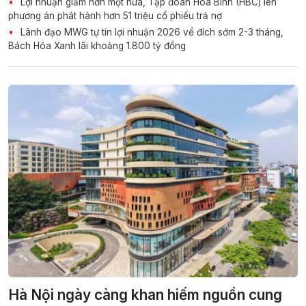
Lợi nhuận giảm hơn một nửa, Tập đoàn Hòa Bình (HBC) lên
phương án phát hành hơn 51 triệu cổ phiếu trả nợ
Lãnh đạo MWG tự tin lợi nhuận 2026 về đích sớm 2-3 tháng,
Bách Hóa Xanh lãi khoảng 1.800 tỷ đồng
Hà Nội ngày càng khan hiếm nguồn cung