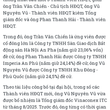
ông Trần Văn Chiến - Chủ tịch HĐQT, ông Vũ
Nguyên Vũ - Thành viên HĐQT kiêm Tổng
giám đốc và ông Phan Thanh Hải - Thành viên
HĐQT.
Trong đó, ông Trần Văn Chiến là ứng viên được
cổ đông lớn là Công ty TNHH Sàn Giao dịch Bất
động sản Hà Nội An Pha (nắm giữ 23,06% vốn)
đề cử; ông Phan Thanh Hải được Công ty TNHH
Imperia An Phú (nắm giữ 24,14%) đề cử; ông Vũ
Nguyên Vũ được Công ty TNHH Khu Đông -
Phú Quốc (nắm giữ 24,5%) đề cử.
Theo tài liệu công bố tại đại hội, trong số các
Thành viên HĐQT mới, ông Vũ Nguyên Vũ vừa
được bổ nhiệm là Tổng giám đốc Vinaconex ITC
từ tháng 8/2025. Trước đó, ông từng có thời gian