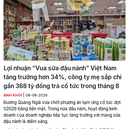
Lợi nhuận “Vua sữa đậu nành” Việt Nam
tăng trưởng hơn 34%, công ty mẹ sắp chi
gần 368 tỷ đồng trả cổ tức trong tháng 8
|
ANH KHÔI
08-08-2026
Đường Quảng Ngãi vừa chốt phương án tạm ứng cổ tức đợt
1/2026 bằng tiền mặt. Trong nửa đầu năm, hoạt động kinh
doanh của doanh nghiệp tiếp tục tăng trưởng với mảng sữa
đậu nành là điểm sáng.