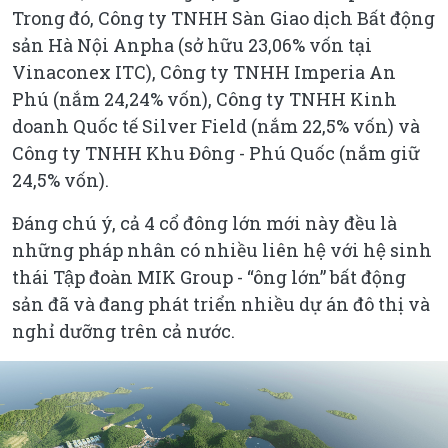
Trong đó, Công ty TNHH Sàn Giao dịch Bất động
sản Hà Nội Anpha (sở hữu 23,06% vốn tại
Vinaconex ITC), Công ty TNHH Imperia An
Phú (nắm 24,24% vốn), Công ty TNHH Kinh
doanh Quốc tế Silver Field (nắm 22,5% vốn) và
Công ty TNHH Khu Đông - Phú Quốc (nắm giữ
24,5% vốn).
Đáng chú ý, cả 4 cổ đông lớn mới này đều là
những pháp nhân có nhiều liên hệ với hệ sinh
thái Tập đoàn MIK Group - “ông lớn” bất động
sản đã và đang phát triển nhiều dự án đô thị và
nghỉ dưỡng trên cả nước.