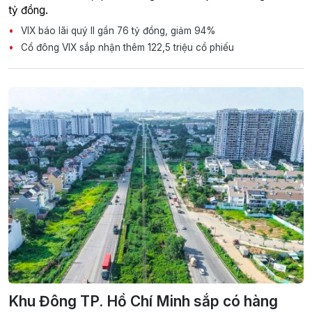
tỷ đồng.
VIX báo lãi quý II gần 76 tỷ đồng, giảm 94%
Cổ đông VIX sắp nhận thêm 122,5 triệu cổ phiếu
Khu Đông TP. Hồ Chí Minh sắp có hàng