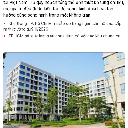
tại Việt Nam. Từ quy hoạch tổng thể đến thiết kế từng chi tiết,
mọi giá trị đều được kiến tạo để sống, kinh doanh và tận
hưởng cùng song hành trong một không gian.
Khu Đông TP. Hồ Chí Minh sắp có hàng ngàn căn hộ cao cấp
ra thị trường quý III/2026
TP.HCM đề xuất làm điều chưa từng có với các khu chung cư