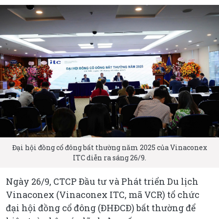
Đại hội đồng cổ đông bất thường năm 2025 của Vinaconex
ITC diễn ra sáng 26/9.
Ngày 26/9, CTCP Đầu tư và Phát triển Du lịch
Vinaconex (Vinaconex ITC, mã VCR) tổ chức
đại hội đồng cổ đông (ĐHĐCĐ) bất thường để