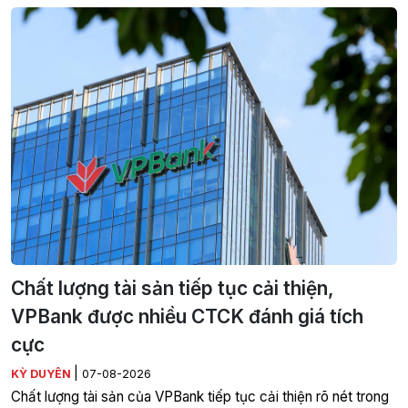
Chất lượng tài sản tiếp tục cải thiện,
VPBank được nhiều CTCK đánh giá tích
cực
|
KỲ DUYÊN
07-08-2026
Chất lượng tài sản của VPBank tiếp tục cải thiện rõ nét trong