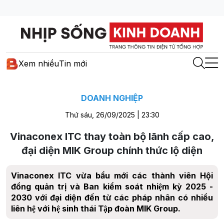
Xem nhiều
Tin mới
DOANH NGHIỆP
Thứ sáu, 26/09/2025 | 23:30
Vinaconex ITC thay toàn bộ lãnh cấp cao,
đại diện MIK Group chính thức lộ diện
Vinaconex ITC vừa bầu mới các thành viên Hội
đồng quản trị và Ban kiểm soát nhiệm kỳ 2025 -
2030 với đại diện đến từ các pháp nhân có nhiều
liên hệ với hệ sinh thái Tập đoàn MIK Group.