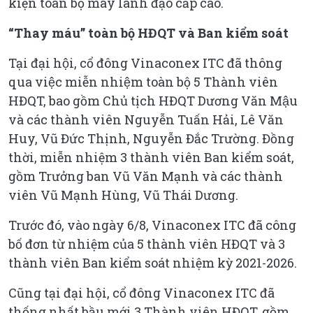
kiện toàn bộ máy lãnh đạo cấp cao.
“Thay máu” toàn bộ HĐQT và Ban kiểm soát
Tại đại hội, cổ đông Vinaconex ITC đã thông
qua việc miễn nhiệm toàn bộ 5 Thành viên
HĐQT, bao gồm Chủ tịch HĐQT Dương Văn Mậu
và các thành viên Nguyễn Tuấn Hải, Lê Văn
Huy, Vũ Đức Thịnh, Nguyễn Đắc Trường. Đồng
thời, miễn nhiệm 3 thành viên Ban kiểm soát,
gồm Trưởng ban Vũ Văn Mạnh và các thành
viên Vũ Mạnh Hùng, Vũ Thái Dương.
Trước đó, vào ngày 6/8, Vinaconex ITC đã công
bố đơn từ nhiệm của 5 thành viên HĐQT và 3
thành viên Ban kiểm soát nhiệm kỳ 2021-2026.
Cũng tại đại hội, cổ đông Vinaconex ITC đã
thống nhất bầu mới 3 Thành viên HĐQT, gồm