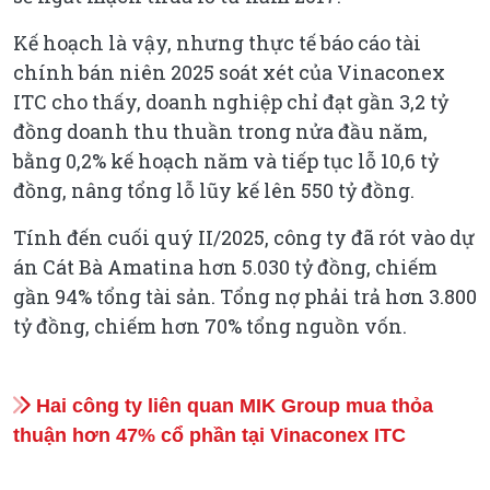
Kế hoạch là vậy, nhưng thực tế báo cáo tài
chính bán niên 2025 soát xét của Vinaconex
ITC cho thấy, doanh nghiệp chỉ đạt gần 3,2 tỷ
đồng doanh thu thuần trong nửa đầu năm,
bằng 0,2% kế hoạch năm và tiếp tục lỗ 10,6 tỷ
đồng, nâng tổng lỗ lũy kế lên 550 tỷ đồng.
Tính đến cuối quý II/2025, công ty đã rót vào dự
án Cát Bà Amatina hơn 5.030 tỷ đồng, chiếm
gần 94% tổng tài sản. Tổng nợ phải trả hơn 3.800
tỷ đồng, chiếm hơn 70% tổng nguồn vốn.
Hai công ty liên quan MIK Group mua thỏa
thuận hơn 47% cổ phần tại Vinaconex ITC