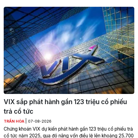
VIX sắp phát hành gần 123 triệu cổ phiếu
trả cổ tức
|
TRẦN HÒA
07-08-2026
Chứng khoán VIX dự kiến phát hành gần 123 triệu cổ phiếu trả
cổ tức năm 2025, qua đó nâng vốn điều lệ lên khoảng 25.700