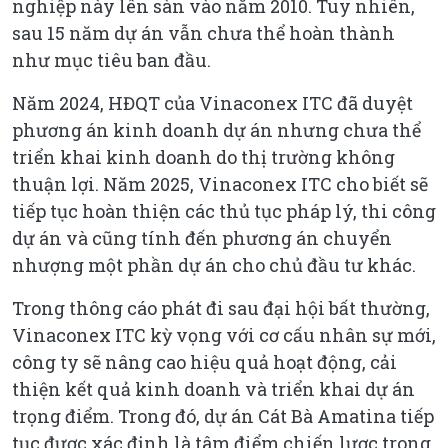
nghiệp này lên sàn vào năm 2010. Tuy nhiên,
sau 15 năm dự án vẫn chưa thể hoàn thành
như mục tiêu ban đầu.
Năm 2024, HĐQT của Vinaconex ITC đã duyệt
phương án kinh doanh dự án nhưng chưa thể
triển khai kinh doanh do thị trường không
thuận lợi. Năm 2025, Vinaconex ITC cho biết sẽ
tiếp tục hoàn thiện các thủ tục pháp lý, thi công
dự án và cũng tính đến phương án chuyển
nhượng một phần dự án cho chủ đầu tư khác.
Trong thông cáo phát đi sau đại hội bất thường,
Vinaconex ITC kỳ vọng với cơ cấu nhân sự mới,
công ty sẽ nâng cao hiệu quả hoạt động, cải
thiện kết quả kinh doanh và triển khai dự án
trọng điểm. Trong đó, dự án Cát Bà Amatina tiếp
tục được xác định là tâm điểm chiến lược trong