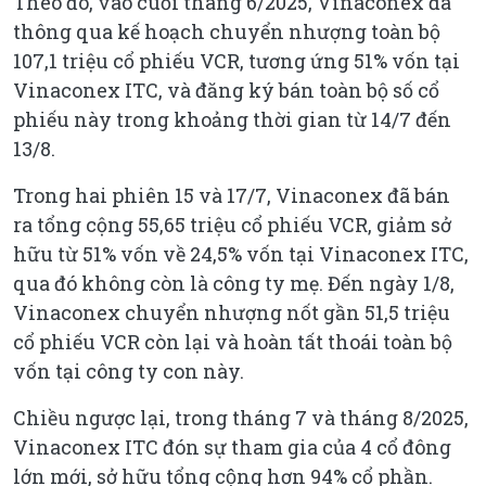
Theo đó, vào cuối tháng 6/2025, Vinaconex đã
thông qua kế hoạch chuyển nhượng toàn bộ
107,1 triệu cổ phiếu VCR, tương ứng 51% vốn tại
Vinaconex ITC, và đăng ký bán toàn bộ số cổ
phiếu này trong khoảng thời gian từ 14/7 đến
13/8.
Trong hai phiên 15 và 17/7, Vinaconex đã bán
ra tổng cộng 55,65 triệu cổ phiếu VCR, giảm sở
hữu từ 51% vốn về 24,5% vốn tại Vinaconex ITC,
qua đó không còn là công ty mẹ. Đến ngày 1/8,
Vinaconex chuyển nhượng nốt gần 51,5 triệu
cổ phiếu VCR còn lại và hoàn tất thoái toàn bộ
vốn tại công ty con này.
Chiều ngược lại, trong tháng 7 và tháng 8/2025,
Vinaconex ITC đón sự tham gia của 4 cổ đông
lớn mới, sở hữu tổng cộng hơn 94% cổ phần.