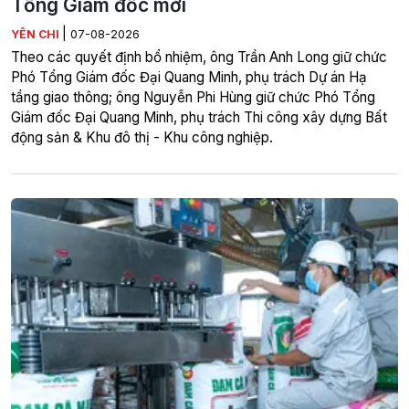
Tổng Giám đốc mới
|
YÊN CHI
07-08-2026
Theo các quyết định bổ nhiệm, ông Trần Anh Long giữ chức
Phó Tổng Giám đốc Đại Quang Minh, phụ trách Dự án Hạ
tầng giao thông; ông Nguyễn Phi Hùng giữ chức Phó Tổng
Giám đốc Đại Quang Minh, phụ trách Thi công xây dựng Bất
động sản & Khu đô thị - Khu công nghiệp.