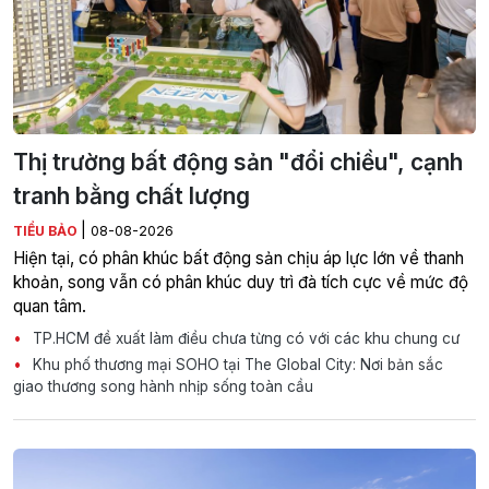
Thị trường bất động sản "đổi chiều", cạnh
tranh bằng chất lượng
|
TIỂU BẢO
08-08-2026
Hiện tại, có phân khúc bất động sản chịu áp lực lớn về thanh
khoản, song vẫn có phân khúc duy trì đà tích cực về mức độ
quan tâm.
TP.HCM đề xuất làm điều chưa từng có với các khu chung cư
Khu phố thương mại SOHO tại The Global City: Nơi bản sắc
giao thương song hành nhịp sống toàn cầu