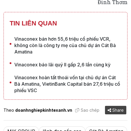
Đinh Thơm
TIN LIÊN QUAN
Vinaconex bán hơn 55,6 triệu cổ phiếu VCR,
không còn là công ty mẹ của chủ dự án Cát Bà
Amatina
Vinaconex báo lãi quý II gấp 2,6 lần cùng kỳ
Vinaconex hoàn tất thoái vốn tại chủ dự án Cát
Bà Amatina, VietinBank Capital bán 27,6 triệu cổ
phiếu VSC
Theo
doanhnghiepkinhtexanh.vn
Sao chép
Share