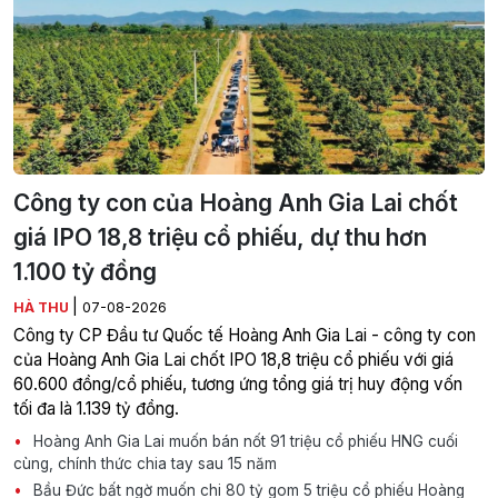
Công ty con của Hoàng Anh Gia Lai chốt
giá IPO 18,8 triệu cổ phiếu, dự thu hơn
1.100 tỷ đồng
|
HÀ THU
07-08-2026
Công ty CP Đầu tư Quốc tế Hoàng Anh Gia Lai - công ty con
của Hoàng Anh Gia Lai chốt IPO 18,8 triệu cổ phiếu với giá
60.600 đồng/cổ phiếu, tương ứng tổng giá trị huy động vốn
tối đa là 1.139 tỷ đồng.
Hoàng Anh Gia Lai muốn bán nốt 91 triệu cổ phiếu HNG cuối
cùng, chính thức chia tay sau 15 năm
Bầu Đức bất ngờ muốn chi 80 tỷ gom 5 triệu cổ phiếu Hoàng