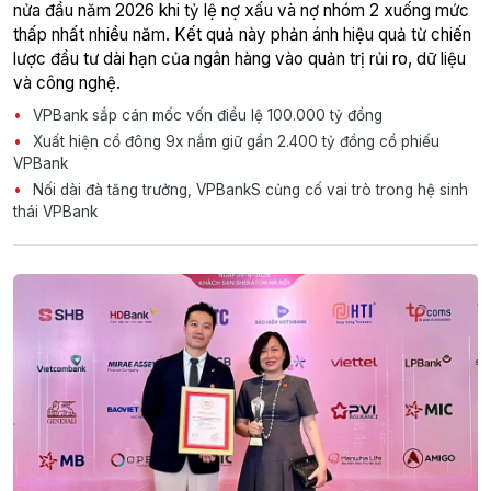
nửa đầu năm 2026 khi tỷ lệ nợ xấu và nợ nhóm 2 xuống mức
thấp nhất nhiều năm. Kết quả này phản ánh hiệu quả từ chiến
lược đầu tư dài hạn của ngân hàng vào quản trị rủi ro, dữ liệu
và công nghệ.
VPBank sắp cán mốc vốn điều lệ 100.000 tỷ đồng
Xuất hiện cổ đông 9x nắm giữ gần 2.400 tỷ đồng cổ phiếu
VPBank
Nối dài đà tăng trưởng, VPBankS củng cố vai trò trong hệ sinh
thái VPBank