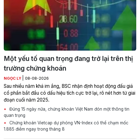
Một yếu tố quan trọng đang trở lại trên thị
trường chứng khoán
|
NGỌC LY
08-08-2026
Sau nhiều năm khá im ắng, BSC nhận định hoạt động đấu giá
cổ phần bắt đầu có dấu hiệu tích cực trở lại, rõ nét hơn từ giai
đoạn cuối năm 2025.
Đúng 15 ngày nữa, chứng khoán Việt Nam đón một thông tin
quan trọng
Chứng khoán Vietcap dự phóng VN-Index có thể chạm mốc
1.885 điểm ngay trong tháng 8