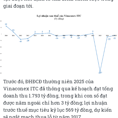
giai đoạn tới.
Trước đó, ĐHĐCĐ thường niên 2025 của
Vinaconex ITC đã thông qua kế hoạch đạt tổng
doanh thu 1.793 tỷ đồng, trong khi con số đạt
được năm ngoái chỉ hơn 3 tỷ đồng; lợi nhuận
trước thuế mục tiêu kỷ lục 569 tỷ đồng, dự kiến
sẽ ngắt mạch thua lỗ từ năm 2017.