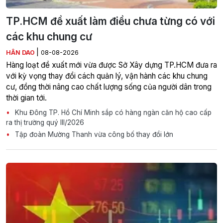
TP.HCM đề xuất làm điều chưa từng có với
các khu chung cư
|
HÂN DAO
08-08-2026
Hàng loạt đề xuất mới vừa được Sở Xây dựng TP.HCM đưa ra
với kỳ vọng thay đổi cách quản lý, vận hành các khu chung
cư, đồng thời nâng cao chất lượng sống của người dân trong
thời gian tới.
Khu Đông TP. Hồ Chí Minh sắp có hàng ngàn căn hộ cao cấp
ra thị trường quý III/2026
Tập đoàn Mường Thanh vừa công bố thay đổi lớn