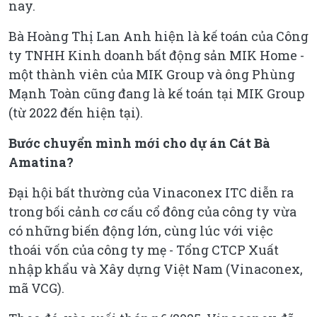
nay.
Bà Hoàng Thị Lan Anh hiện là kế toán của Công
ty TNHH Kinh doanh bất động sản MIK Home -
một thành viên của MIK Group và ông Phùng
Mạnh Toàn cũng đang là kế toán tại MIK Group
(từ 2022 đến hiện tại).
Bước chuyển mình mới cho dự án Cát Bà
Amatina?
Đại hội bất thường của Vinaconex ITC diễn ra
trong bối cảnh cơ cấu cổ đông của công ty vừa
có những biến động lớn, cùng lúc với việc
thoái vốn của công ty mẹ - Tổng CTCP Xuất
nhập khẩu và Xây dựng Việt Nam (Vinaconex,
mã VCG).