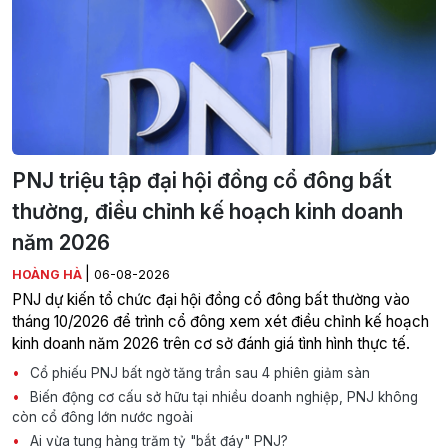
PNJ triệu tập đại hội đồng cổ đông bất
thường, điều chỉnh kế hoạch kinh doanh
năm 2026
|
HOÀNG HÀ
06-08-2026
PNJ dự kiến tổ chức đại hội đồng cổ đông bất thường vào
tháng 10/2026 để trình cổ đông xem xét điều chỉnh kế hoạch
kinh doanh năm 2026 trên cơ sở đánh giá tình hình thực tế.
Cổ phiếu PNJ bất ngờ tăng trần sau 4 phiên giảm sàn
Biến động cơ cấu sở hữu tại nhiều doanh nghiệp, PNJ không
còn cổ đông lớn nước ngoài
Ai vừa tung hàng trăm tỷ "bắt đáy" PNJ?