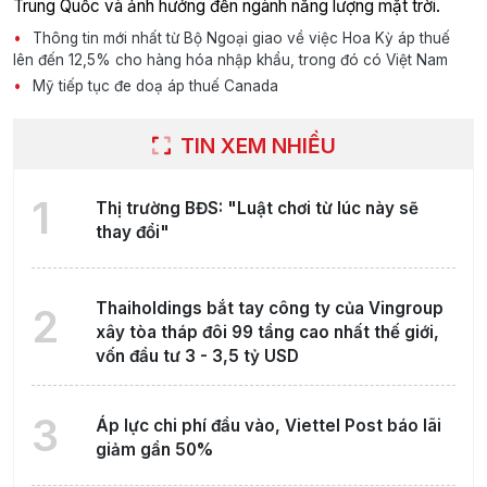
Trung Quốc và ảnh hưởng đến ngành năng lượng mặt trời.
Thông tin mới nhất từ Bộ Ngoại giao về việc Hoa Kỳ áp thuế
lên đến 12,5% cho hàng hóa nhập khẩu, trong đó có Việt Nam
Mỹ tiếp tục đe doạ áp thuế Canada
TIN XEM NHIỀU
1
Thị trường BĐS: "Luật chơi từ lúc này sẽ
thay đổi"
Thaiholdings bắt tay công ty của Vingroup
2
xây tòa tháp đôi 99 tầng cao nhất thế giới,
vốn đầu tư 3 - 3,5 tỷ USD
3
Áp lực chi phí đầu vào, Viettel Post báo lãi
giảm gần 50%