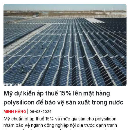
Mỹ dự kiến áp thuế 15% lên mặt hàng
polysilicon để bảo vệ sản xuất trong nước
|
MINH HẰNG
06-08-2026
Mỹ chuẩn bị áp thuế 15% và mức giá sàn cho polysilicon
nhằm bảo vệ ngành công nghiệp nội địa trước cạnh tranh