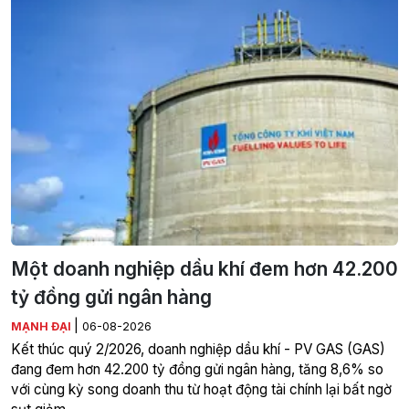
Một doanh nghiệp dầu khí đem hơn 42.200
tỷ đồng gửi ngân hàng
|
MẠNH ĐẠI
06-08-2026
Kết thúc quý 2/2026, doanh nghiệp dầu khí - PV GAS (GAS)
đang đem hơn 42.200 tỷ đồng gửi ngân hàng, tăng 8,6% so
với cùng kỳ song doanh thu từ hoạt động tài chính lại bất ngờ