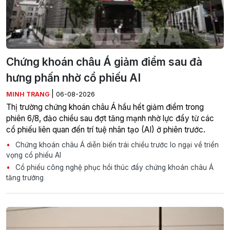
Chứng khoán châu Á giảm điểm sau đà
hưng phấn nhờ cổ phiếu AI
|
MINH TRANG
06-08-2026
Thị trường chứng khoán châu Á hầu hết giảm điểm trong
phiên 6/8, đảo chiều sau đợt tăng mạnh nhờ lực đẩy từ các
cổ phiếu liên quan đến trí tuệ nhân tạo (AI) ở phiên trước.
Chứng khoán châu Á diễn biến trái chiều trước lo ngại về triển
vọng cổ phiếu AI
Cổ phiếu công nghệ phục hồi thúc đẩy chứng khoán châu Á
tăng trưởng