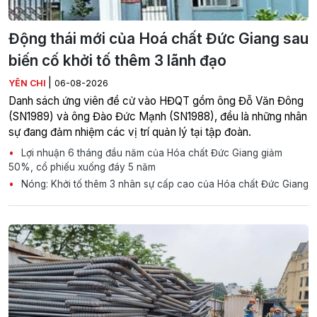
Động thái mới của Hoá chất Đức Giang sau
biến cố khởi tố thêm 3 lãnh đạo
|
YÊN CHI
06-08-2026
Danh sách ứng viên đề cử vào HĐQT gồm ông Đỗ Văn Đông
(SN1989) và ông Đào Đức Mạnh (SN1988), đều là những nhân
sự đang đảm nhiệm các vị trí quản lý tại tập đoàn.
Lợi nhuận 6 tháng đầu năm của Hóa chất Đức Giang giảm
50%, cổ phiếu xuống đáy 5 năm
Nóng: Khởi tố thêm 3 nhân sự cấp cao của Hóa chất Đức Giang