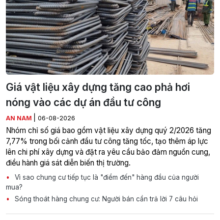
Giá vật liệu xây dựng tăng cao phả hơi
nóng vào các dự án đầu tư công
|
AN NAM
06-08-2026
Nhóm chỉ số giá bao gồm vật liệu xây dựng quý 2/2026 tăng
7,77% trong bối cảnh đầu tư công tăng tốc, tạo thêm áp lực
lên chi phí xây dựng và đặt ra yêu cầu bảo đảm nguồn cung,
điều hành giá sát diễn biến thị trường.
Vì sao chung cư tiếp tục là "điểm đến" hàng đầu của người
mua?
Sóng thoát hàng chung cư: Người bán cần trả lời 7 câu hỏi