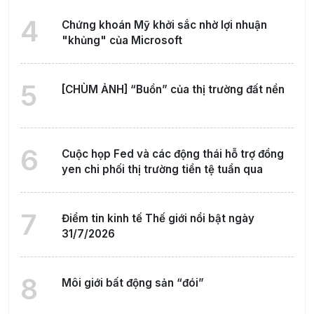
4
Chứng khoán Mỹ khởi sắc nhờ lợi nhuận
"khủng" của Microsoft
5
[CHÙM ẢNH] “Buồn” của thị trường đất nền
6
Cuộc họp Fed và các động thái hỗ trợ đồng
yen chi phối thị trường tiền tệ tuần qua
7
Điểm tin kinh tế Thế giới nổi bật ngày
31/7/2026
8
Môi giới bất động sản “đói”