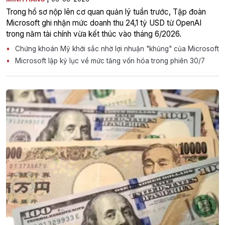
Trong hồ sơ nộp lên cơ quan quản lý tuần trước, Tập đoàn
Microsoft ghi nhận mức doanh thu 24,1 tỷ USD từ OpenAI
trong năm tài chính vừa kết thúc vào tháng 6/2026.
Chứng khoán Mỹ khởi sắc nhờ lợi nhuận "khủng" của Microsoft
Microsoft lập kỷ lục về mức tăng vốn hóa trong phiên 30/7