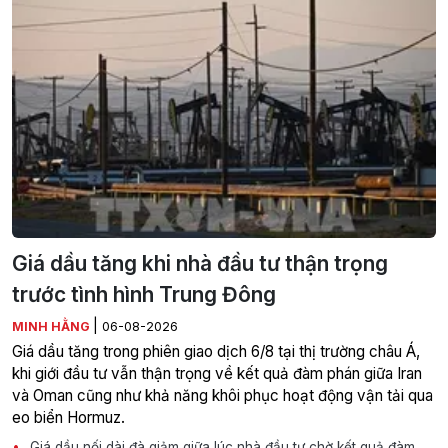
Giá dầu tăng khi nhà đầu tư thận trọng
trước tình hình Trung Đông
|
MINH HẰNG
06-08-2026
Giá dầu tăng trong phiên giao dịch 6/8 tại thị trường châu Á,
khi giới đầu tư vẫn thận trọng về kết quả đàm phán giữa Iran
và Oman cũng như khả năng khôi phục hoạt động vận tải qua
eo biển Hormuz.
Giá dầu nối dài đà giảm giữa lúc nhà đầu tư chờ kết quả đàm