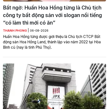
Bất ngờ: Huấn Hoa Hồng từng là Chủ tịch
công ty bất động sản với slogan nổi tiếng
“có làm thì mới có ăn”
|
THANH PHONG
06-08-2026
Huấn Hoa Hồng từng được giới thiệu là Chủ tịch CTCP Bất
động sản Hoa Hồng Land, thành lập vào năm 2022 tại Hòa
Bình cũ (nay là tỉnh Phú Thọ).