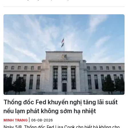
Thống đốc Fed khuyến nghị tăng lãi suất
nếu lạm phát không sớm hạ nhiệt
|
MINH TRANG
06-08-2026
Ngày 5/8, Thống đốc Fed Lisa Cook cho biết bà không cho