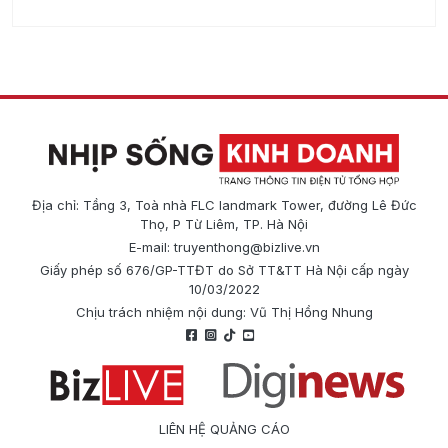
Địa chỉ: Tầng 3, Toà nhà FLC landmark Tower, đường Lê Đức
Thọ, P Từ Liêm, TP. Hà Nội
E-mail:
truyenthong@bizlive.vn
Giấy phép số 676/GP-TTĐT do Sở TT&TT Hà Nội cấp ngày
10/03/2022
Chịu trách nhiệm nội dung: Vũ Thị Hồng Nhung
LIÊN HỆ QUẢNG CÁO