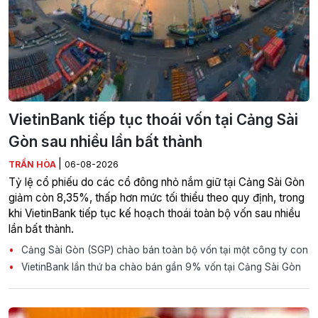
VietinBank tiếp tục thoái vốn tại Cảng Sài
Gòn sau nhiều lần bất thành
|
TRẦN HÒA
06-08-2026
Tỷ lệ cổ phiếu do các cổ đông nhỏ nắm giữ tại Cảng Sài Gòn
giảm còn 8,35%, thấp hơn mức tối thiểu theo quy định, trong
khi VietinBank tiếp tục kế hoạch thoái toàn bộ vốn sau nhiều
lần bất thành.
Cảng Sài Gòn (SGP) chào bán toàn bộ vốn tại một công ty con
VietinBank lần thứ ba chào bán gần 9% vốn tại Cảng Sài Gòn