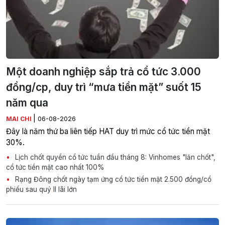
Một doanh nghiệp sắp trả cổ tức 3.000
đồng/cp, duy trì “mưa tiền mặt” suốt 15
năm qua
|
MAI CHI
06-08-2026
Đây là năm thứ ba liên tiếp HAT duy trì mức cổ tức tiền mặt
30%.
Lịch chốt quyền cổ tức tuần đầu tháng 8: Vinhomes "lăn chốt",
cổ tức tiền mặt cao nhất 100%
Rạng Đông chốt ngày tạm ứng cổ tức tiền mặt 2.500 đồng/cổ
phiếu sau quý II lãi lớn