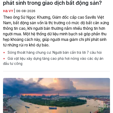
phát sinh trong giao dịch bất động sản?
|
HẠ VY
06-08-2026
Theo ông Sử Ngọc Khương, Giám đốc cấp cao Savills Việt
Nam, bất động sản vốn là thị trường có mức độ bất cân xứng
thông tin cao, khi người bán thường nắm nhiều thông tin hơn
người mua. Một hệ thống dữ liệu minh bạch sẽ góp phần thu
hẹp khoảng cách này, giúp người mua giảm chi phí phát sinh
từ những rủi ro khó dự báo.
Sóng thoát hàng chung cư: Người bán cần trả lời 7 câu hỏi
Giá vật liệu xây dựng tăng cao phả hơi nóng vào các dự án
đầu tư công