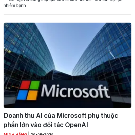
nhiễm bệnh
Doanh thu AI của Microsoft phụ thuộc
phần lớn vào đối tác OpenAI
|
MINH HẰNG
06-08-2026