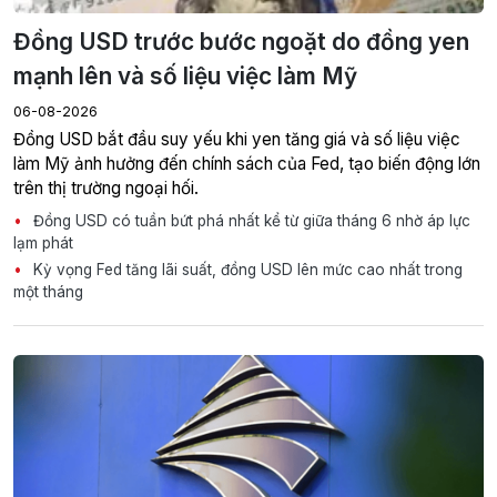
Đồng USD trước bước ngoặt do đồng yen
mạnh lên và số liệu việc làm Mỹ
06-08-2026
Đồng USD bắt đầu suy yếu khi yen tăng giá và số liệu việc
làm Mỹ ảnh hưởng đến chính sách của Fed, tạo biến động lớn
trên thị trường ngoại hối.
Đồng USD có tuần bứt phá nhất kể từ giữa tháng 6 nhờ áp lực
lạm phát
Kỳ vọng Fed tăng lãi suất, đồng USD lên mức cao nhất trong
một tháng