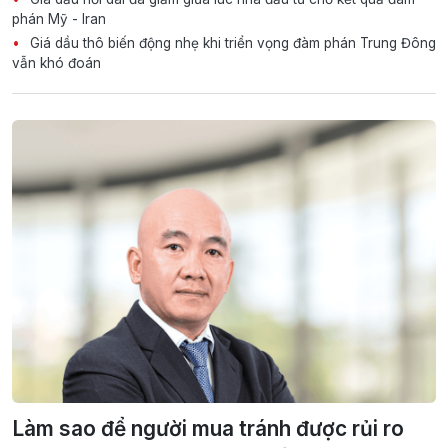
phán Mỹ - Iran
Giá dầu thô biến động nhẹ khi triển vọng đàm phán Trung Đông
vẫn khó đoán
Làm sao để người mua tránh được rủi ro