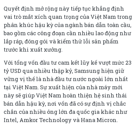
Quyết định mở rộng này tiếp tục khẳng định
vai trò mắt xích quan trọng của Việt Nam trong
phân khúc hậu kỳ của ngành bán dẫn toàn cầu,
bao gồm các công đoạn cần nhiều lao động như
lắp ráp, đóng gói và kiểm thử lỗi sản phẩm
trước khi xuất xưởng.
Với tổng vốn đầu tư cam kết lũy kế vượt mức 23
tỷ USD qua nhiều thập kỷ, Samsung hiện giữ
vững vị thế là nhà đầu tư nước ngoài lớn nhất
tại Việt Nam. Sự xuất hiện của nhà máy mới
này sẽ giúp Việt Nam hoàn thiện hệ sinh thái
bán dẫn hậu kỳ, nơi vốn đã có sự định vị chắc
chắn của nhiều ông lớn đa quốc gia khác như
Intel, Amkor Technology và Hana Micron.