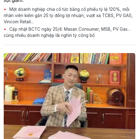
sụt giảm.
Một doanh nghiệp chia cổ tức bằng cổ phiếu tỷ lệ 120%, mỗi
nhân viên kiếm gần 25 tỷ đồng lợi nhuận, vượt xa TCBS, PV GAS,
Vincom Retail...
Cập nhật BCTC ngày 25/4: Masan Consumer, MSB, PV Gas...
cùng nhiều doanh nghiệp lãi nghìn tỷ công bố