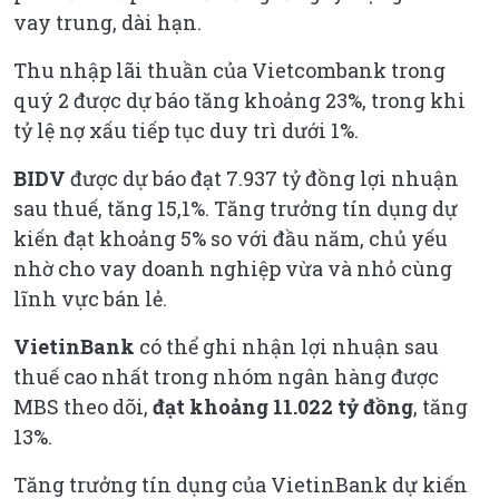
vay trung, dài hạn.
Thu nhập lãi thuần của Vietcombank trong
quý 2 được dự báo tăng khoảng 23%, trong khi
tỷ lệ nợ xấu tiếp tục duy trì dưới 1%.
BIDV
được dự báo đạt 7.937 tỷ đồng lợi nhuận
sau thuế, tăng 15,1%. Tăng trưởng tín dụng dự
kiến đạt khoảng 5% so với đầu năm, chủ yếu
nhờ cho vay doanh nghiệp vừa và nhỏ cùng
lĩnh vực bán lẻ.
VietinBank
có thể ghi nhận lợi nhuận sau
thuế cao nhất trong nhóm ngân hàng được
MBS theo dõi,
đạt khoảng 11.022 tỷ đồng
, tăng
13%.
Tăng trưởng tín dụng của VietinBank dự kiến