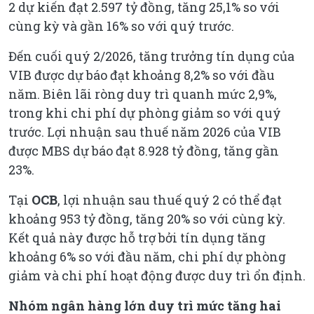
2 dự kiến đạt 2.597 tỷ đồng, tăng 25,1% so với
cùng kỳ và gần 16% so với quý trước.
Đến cuối quý 2/2026, tăng trưởng tín dụng của
VIB được dự báo đạt khoảng 8,2% so với đầu
năm. Biên lãi ròng duy trì quanh mức 2,9%,
trong khi chi phí dự phòng giảm so với quý
trước. Lợi nhuận sau thuế năm 2026 của VIB
được MBS dự báo đạt 8.928 tỷ đồng, tăng gần
23%.
Tại
OCB
, lợi nhuận sau thuế quý 2 có thể đạt
khoảng 953 tỷ đồng, tăng 20% so với cùng kỳ.
Kết quả này được hỗ trợ bởi tín dụng tăng
khoảng 6% so với đầu năm, chi phí dự phòng
giảm và chi phí hoạt động được duy trì ổn định.
Nhóm ngân hàng lớn duy trì mức tăng hai