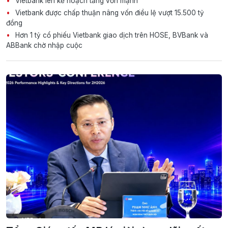
Vietbank lên kế hoạch tăng vốn mạnh
Vietbank được chấp thuận nâng vốn điều lệ vượt 15.500 tỷ
đồng
Hơn 1 tỷ cổ phiếu Vietbank giao dịch trên HOSE, BVBank và
ABBank chờ nhập cuộc