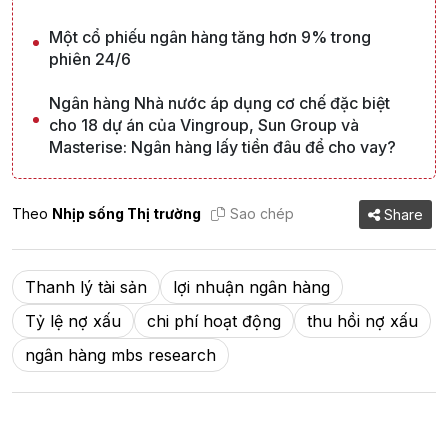
Một cổ phiếu ngân hàng tăng hơn 9% trong
phiên 24/6
Ngân hàng Nhà nước áp dụng cơ chế đặc biệt
cho 18 dự án của Vingroup, Sun Group và
Masterise: Ngân hàng lấy tiền đâu để cho vay?
Theo
Nhịp sống Thị trường
Sao chép
Share
Thanh lý tài sản
lợi nhuận ngân hàng
Tỷ lệ nợ xấu
chi phí hoạt động
thu hồi nợ xấu
ngân hàng mbs research