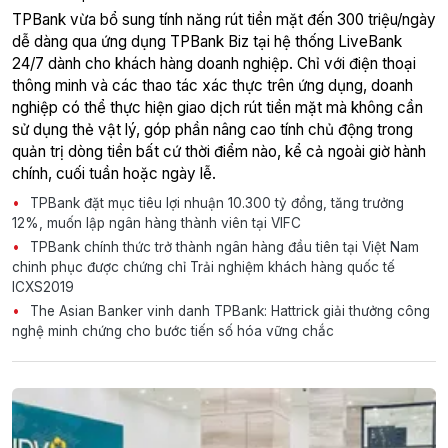
TPBank vừa bổ sung tính năng rút tiền mặt đến 300 triệu/ngày
dễ dàng qua ứng dụng TPBank Biz tại hệ thống LiveBank
24/7 dành cho khách hàng doanh nghiệp. Chỉ với điện thoại
thông minh và các thao tác xác thực trên ứng dụng, doanh
nghiệp có thể thực hiện giao dịch rút tiền mặt mà không cần
sử dụng thẻ vật lý, góp phần nâng cao tính chủ động trong
quản trị dòng tiền bất cứ thời điểm nào, kể cả ngoài giờ hành
chính, cuối tuần hoặc ngày lễ.
TPBank đặt mục tiêu lợi nhuận 10.300 tỷ đồng, tăng trưởng
12%, muốn lập ngân hàng thành viên tại VIFC
TPBank chính thức trở thành ngân hàng đầu tiên tại Việt Nam
chinh phục được chứng chỉ Trải nghiệm khách hàng quốc tế
ICXS2019
The Asian Banker vinh danh TPBank: Hattrick giải thưởng công
nghệ minh chứng cho bước tiến số hóa vững chắc