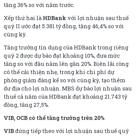
tăng 36% so với năm trước.
Xếp thứ hai là
HDBank
với lợi nhuận sau thuế
quý II ước đạt 5.381 tỷ đồng, tăng 46,4% so với
cùng kỳ.
Tăng trưởng tín dụng của HDBank trong riêng
quý 2 được dự báo đạt khoảng 10%, đưa mức
tăng so với đầu năm lên gần 20%. Biên lãi ròng
có thể cải thiện nhẹ, trong khi chi phí dự
phòng giảm đáng kể so với cùng kỳ, tạo thêm
dư địa cho lợi nhuận. MBS dự báo lợi nhuận sau
thuế cả năm của HDBank đạt khoảng 21.743 tỷ
đồng, tăng 27,5%.
VIB, OCB có thể tăng trưởng trên 20%
VIB
đứng tiếp theo với lợi nhuận sau thuế quý