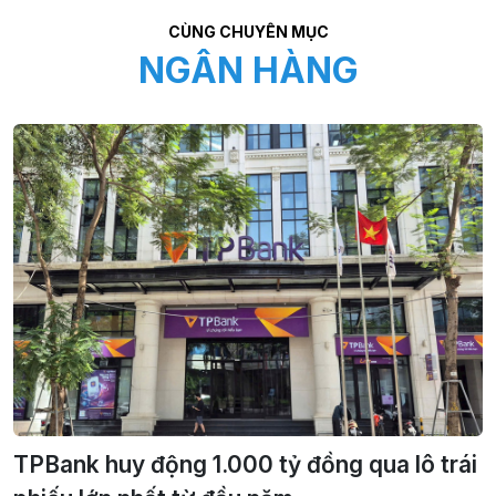
CÙNG CHUYÊN MỤC
NGÂN HÀNG
TPBank huy động 1.000 tỷ đồng qua lô trái