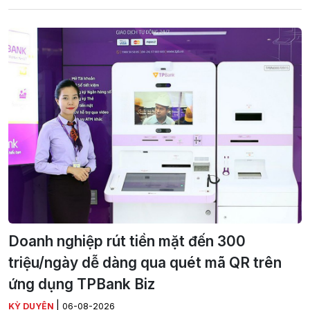
Doanh nghiệp rút tiền mặt đến 300
triệu/ngày dễ dàng qua quét mã QR trên
ứng dụng TPBank Biz
|
KỲ DUYÊN
06-08-2026