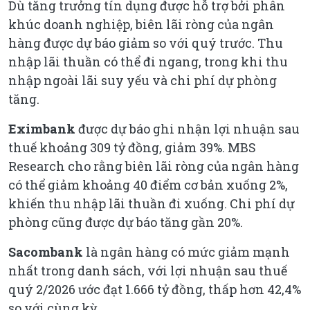
Dù tăng trưởng tín dụng được hỗ trợ bởi phân
khúc doanh nghiệp, biên lãi ròng của ngân
hàng được dự báo giảm so với quý trước. Thu
nhập lãi thuần có thể đi ngang, trong khi thu
nhập ngoài lãi suy yếu và chi phí dự phòng
tăng.
Eximbank
được dự báo ghi nhận lợi nhuận sau
thuế khoảng 309 tỷ đồng, giảm 39%. MBS
Research cho rằng biên lãi ròng của ngân hàng
có thể giảm khoảng 40 điểm cơ bản xuống 2%,
khiến thu nhập lãi thuần đi xuống. Chi phí dự
phòng cũng được dự báo tăng gần 20%.
Sacombank
là ngân hàng có mức giảm mạnh
nhất trong danh sách, với lợi nhuận sau thuế
quý 2/2026 ước đạt 1.666 tỷ đồng, thấp hơn 42,4%
so với cùng kỳ.