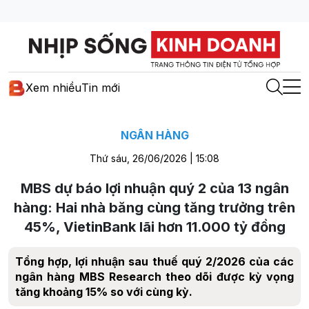
Xem nhiều
Tin mới
NGÂN HÀNG
Thứ sáu, 26/06/2026 | 15:08
MBS dự báo lợi nhuận quý 2 của 13 ngân
hàng: Hai nhà băng cùng tăng trưởng trên
45%, VietinBank lãi hơn 11.000 tỷ đồng
Tổng hợp, lợi nhuận sau thuế quý 2/2026 của các
ngân hàng MBS Research theo dõi được kỳ vọng
tăng khoảng 15% so với cùng kỳ.