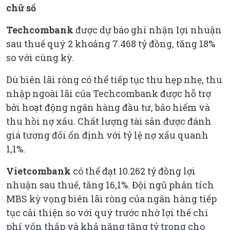
chữ số
Techcombank
được dự báo ghi nhận lợi nhuận
sau thuế quý 2 khoảng 7.468 tỷ đồng, tăng 18%
so với cùng kỳ.
Dù biên lãi ròng có thể tiếp tục thu hẹp nhẹ, thu
nhập ngoài lãi của Techcombank được hỗ trợ
bởi hoạt động ngân hàng đầu tư, bảo hiểm và
thu hồi nợ xấu. Chất lượng tài sản được đánh
giá tương đối ổn định với tỷ lệ nợ xấu quanh
1,1%.
Vietcombank
có thể đạt 10.262 tỷ đồng lợi
nhuận sau thuế, tăng 16,1%. Đội ngũ phân tích
MBS kỳ vọng biên lãi ròng của ngân hàng tiếp
tục cải thiện so với quý trước nhờ lợi thế chi
phí vốn thấp và khả năng tăng tỷ trọng cho