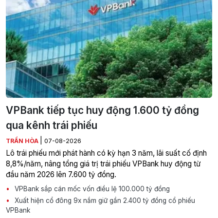
VPBank tiếp tục huy động 1.600 tỷ đồng
qua kênh trái phiếu
|
TRẦN HÒA
07-08-2026
Lô trái phiếu mới phát hành có kỳ hạn 3 năm, lãi suất cố định
8,8%/năm, nâng tổng giá trị trái phiếu VPBank huy động từ
đầu năm 2026 lên 7.600 tỷ đồng.
VPBank sắp cán mốc vốn điều lệ 100.000 tỷ đồng
Xuất hiện cổ đông 9x nắm giữ gần 2.400 tỷ đồng cổ phiếu
VPBank