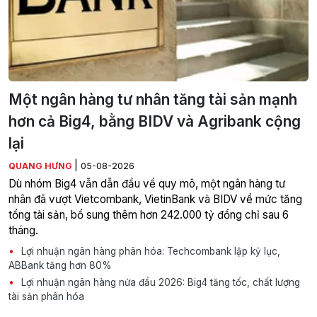
Một ngân hàng tư nhân tăng tài sản mạnh
hơn cả Big4, bằng BIDV và Agribank cộng
lại
|
QUANG HƯNG
05-08-2026
Dù nhóm Big4 vẫn dẫn đầu về quy mô, một ngân hàng tư
nhân đã vượt Vietcombank, VietinBank và BIDV về mức tăng
tổng tài sản, bổ sung thêm hơn 242.000 tỷ đồng chỉ sau 6
tháng.
Lợi nhuận ngân hàng phân hóa: Techcombank lập kỷ lục,
ABBank tăng hơn 80%
Lợi nhuận ngân hàng nửa đầu 2026: Big4 tăng tốc, chất lượng
tài sản phân hóa