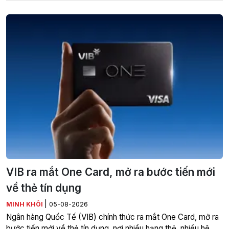
VIB ra mắt One Card, mở ra bước tiến mới
về thẻ tín dụng
|
MINH KHÔI
05-08-2026
Ngân hàng Quốc Tế (VIB) chính thức ra mắt One Card, mở ra
bước tiến mới về thẻ tín dụng, nơi nhiều hạng thẻ, nhiều hệ