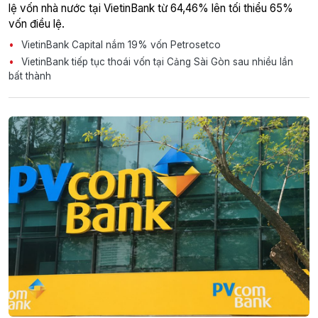
lệ vốn nhà nước tại VietinBank từ 64,46% lên tối thiểu 65%
vốn điều lệ.
VietinBank Capital nắm 19% vốn Petrosetco
VietinBank tiếp tục thoái vốn tại Cảng Sài Gòn sau nhiều lần
bất thành