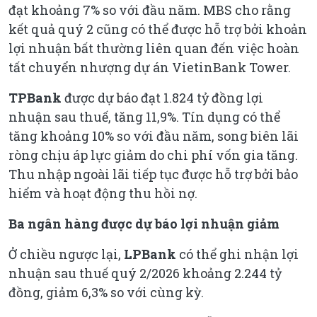
đạt khoảng 7% so với đầu năm. MBS cho rằng
kết quả quý 2 cũng có thể được hỗ trợ bởi khoản
lợi nhuận bất thường liên quan đến việc hoàn
tất chuyển nhượng dự án VietinBank Tower.
TPBank
được dự báo đạt 1.824 tỷ đồng lợi
nhuận sau thuế, tăng 11,9%. Tín dụng có thể
tăng khoảng 10% so với đầu năm, song biên lãi
ròng chịu áp lực giảm do chi phí vốn gia tăng.
Thu nhập ngoài lãi tiếp tục được hỗ trợ bởi bảo
hiểm và hoạt động thu hồi nợ.
Ba ngân hàng được dự báo lợi nhuận giảm
Ở chiều ngược lại,
LPBank
có thể ghi nhận lợi
nhuận sau thuế quý 2/2026 khoảng 2.244 tỷ
đồng, giảm 6,3% so với cùng kỳ.