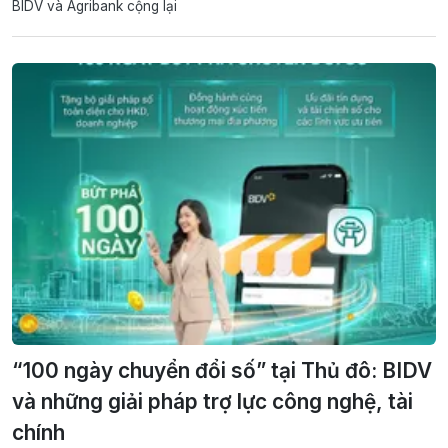
BIDV và Agribank cộng lại
“100 ngày chuyển đổi số” tại Thủ đô: BIDV
và những giải pháp trợ lực công nghệ, tài
chính