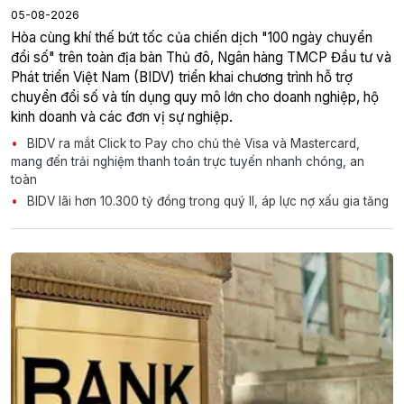
05-08-2026
Hòa cùng khí thế bứt tốc của chiến dịch "100 ngày chuyển
đổi số" trên toàn địa bàn Thủ đô, Ngân hàng TMCP Đầu tư và
Phát triển Việt Nam (BIDV) triển khai chương trình hỗ trợ
chuyển đổi số và tín dụng quy mô lớn cho doanh nghiệp, hộ
kinh doanh và các đơn vị sự nghiệp.
BIDV ra mắt Click to Pay cho chủ thẻ Visa và Mastercard,
mang đến trải nghiệm thanh toán trực tuyến nhanh chóng, an
toàn
BIDV lãi hơn 10.300 tỷ đồng trong quý II, áp lực nợ xấu gia tăng