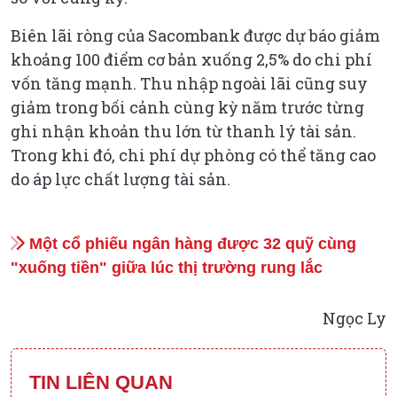
Biên lãi ròng của Sacombank được dự báo giảm
khoảng 100 điểm cơ bản xuống 2,5% do chi phí
vốn tăng mạnh. Thu nhập ngoài lãi cũng suy
giảm trong bối cảnh cùng kỳ năm trước từng
ghi nhận khoản thu lớn từ thanh lý tài sản.
Trong khi đó, chi phí dự phòng có thể tăng cao
do áp lực chất lượng tài sản.
Một cổ phiếu ngân hàng được 32 quỹ cùng
"xuống tiền" giữa lúc thị trường rung lắc
Ngọc Ly
TIN LIÊN QUAN