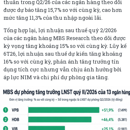
thuần trong Q2/26 của các ngân hàng theo dõi
được dự báo tăng 15,7% so với cùng kỳ, cao hơn
mức tăng 11,3% của thu nhập ngoài lãi.
Tổng hợp lại, lợi nhuận sau thuế quý 2/2026
của các ngân hàng MBS Research theo dõi được
kỳ vọng tăng khoảng 15% so với cùng kỳ. Lũy kế
6T26, lợi nhuận sau thuế dự kiến tăng khoảng
16% so với cùng kỳ, phản ánh tăng trưởng tín
dụng tích cực nhưng vẫn chịu ảnh hưởng bởi
áp lực NIM và chi phí dự phòng gia tăng.