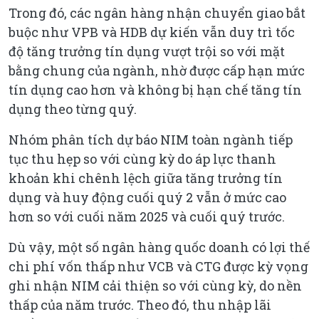
Trong đó, các ngân hàng nhận chuyển giao bắt
buộc như VPB và HDB dự kiến vẫn duy trì tốc
độ tăng trưởng tín dụng vượt trội so với mặt
bằng chung của ngành, nhờ được cấp hạn mức
tín dụng cao hơn và không bị hạn chế tăng tín
dụng theo từng quý.
Nhóm phân tích dự báo NIM toàn ngành tiếp
tục thu hẹp so với cùng kỳ do áp lực thanh
khoản khi chênh lệch giữa tăng trưởng tín
dụng và huy động cuối quý 2 vẫn ở mức cao
hơn so với cuối năm 2025 và cuối quý trước.
Dù vậy, một số ngân hàng quốc doanh có lợi thế
chi phí vốn thấp như VCB và CTG được kỳ vọng
ghi nhận NIM cải thiện so với cùng kỳ, do nền
thấp của năm trước. Theo đó, thu nhập lãi