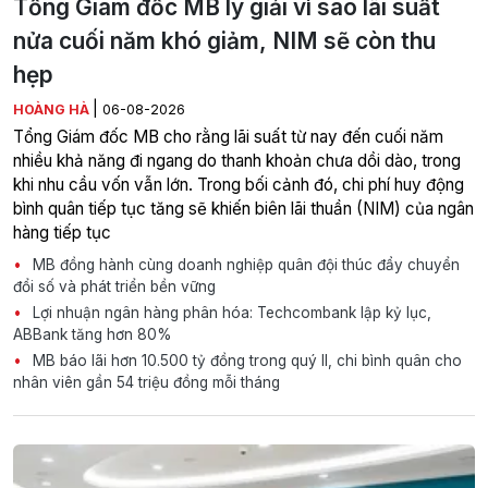
Tổng Giám đốc MB lý giải vì sao lãi suất
nửa cuối năm khó giảm, NIM sẽ còn thu
hẹp
|
HOÀNG HÀ
06-08-2026
Tổng Giám đốc MB cho rằng lãi suất từ nay đến cuối năm
nhiều khả năng đi ngang do thanh khoản chưa dồi dào, trong
khi nhu cầu vốn vẫn lớn. Trong bối cảnh đó, chi phí huy động
bình quân tiếp tục tăng sẽ khiến biên lãi thuần (NIM) của ngân
hàng tiếp tục
MB đồng hành cùng doanh nghiệp quân đội thúc đẩy chuyển
đổi số và phát triển bền vững
Lợi nhuận ngân hàng phân hóa: Techcombank lập kỷ lục,
ABBank tăng hơn 80%
MB báo lãi hơn 10.500 tỷ đồng trong quý II, chi bình quân cho
nhân viên gần 54 triệu đồng mỗi tháng