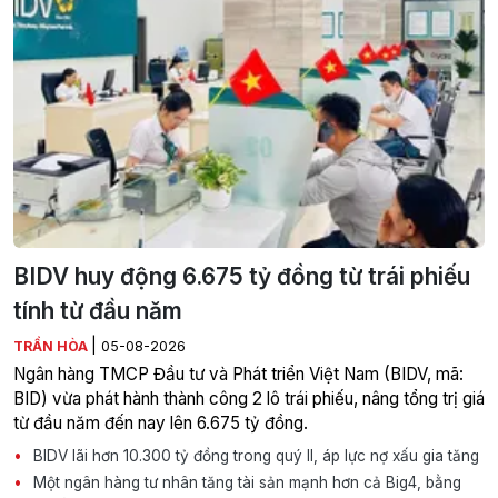
BIDV huy động 6.675 tỷ đồng từ trái phiếu
tính từ đầu năm
|
TRẦN HÒA
05-08-2026
Ngân hàng TMCP Đầu tư và Phát triển Việt Nam (BIDV, mã:
BID) vừa phát hành thành công 2 lô trái phiếu, nâng tổng trị giá
từ đầu năm đến nay lên 6.675 tỷ đồng.
BIDV lãi hơn 10.300 tỷ đồng trong quý II, áp lực nợ xấu gia tăng
Một ngân hàng tư nhân tăng tài sản mạnh hơn cả Big4, bằng