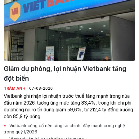
Giảm dự phòng, lợi nhuận Vietbank tăng
đột biến
|
TRÂM ANH
07-08-2026
Vietbank ghi nhận lợi nhuận trước thuế tăng mạnh trong nửa
đầu năm 2026, tương ứng mức tăng 83,4%, trong khi chi phí
dự phòng rủi ro tín dụng giảm 59,6%, từ 212,4 tỷ đồng xuống
còn 85,9 tỷ đồng.
Vietbank củng cố nền tảng tài chính, đẩy mạnh công nghệ
trong quý I/2026