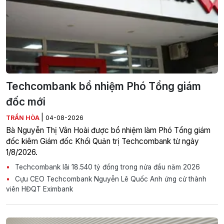
Techcombank bổ nhiệm Phó Tổng giám
đốc mới
|
TRẦN HÒA
04-08-2026
Bà Nguyễn Thị Vân Hoài được bổ nhiệm làm Phó Tổng giám
đốc kiêm Giám đốc Khối Quản trị Techcombank từ ngày
1/8/2026.
Techcombank lãi 18.540 tỷ đồng trong nửa đầu năm 2026
Cựu CEO Techcombank Nguyễn Lê Quốc Anh ứng cử thành
viên HĐQT Eximbank