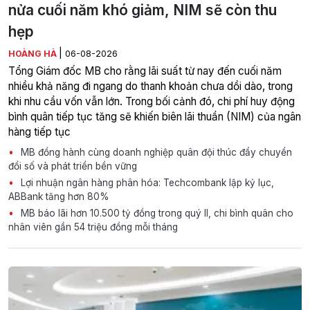
nửa cuối năm khó giảm, NIM sẽ còn thu
hẹp
|
HOÀNG HÀ
06-08-2026
Tổng Giám đốc MB cho rằng lãi suất từ nay đến cuối năm
nhiều khả năng đi ngang do thanh khoản chưa dồi dào, trong
khi nhu cầu vốn vẫn lớn. Trong bối cảnh đó, chi phí huy động
bình quân tiếp tục tăng sẽ khiến biên lãi thuần (NIM) của ngân
hàng tiếp tục
MB đồng hành cùng doanh nghiệp quân đội thúc đẩy chuyển
đổi số và phát triển bền vững
Lợi nhuận ngân hàng phân hóa: Techcombank lập kỷ lục,
ABBank tăng hơn 80%
MB báo lãi hơn 10.500 tỷ đồng trong quý II, chi bình quân cho
nhân viên gần 54 triệu đồng mỗi tháng