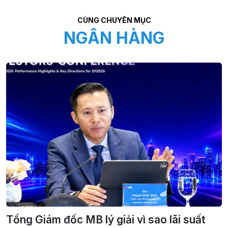
CÙNG CHUYÊN MỤC
NGÂN HÀNG
Tổng Giám đốc MB lý giải vì sao lãi suất