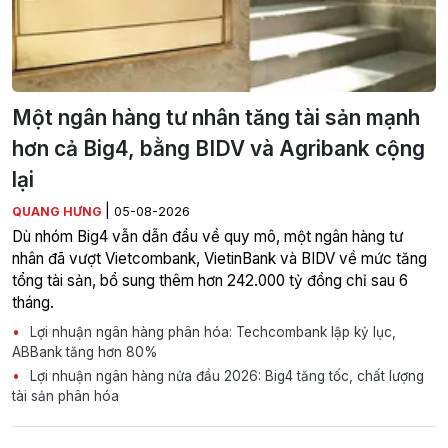
Một ngân hàng tư nhân tăng tài sản mạnh
hơn cả Big4, bằng BIDV và Agribank cộng
lại
|
QUANG HƯNG
05-08-2026
Dù nhóm Big4 vẫn dẫn đầu về quy mô, một ngân hàng tư
nhân đã vượt Vietcombank, VietinBank và BIDV về mức tăng
tổng tài sản, bổ sung thêm hơn 242.000 tỷ đồng chỉ sau 6
tháng.
Lợi nhuận ngân hàng phân hóa: Techcombank lập kỷ lục,
ABBank tăng hơn 80%
Lợi nhuận ngân hàng nửa đầu 2026: Big4 tăng tốc, chất lượng
tài sản phân hóa