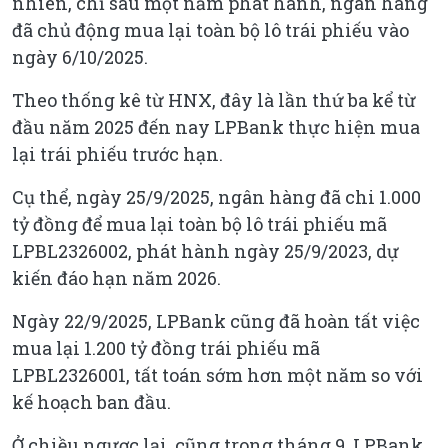
nhiên, chỉ sau một năm phát hành, ngân hàng
đã chủ động mua lại toàn bộ lô trái phiếu vào
ngày 6/10/2025.
Theo thống kê từ HNX, đây là lần thứ ba kể từ
đầu năm 2025 đến nay LPBank thực hiện mua
lại trái phiếu trước hạn.
Cụ thể, ngày 25/9/2025, ngân hàng đã chi 1.000
tỷ đồng để mua lại toàn bộ lô trái phiếu mã
LPBL2326002, phát hành ngày 25/9/2023, dự
kiến đáo hạn năm 2026.
Ngày 22/9/2025, LPBank cũng đã hoàn tất việc
mua lại 1.200 tỷ đồng trái phiếu mã
LPBL2326001, tất toán sớm hơn một năm so với
kế hoạch ban đầu.
Ở chiều ngược lại, cũng trong tháng 9, LPBank