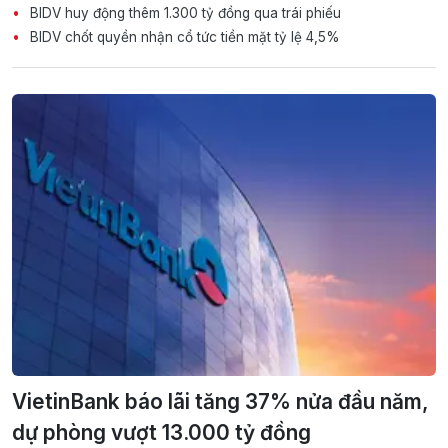
BIDV huy động thêm 1.300 tỷ đồng qua trái phiếu
BIDV chốt quyền nhận cổ tức tiền mặt tỷ lệ 4,5%
VietinBank báo lãi tăng 37% nửa đầu năm,
dự phòng vượt 13.000 tỷ đồng