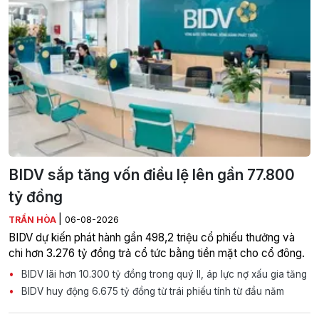
BIDV sắp tăng vốn điều lệ lên gần 77.800
tỷ đồng
|
TRẦN HÒA
06-08-2026
BIDV dự kiến phát hành gần 498,2 triệu cổ phiếu thưởng và
chi hơn 3.276 tỷ đồng trả cổ tức bằng tiền mặt cho cổ đông.
BIDV lãi hơn 10.300 tỷ đồng trong quý II, áp lực nợ xấu gia tăng
BIDV huy động 6.675 tỷ đồng từ trái phiếu tính từ đầu năm