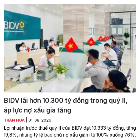
BIDV lãi hơn 10.300 tỷ đồng trong quý II,
áp lực nợ xấu gia tăng
|
TRẦN HÒA
01-08-2026
Lợi nhuận trước thuế quý II của BIDV đạt 10.333 tỷ đồng, tăng
19,8%, nhưng tỷ lệ bao phủ nợ xấu giảm từ 100% xuống 76%.