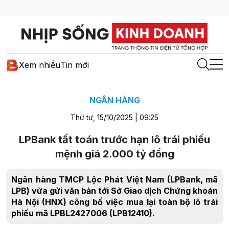
Xem nhiều
Tin mới
NGÂN HÀNG
Thứ tư, 15/10/2025 | 09:25
LPBank tất toán trước hạn lô trái phiếu
mệnh giá 2.000 tỷ đồng
Ngân hàng TMCP Lộc Phát Việt Nam (LPBank, mã
LPB) vừa gửi văn bản tới Sở Giao dịch Chứng khoán
Hà Nội (HNX) công bố việc mua lại toàn bộ lô trái
phiếu mã LPBL2427006 (LPB12410).