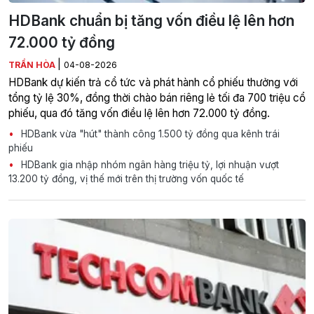
HDBank chuẩn bị tăng vốn điều lệ lên hơn
72.000 tỷ đồng
|
TRẦN HÒA
04-08-2026
HDBank dự kiến trả cổ tức và phát hành cổ phiếu thưởng với
tổng tỷ lệ 30%, đồng thời chào bán riêng lẻ tối đa 700 triệu cổ
phiếu, qua đó tăng vốn điều lệ lên hơn 72.000 tỷ đồng.
HDBank vừa "hút" thành công 1.500 tỷ đồng qua kênh trái
phiếu
HDBank gia nhập nhóm ngân hàng triệu tỷ, lợi nhuận vượt
13.200 tỷ đồng, vị thế mới trên thị trường vốn quốc tế