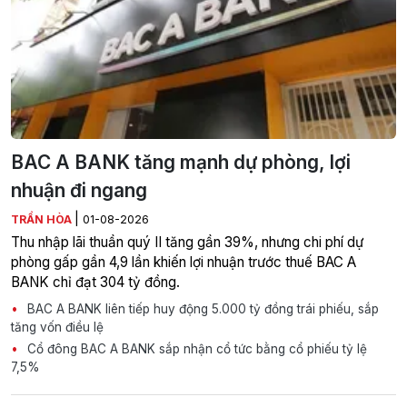
BAC A BANK tăng mạnh dự phòng, lợi
nhuận đi ngang
|
TRẦN HÒA
01-08-2026
Thu nhập lãi thuần quý II tăng gần 39%, nhưng chi phí dự
phòng gấp gần 4,9 lần khiến lợi nhuận trước thuế BAC A
BANK chỉ đạt 304 tỷ đồng.
BAC A BANK liên tiếp huy động 5.000 tỷ đồng trái phiếu, sắp
tăng vốn điều lệ
Cổ đông BAC A BANK sắp nhận cổ tức bằng cổ phiếu tỷ lệ
7,5%