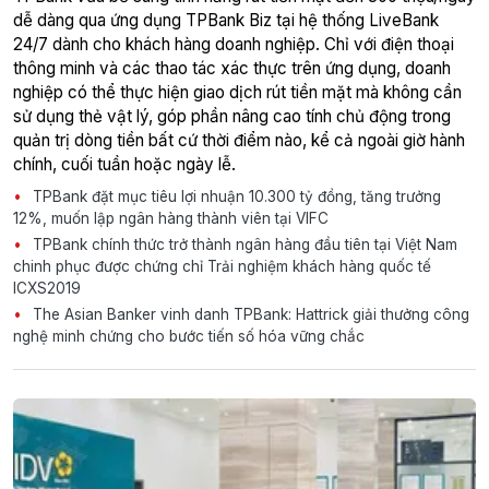
dễ dàng qua ứng dụng TPBank Biz tại hệ thống LiveBank
24/7 dành cho khách hàng doanh nghiệp. Chỉ với điện thoại
thông minh và các thao tác xác thực trên ứng dụng, doanh
nghiệp có thể thực hiện giao dịch rút tiền mặt mà không cần
sử dụng thẻ vật lý, góp phần nâng cao tính chủ động trong
quản trị dòng tiền bất cứ thời điểm nào, kể cả ngoài giờ hành
chính, cuối tuần hoặc ngày lễ.
TPBank đặt mục tiêu lợi nhuận 10.300 tỷ đồng, tăng trưởng
12%, muốn lập ngân hàng thành viên tại VIFC
TPBank chính thức trở thành ngân hàng đầu tiên tại Việt Nam
chinh phục được chứng chỉ Trải nghiệm khách hàng quốc tế
ICXS2019
The Asian Banker vinh danh TPBank: Hattrick giải thưởng công
nghệ minh chứng cho bước tiến số hóa vững chắc