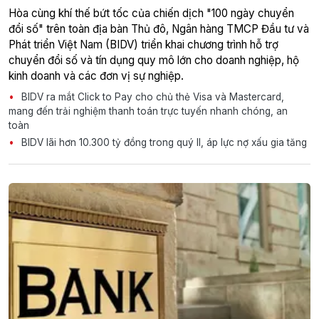
Hòa cùng khí thế bứt tốc của chiến dịch "100 ngày chuyển
đổi số" trên toàn địa bàn Thủ đô, Ngân hàng TMCP Đầu tư và
Phát triển Việt Nam (BIDV) triển khai chương trình hỗ trợ
chuyển đổi số và tín dụng quy mô lớn cho doanh nghiệp, hộ
kinh doanh và các đơn vị sự nghiệp.
BIDV ra mắt Click to Pay cho chủ thẻ Visa và Mastercard,
mang đến trải nghiệm thanh toán trực tuyến nhanh chóng, an
toàn
BIDV lãi hơn 10.300 tỷ đồng trong quý II, áp lực nợ xấu gia tăng