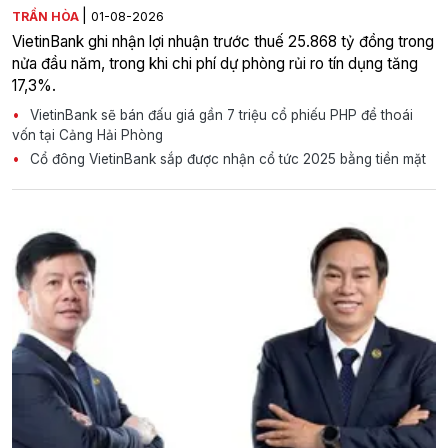
|
TRẦN HÒA
01-08-2026
VietinBank ghi nhận lợi nhuận trước thuế 25.868 tỷ đồng trong
nửa đầu năm, trong khi chi phí dự phòng rủi ro tín dụng tăng
17,3%.
VietinBank sẽ bán đấu giá gần 7 triệu cổ phiếu PHP để thoái
vốn tại Cảng Hải Phòng
Cổ đông VietinBank sắp được nhận cổ tức 2025 bằng tiền mặt