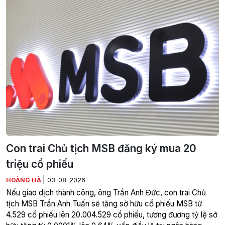
Con trai Chủ tịch MSB đăng ký mua 20
triệu cổ phiếu
|
HOÀNG HÀ
03-08-2026
Nếu giao dịch thành công, ông Trần Anh Đức, con trai Chủ
tịch MSB Trần Anh Tuấn sẽ tăng sở hữu cổ phiếu MSB từ
4.529 cổ phiếu lên 20.004.529 cổ phiếu, tương đương tỷ lệ sở