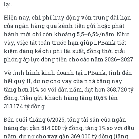
lại.
Hiện nay, chi phí huy động vốn trung dài hạn
của ngân hàng qua kênh tiền gửi hoặc phát
hành mới chỉ còn khoảng 5,5–6,5%/năm. Như
vậy, việc tất toán trước hạn giúp LPBank tiết
kiệm đáng kể chi phí lãi suất, đồng thời giải
phóng áp lực dòng tiền cho các năm 2026–2027.
Về tình hình kinh doanh tại LPBank, tính đến
hết quý II, dư nợ cho vay của nhà băng này
tăng hơn 11% so với đầu năm, đạt hơn 368.720 tỷ
đồng. Tiền gửi khách hàng tăng 10,6% lên
313.174 tỷ đồng.
Đến cuối tháng 6/2025, tổng tài sản của ngân
hàng đạt gần 514.000 tỷ đồng, tăng 1% so với đầu
năm, dư nợ cho vay gần 369.000 tỷ đồng (tăng