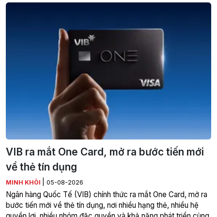
VIB ra mắt One Card, mở ra bước tiến mới
về thẻ tín dụng
|
MINH KHÔI
05-08-2026
Ngân hàng Quốc Tế (VIB) chính thức ra mắt One Card, mở ra
bước tiến mới về thẻ tín dụng, nơi nhiều hạng thẻ, nhiều hệ
quyền lợi, nhiều nhóm đặc quyền và khả năng phát triển cùng