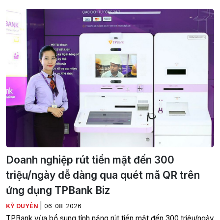
Doanh nghiệp rút tiền mặt đến 300
triệu/ngày dễ dàng qua quét mã QR trên
ứng dụng TPBank Biz
|
KỲ DUYÊN
06-08-2026
TPBank vừa bổ sung tính năng rút tiền mặt đến 300 triệu/ngày