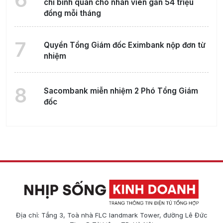
chi bình quân cho nhân viên gần 54 triệu
đồng mỗi tháng
7
Quyền Tổng Giám đốc Eximbank nộp đơn từ
nhiệm
8
Sacombank miễn nhiệm 2 Phó Tổng Giám
đốc
Địa chỉ: Tầng 3, Toà nhà FLC landmark Tower, đường Lê Đức