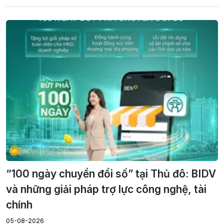
“100 ngày chuyển đổi số” tại Thủ đô: BIDV
và những giải pháp trợ lực công nghệ, tài
chính
05-08-2026