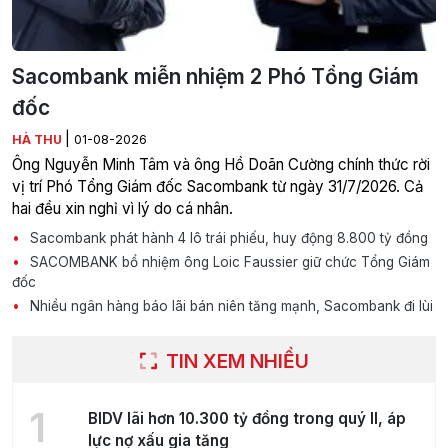
Sacombank miễn nhiệm 2 Phó Tổng Giám
đốc
|
HÀ THU
01-08-2026
Ông Nguyễn Minh Tâm và ông Hồ Doãn Cường chính thức rời
vị trí Phó Tổng Giám đốc Sacombank từ ngày 31/7/2026. Cả
hai đều xin nghỉ vì lý do cá nhân.
Sacombank phát hành 4 lô trái phiếu, huy động 8.800 tỷ đồng
SACOMBANK bổ nhiệm ông Loic Faussier giữ chức Tổng Giám
đốc
Nhiều ngân hàng báo lãi bán niên tăng mạnh, Sacombank đi lùi
TIN XEM NHIỀU
1
BIDV lãi hơn 10.300 tỷ đồng trong quý II, áp
lực nợ xấu gia tăng