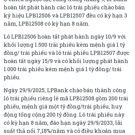
hoàn tất phát hành các lô trái phiếu chào bán
ký hiệu LPB12506 và LPB12507 đều có kỳ hạn 3
năm, LPB12508 có kỳ hạn 8 năm.
Lô LPB12506 hoàn tất phát hành ngày 10/9 với
khối lượng 1.500 trái phiếu kèm mệnh giá 1 tỷ
đồng/ trái phiếu và lô trái phiếu LPB12507 được
hoàn tất ngày 15/9 và có khối lượng phát hành
1.000 trái phiếu kèm mệnh giá 1 tỷ đồng/ trái
phiếu.
Ngày 29/9/2025, LPBank chào bán thành công
lô trái phiếu riêng lẻ mã LPB12508 gồm 200 trái
phiếu, mệnh giá một tỷ đồng/trái phiếu, huy
động tổng cộng 200 tỷ đồng. Lô trái phiếu này
có kỳ hạn 8 năm, đáo hạn ngày 29/9/2033, lãi
suất thả nổi 7,18%/năm và có điều khoản mua