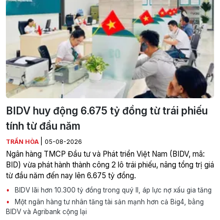
BIDV huy động 6.675 tỷ đồng từ trái phiếu
tính từ đầu năm
|
TRẦN HÒA
05-08-2026
Ngân hàng TMCP Đầu tư và Phát triển Việt Nam (BIDV, mã:
BID) vừa phát hành thành công 2 lô trái phiếu, nâng tổng trị giá
từ đầu năm đến nay lên 6.675 tỷ đồng.
BIDV lãi hơn 10.300 tỷ đồng trong quý II, áp lực nợ xấu gia tăng
Một ngân hàng tư nhân tăng tài sản mạnh hơn cả Big4, bằng
BIDV và Agribank cộng lại