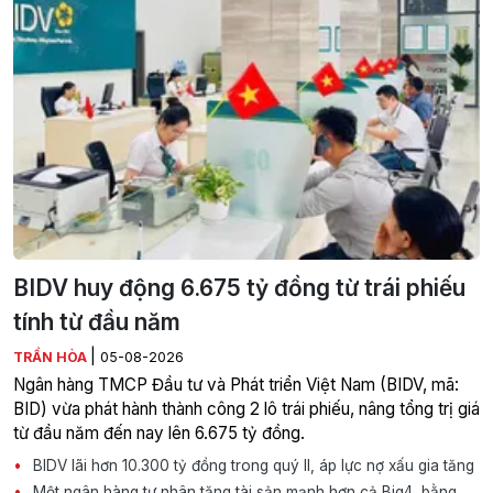
BIDV huy động 6.675 tỷ đồng từ trái phiếu
tính từ đầu năm
|
TRẦN HÒA
05-08-2026
Ngân hàng TMCP Đầu tư và Phát triển Việt Nam (BIDV, mã:
BID) vừa phát hành thành công 2 lô trái phiếu, nâng tổng trị giá
từ đầu năm đến nay lên 6.675 tỷ đồng.
BIDV lãi hơn 10.300 tỷ đồng trong quý II, áp lực nợ xấu gia tăng
Một ngân hàng tư nhân tăng tài sản mạnh hơn cả Big4, bằng