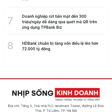
Doanh nghiệp rút tiền mặt đến 300
7
triệu/ngày dễ dàng qua quét mã QR trên
ứng dụng TPBank Biz
8
HDBank chuẩn bị tăng vốn điều lệ lên hơn
72.000 tỷ đồng
Địa chỉ: Tầng 3, Toà nhà FLC landmark Tower, đường Lê Đức
Thọ, P Từ Liêm, TP. Hà Nội