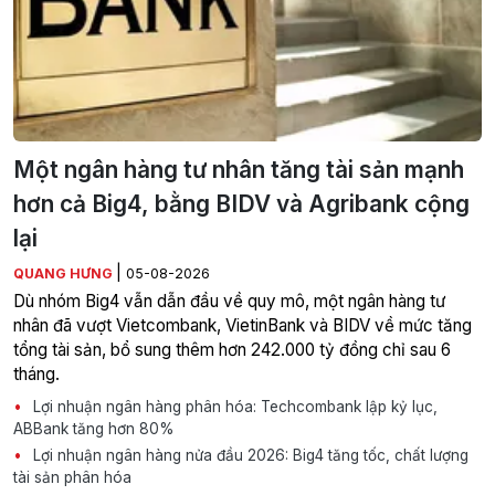
Một ngân hàng tư nhân tăng tài sản mạnh
hơn cả Big4, bằng BIDV và Agribank cộng
lại
|
QUANG HƯNG
05-08-2026
Dù nhóm Big4 vẫn dẫn đầu về quy mô, một ngân hàng tư
nhân đã vượt Vietcombank, VietinBank và BIDV về mức tăng
tổng tài sản, bổ sung thêm hơn 242.000 tỷ đồng chỉ sau 6
tháng.
Lợi nhuận ngân hàng phân hóa: Techcombank lập kỷ lục,
ABBank tăng hơn 80%
Lợi nhuận ngân hàng nửa đầu 2026: Big4 tăng tốc, chất lượng
tài sản phân hóa