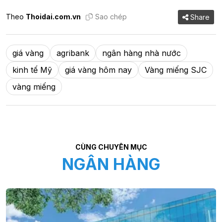
Theo
Thoidai.com.vn
Sao chép
Share
giá vàng
agribank
ngân hàng nhà nước
kinh tế Mỹ
giá vàng hôm nay
Vàng miếng SJC
vàng miếng
CÙNG CHUYÊN MỤC
NGÂN HÀNG