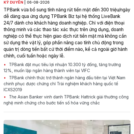
|
KỲ DUYÊN
06-08-2026
TPBank vừa bổ sung tính năng rút tiền mặt đến 300 triệu/ngày
dễ dàng qua ứng dụng TPBank Biz tại hệ thống LiveBank
24/7 dành cho khách hàng doanh nghiệp. Chỉ với điện thoại
thông minh và các thao tác xác thực trên ứng dụng, doanh
nghiệp có thể thực hiện giao dịch rút tiền mặt mà không cần
sử dụng thẻ vật lý, góp phần nâng cao tính chủ động trong
quản trị dòng tiền bất cứ thời điểm nào, kể cả ngoài giờ hành
chính, cuối tuần hoặc ngày lễ.
TPBank đặt mục tiêu lợi nhuận 10.300 tỷ đồng, tăng trưởng
12%, muốn lập ngân hàng thành viên tại VIFC
TPBank chính thức trở thành ngân hàng đầu tiên tại Việt Nam
chinh phục được chứng chỉ Trải nghiệm khách hàng quốc tế
ICXS2019
The Asian Banker vinh danh TPBank: Hattrick giải thưởng công
nghệ minh chứng cho bước tiến số hóa vững chắc