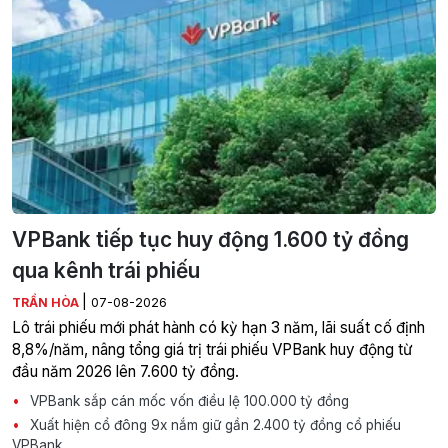
VPBank tiếp tục huy động 1.600 tỷ đồng
qua kênh trái phiếu
|
TRẦN HÒA
07-08-2026
Lô trái phiếu mới phát hành có kỳ hạn 3 năm, lãi suất cố định
8,8%/năm, nâng tổng giá trị trái phiếu VPBank huy động từ
đầu năm 2026 lên 7.600 tỷ đồng.
VPBank sắp cán mốc vốn điều lệ 100.000 tỷ đồng
Xuất hiện cổ đông 9x nắm giữ gần 2.400 tỷ đồng cổ phiếu
VPBank