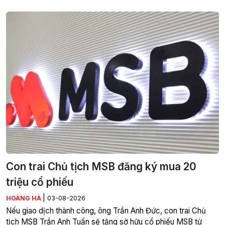
Con trai Chủ tịch MSB đăng ký mua 20
triệu cổ phiếu
|
HOÀNG HÀ
03-08-2026
Nếu giao dịch thành công, ông Trần Anh Đức, con trai Chủ
tịch MSB Trần Anh Tuấn sẽ tăng sở hữu cổ phiếu MSB từ