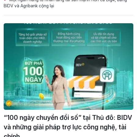
BIDV và Agribank cộng lại
“100 ngày chuyển đổi số” tại Thủ đô: BIDV
và những giải pháp trợ lực công nghệ, tài
chính