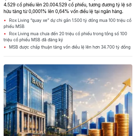
4.529 cổ phiếu lên 20.004.529 cổ phiếu, tương đương tỷ lệ sở
hữu tăng từ 0,0001% lên 0,64% vốn điều lệ tại ngân hàng.
Rox Living “quay xe” dự chi gần 1.500 tỷ đồng mua 100 triệu cổ
phiếu MSB
Rox Living mua chưa đến 20 triệu cổ phiếu trong tổng số 100
triệu cổ phiếu MSB đã đăng ký
MSB được chấp thuận tăng vốn điều lệ lên hơn 34.700 tỷ đồng