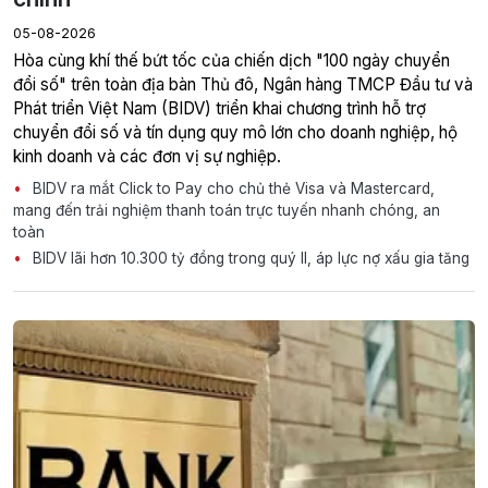
05-08-2026
Hòa cùng khí thế bứt tốc của chiến dịch "100 ngày chuyển
đổi số" trên toàn địa bàn Thủ đô, Ngân hàng TMCP Đầu tư và
Phát triển Việt Nam (BIDV) triển khai chương trình hỗ trợ
chuyển đổi số và tín dụng quy mô lớn cho doanh nghiệp, hộ
kinh doanh và các đơn vị sự nghiệp.
BIDV ra mắt Click to Pay cho chủ thẻ Visa và Mastercard,
mang đến trải nghiệm thanh toán trực tuyến nhanh chóng, an
toàn
BIDV lãi hơn 10.300 tỷ đồng trong quý II, áp lực nợ xấu gia tăng