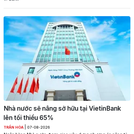
Nhà nước sẽ nâng sở hữu tại VietinBank
lên tối thiểu 65%
|
TRẦN HÒA
07-08-2026