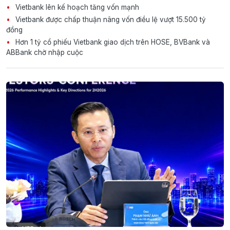
Vietbank lên kế hoạch tăng vốn mạnh
Vietbank được chấp thuận nâng vốn điều lệ vượt 15.500 tỷ
đồng
Hơn 1 tỷ cổ phiếu Vietbank giao dịch trên HOSE, BVBank và
ABBank chờ nhập cuộc