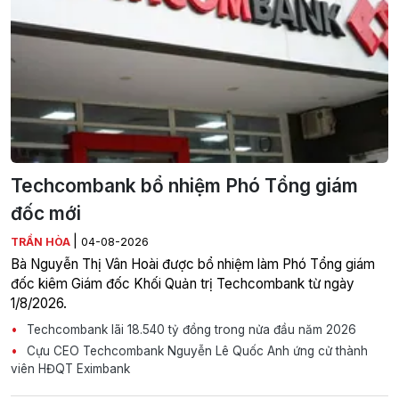
Techcombank bổ nhiệm Phó Tổng giám
đốc mới
|
TRẦN HÒA
04-08-2026
Bà Nguyễn Thị Vân Hoài được bổ nhiệm làm Phó Tổng giám
đốc kiêm Giám đốc Khối Quản trị Techcombank từ ngày
1/8/2026.
Techcombank lãi 18.540 tỷ đồng trong nửa đầu năm 2026
Cựu CEO Techcombank Nguyễn Lê Quốc Anh ứng cử thành
viên HĐQT Eximbank