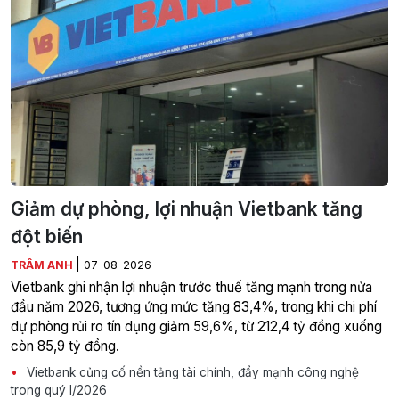
Giảm dự phòng, lợi nhuận Vietbank tăng
đột biến
|
TRÂM ANH
07-08-2026
Vietbank ghi nhận lợi nhuận trước thuế tăng mạnh trong nửa
đầu năm 2026, tương ứng mức tăng 83,4%, trong khi chi phí
dự phòng rủi ro tín dụng giảm 59,6%, từ 212,4 tỷ đồng xuống
còn 85,9 tỷ đồng.
Vietbank củng cố nền tảng tài chính, đẩy mạnh công nghệ
trong quý I/2026