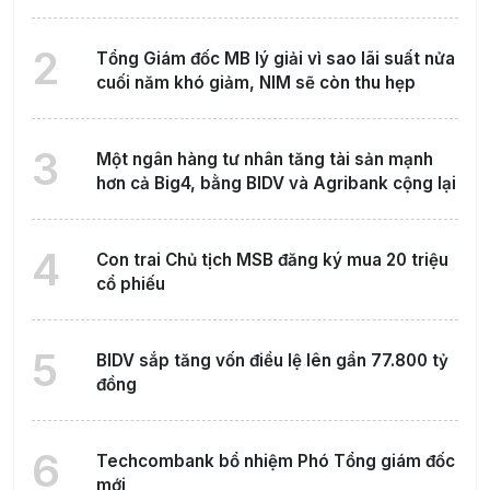
2
Tổng Giám đốc MB lý giải vì sao lãi suất nửa
cuối năm khó giảm, NIM sẽ còn thu hẹp
3
Một ngân hàng tư nhân tăng tài sản mạnh
hơn cả Big4, bằng BIDV và Agribank cộng lại
4
Con trai Chủ tịch MSB đăng ký mua 20 triệu
cổ phiếu
5
BIDV sắp tăng vốn điều lệ lên gần 77.800 tỷ
đồng
6
Techcombank bổ nhiệm Phó Tổng giám đốc
mới