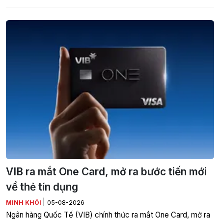
VIB ra mắt One Card, mở ra bước tiến mới
về thẻ tín dụng
|
MINH KHÔI
05-08-2026
Ngân hàng Quốc Tế (VIB) chính thức ra mắt One Card, mở ra