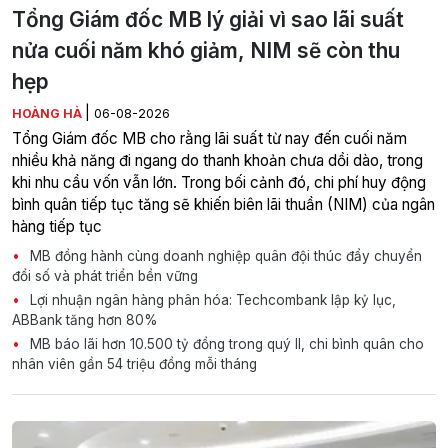
Tổng Giám đốc MB lý giải vì sao lãi suất
nửa cuối năm khó giảm, NIM sẽ còn thu
hẹp
|
HOÀNG HÀ
06-08-2026
Tổng Giám đốc MB cho rằng lãi suất từ nay đến cuối năm
nhiều khả năng đi ngang do thanh khoản chưa dồi dào, trong
khi nhu cầu vốn vẫn lớn. Trong bối cảnh đó, chi phí huy động
bình quân tiếp tục tăng sẽ khiến biên lãi thuần (NIM) của ngân
hàng tiếp tục
MB đồng hành cùng doanh nghiệp quân đội thúc đẩy chuyển
đổi số và phát triển bền vững
Lợi nhuận ngân hàng phân hóa: Techcombank lập kỷ lục,
ABBank tăng hơn 80%
MB báo lãi hơn 10.500 tỷ đồng trong quý II, chi bình quân cho
nhân viên gần 54 triệu đồng mỗi tháng