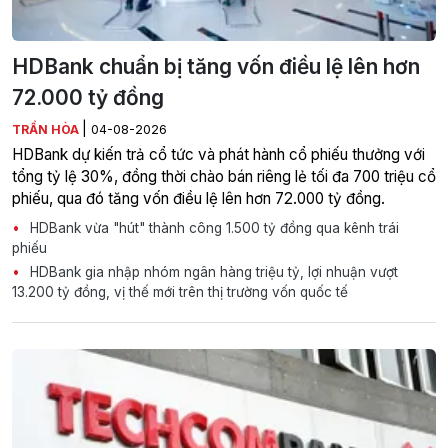
HDBank chuẩn bị tăng vốn điều lệ lên hơn
72.000 tỷ đồng
|
TRẦN HÒA
04-08-2026
HDBank dự kiến trả cổ tức và phát hành cổ phiếu thưởng với
tổng tỷ lệ 30%, đồng thời chào bán riêng lẻ tối đa 700 triệu cổ
phiếu, qua đó tăng vốn điều lệ lên hơn 72.000 tỷ đồng.
HDBank vừa "hút" thành công 1.500 tỷ đồng qua kênh trái
phiếu
HDBank gia nhập nhóm ngân hàng triệu tỷ, lợi nhuận vượt
13.200 tỷ đồng, vị thế mới trên thị trường vốn quốc tế