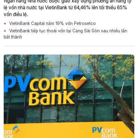
Ngân hàng Nhà nước được giao xây dựng phương án nâng tỷ
lệ vốn nhà nước tại VietinBank từ 64,46% lên tối thiểu 65%
vốn điều lệ.
VietinBank Capital nắm 19% vốn Petrosetco
VietinBank tiếp tục thoái vốn tại Cảng Sài Gòn sau nhiều lần
bất thành