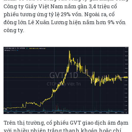
Công ty Giấy Việt Nam nắm gần 3,4 triệu cổ
phiếu tương ứng tỷ lệ 29% vốn. Ngoài ra, cổ
đông lớn Lê Xuân Lương hiện nắm hơn 9% vốn
công ty.
Trên thị trường, cổ phiếu GVT giao dịch ảm đạm
với nhiều phiên trắng thanh khoản hoặc chỉ