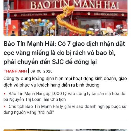
Bảo Tín Mạnh Hải: Có 7 giao dịch nhận đặt
cọc vàng miếng là do bị rách vỏ bao bì,
phải chuyển đến SJC để đóng lại
|
THANH ANH
09-08-2026
Công ty cũng khẳng định hiện mọi hoạt động kinh doanh, giao
dịch và phục vụ khách hàng diễn ra bình thường.
Bảo Tín Mạnh Hải góp 1.000 tỷ vào công ty tài sản mã hóa do
bà Nguyễn Thị Loan làm Chủ tịch
Chủ tịch Bảo Tín Mạnh Hải lý giải vì sao doanh nghiệp buộc sử
dụng nguồn vàng "trôi nổi"