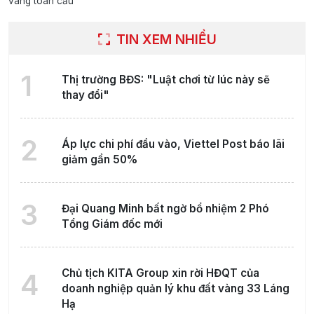
vàng toàn cầu
TIN XEM NHIỀU
1
Thị trường BĐS: "Luật chơi từ lúc này sẽ
thay đổi"
2
Áp lực chi phí đầu vào, Viettel Post báo lãi
giảm gần 50%
3
Đại Quang Minh bất ngờ bổ nhiệm 2 Phó
Tổng Giám đốc mới
Chủ tịch KITA Group xin rời HĐQT của
4
doanh nghiệp quản lý khu đất vàng 33 Láng
Hạ