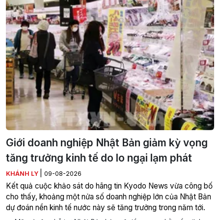
Giới doanh nghiệp Nhật Bản giảm kỳ vọng
tăng trưởng kinh tế do lo ngại lạm phát
|
KHÁNH LY
09-08-2026
Kết quả cuộc khảo sát do hãng tin Kyodo News vừa công bố
cho thấy, khoảng một nửa số doanh nghiệp lớn của Nhật Bản
dự đoán nền kinh tế nước này sẽ tăng trưởng trong năm tới.