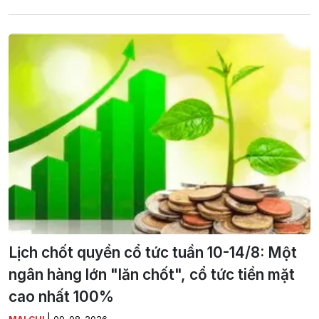
Lịch chốt quyền cổ tức tuần 10-14/8: Một
ngân hàng lớn "lăn chốt", cổ tức tiền mặt
cao nhất 100%
|