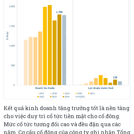
Kết quả kinh doanh tăng trưởng tốt là nền tảng
cho việc duy trì cổ tức tiền mặt cho cổ đông.
Mức cổ tức tương đối cao và đều đặn qua các
năm. Cơ cấu cổ đông của công ty ghi nhận Tổng