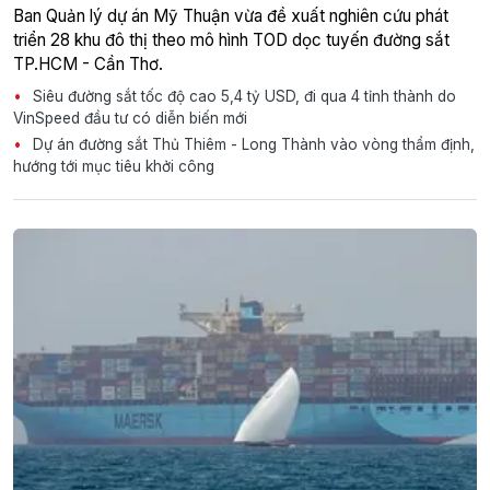
Ban Quản lý dự án Mỹ Thuận vừa đề xuất nghiên cứu phát
triển 28 khu đô thị theo mô hình TOD dọc tuyến đường sắt
TP.HCM - Cần Thơ.
Siêu đường sắt tốc độ cao 5,4 tỷ USD, đi qua 4 tỉnh thành do
VinSpeed đầu tư có diễn biến mới
Dự án đường sắt Thủ Thiêm - Long Thành vào vòng thẩm định,
hướng tới mục tiêu khởi công