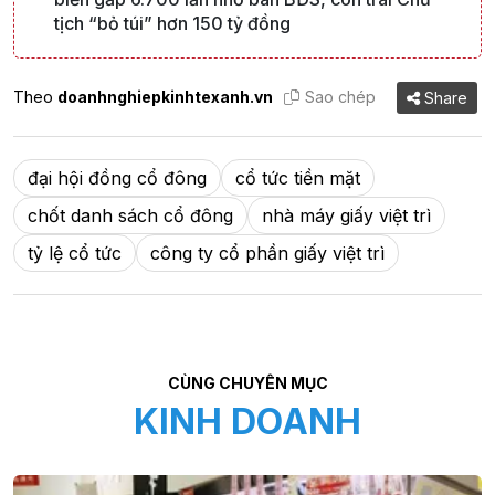
tịch “bỏ túi” hơn 150 tỷ đồng
Theo
doanhnghiepkinhtexanh.vn
Sao chép
Share
đại hội đồng cổ đông
cổ tức tiền mặt
chốt danh sách cổ đông
nhà máy giấy việt trì
tỷ lệ cổ tức
công ty cổ phần giấy việt trì
CÙNG CHUYÊN MỤC
KINH DOANH