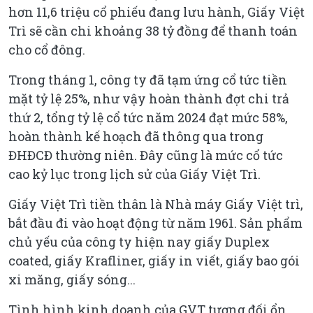
hơn 11,6 triệu cổ phiếu đang lưu hành, Giấy Việt
Trì sẽ cần chi khoảng 38 tỷ đồng để thanh toán
cho cổ đông.
Trong tháng 1, công ty đã tạm ứng cổ tức tiền
mặt tỷ lệ 25%, như vậy hoàn thành đợt chi trả
thứ 2, tổng tỷ lệ cổ tức năm 2024 đạt mức 58%,
hoàn thành kế hoạch đã thông qua trong
ĐHĐCĐ thường niên. Đây cũng là mức cổ tức
cao kỷ lục trong lịch sử của Giấy Việt Trì.
Giấy Việt Trì tiền thân là Nhà máy Giấy Việt trì,
bắt đầu đi vào hoạt động từ năm 1961. Sản phẩm
chủ yếu của công ty hiện nay giấy Duplex
coated, giấy Krafliner, giấy in viết, giấy bao gói
xi măng, giấy sóng...
Tình hình kinh doanh của GVT tương đối ổn