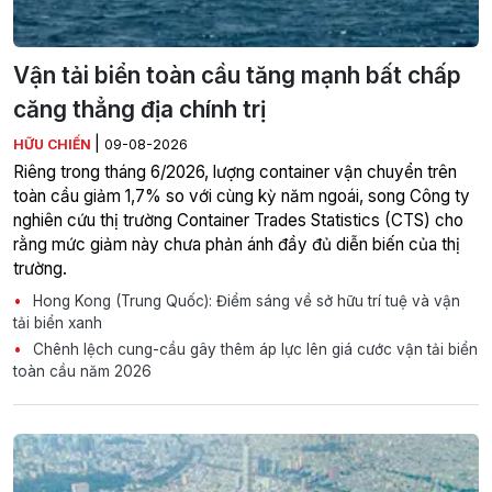
Vận tải biển toàn cầu tăng mạnh bất chấp
căng thẳng địa chính trị
|
HỮU CHIẾN
09-08-2026
Riêng trong tháng 6/2026, lượng container vận chuyển trên
toàn cầu giảm 1,7% so với cùng kỳ năm ngoái, song Công ty
nghiên cứu thị trường Container Trades Statistics (CTS) cho
rằng mức giảm này chưa phản ánh đầy đủ diễn biến của thị
trường.
Hong Kong (Trung Quốc): Điểm sáng về sở hữu trí tuệ và vận
tải biển xanh
Chênh lệch cung-cầu gây thêm áp lực lên giá cước vận tải biển
toàn cầu năm 2026