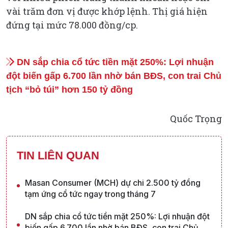
vài trăm đơn vị được khớp lệnh. Thị giá hiện
đứng tại mức 78.000 đồng/cp.
DN sắp chia cổ tức tiền mặt 250%: Lợi nhuận
đột biến gấp 6.700 lần nhờ bán BĐS, con trai Chủ
tịch “bỏ túi” hơn 150 tỷ đồng
Quốc Trọng
TIN LIÊN QUAN
Masan Consumer (MCH) dự chi 2.500 tỷ đồng
tạm ứng cổ tức ngay trong tháng 7
DN sắp chia cổ tức tiền mặt 250%: Lợi nhuận đột
biến gấp 6.700 lần nhờ bán BĐS, con trai Chủ