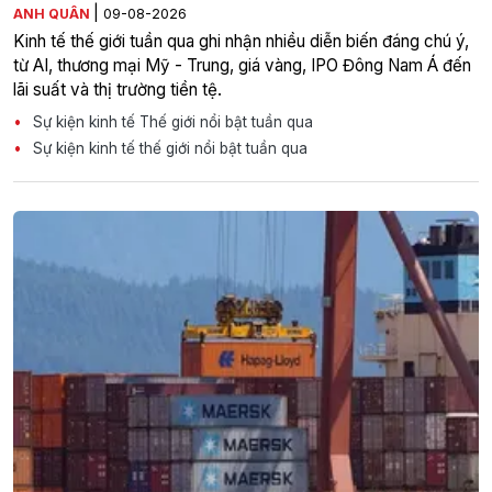
|
ANH QUÂN
09-08-2026
Kinh tế thế giới tuần qua ghi nhận nhiều diễn biến đáng chú ý,
từ AI, thương mại Mỹ - Trung, giá vàng, IPO Đông Nam Á đến
lãi suất và thị trường tiền tệ.
Sự kiện kinh tế Thế giới nổi bật tuần qua
Sự kiện kinh tế thế giới nổi bật tuần qua