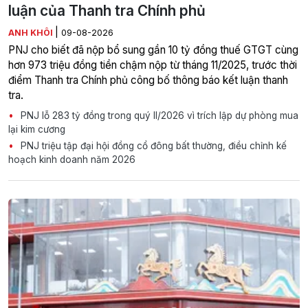
luận của Thanh tra Chính phủ
|
ANH KHÔI
09-08-2026
PNJ cho biết đã nộp bổ sung gần 10 tỷ đồng thuế GTGT cùng
hơn 973 triệu đồng tiền chậm nộp từ tháng 11/2025, trước thời
điểm Thanh tra Chính phủ công bố thông báo kết luận thanh
tra.
PNJ lỗ 283 tỷ đồng trong quý II/2026 vì trích lập dự phòng mua
lại kim cương
PNJ triệu tập đại hội đồng cổ đông bất thường, điều chỉnh kế
hoạch kinh doanh năm 2026