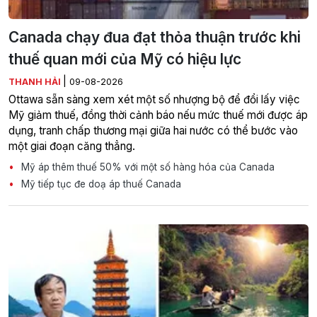
Canada chạy đua đạt thỏa thuận trước khi
thuế quan mới của Mỹ có hiệu lực
|
THANH HẢI
09-08-2026
Ottawa sẵn sàng xem xét một số nhượng bộ để đổi lấy việc
Mỹ giảm thuế, đồng thời cảnh báo nếu mức thuế mới được áp
dụng, tranh chấp thương mại giữa hai nước có thể bước vào
một giai đoạn căng thẳng.
Mỹ áp thêm thuế 50% với một số hàng hóa của Canada
Mỹ tiếp tục đe doạ áp thuế Canada