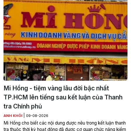
Mi Hồng - tiệm vàng lâu đời bậc nhất
TP.HCM lên tiếng sau kết luận của Thanh
tra Chính phủ
|
ANH KHÔI
09-08-2026
Mi Hồng cho biết các nội dung được nêu trong kết luận thanh
tra thuộc thời kỳ hoạt động đã được cơ quan chức năng kiểm