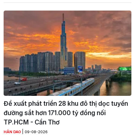
Đề xuất phát triển 28 khu đô thị dọc tuyến
đường sắt hơn 171.000 tỷ đồng nối
TP.HCM - Cần Thơ
|
HÂN DAO
09-08-2026