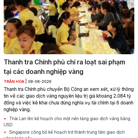
Thanh tra Chính phủ chỉ ra loạt sai phạm
tại các doanh nghiệp vàng
|
TRẦN HÒA
08-08-2026
Thanh tra Chính phủ chuyển Bộ Công an xem xét, xử lý thông
tin về các giao dịch vàng nguyên liệu trị giá khoảng 2.084 tỷ
đồng và việc kê khai chưa đúng nghĩa vụ tài chính tại 6 doanh
nghiệp vàng.
Thái Lan lên kế hoạch cho một nền tảng giao dịch vàng bằng
USD
Singapore công bố kế hoạch trở thành trung tâm giao dịch