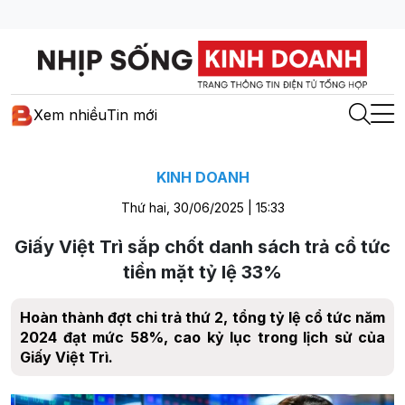
Xem nhiều
Tin mới
KINH DOANH
Thứ hai, 30/06/2025 | 15:33
Giấy Việt Trì sắp chốt danh sách trả cổ tức
tiền mặt tỷ lệ 33%
Hoàn thành đợt chi trả thứ 2, tổng tỷ lệ cổ tức năm
2024 đạt mức 58%, cao kỷ lục trong lịch sử của
Giấy Việt Trì.