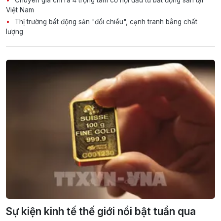
Việt Nam
Thị trường bất động sản "đổi chiều", cạnh tranh bằng chất
lượng
Sự kiện kinh tế thế giới nổi bật tuần qua