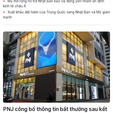
Mỹ mở rộng hỗ trợ Nhật Bản bảo vệ đồng yen nhằm ổn định
kinh tế châu Á
Xuất khẩu đất hiếm của Trung Quốc sang Nhật Bản và Mỹ giảm
mạnh
PNJ công bố thông tin bất thường sau kết