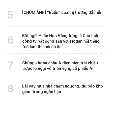
5
[CHÙM ẢNH] “Buồn” của thị trường đất nền
Bất ngờ: Huấn Hoa Hồng từng là Chủ tịch
6
công ty bất động sản với slogan nổi tiếng
“có làm thì mới có ăn”
7
Chứng khoán châu Á diễn biến trái chiều
trước lo ngại về triển vọng cổ phiếu AI
8
Lãi vay mua nhà chạm ngưỡng, dự báo khó
giảm trong ngắn hạn