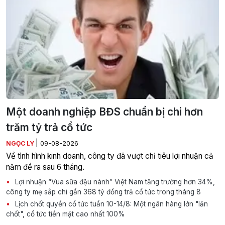
Một doanh nghiệp BĐS chuẩn bị chi hơn
trăm tỷ trả cổ tức
|
NGỌC LY
09-08-2026
Về tình hình kinh doanh, công ty đã vượt chỉ tiêu lợi nhuận cả
năm đề ra sau 6 tháng.
Lợi nhuận “Vua sữa đậu nành” Việt Nam tăng trưởng hơn 34%,
công ty mẹ sắp chi gần 368 tỷ đồng trả cổ tức trong tháng 8
Lịch chốt quyền cổ tức tuần 10-14/8: Một ngân hàng lớn "lăn
chốt", cổ tức tiền mặt cao nhất 100%