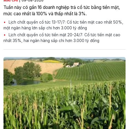
MAI CHI
09-08-2026
Tuần này có gần 16 doanh nghiệp trả cổ tức bằng tiền mặt,
mức cao nhất là 100% và thấp nhất là 3%.
Lịch chốt quyền cổ tức 13-17/7: Cổ tức tiền mặt cao nhất 50%,
một ngân hàng lớn sắp chi hơn 3.000 tỷ đồng
Lịch chốt quyền cổ tức tiền mặt 20-24/7: Cổ tức tiền mặt cao
nhất 35%, hai ngân hàng sắp chi hơn 3.000 tỷ đồng