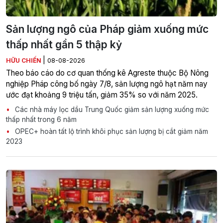
Sản lượng ngô của Pháp giảm xuống mức
thấp nhất gần 5 thập kỷ
|
HỮU CHIẾN
08-08-2026
Theo báo cáo do cơ quan thống kê Agreste thuộc Bộ Nông
nghiệp Pháp công bố ngày 7/8, sản lượng ngô hạt năm nay
ước đạt khoảng 9 triệu tấn, giảm 35% so với năm 2025.
Các nhà máy lọc dầu Trung Quốc giảm sản lượng xuống mức
thấp nhất trong 6 năm
OPEC+ hoàn tất lộ trình khôi phục sản lượng bị cắt giảm năm
2023