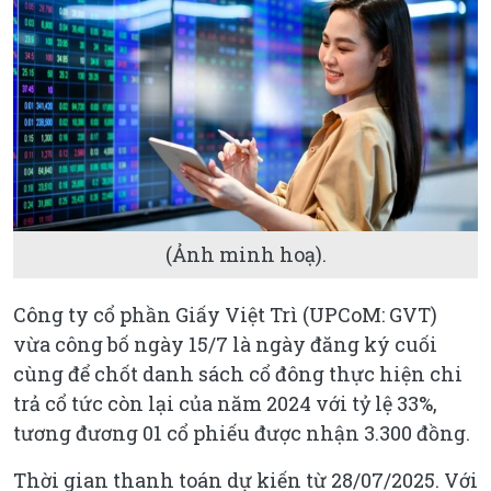
(Ảnh minh hoạ).
Công ty cổ phần Giấy Việt Trì (UPCoM: GVT)
vừa công bố ngày 15/7 là ngày đăng ký cuối
cùng để chốt danh sách cổ đông thực hiện chi
trả cổ tức còn lại của năm 2024 với tỷ lệ 33%,
tương đương 01 cổ phiếu được nhận 3.300 đồng.
Thời gian thanh toán dự kiến từ 28/07/2025. Với