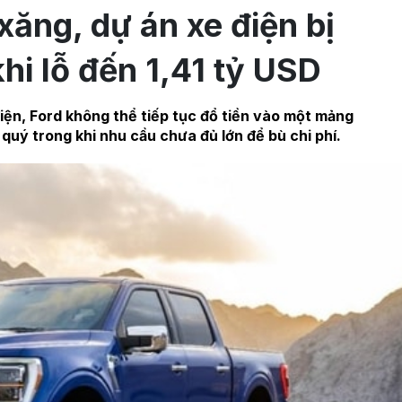
xăng, dự án xe điện bị
khi lỗ đến 1,41 tỷ USD
iện, Ford không thể tiếp tục đổ tiền vào một mảng
quý trong khi nhu cầu chưa đủ lớn để bù chi phí.