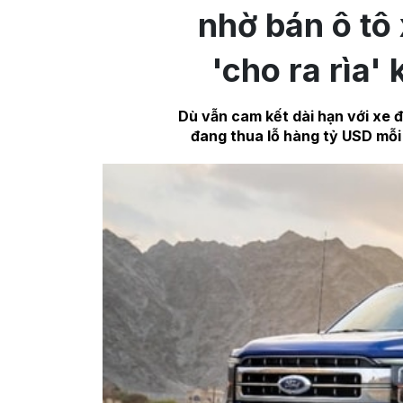
nhờ bán ô tô 
'cho ra rìa' 
Dù vẫn cam kết dài hạn với xe đ
đang thua lỗ hàng tỷ USD mỗi 