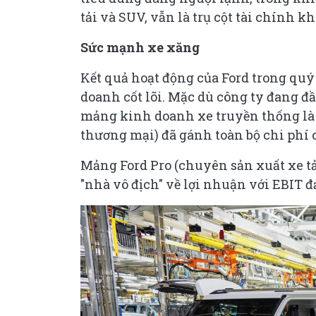
tải và SUV, vẫn là trụ cột tài chính k
Sức mạnh xe xăng
Kết quả hoạt động của Ford trong quý
doanh cốt lõi. Mặc dù công ty đang đ
mảng kinh doanh xe truyền thống là F
thương mại) đã gánh toàn bộ chi phí 
Mảng Ford Pro (chuyên sản xuất xe tả
"nhà vô địch" về lợi nhuận với EBIT đạ