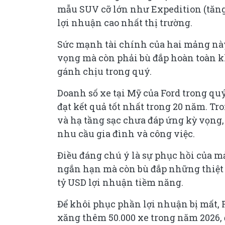
mẫu SUV cỡ lớn như Expedition (tăng 
lợi nhuận cao nhất thị trường.
Sức mạnh tài chính của hai mảng này
vọng mà còn phải bù đắp hoàn toàn k
gánh chịu trong quý.
Doanh số xe tại Mỹ của Ford trong quý
đạt kết quả tốt nhất trong 20 năm. Tr
và hạ tầng sạc chưa đáp ứng kỳ vọng,
nhu cầu gia đình và công việc.
Điều đáng chú ý là sự phục hồi của m
ngắn hạn mà còn bù đắp những thiệt 
tỷ USD lợi nhuận tiềm năng.
Để khôi phục phần lợi nhuận bị mất, 
xăng thêm 50.000 xe trong năm 2026, 