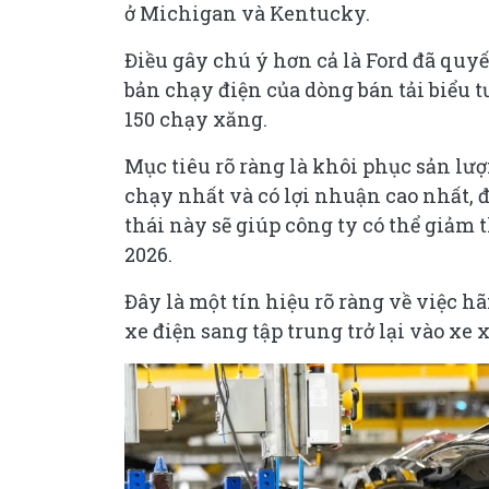
ở Michigan và Kentucky.
Điều gây chú ý hơn cả là Ford đã quy
bản chạy điện của dòng bán tải biểu
150 chạy xăng.
Mục tiêu rõ ràng là khôi phục sản lư
chạy nhất và có lợi nhuận cao nhất, 
thái này sẽ giúp công ty có thể giảm 
2026.
Đây là một tín hiệu rõ ràng về việc h
xe điện sang tập trung trở lại vào xe 