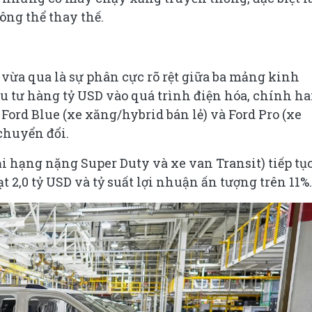
hông thể thay thế.
 vừa qua là sự phân cực rõ rệt giữa ba mảng kinh
ầu tư hàng tỷ USD vào quá trình điện hóa, chính ha
ord Blue (xe xăng/hybrid bán lẻ) và Ford Pro (xe
chuyển đổi.
i hạng nặng Super Duty và xe van Transit) tiếp tục
t 2,0 tỷ USD và tỷ suất lợi nhuận ấn tượng trên 11%.