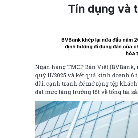
Tín dụng và 
BVBank khép lại nửa đầu năm 20
định hướng đi đúng đắn của ch
hóa 
Ngân hàng TMCP Bản Việt (BVBank, m
quý II/2025 và kết quả kinh doanh 6 
đãi, cạnh tranh để mở rộng tệp khách
đạt mức tăng trưởng tốt về tổng tài 