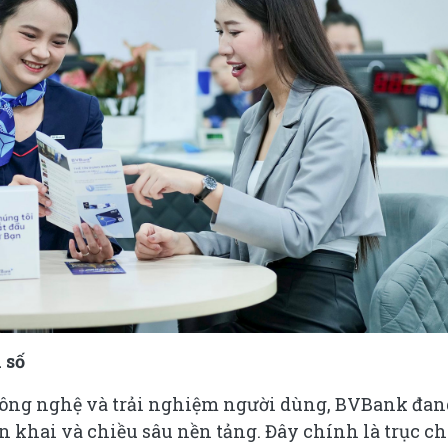
 số
công nghệ và trải nghiệm người dùng, BVBank đan
iển khai và chiều sâu nền tảng. Đây chính là trục c