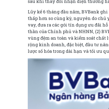
sau khi thay đổi nhận diện thương hi
Lũy kế 6 tháng đầu năm, BVBank ghi 
thấp hơn so cùng kỳ, nguyên do chủ y
vay, đưa ra các gói tín dụng ưu đãi 
thần của Chính phủ và NHNN, (2) BVB
vùng đệm an toàn và kiểm soát chất l
rộng kinh doanh, đặc biệt, đầu tư nâ
lược số hóa trong dài hạn và tối ưu q