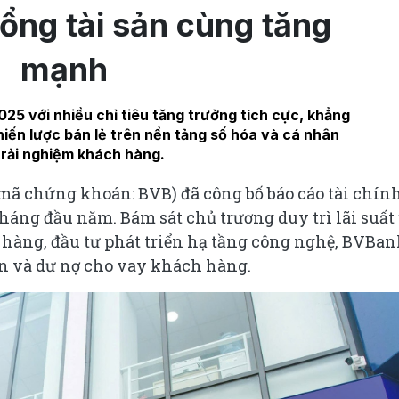
tổng tài sản cùng tăng
mạnh
25 với nhiều chỉ tiêu tăng trưởng tích cực, khẳng
iến lược bán lẻ trên nền tảng số hóa và cá nhân
trải nghiệm khách hàng.
ã chứng khoán: BVB) đã công bố báo cáo tài chín
tháng đầu năm. Bám sát chủ trương duy trì lãi suất
 hàng, đầu tư phát triển hạ tầng công nghệ, BVBan
sản và dư nợ cho vay khách hàng.