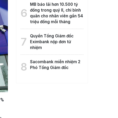
MB báo lãi hơn 10.500 tỷ
6
đồng trong quý II, chi bình
quân cho nhân viên gần 54
triệu đồng mỗi tháng
Quyền Tổng Giám đốc
7
Eximbank nộp đơn từ
nhiệm
Sacombank miễn nhiệm 2
8
Phó Tổng Giám đốc
2%
h