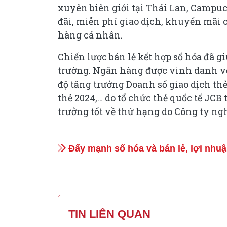
xuyên biên giới tại Thái Lan, Campuc
đãi, miễn phí giao dịch, khuyến mãi c
hàng cá nhân.
Chiến lược bán lẻ kết hợp số hóa đã g
trường. Ngân hàng được vinh danh vớ
độ tăng trưởng Doanh số giao dịch th
thẻ 2024,… do tổ chức thẻ quốc tế JCB
trưởng tốt về thứ hạng do Công ty ng
Đẩy mạnh số hóa và bán lẻ, lợi nhu
TIN LIÊN QUAN