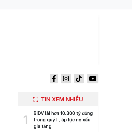
TIN XEM NHIỀU
BIDV lãi hơn 10.300 tỷ đồng
1
trong quý II, áp lực nợ xấu
gia tăng