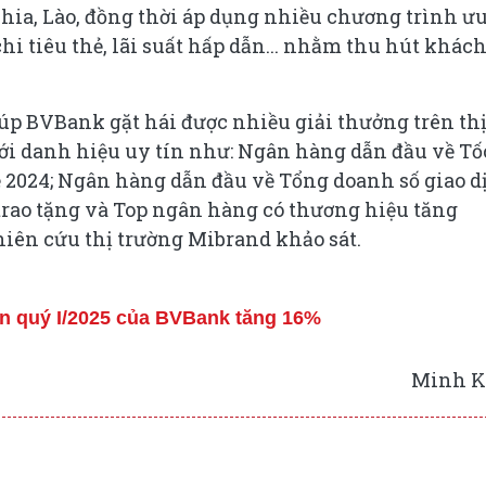
hia, Lào, đồng thời áp dụng nhiều chương trình ư
hi tiêu thẻ, lãi suất hấp dẫn... nhằm thu hút khác
iúp BVBank gặt hái được nhiều giải thưởng trên th
i danh hiệu uy tín như: Ngân hàng dẫn đầu về Tố
ẻ 2024; Ngân hàng dẫn đầu về Tổng doanh số giao d
 trao tặng và Top ngân hàng có thương hiệu tăng
hiên cứu thị trường Mibrand khảo sát.
ận quý I/2025 của BVBank tăng 16%
Minh K