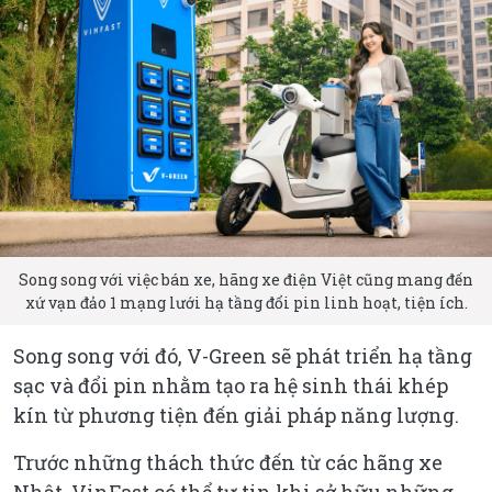
Song song với việc bán xe, hãng xe điện Việt cũng mang đến
xứ vạn đảo 1 mạng lưới hạ tầng đổi pin linh hoạt, tiện ích.
Song song với đó, V-Green sẽ phát triển hạ tầng
sạc và đổi pin nhằm tạo ra hệ sinh thái khép
kín từ phương tiện đến giải pháp năng lượng.
Trước những thách thức đến từ các hãng xe
Nhật, VinFast có thể tự tin khi sở hữu những