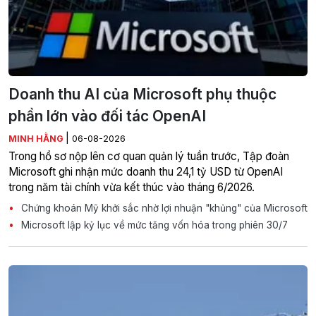
Doanh thu AI của Microsoft phụ thuộc
phần lớn vào đối tác OpenAI
|
MINH HẰNG
06-08-2026
Trong hồ sơ nộp lên cơ quan quản lý tuần trước, Tập đoàn
Microsoft ghi nhận mức doanh thu 24,1 tỷ USD từ OpenAI
trong năm tài chính vừa kết thúc vào tháng 6/2026.
Chứng khoán Mỹ khởi sắc nhờ lợi nhuận "khủng" của Microsoft
Microsoft lập kỷ lục về mức tăng vốn hóa trong phiên 30/7