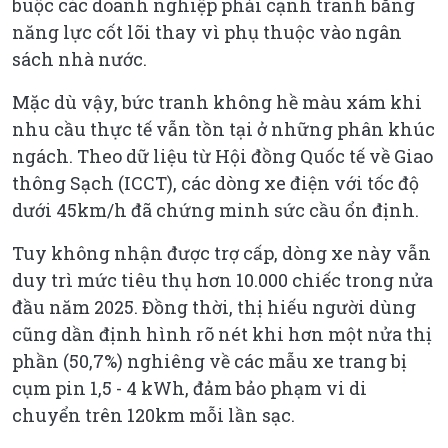
buộc các doanh nghiệp phải cạnh tranh bằng
năng lực cốt lõi thay vì phụ thuộc vào ngân
sách nhà nước.
Mặc dù vậy, bức tranh không hề màu xám khi
nhu cầu thực tế vẫn tồn tại ở những phân khúc
ngách. Theo dữ liệu từ Hội đồng Quốc tế về Giao
thông Sạch (ICCT), các dòng xe điện với tốc độ
dưới 45km/h đã chứng minh sức cầu ổn định.
Tuy không nhận được trợ cấp, dòng xe này vẫn
duy trì mức tiêu thụ hơn 10.000 chiếc trong nửa
đầu năm 2025. Đồng thời, thị hiếu người dùng
cũng dần định hình rõ nét khi hơn một nửa thị
phần (50,7%) nghiêng về các mẫu xe trang bị
cụm pin 1,5 - 4 kWh, đảm bảo phạm vi di
chuyển trên 120km mỗi lần sạc.