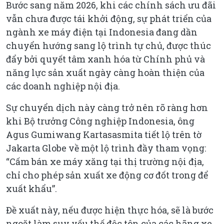
Bước sang năm 2026, khi các chính sách ưu đãi
vẫn chưa được tái khởi động, sự phát triển của
ngành xe máy điện tại Indonesia đang dần
chuyển hướng sang lộ trình tự chủ, được thúc
đẩy bởi quyết tâm xanh hóa từ Chính phủ và
năng lực sản xuất ngày càng hoàn thiện của
các doanh nghiệp nội địa.
Sự chuyển dịch này càng trở nên rõ ràng hơn
khi Bộ trưởng Công nghiệp Indonesia, ông
Agus Gumiwang Kartasasmita tiết lộ trên tờ
Jakarta Globe về một lộ trình đầy tham vọng:
“Cấm bán xe máy xăng tại thị trường nội địa,
chỉ cho phép sản xuất xe động cơ đốt trong để
xuất khẩu”.
Đề xuất này, nếu được hiện thực hóa, sẽ là bước
ngoặt làm suy yếu thế độc tôn của các hãng xe