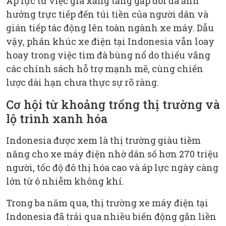
Áp lực từ việc giá xăng tăng gấp đôi đã ảnh
hưởng trực tiếp đến túi tiền của người dân và
gián tiếp tác động lên toàn ngành xe máy. Dẫu
vậy, phân khúc xe điện tại Indonesia vẫn loay
hoay trong việc tìm đà bùng nổ do thiếu vắng
các chính sách hỗ trợ mạnh mẽ, cùng chiến
lược dài hạn chưa thực sự rõ ràng.
Cơ hội từ khoảng trống thị trường và
lộ trình xanh hóa
Indonesia được xem là thị trường giàu tiềm
năng cho xe máy điện nhờ dân số hơn 270 triệu
người, tốc độ đô thị hóa cao và áp lực ngày càng
lớn từ ô nhiễm không khí.
Trong ba năm qua, thị trường xe máy điện tại
Indonesia đã trải qua nhiều biến động gắn liền