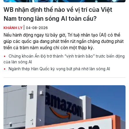
WB nhận định thế nào về vị trí của Việt
Nam trong làn sóng AI toàn cầu?
|
KHÁNH LY
04-08-2026
Nếu hành động ngay từ bây giờ, Trí tuệ nhân tạo (AI) có thể
giúp các quốc gia đang phát triển rút ngắn chặng đường phát
triển cả trăm năm xuống chỉ còn một thập kỷ.
Chứng khoán Ấn Độ trở thành “vịnh tránh bão” trước biến động
của làn sóng AI
Ngành thép Hàn Quốc kỳ vọng bứt phá nhờ làn sóng AI