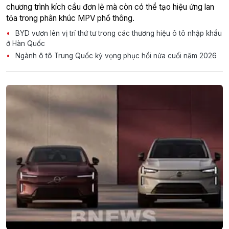
chương trình kích cầu đơn lẻ mà còn có thể tạo hiệu ứng lan
tỏa trong phân khúc MPV phổ thông.
BYD vươn lên vị trí thứ tư trong các thương hiệu ô tô nhập khẩu
ở Hàn Quốc
Ngành ô tô Trung Quốc kỳ vọng phục hồi nửa cuối năm 2026