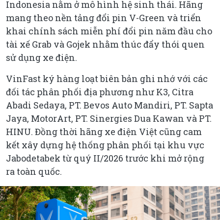
Indonesia nằm ở mô hình hệ sinh thái. Hãng
mang theo nền tảng đổi pin V-Green và triển
khai chính sách miễn phí đổi pin năm đầu cho
tài xế Grab và Gojek nhằm thúc đẩy thói quen
sử dụng xe điện.
VinFast ký hàng loạt biên bản ghi nhớ với các
đối tác phân phối địa phương như K3, Citra
Abadi Sedaya, PT. Bevos Auto Mandiri, PT. Sapta
Jaya, MotorArt, PT. Sinergies Dua Kawan và PT.
HINU. Đồng thời hãng xe điện Việt cũng cam
kết xây dựng hệ thống phân phối tại khu vực
Jabodetabek từ quý II/2026 trước khi mở rộng
ra toàn quốc.