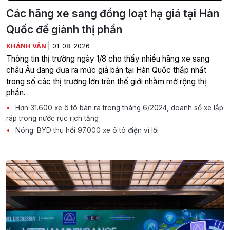
Các hãng xe sang đồng loạt hạ giá tại Hàn
Quốc để giành thị phần
|
KHÁNH VÂN
01-08-2026
Thông tin thị trường ngày 1/8 cho thấy nhiều hãng xe sang
châu Âu đang đưa ra mức giá bán tại Hàn Quốc thấp nhất
trong số các thị trường lớn trên thế giới nhằm mở rộng thị
phần.
Hơn 31.600 xe ô tô bán ra trong tháng 6/2024, doanh số xe lắp
ráp trong nước rục rịch tăng
Nóng: BYD thu hồi 97.000 xe ô tô điện vì lỗi