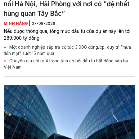
nối Hà Nội, Hải Phòng với nơi có “đệ nhất
hùng quan Tây Bắc”
|
MINH HẰNG
07-08-2026
Nếu được thông qua, tổng mức đầu tư của dự án này lên tới
289.000 tỷ đồng.
Một doanh nghiệp sắp trả cổ tức 3.000 đồng/cp, duy trì “mưa
tiền mặt” suốt 15 năm qua
Chuyên gia chỉ ra 4 trọng tâm cơ hội đầu tư bất động sản tại
Việt Nam