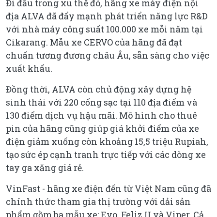
Đi đầu trong xu thế đó, hãng xe máy điện nội
địa ALVA đã đẩy mạnh phát triển năng lực R&D
với nhà máy công suất 100.000 xe mỗi năm tại
Cikarang. Mẫu xe CERVO của hãng đã đạt
chuẩn tương đương châu Âu, sẵn sàng cho việc
xuất khẩu.
Đồng thời, ALVA còn chủ động xây dựng hệ
sinh thái với 220 cổng sạc tại 110 địa điểm và
130 điểm dịch vụ hậu mãi. Mô hình cho thuê
pin của hãng cũng giúp giá khởi điểm của xe
điện giảm xuống còn khoảng 15,5 triệu Rupiah,
tạo sức ép cạnh tranh trực tiếp với các dòng xe
tay ga xăng giá rẻ.
VinFast - hãng xe điện đến từ Việt Nam cũng đã
chính thức tham gia thị trường với dải sản
phẩm gồm ba mẫu xe: Evo, Feliz II và Viper. Cả