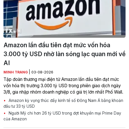
Amazon lần đầu tiên đạt mức vốn hóa
3.000 tỷ USD nhờ làn sóng lạc quan mới về
AI
|
MINH TRANG
03-08-2026
Tập đoàn thương mại điện tử Amazon lần đầu tiên đạt mức
vốn hóa thị trường 3.000 tỷ USD trong phiên giao dịch ngày
3/8, gia nhập nhóm doanh nghiệp có giá trị lớn nhất Phố Wall.
Amazon kỳ vọng thúc đẩy kinh tế số Đông Nam Á bằng khoản
đầu tư 33 tỷ USD
Người Mỹ chi hơn 26 tỷ USD trong đợt khuyến mại Prime Day
của Amazon