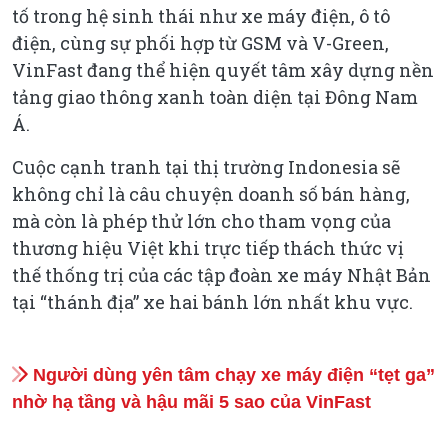
tố trong hệ sinh thái như xe máy điện, ô tô
điện, cùng sự phối hợp từ GSM và V-Green,
VinFast đang thể hiện quyết tâm xây dựng nền
tảng giao thông xanh toàn diện tại Đông Nam
Á.
Cuộc cạnh tranh tại thị trường Indonesia sẽ
không chỉ là câu chuyện doanh số bán hàng,
mà còn là phép thử lớn cho tham vọng của
thương hiệu Việt khi trực tiếp thách thức vị
thế thống trị của các tập đoàn xe máy Nhật Bản
tại “thánh địa” xe hai bánh lớn nhất khu vực.
Người dùng yên tâm chạy xe máy điện “tẹt ga”
nhờ hạ tầng và hậu mãi 5 sao của VinFast