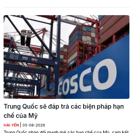
Trung Quốc sẽ đáp trả các biện pháp hạn
chế của Mỹ
|
HẢI YẾN
05-08-2026
Trung Quốc phản đối mạnh mẽ các hạn chế của Mỹ, cam kết