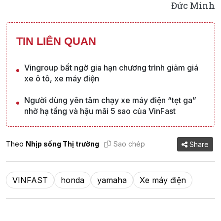
Đức Minh
TIN LIÊN QUAN
Vingroup bất ngờ gia hạn chương trình giảm giá
xe ô tô, xe máy điện
Người dùng yên tâm chạy xe máy điện “tẹt ga”
nhờ hạ tầng và hậu mãi 5 sao của VinFast
Theo
Nhịp sống Thị trường
Sao chép
Share
VINFAST
honda
yamaha
Xe máy điện