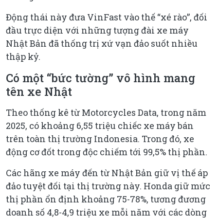
Động thái này đưa VinFast vào thế “xé rào”, đối
đầu trực diện với những tượng đài xe máy
Nhật Bản đã thống trị xứ vạn đảo suốt nhiều
thập kỷ.
Có một “bức tường” vô hình mang
tên xe Nhật
Theo thống kê từ Motorcycles Data, trong năm
2025, có khoảng 6,55 triệu chiếc xe máy bán
trên toàn thị trường Indonesia. Trong đó, xe
động cơ đốt trong độc chiếm tới 99,5% thị phần.
Các hãng xe máy đến từ Nhật Bản giữ vị thế áp
đảo tuyệt đối tại thị trường này. Honda giữ mức
thị phần ổn định khoảng 75-78%, tương đương
doanh số 4,8-4,9 triệu xe mỗi năm với các dòng