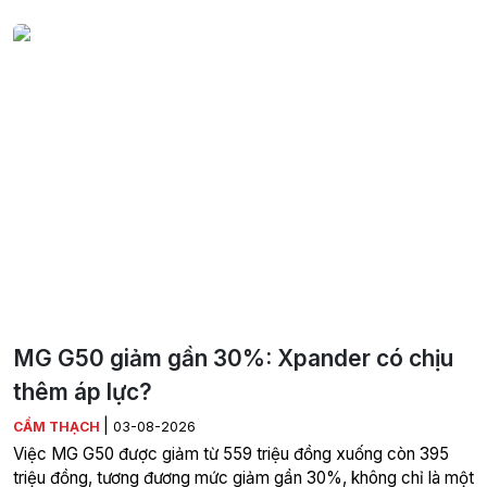
MG G50 giảm gần 30%: Xpander có chịu
thêm áp lực?
|
CẨM THẠCH
03-08-2026
Việc MG G50 được giảm từ 559 triệu đồng xuống còn 395
triệu đồng, tương đương mức giảm gần 30%, không chỉ là một