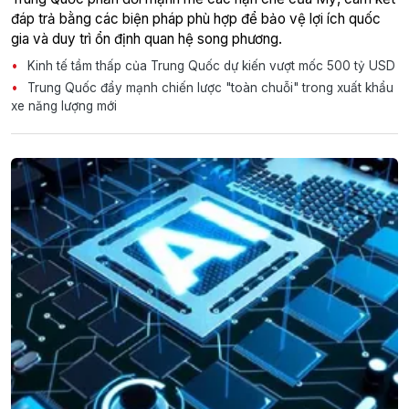
đáp trả bằng các biện pháp phù hợp để bảo vệ lợi ích quốc
gia và duy trì ổn định quan hệ song phương.
Kinh tế tầm thấp của Trung Quốc dự kiến vượt mốc 500 tỷ USD
Trung Quốc đẩy mạnh chiến lược "toàn chuỗi" trong xuất khẩu
xe năng lượng mới