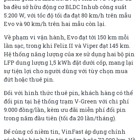
ba đều sở hữu động cơ BLDC Inhub công suất
5.200 W, với tốc độ tối đa đạt 80 km/h trên mẫu
Evo và 90 km/h trên hai mẫu còn lại.
Về phạm vi vận hành, Evo đạt tới 150 km mỗi
lần sạc, trong khi Feliz II và Viper đạt 145 km.
Hệ thống năng lượng của xe sử dụng hai bộ pin
LFP dung lượng 1,5 kWh đặt dưới cốp, mang lại
sự tiện lợi cho người dùng với tùy chọn mua
đứt hoặc thuê pin.
Đối với hình thức thuê pin, khách hàng có thể
đổi pin tại hệ thống trạm V-Green với chi phí
9.000 đồng/lần, kèm ưu đãi miễn phí đổi pin
trong năm đầu tiên (tối đa 20 lần/tháng).
Để củng cố niềm tin, VinFast áp dụng chính