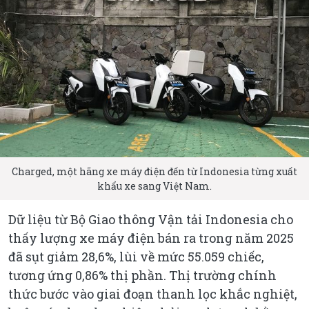
Charged, một hãng xe máy điện đến từ Indonesia từng xuất
khẩu xe sang Việt Nam.
Dữ liệu từ Bộ Giao thông Vận tải Indonesia cho
thấy lượng xe máy điện bán ra trong năm 2025
đã sụt giảm 28,6%, lùi về mức 55.059 chiếc,
tương ứng 0,86% thị phần. Thị trường chính
thức bước vào giai đoạn thanh lọc khắc nghiệt,