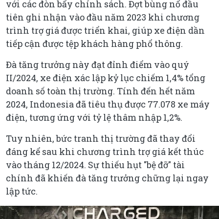
với các đòn bẩy chính sách. Đợt bùng nổ đầu
tiên ghi nhận vào đầu năm 2023 khi chương
trình trợ giá được triển khai, giúp xe điện dần
tiếp cận được tệp khách hàng phổ thông.
Đà tăng trưởng này đạt đỉnh điểm vào quý
II/2024, xe điện xác lập kỷ lục chiếm 1,4% tổng
doanh số toàn thị trường. Tính đến hết năm
2024, Indonesia đã tiêu thụ được 77.078 xe máy
điện, tương ứng với tỷ lệ thâm nhập 1,2%.
Tuy nhiên, bức tranh thị trường đã thay đổi
đáng kể sau khi chương trình trợ giá kết thúc
vào tháng 12/2024. Sự thiếu hụt "bệ đỡ" tài
chính đã khiến đà tăng trưởng chững lại ngay
lập tức.