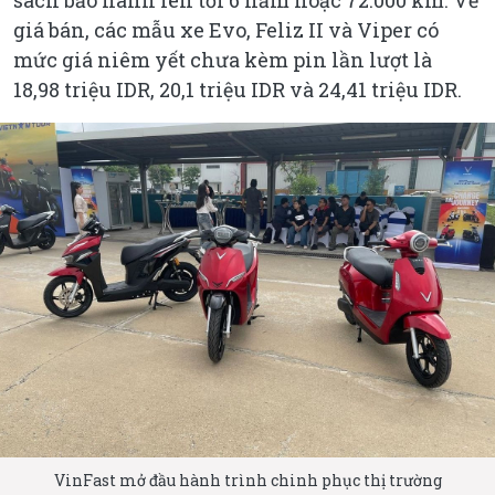
sách bảo hành lên tới 6 năm hoặc 72.000 km. Về
giá bán, các mẫu xe Evo, Feliz II và Viper có
mức giá niêm yết chưa kèm pin lần lượt là
18,98 triệu IDR, 20,1 triệu IDR và 24,41 triệu IDR.
VinFast mở đầu hành trình chinh phục thị trường