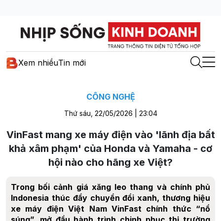
Xem nhiều
Tin mới
CÔNG NGHỆ
Thứ sáu, 22/05/2026 | 23:04
VinFast mang xe máy điện vào 'lãnh địa bất
khả xâm phạm' của Honda và Yamaha - cơ
hội nào cho hãng xe Việt?
Trong bối cảnh giá xăng leo thang và chính phủ
Indonesia thúc đẩy chuyển đổi xanh, thương hiệu
xe máy điện Việt Nam VinFast chính thức “nổ
súng”, mở đầu hành trình chinh phục thị trường