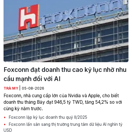
Foxconn đạt doanh thu cao kỷ lục nhờ nhu
cầu mạnh đối với AI
|
TRÀ MY
05-08-2026
Foxconn, nhà cung cấp lớn của Nvidia và Apple, cho biết
doanh thu tháng Bảy đạt 946,5 tỷ TWD, tăng 54,2% so với
cùng kỳ năm trước.
Foxconn lập kỷ lục doanh thu quý II/2025
Foxconn lấn sân sang thị trường trung tâm dữ liệu AI nghìn tỷ
USD