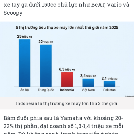
xe tay ga dưới 150cc chủ lực như BeAT, Vario và
Scoopy.
Indonesia là thị trường xe máy lớn thứ 3 thế giới.
Bám đuổi phía sau là Yamaha với khoảng 20-
22% thị phần, đạt doanh số 1,3-1,4 triệu xe mỗi
năm. Dù không cạnh tranh trực tiếp ở phân