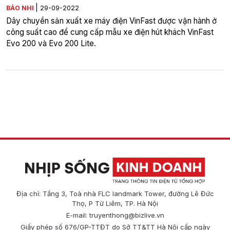
|
BẢO NHI
29-09-2022
Dây chuyền sản xuất xe máy điện VinFast được vận hành ở
công suất cao để cung cấp mẫu xe điện hút khách VinFast
Evo 200 và Evo 200 Lite.
Địa chỉ: Tầng 3, Toà nhà FLC landmark Tower, đường Lê Đức
Thọ, P Từ Liêm, TP. Hà Nội
E-mail:
truyenthong@bizlive.vn
Giấy phép số 676/GP-TTĐT do Sở TT&TT Hà Nội cấp ngày