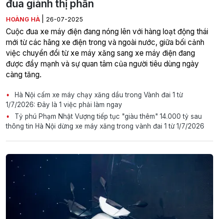
đua giành thị phần
|
HOÀNG HÀ
26-07-2025
Cuộc đua xe máy điện đang nóng lên với hàng loạt động thái
mới từ các hãng xe điện trong và ngoài nước, giữa bối cảnh
việc chuyển đổi từ xe máy xăng sang xe máy điện đang
được đẩy mạnh và sự quan tâm của người tiêu dùng ngày
càng tăng.
Hà Nội cấm xe máy chạy xăng dầu trong Vành đai 1 từ
1/7/2026: Đây là 1 việc phải làm ngay
Tỷ phú Phạm Nhật Vượng tiếp tục "giàu thêm" 14.000 tỷ sau
thông tin Hà Nội dừng xe máy xăng trong vành đai 1 từ 1/7/2026