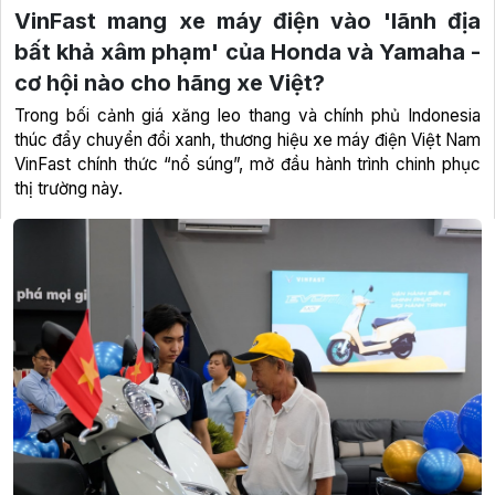
VinFast mang xe máy điện vào 'lãnh địa
bất khả xâm phạm' của Honda và Yamaha -
cơ hội nào cho hãng xe Việt?
Trong bối cảnh giá xăng leo thang và chính phủ Indonesia
thúc đẩy chuyển đổi xanh, thương hiệu xe máy điện Việt Nam
VinFast chính thức “nổ súng”, mở đầu hành trình chinh phục
thị trường này.