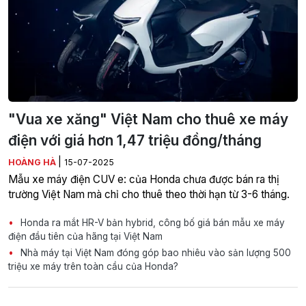
"Vua xe xăng" Việt Nam cho thuê xe máy
điện với giá hơn 1,47 triệu đồng/tháng
|
HOÀNG HÀ
15-07-2025
Mẫu xe máy điện CUV e: của Honda chưa được bán ra thị
trường Việt Nam mà chỉ cho thuê theo thời hạn từ 3-6 tháng.
Honda ra mắt HR-V bản hybrid, công bố giá bán mẫu xe máy
điện đầu tiên của hãng tại Việt Nam
Nhà máy tại Việt Nam đóng góp bao nhiêu vào sản lượng 500
triệu xe máy trên toàn cầu của Honda?