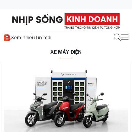
Xem nhiều
Tin mới
XE MÁY ĐIỆN