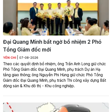
Đại Quang Minh bất ngờ bổ nhiệm 2 Phó
Tổng Giám đốc mới
|
YÊN CHI
07-08-2026
Theo các quyết định bổ nhiệm, ông Trần Anh Long giữ chức
Phó Tổng Giám đốc Đại Quang Minh, phụ trách Dự án Hạ
tầng giao thông; ông Nguyễn Phi Hùng giữ chức Phó Tổng
Giám đốc Đại Quang Minh, phụ trách Thi công xây dựng Bất
động sản & Khu đô thị - Khu công nghiệp.