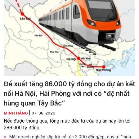
Đề xuất tăng 86.000 tỷ đồng cho dự án kết
nối Hà Nội, Hải Phòng với nơi có “đệ nhất
hùng quan Tây Bắc”
|
MINH HẰNG
07-08-2026
Nếu được thông qua, tổng mức đầu tư của dự án này lên tới
289.000 tỷ đồng.
Một doanh nghiệp sắp trả cổ tức 3.000 đồng/cp, duy trì “mưa