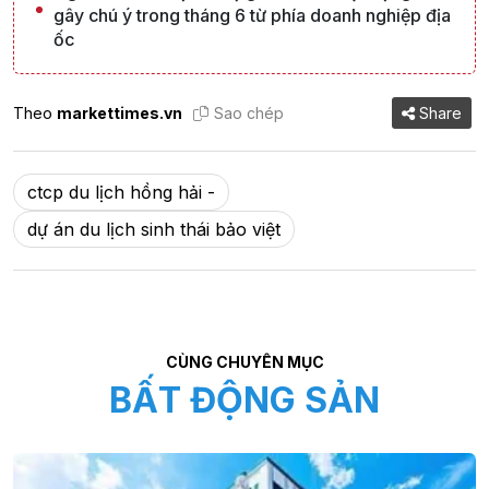
gây chú ý trong tháng 6 từ phía doanh nghiệp địa
ốc
Theo
markettimes.vn
Sao chép
Share
ctcp du lịch hồng hải -
dự án du lịch sinh thái bảo việt
CÙNG CHUYÊN MỤC
BẤT ĐỘNG SẢN