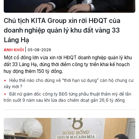
Chủ tịch KITA Group xin rời HĐQT của
doanh nghiệp quản lý khu đất vàng 33
Láng Hạ
|
ANH KHÔI
05-08-2026
Một cổ đông lớn vừa xin rời HĐQT doanh nghiệp quản lý khu
đất 33 Láng Hạ, đúng thời điểm công ty triển khai kế hoạch
huy động thêm 150 tỷ đồng.
Hiểu thế nào cho đúng về “thời hạn sử dụng” căn hộ chung cư
xây mới ?
Bắt nữ giám đốc công ty BĐS từng phẫu thuật thẩm mỹ để lẩn
trốn suốt 9 năm sau khi lừa đảo chiếm đoạt gần 26,6 tỷ đồng