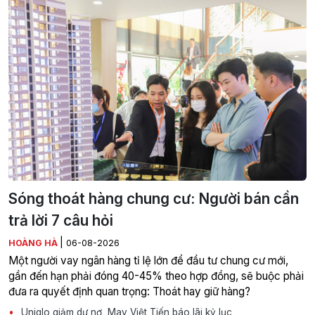
Sóng thoát hàng chung cư: Người bán cần
trả lời 7 câu hỏi
|
HOÀNG HÀ
06-08-2026
Một người vay ngân hàng tỉ lệ lớn để đầu tư chung cư mới,
gần đến hạn phải đóng 40-45% theo hợp đồng, sẽ buộc phải
đưa ra quyết định quan trọng: Thoát hay giữ hàng?
Uniqlo giảm dư nợ, May Việt Tiến báo lãi kỷ lục