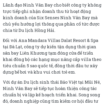
Lãnh đạo Ninh Vân Bay cho biết công ty không
trực tiếp ghi nhận doanh thu từ hoạt động
kinh doanh của Six Senses Ninh Vân Bay mà
chủ yếu hưởng lợi thông qua phần cổ tức được
chia từ Du lịch Hồng Hải.
Đối với Ana Mandara Villas Dalat Resort & Spa
tại Đà Lạt, công ty dự kiến tận dụng thời gian
sân bay Liên Khương tạm đóng cửa để triển
khai đồng bộ các hạng mục nâng cấp villa theo
tiêu chuẩn 5 sao quốc tế, đồng thời đầu tư xây
dựng bể bơi và khu vui chơi trẻ em.
Với dự án Du lịch sinh thái Bảo Việt tại Mũi Né,
Ninh Vân Bay sẽ tiếp tục hoàn thiện công tác
chuẩn bị và lập kế hoạch triển khai. Song song
đó, doanh nghiệp cũng tìm kiếm cơ hội đầu tư