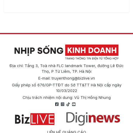
Địa chỉ: Tầng 3, Toà nhà FLC landmark Tower, đường Lê Đức
Thọ, P Từ Liêm, TP. Hà Nội
E-mail:
truyenthong@bizlive.vn
Giấy phép số 676/GP-TTĐT do Sở TT&TT Hà Nội cấp ngày
10/03/2022
Chịu trách nhiệm nội dung: Vũ Thị Hồng Nhung
LIÊN HỆ QUẢNG CÁO