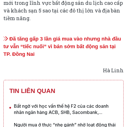
mới trong lĩnh vực bất động sản du lịch cao cấp
và khách sạn 5 sao tại các đô thị lớn và địa bàn
tiềm năng.
Đã tăng gấp 3 lần giá mua vào nhưng nhà đầu
tư vẫn “tiếc nuối” vì bán sớm bất động sản tại
TP. Đồng Nai
Hà Linh
TIN LIÊN QUAN
Bất ngờ với học vấn thế hệ F2 của các doanh
nhân ngân hàng ACB, SHB, Sacombank,...
Người mua ở thực “nhẹ gánh” nhờ loạt động thái