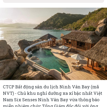
CTCP Bất động sản du lịch Ninh Vân Bay (mã
NVT) - Chủ khu nghỉ dưỡng xa xỉ bậc nhất Việt
Nam Six Senses Ninh Vân Bay vừa thông báo
miễn nhiệm chức Tổng Giám đốc đối với ông