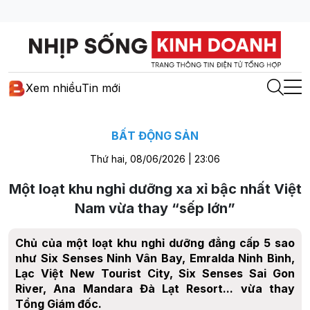
Xem nhiều
Tin mới
BẤT ĐỘNG SẢN
Thứ hai, 08/06/2026 | 23:06
Một loạt khu nghỉ dưỡng xa xỉ bậc nhất Việt
Nam vừa thay “sếp lớn”
Chủ của một loạt khu nghỉ dưỡng đẳng cấp 5 sao
như Six Senses Ninh Vân Bay, Emralda Ninh Bình,
Lạc Việt New Tourist City, Six Senses Sai Gon
River, Ana Mandara Đà Lạt Resort... vừa thay
Tổng Giám đốc.