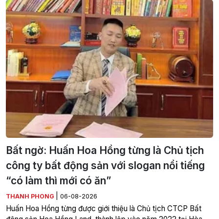
Bất ngờ: Huấn Hoa Hồng từng là Chủ tịch
công ty bất động sản với slogan nổi tiếng
“có làm thì mới có ăn”
|
THANH PHONG
06-08-2026
Huấn Hoa Hồng từng được giới thiệu là Chủ tịch CTCP Bất