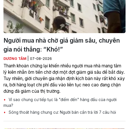
Người mua nhà chờ giá giảm sâu, chuyên
gia nói thẳng: “Khó!”
|
DƯƠNG TÂM
07-08-2026
Thanh khoản chững lại khiến nhiều người mua nhà mang tâm
lý kiên nhẫn ôm tiền chờ đợi một đợt giảm giá sâu để bắt đáy.
Tuy nhiên, giới chuyên gia nhận định kịch bản này rất khó xảy
ra, bởi hàng loạt chi phí đầu vào liên tục neo cao đang chặn
đứng đà giảm của thị trường.
Vì sao chung cư tiếp tục là "điểm đến" hàng đầu của người
mua?
Sóng thoát hàng chung cư: Người bán cần trả lời 7 câu hỏi