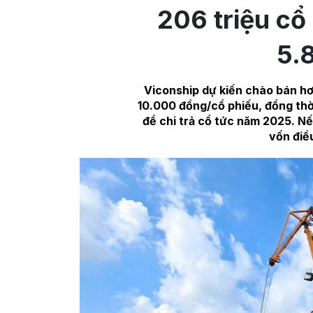
206 triệu cổ
5.
Viconship dự kiến chào bán hơn
10.000 đồng/cổ phiếu, đồng thời
để chi trả cổ tức năm 2025. Nế
vốn điề