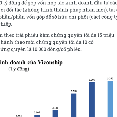
tỷ đồng để góp vốn hợp tác kinh doanh đầu tư cá
ới đối tác (không hình thành pháp nhân mới), tái
 phần/phần vốn góp để sở hữu chi phối (các) công t
hiệp.
theo trái phiếu kèm chứng quyền tối đa 15 triệu
 hành theo mỗi chứng quyền tối đa 10 cổ
ứng quyền là 10.000 đồng/cổ phiếu.