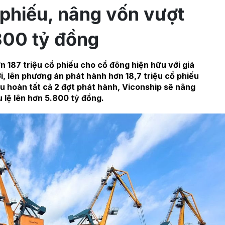
 phiếu, nâng vốn vượt
800 tỷ đồng
 187 triệu cổ phiếu cho cổ đông hiện hữu với giá
, lên phương án phát hành hơn 18,7 triệu cổ phiếu
u hoàn tất cả 2 đợt phát hành, Viconship sẽ nâng
u lệ lên hơn 5.800 tỷ đồng.