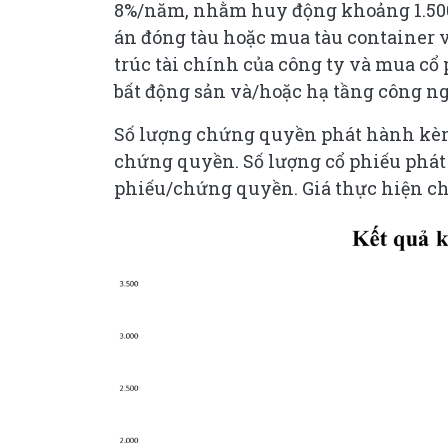
8%/năm, nhằm huy động khoảng 1.500 
án đóng tàu hoặc mua tàu container v
trúc tài chính của công ty và mua cổ
bất động sản và/hoặc hạ tầng công ng
Số lượng chứng quyền phát hành kèm 
chứng quyền. Số lượng cổ phiếu phát
phiếu/chứng quyền. Giá thực hiện ch