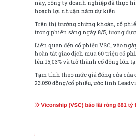
này, công ty doanh nghiệp đã thực h
hoạch lợi nhuận năm dự kiến.
Trên thị trường chứng khoán, cổ phi
trong phiên sáng ngày 8/5, tương đươ
Liên quan đến cổ phiếu VSC, vào ngày
hoàn tất giao dịch mua 60 triệu cổ ph
lên 16,03% và trở thành cổ đông lớn t
Tạm tính theo mức giá đóng cửa của c
23.050 đồng/cổ phiếu, ước tính Leadvi
Viconship (VSC) báo lãi ròng 681 tỷ