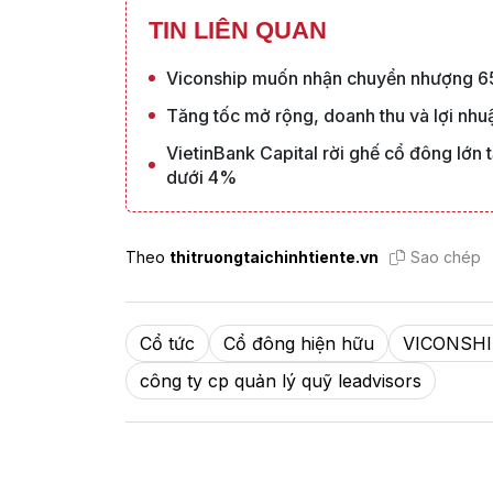
TIN LIÊN QUAN
Viconship muốn nhận chuyển nhượng 65
Tăng tốc mở rộng, doanh thu và lợi nhu
VietinBank Capital rời ghế cổ đông lớn
dưới 4%
Theo
thitruongtaichinhtiente.vn
Sao chép
Cổ tức
Cổ đông hiện hữu
VICONSHI
công ty cp quản lý quỹ leadvisors