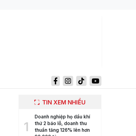
TIN XEM NHIỀU
Doanh nghiệp họ dầu khí
1
thứ 2 báo lỗ, doanh thu
thuần tăng 126% lên hơn