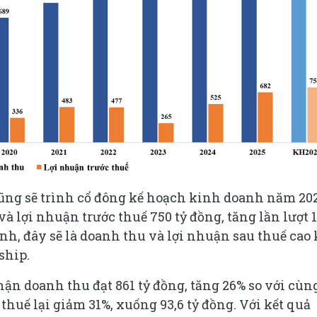
cũng sẽ trình cổ đông kế hoạch kinh doanh năm 20
và lợi nhuận trước thuế 750 tỷ đồng, tăng lần lượt 
nh, đây sẽ là doanh thu và lợi nhuận sau thuế cao 
ship.
hận doanh thu đạt 861 tỷ đồng, tăng 26% so với cùn
huế lại giảm 31%, xuống 93,6 tỷ đồng. Với kết quả