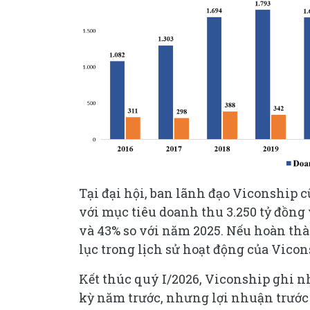
Tại đại hội, ban lãnh đạo Viconship 
với mục tiêu doanh thu 3.250 tỷ đồng 
và 43% so với năm 2025. Nếu hoàn thà
lục trong lịch sử hoạt động của Vicon
Kết thúc quý I/2026, Viconship ghi n
kỳ năm trước, nhưng lợi nhuận trước t