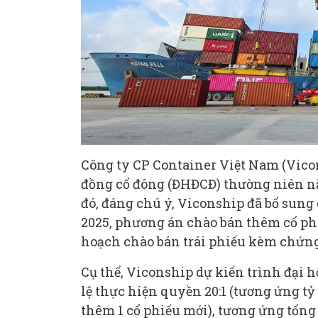
Công ty CP Container Việt Nam (Vicon
đồng cổ đông (ĐHĐCĐ) thường niên nă
đó, đáng chú ý, Viconship đã bổ sung
2025, phương án chào bán thêm cổ phi
hoạch chào bán trái phiếu kèm chứn
Cụ thể, Viconship dự kiến trình đại h
lệ thực hiện quyền 20:1 (tương ứng tỷ
thêm 1 cổ phiếu mới), tương ứng tổng 