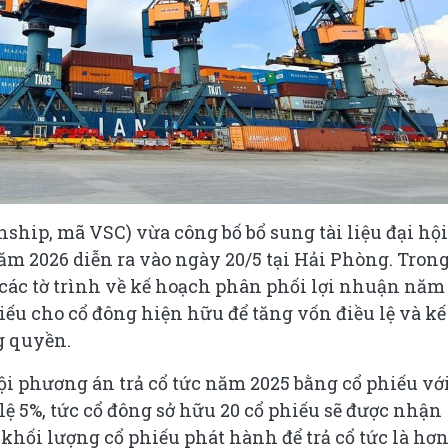
ship, mã VSC) vừa công bố bổ sung tài liệu đại hội
m 2026 diễn ra vào ngày 20/5 tại Hải Phòng. Tron
 các tờ trình về kế hoạch phân phối lợi nhuận năm
ếu cho cổ đông hiện hữu để tăng vốn điều lệ và kế
g quyền.
ội phương án trả cổ tức năm 2025 bằng cổ phiếu với
 lệ 5%, tức cổ đông sở hữu 20 cổ phiếu sẽ được nhận
khối lượng cổ phiếu phát hành để trả cổ tức là hơ