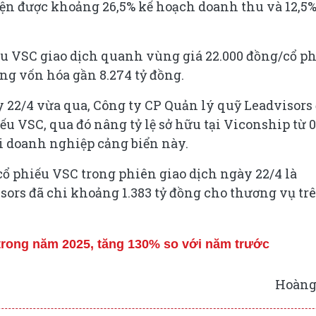
iện được khoảng 26,5% kế hoạch doanh thu và 12,5%
ếu VSC giao dịch quanh vùng giá 22.000 đồng/cổ p
ng vốn hóa gần 8.274 tỷ đồng.
 22/4 vừa qua, Công ty CP Quản lý quỹ Leadvisors
iếu VSC, qua đó nâng tỷ lệ sở hữu tại Viconship từ 
ại doanh nghiệp cảng biển này.
ổ phiếu VSC trong phiên giao dịch ngày 22/4 là
sors đã chi khoảng 1.383 tỷ đồng cho thương vụ trê
 trong năm 2025, tăng 130% so với năm trước
Hoàng