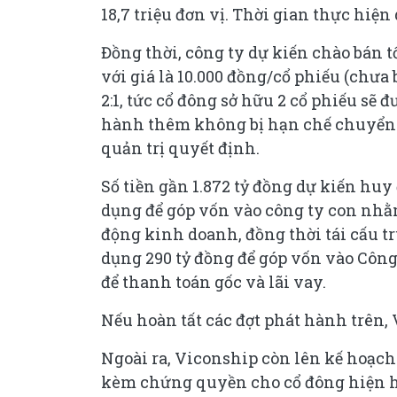
18,7 triệu đơn vị. Thời gian thực hiện 
Đồng thời, công ty dự kiến chào bán t
với giá là 10.000 đồng/cổ phiếu (chưa 
2:1, tức cổ đông sở hữu 2 cổ phiếu sẽ
hành thêm không bị hạn chế chuyển 
quản trị quyết định.
Số tiền gần 1.872 tỷ đồng dự kiến huy
dụng để góp vốn vào công ty con nhằm
động kinh doanh, đồng thời tái cấu t
dụng 290 tỷ đồng để góp vốn vào Côn
để thanh toán gốc và lãi vay.
Nếu hoàn tất các đợt phát hành trên, 
Ngoài ra, Viconship còn lên kế hoạch 
kèm chứng quyền cho cổ đông hiện hữu