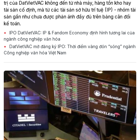
trị của DatVietVAC không đến từ nhà máy, hàng tồn kho hay
tài sản cố định, mà từ các tài sản sở hữu trí tuệ (IP) - nhóm tài
sản gần như chưa được phản ánh đầy đủ trên bảng cân đối
kế toán.
IPO DatVietVAC: IP & Fandom Economy định hình tương lai của
ngành công nghiệp văn hóa
DatVietVAC mở đăng ký IPO: Thời điểm vàng đón “sóng” ngành
Công nghiệp văn hóa Việt Nam