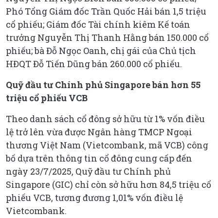
Phó Tổng Giám đốc Trần Quốc Hải bán 1,5 triệu
cổ phiếu; Giám đốc Tài chính kiêm Kế toán
trưởng Nguyễn Thị Thanh Hằng bán 150.000 cổ
phiếu; bà Đỗ Ngọc Oanh, chị gái của Chủ tịch
HĐQT Đỗ Tiến Dũng bán 260.000 cổ phiếu.
Quỹ đầu tư Chính phủ Singapore bán hơn 55
triệu cổ phiếu VCB
Theo danh sách cổ đông sở hữu từ 1% vốn điều
lệ trở lên vừa được Ngân hàng TMCP Ngoại
thương Việt Nam (Vietcombank, mã VCB) công
bố dựa trên thông tin cổ đông cung cấp đến
ngày 23/7/2025, Quỹ đầu tư Chính phủ
Singapore (GIC) chỉ còn sở hữu hơn 84,5 triệu cổ
phiếu VCB, tương đương 1,01% vốn điều lệ
Vietcombank.