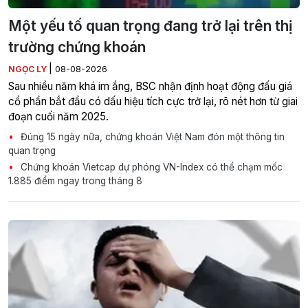
Một yếu tố quan trọng đang trở lại trên thị
trường chứng khoán
|
NGỌC LY
08-08-2026
Sau nhiều năm khá im ắng, BSC nhận định hoạt động đấu giá
cổ phần bắt đầu có dấu hiệu tích cực trở lại, rõ nét hơn từ giai
đoạn cuối năm 2025.
Đúng 15 ngày nữa, chứng khoán Việt Nam đón một thông tin
quan trọng
Chứng khoán Vietcap dự phóng VN-Index có thể chạm mốc
1.885 điểm ngay trong tháng 8