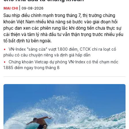
|
MAI CHI
09-08-2026
Sau nhịp điều chỉnh mạnh trong tháng 7, thị trường chứng
khoán Việt Nam nhiều khả năng sẽ bước vào giai đoạn hồi
phục đan xen các phiên rung lắc khi dòng tiền chưa thực sự
cải thiện và tâm lý nhà đầu tư vẫn thận trọng trước nhiều yếu
tố bất định từ bên ngoài.
VN-Index "sáng cửa" vượt 1.800 điểm, CTCK chỉ ra loạt cổ
phiếu có câu chuyện riêng và định giá hấp dẫn
Chứng khoán Vietcap dự phóng VN-Index có thể chạm mốc
1.885 điểm ngay trong tháng 8