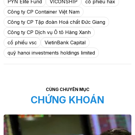
PYN Elite Fund
VICONSHIP
cổ phiếu hax
Công ty CP Container Việt Nam
Công ty CP Tập đoàn Hoá chất Đức Giang
Công ty CP Dịch vụ Ô tô Hàng Xanh
cổ phiếu vsc
VietinBank Capital
quỹ hanoi investments holdings limited
CÙNG CHUYÊN MỤC
CHỨNG KHOÁN