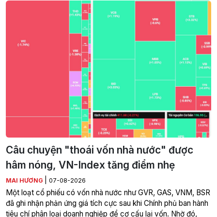
Câu chuyện "thoái vốn nhà nước" được
hâm nóng, VN-Index tăng điểm nhẹ
|
MAI HƯƠNG
07-08-2026
Một loạt cổ phiếu có vốn nhà nước như GVR, GAS, VNM, BSR
đã ghi nhận phản ứng giá tích cực sau khi Chính phủ ban hành
tiêu chí phân loại doanh nghiệp để cơ cấu lại vốn. Nhờ đó,