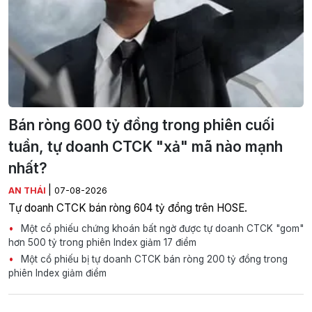
Bán ròng 600 tỷ đồng trong phiên cuối
tuần, tự doanh CTCK "xả" mã nào mạnh
nhất?
|
AN THÁI
07-08-2026
Tự doanh CTCK bán ròng 604 tỷ đồng trên HOSE.
Một cổ phiếu chứng khoán bất ngờ được tự doanh CTCK "gom"
hơn 500 tỷ trong phiên Index giảm 17 điểm
Một cổ phiếu bị tự doanh CTCK bán ròng 200 tỷ đồng trong
phiên Index giảm điểm