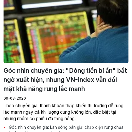
Góc nhìn chuyên gia: "Dòng tiền bí ẩn" bất
ngờ xuất hiện, nhưng VN-Index vẫn đối
mặt khả năng rung lắc mạnh
09-08-2026
Theo chuyên gia, thanh khoản thấp khiến thị trường dễ rung
lắc mạnh ngay cả khi lượng cung không lớn, đặc biệt tại
những nhóm cổ phiếu đã tăng nóng.
Góc nhìn chuyên gia: Làn sóng bán giải chấp diện rộng chưa