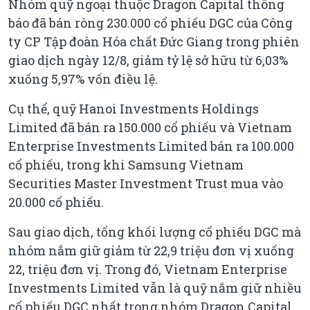
Nhóm quỹ ngoại thuộc Dragon Capital thông
báo đã bán ròng 230.000 cổ phiếu DGC của Công
ty CP Tập đoàn Hóa chất Đức Giang trong phiên
giao dịch ngày 12/8, giảm tỷ lệ sở hữu từ 6,03%
xuống 5,97% vốn điều lệ.
Cụ thể, quỹ Hanoi Investments Holdings
Limited đã bán ra 150.000 cổ phiếu và Vietnam
Enterprise Investments Limited bán ra 100.000
cổ phiếu, trong khi Samsung Vietnam
Securities Master Investment Trust mua vào
20.000 cổ phiếu.
Sau giao dịch, tổng khối lượng cổ phiếu DGC mà
nhóm nắm giữ giảm từ 22,9 triệu đơn vị xuống
22, triệu đơn vị. Trong đó, Vietnam Enterprise
Investments Limited vẫn là quỹ nắm giữ nhiều
cổ phiếu DGC nhất trong nhóm Dragon Capital