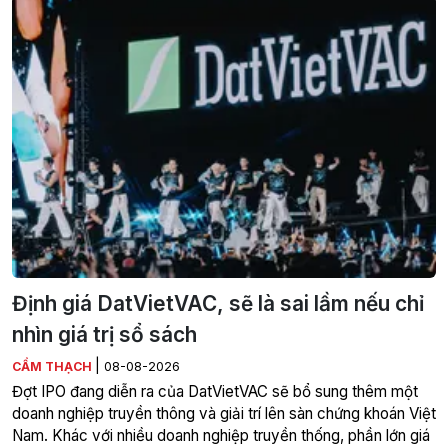
Định giá DatVietVAC, sẽ là sai lầm nếu chỉ
nhìn giá trị sổ sách
|
CẨM THẠCH
08-08-2026
Đợt IPO đang diễn ra của DatVietVAC sẽ bổ sung thêm một
doanh nghiệp truyền thông và giải trí lên sàn chứng khoán Việt
Nam. Khác với nhiều doanh nghiệp truyền thống, phần lớn giá