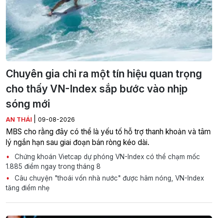
Chuyên gia chỉ ra một tín hiệu quan trọng
cho thấy VN-Index sắp bước vào nhịp
sóng mới
|
AN THÁI
09-08-2026
MBS cho rằng đây có thể là yếu tố hỗ trợ thanh khoản và tâm
lý ngắn hạn sau giai đoạn bán ròng kéo dài.
Chứng khoán Vietcap dự phóng VN-Index có thể chạm mốc
1.885 điểm ngay trong tháng 8
Câu chuyện "thoái vốn nhà nước" được hâm nóng, VN-Index
tăng điểm nhẹ