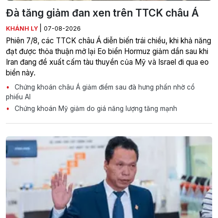
Đà tăng giảm đan xen trên TTCK châu Á
|
KHÁNH LY
07-08-2026
Phiên 7/8, các TTCK châu Á diễn biến trái chiều, khi khả năng
đạt được thỏa thuận mở lại Eo biển Hormuz giảm dần sau khi
Iran đang đề xuất cấm tàu thuyền của Mỹ và Israel đi qua eo
biển này.
Chứng khoán châu Á giảm điểm sau đà hưng phấn nhờ cổ
phiếu AI
Chứng khoán Mỹ giảm do giá năng lượng tăng mạnh