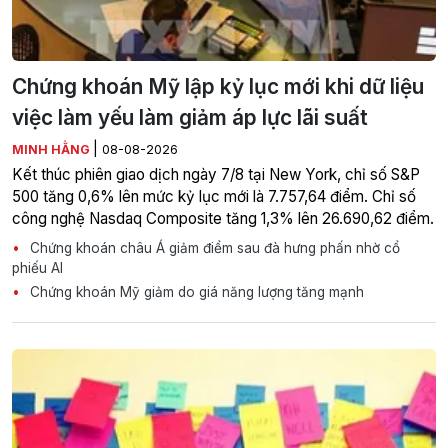
Chứng khoán Mỹ lập kỷ lục mới khi dữ liệu
việc làm yếu làm giảm áp lực lãi suất
|
MINH HẰNG
08-08-2026
Kết thúc phiên giao dịch ngày 7/8 tại New York, chỉ số S&P
500 tăng 0,6% lên mức kỷ lục mới là 7.757,64 điểm. Chỉ số
công nghệ Nasdaq Composite tăng 1,3% lên 26.690,62 điểm.
Chứng khoán châu Á giảm điểm sau đà hưng phấn nhờ cổ
phiếu AI
Chứng khoán Mỹ giảm do giá năng lượng tăng mạnh