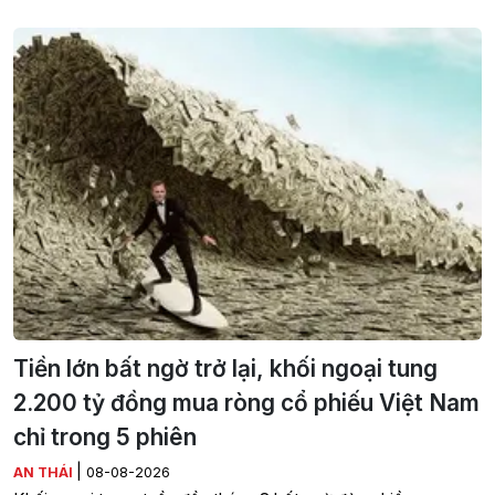
Tiền lớn bất ngờ trở lại, khối ngoại tung
2.200 tỷ đồng mua ròng cổ phiếu Việt Nam
chỉ trong 5 phiên
|
AN THÁI
08-08-2026