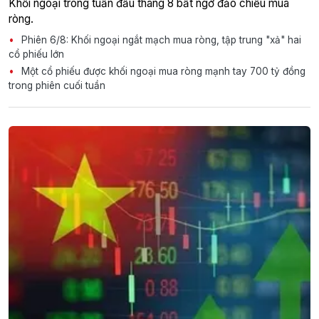
Khối ngoại trong tuần đầu tháng 8 bất ngờ đảo chiều mua
ròng.
Phiên 6/8: Khối ngoại ngắt mạch mua ròng, tập trung "xả" hai
cổ phiếu lớn
Một cổ phiếu được khối ngoại mua ròng mạnh tay 700 tỷ đồng
trong phiên cuối tuần