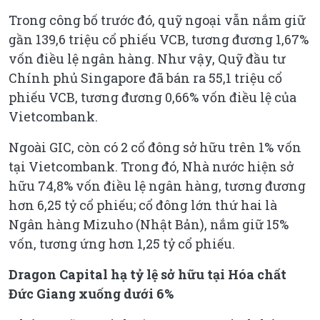
Trong công bố trước đó, quỹ ngoại vẫn nắm giữ
gần 139,6 triệu cổ phiếu VCB, tương đương 1,67%
vốn điều lệ ngân hàng. Như vậy, Quỹ đầu tư
Chính phủ Singapore đã bán ra 55,1 triệu cổ
phiếu VCB, tương đương 0,66% vốn điều lệ của
Vietcombank.
Ngoài GIC, còn có 2 cổ đông sở hữu trên 1% vốn
tại Vietcombank. Trong đó, Nhà nước hiện sở
hữu 74,8% vốn điều lệ ngân hàng, tương đương
hơn 6,25 tỷ cổ phiếu; cổ đông lớn thứ hai là
Ngân hàng Mizuho (Nhật Bản), nắm giữ 15%
vốn, tương ứng hơn 1,25 tỷ cổ phiếu.
Dragon Capital hạ tỷ lệ sở hữu tại Hóa chất
Đức Giang xuống dưới 6%