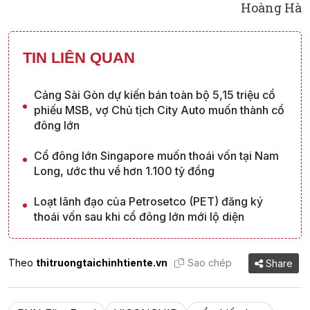
Hoàng Hà
TIN LIÊN QUAN
Cảng Sài Gòn dự kiến bán toàn bộ 5,15 triệu cổ
phiếu MSB, vợ Chủ tịch City Auto muốn thành cổ
đông lớn
Cổ đông lớn Singapore muốn thoái vốn tại Nam
Long, ước thu về hơn 1.100 tỷ đồng
Loạt lãnh đạo của Petrosetco (PET) đăng ký
thoái vốn sau khi cổ đông lớn mới lộ diện
Theo
thitruongtaichinhtiente.vn
Sao chép
Share