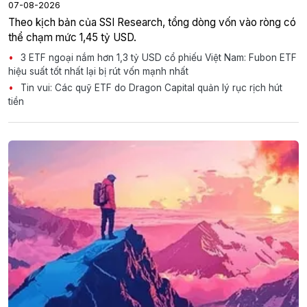
07-08-2026
Theo kịch bản của SSI Research, tổng dòng vốn vào ròng có
thể chạm mức 1,45 tỷ USD.
3 ETF ngoại nắm hơn 1,3 tỷ USD cổ phiếu Việt Nam: Fubon ETF
hiệu suất tốt nhất lại bị rút vốn mạnh nhất
Tin vui: Các quỹ ETF do Dragon Capital quản lý rục rịch hút
tiền