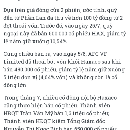
Dựa trên giá đóng cửa 2 phiên, ước tính, quỹ
đến từ Phần Lan đã thu về hơn 100 tỷ đồng từ 2
đợt thoái vốn. Trước đó, vào ngày 25/7, quỹ
ngoại này đã bán 600.000 cổ phiếu HAX, giảm tỷ
lệ nắm giữ xuống 10,54%.
Cùng chiều bán ra, vào ngày 5/8, AFC VF
Limited đã thoái bớt vốn khỏi Haxaco sau khi
bán 480.000 cổ phiếu, giảm tỷ lệ nắm giữ xuống
5 triệu đơn vị (4,64% vốn) và không còn là cổ
đông lớn.
Trong tháng 7, nhiều cổ đông nội bộ Haxaco
cũng thực hiện bán cổ phiếu. Thành viên
HĐQT Trần Văn Mỹ bán 1,6 triệu cổ phiếu;
Thành viên HĐQT kiêm Tổng Giám đốc
Nguyễn Thị Ngọc Bích bán 650.000 cổ phiếu;