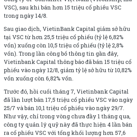
VSC), sau khi bán hơn 15 triệu cổ phiếu VSC
trong ngày 14/8.
Sau giao dịch, VietinBank Capital giảm sở hữu
tại VSC từ hơn 25,5 triệu cổ phiếu (tỷ lệ 6,82%
vốn) xuống còn 10,5 triệu cổ phiếu (tỷ lệ 2,8%
vốn). Trong lần công bố thông tin gần đây,
Vietinbank Capital thông báo đã bán 15 triệu cổ
phiếu vào ngày 12/8, giảm tỷ lệ sở hữu từ 10,82%
vốn xuống còn 6,82% vốn.
Trước đó, hồi cuối tháng 7, Vietinbank Capital
đã lần lượt bán 17,5 triệu cổ phiếu VSC vào ngày
25/7 và bán 10,1 triệu cổ phiếu vào ngày 29/7.
Như vậy, chỉ trong vòng chưa đầy 1 tháng qua,
công ty quản lý quỹ này đã thực hiện 4 lần bán
ra cổ phiếu VSC với tổng khối lượng hơn 57,6