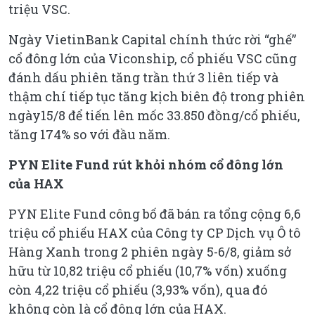
triệu VSC.
Ngày VietinBank Capital chính thức rời “ghế”
cổ đông lớn của Viconship, cổ phiếu VSC cũng
đánh dấu phiên tăng trần thứ 3 liên tiếp và
thậm chí tiếp tục tăng kịch biên độ trong phiên
ngày15/8 để tiến lên mốc 33.850 đồng/cổ phiếu,
tăng 174% so với đầu năm.
PYN Elite Fund rút khỏi nhóm cổ đông lớn
của HAX
PYN Elite Fund công bố đã bán ra tổng cộng 6,6
triệu cổ phiếu HAX của Công ty CP Dịch vụ Ô tô
Hàng Xanh trong 2 phiên ngày 5-6/8, giảm sở
hữu từ 10,82 triệu cổ phiếu (10,7% vốn) xuống
còn 4,22 triệu cổ phiếu (3,93% vốn), qua đó
không còn là cổ đông lớn của HAX.