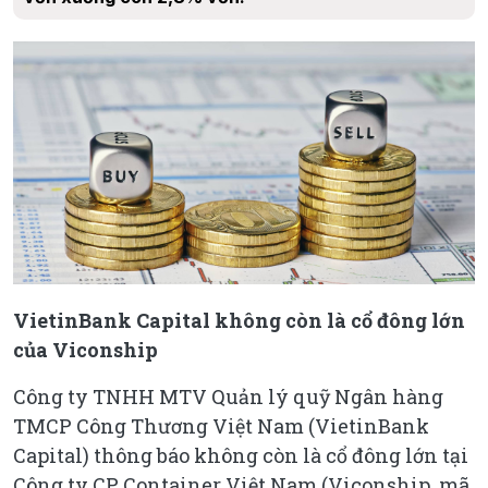
VietinBank Capital không còn là cổ đông lớn
của Viconship
Công ty TNHH MTV Quản lý quỹ Ngân hàng
TMCP Công Thương Việt Nam (VietinBank
Capital) thông báo không còn là cổ đông lớn tại
Công ty CP Container Việt Nam (Viconship, mã