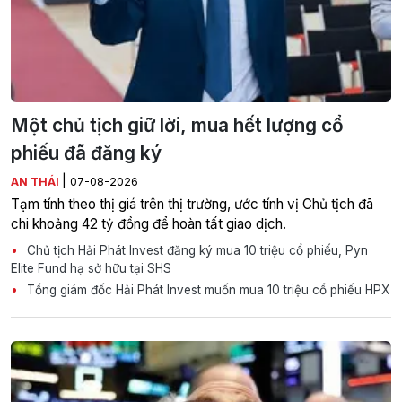
Một chủ tịch giữ lời, mua hết lượng cổ
phiếu đã đăng ký
|
AN THÁI
07-08-2026
Tạm tính theo thị giá trên thị trường, ước tính vị Chủ tịch đã
chi khoảng 42 tỷ đồng để hoàn tất giao dịch.
Chủ tịch Hải Phát Invest đăng ký mua 10 triệu cổ phiếu, Pyn
Elite Fund hạ sở hữu tại SHS
Tổng giám đốc Hải Phát Invest muốn mua 10 triệu cổ phiếu HPX