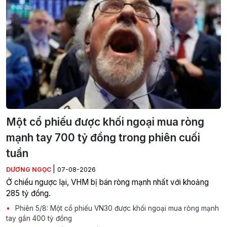
Một cổ phiếu được khối ngoại mua ròng
mạnh tay 700 tỷ đồng trong phiên cuối
tuần
|
DƯƠNG NGỌC
07-08-2026
Ở chiều ngược lại, VHM bị bán ròng mạnh nhất với khoảng
285 tỷ đồng.
Phiên 5/8: Một cổ phiếu VN30 được khối ngoại mua ròng mạnh
tay gần 400 tỷ đồng