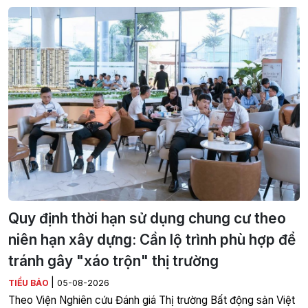
Quy định thời hạn sử dụng chung cư theo
niên hạn xây dựng: Cần lộ trình phù hợp để
tránh gây "xáo trộn" thị trường
|
TIỂU BẢO
05-08-2026
Theo Viện Nghiên cứu Đánh giá Thị trường Bất động sản Việt