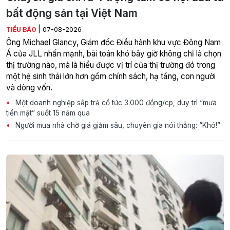
bất động sản tại Việt Nam
|
TIỂU BẢO
07-08-2026
Ông Michael Glancy, Giám đốc Điều hành khu vực Đông Nam
Á của JLL nhấn mạnh, bài toán khó bây giờ không chỉ là chọn
thị trường nào, mà là hiểu được vị trí của thị trường đó trong
một hệ sinh thái lớn hơn gồm chính sách, hạ tầng, con người
và dòng vốn.
Một doanh nghiệp sắp trả cổ tức 3.000 đồng/cp, duy trì “mưa
tiền mặt” suốt 15 năm qua
Người mua nhà chờ giá giảm sâu, chuyên gia nói thẳng: “Khó!”