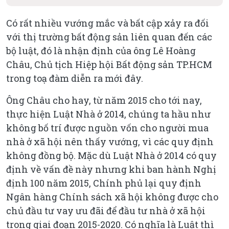
Có rất nhiều vướng mắc và bất cập xảy ra đối
với thị trường bất động sản liên quan đến các
bộ luật, đó là nhận định của ông Lê Hoàng
Châu, Chủ tịch Hiệp hội Bất động sản TP.HCM
trong toạ đàm diễn ra mới đây.
Ông Châu cho hay, từ năm 2015 cho tới nay,
thực hiện Luật Nhà ở 2014, chúng ta hầu như
không bố trí được nguồn vốn cho người mua
nhà ở xã hội nên thấy vướng, vì các quy định
không đồng bộ. Mặc dù Luật Nhà ở 2014 có quy
định về vấn đề này nhưng khi ban hành Nghị
định 100 năm 2015, Chính phủ lại quy định
Ngân hàng Chính sách xã hội không được cho
chủ đầu tư vay ưu đãi để đầu tư nhà ở xã hội
trong giai đoạn 2015-2020. Có nghĩa là Luật thì