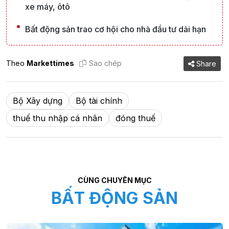
xe máy, ôtô
Bất động sản trao cơ hội cho nhà đầu tư dài hạn
Theo
Markettimes
Sao chép
Share
Bộ Xây dựng
Bộ tài chính
thuế thu nhập cá nhân
đóng thuế
CÙNG CHUYÊN MỤC
BẤT ĐỘNG SẢN