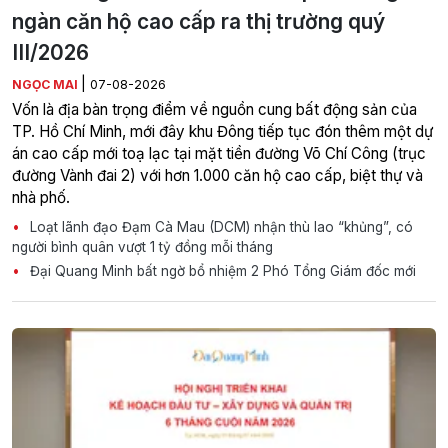
ngàn căn hộ cao cấp ra thị trường quý
III/2026
|
NGỌC MAI
07-08-2026
Vốn là địa bàn trọng điểm về nguồn cung bất động sản của
TP. Hồ Chí Minh, mới đây khu Đông tiếp tục đón thêm một dự
án cao cấp mới toạ lạc tại mặt tiền đường Võ Chí Công (trục
đường Vành đai 2) với hơn 1.000 căn hộ cao cấp, biệt thự và
nhà phố.
Loạt lãnh đạo Đạm Cà Mau (DCM) nhận thù lao “khủng”, có
người bình quân vượt 1 tỷ đồng mỗi tháng
Đại Quang Minh bất ngờ bổ nhiệm 2 Phó Tổng Giám đốc mới