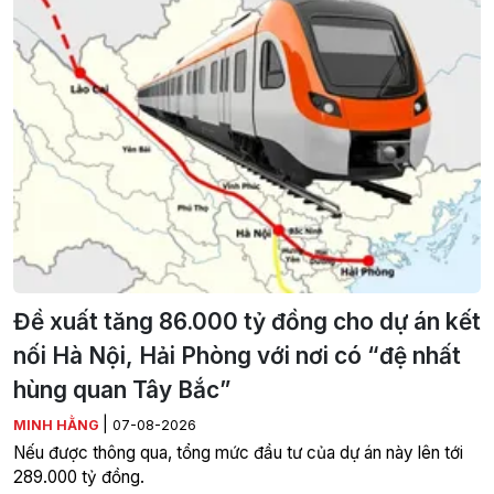
Đề xuất tăng 86.000 tỷ đồng cho dự án kết
nối Hà Nội, Hải Phòng với nơi có “đệ nhất
hùng quan Tây Bắc”
|
MINH HẰNG
07-08-2026
Nếu được thông qua, tổng mức đầu tư của dự án này lên tới
289.000 tỷ đồng.