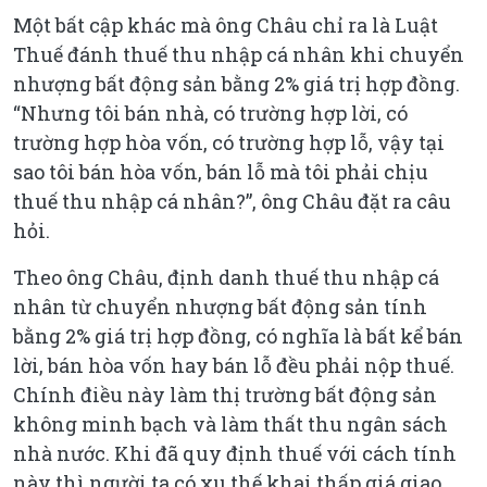
Một bất cập khác mà ông Châu chỉ ra là Luật
Thuế đánh thuế thu nhập cá nhân khi chuyển
nhượng bất động sản bằng 2% giá trị hợp đồng.
“Nhưng tôi bán nhà, có trường hợp lời, có
trường hợp hòa vốn, có trường hợp lỗ, vậy tại
sao tôi bán hòa vốn, bán lỗ mà tôi phải chịu
thuế thu nhập cá nhân?”, ông Châu đặt ra câu
hỏi.
Theo ông Châu, định danh thuế thu nhập cá
nhân từ chuyển nhượng bất động sản tính
bằng 2% giá trị hợp đồng, có nghĩa là bất kể bán
lời, bán hòa vốn hay bán lỗ đều phải nộp thuế.
Chính điều này làm thị trường bất động sản
không minh bạch và làm thất thu ngân sách
nhà nước. Khi đã quy định thuế với cách tính
này thì người ta có xu thế khai thấp giá giao