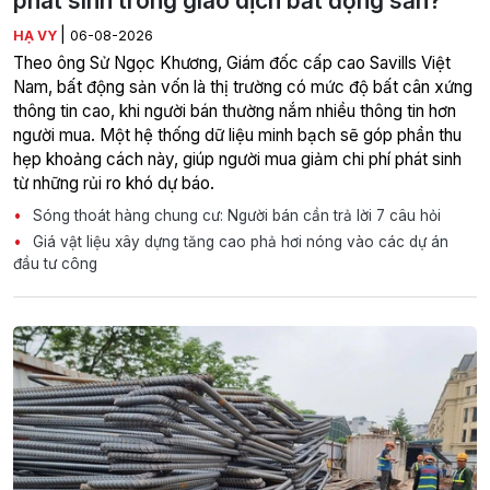
phát sinh trong giao dịch bất động sản?
|
HẠ VY
06-08-2026
Theo ông Sử Ngọc Khương, Giám đốc cấp cao Savills Việt
Nam, bất động sản vốn là thị trường có mức độ bất cân xứng
thông tin cao, khi người bán thường nắm nhiều thông tin hơn
người mua. Một hệ thống dữ liệu minh bạch sẽ góp phần thu
hẹp khoảng cách này, giúp người mua giảm chi phí phát sinh
từ những rủi ro khó dự báo.
Sóng thoát hàng chung cư: Người bán cần trả lời 7 câu hỏi
Giá vật liệu xây dựng tăng cao phả hơi nóng vào các dự án
đầu tư công