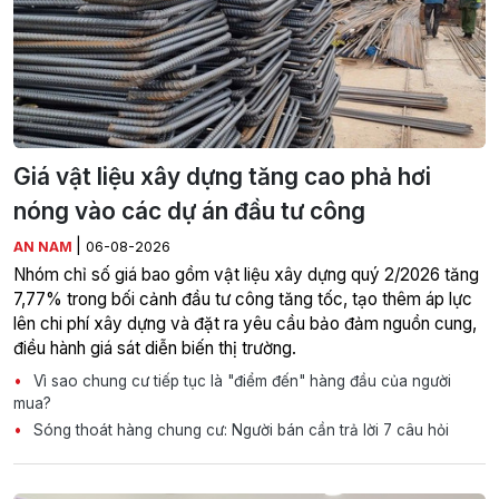
Giá vật liệu xây dựng tăng cao phả hơi
nóng vào các dự án đầu tư công
|
AN NAM
06-08-2026
Nhóm chỉ số giá bao gồm vật liệu xây dựng quý 2/2026 tăng
7,77% trong bối cảnh đầu tư công tăng tốc, tạo thêm áp lực
lên chi phí xây dựng và đặt ra yêu cầu bảo đảm nguồn cung,
điều hành giá sát diễn biến thị trường.
Vì sao chung cư tiếp tục là "điểm đến" hàng đầu của người
mua?
Sóng thoát hàng chung cư: Người bán cần trả lời 7 câu hỏi