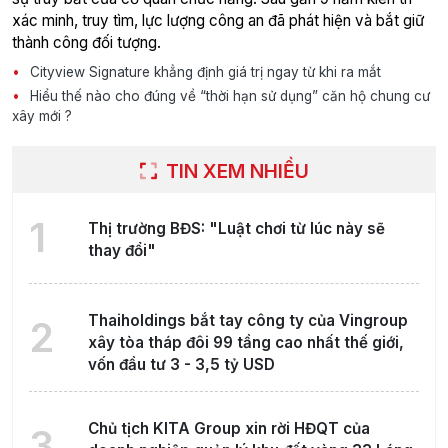
xác minh, truy tìm, lực lượng công an đã phát hiện và bắt giữ
thành công đối tượng.
Cityview Signature khẳng định giá trị ngay từ khi ra mắt
Hiểu thế nào cho đúng về “thời hạn sử dụng” căn hộ chung cư
xây mới ?
TIN XEM NHIỀU
1
Thị trường BĐS: "Luật chơi từ lúc này sẽ
thay đổi"
Thaiholdings bắt tay công ty của Vingroup
2
xây tòa tháp đôi 99 tầng cao nhất thế giới,
vốn đầu tư 3 - 3,5 tỷ USD
Chủ tịch KITA Group xin rời HĐQT của
3