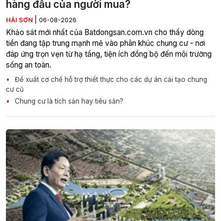
hàng đầu của người mua?
|
HẢI SƠN
06-08-2026
Khảo sát mới nhất của Batdongsan.com.vn cho thấy dòng
tiền đang tập trung mạnh mẽ vào phân khúc chung cư - nơi
đáp ứng trọn vẹn từ hạ tầng, tiện ích đồng bộ đến môi trường
sống an toàn.
Đề xuất cơ chế hỗ trợ thiết thực cho các dự án cải tạo chung
cư cũ
Chung cư là tích sản hay tiêu sản?