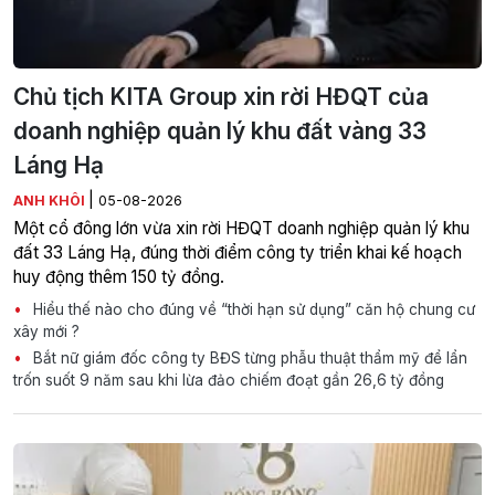
Chủ tịch KITA Group xin rời HĐQT của
doanh nghiệp quản lý khu đất vàng 33
Láng Hạ
|
ANH KHÔI
05-08-2026
Một cổ đông lớn vừa xin rời HĐQT doanh nghiệp quản lý khu
đất 33 Láng Hạ, đúng thời điểm công ty triển khai kế hoạch
huy động thêm 150 tỷ đồng.
Hiểu thế nào cho đúng về “thời hạn sử dụng” căn hộ chung cư
xây mới ?
Bắt nữ giám đốc công ty BĐS từng phẫu thuật thẩm mỹ để lẩn
trốn suốt 9 năm sau khi lừa đảo chiếm đoạt gần 26,6 tỷ đồng