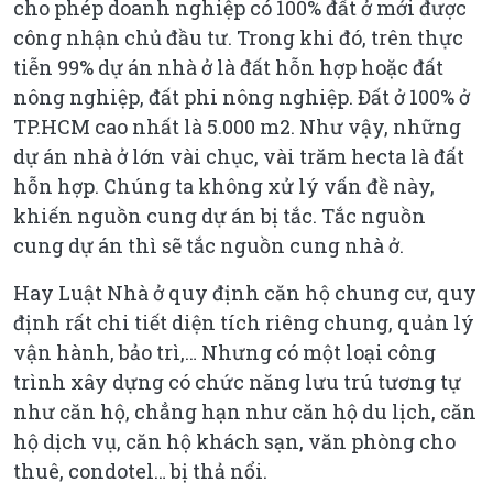
cho phép doanh nghiệp có 100% đất ở mới được
công nhận chủ đầu tư. Trong khi đó, trên thực
tiễn 99% dự án nhà ở là đất hỗn hợp hoặc đất
nông nghiệp, đất phi nông nghiệp. Đất ở 100% ở
TP.HCM cao nhất là 5.000 m2. Như vậy, những
dự án nhà ở lớn vài chục, vài trăm hecta là đất
hỗn hợp. Chúng ta không xử lý vấn đề này,
khiến nguồn cung dự án bị tắc. Tắc nguồn
cung dự án thì sẽ tắc nguồn cung nhà ở.
Hay Luật Nhà ở quy định căn hộ chung cư, quy
định rất chi tiết diện tích riêng chung, quản lý
vận hành, bảo trì,… Nhưng có một loại công
trình xây dựng có chức năng lưu trú tương tự
như căn hộ, chẳng hạn như căn hộ du lịch, căn
hộ dịch vụ, căn hộ khách sạn, văn phòng cho
thuê, condotel… bị thả nổi.