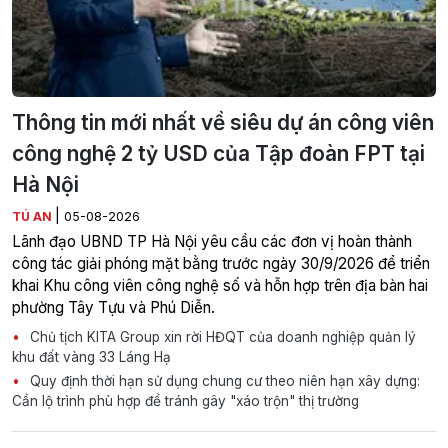
Thông tin mới nhất về siêu dự án công viên
công nghệ 2 tỷ USD của Tập đoàn FPT tại
Hà Nội
|
TÚ AN
05-08-2026
Lãnh đạo UBND TP Hà Nội yêu cầu các đơn vị hoàn thành
công tác giải phóng mặt bằng trước ngày 30/9/2026 để triển
khai Khu công viên công nghệ số và hỗn hợp trên địa bàn hai
phường Tây Tựu và Phú Diễn.
Chủ tịch KITA Group xin rời HĐQT của doanh nghiệp quản lý
khu đất vàng 33 Láng Hạ
Quy định thời hạn sử dụng chung cư theo niên hạn xây dựng:
Cần lộ trình phù hợp để tránh gây "xáo trộn" thị trường