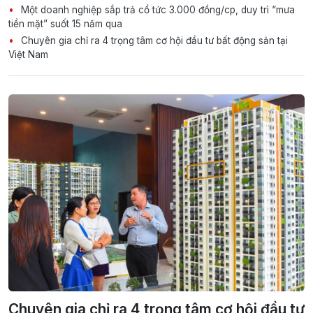
Một doanh nghiệp sắp trả cổ tức 3.000 đồng/cp, duy trì “mưa
tiền mặt” suốt 15 năm qua
Chuyên gia chỉ ra 4 trọng tâm cơ hội đầu tư bất động sản tại
Việt Nam
Chuyên gia chỉ ra 4 trọng tâm cơ hội đầu tư