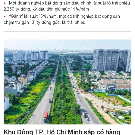
Một doanh nghiệp bất động sản điều chỉnh lãi suất lô trái phiếu
2.250 tỷ đồng, kỳ đầu tiên giữ mức 14%/năm
“Gánh” lãi suất 15%/năm, một doanh nghiệp bất động sản
chậm trả gần 131 tỷ đồng gốc, lãi trái phiếu
Khu Đông TP. Hồ Chí Minh sắp có hàng