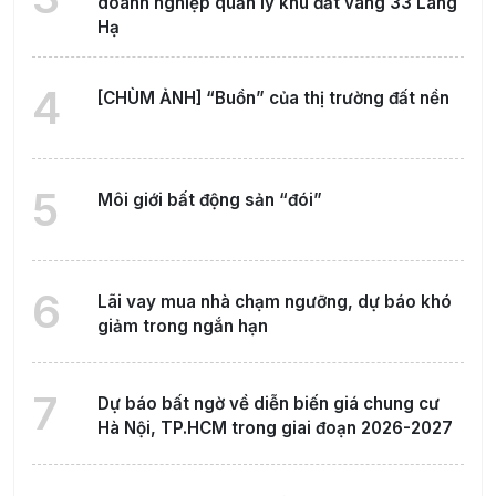
doanh nghiệp quản lý khu đất vàng 33 Láng
Hạ
4
[CHÙM ẢNH] “Buồn” của thị trường đất nền
5
Môi giới bất động sản “đói”
6
Lãi vay mua nhà chạm ngưỡng, dự báo khó
giảm trong ngắn hạn
7
Dự báo bất ngờ về diễn biến giá chung cư
Hà Nội, TP.HCM trong giai đoạn 2026-2027