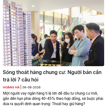
Sóng thoát hàng chung cư: Người bán cần
trả lời 7 câu hỏi
|
HOÀNG HÀ
06-08-2026
Một người vay ngân hàng tỉ lệ lớn để đầu tư chung cư mới,
gần đến hạn phải đóng 40-45% theo hợp đồng, sẽ buộc phải
đưa ra quyết định quan trọng: Thoát hay giữ hàng?