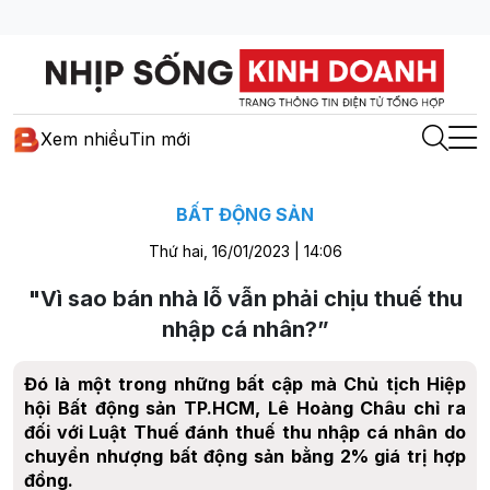
Xem nhiều
Tin mới
BẤT ĐỘNG SẢN
Thứ hai, 16/01/2023 | 14:06
"Vì sao bán nhà lỗ vẫn phải chịu thuế thu
nhập cá nhân?”
Đó là một trong những bất cập mà Chủ tịch Hiệp
hội Bất động sản TP.HCM, Lê Hoàng Châu chỉ ra
đối với Luật Thuế đánh thuế thu nhập cá nhân do
chuyển nhượng bất động sản bằng 2% giá trị hợp
đồng.