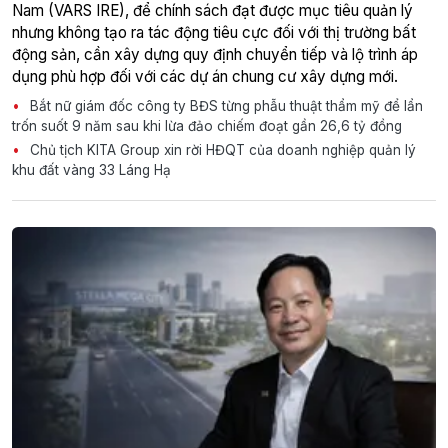
Nam (VARS IRE), để chính sách đạt được mục tiêu quản lý
nhưng không tạo ra tác động tiêu cực đối với thị trường bất
động sản, cần xây dựng quy định chuyển tiếp và lộ trình áp
dụng phù hợp đối với các dự án chung cư xây dựng mới.
Bắt nữ giám đốc công ty BĐS từng phẫu thuật thẩm mỹ để lẩn
trốn suốt 9 năm sau khi lừa đảo chiếm đoạt gần 26,6 tỷ đồng
Chủ tịch KITA Group xin rời HĐQT của doanh nghiệp quản lý
khu đất vàng 33 Láng Hạ