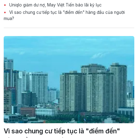
Uniqlo giảm dư nợ, May Việt Tiến báo lãi kỷ lục
Vì sao chung cư tiếp tục là "điểm đến" hàng đầu của người
mua?
Vì sao chung cư tiếp tục là "điểm đến"