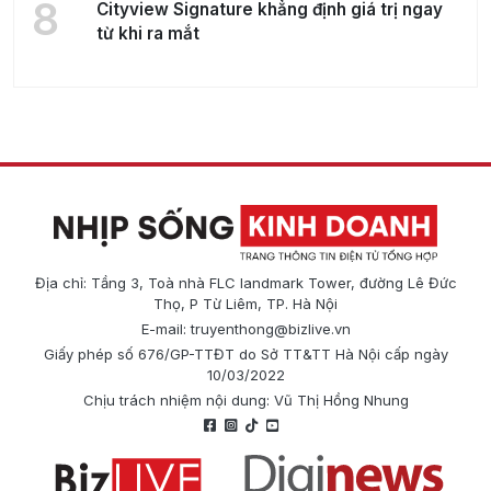
8
Cityview Signature khẳng định giá trị ngay
từ khi ra mắt
Địa chỉ: Tầng 3, Toà nhà FLC landmark Tower, đường Lê Đức
Thọ, P Từ Liêm, TP. Hà Nội
E-mail:
truyenthong@bizlive.vn
Giấy phép số 676/GP-TTĐT do Sở TT&TT Hà Nội cấp ngày
10/03/2022
Chịu trách nhiệm nội dung: Vũ Thị Hồng Nhung