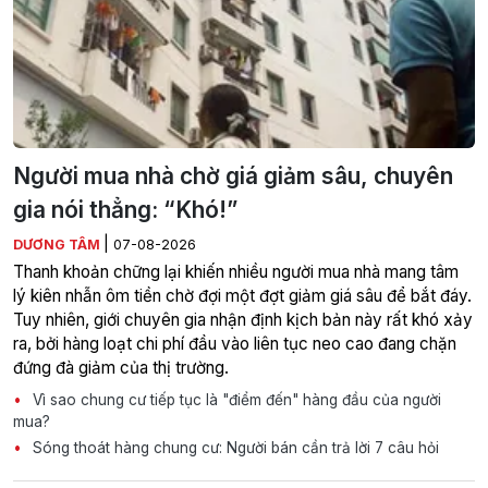
Người mua nhà chờ giá giảm sâu, chuyên
gia nói thẳng: “Khó!”
|
DƯƠNG TÂM
07-08-2026
Thanh khoản chững lại khiến nhiều người mua nhà mang tâm
lý kiên nhẫn ôm tiền chờ đợi một đợt giảm giá sâu để bắt đáy.
Tuy nhiên, giới chuyên gia nhận định kịch bản này rất khó xảy
ra, bởi hàng loạt chi phí đầu vào liên tục neo cao đang chặn
đứng đà giảm của thị trường.
Vì sao chung cư tiếp tục là "điểm đến" hàng đầu của người
mua?
Sóng thoát hàng chung cư: Người bán cần trả lời 7 câu hỏi