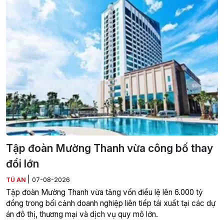
Tập đoàn Mường Thanh vừa công bố thay
đổi lớn
|
TÚ AN
07-08-2026
Tập đoàn Mường Thanh vừa tăng vốn điều lệ lên 6.000 tỷ
đồng trong bối cảnh doanh nghiệp liên tiếp tái xuất tại các dự
án đô thị, thương mại và dịch vụ quy mô lớn.