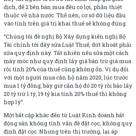
dịch, để 2 bên bán mua đều có lợi, phần thiệt
thuộc về nhà nước. Thế nên, cơ sở dữ liệu đầu
vào tính trên giá trị khai thuế sẽ không đúng.
“Chúng tôi đề nghị Bộ Xây dựng kiến nghị Bộ
Tài chính tới đây sửa Luật Thuế, dứt khoát phải
sửa quy định này. Tất nhiên nếu sửa một cách
máy móc như quy định lấy giá bán trừ giá mua
rồi tính 20% của thuế cũng không ổn. Ví dụ đối
với một người mua căn hộ năm 2020, lúc trước
mua 1 tỷ đồng, bây giờ căn hộ đó 20 tỷ rồi bảo lấy
20 tỷ trừ 1 tỷ, 19 tỷ kia tính 20% thuế thì không
hợp lý”.
Một bất cập khác đến từ Luật Kinh doanh bất
động sản không tính vấn đề đặt cọc, không quy
định đặt cọc. Nhưng trên thị trường, lại áp