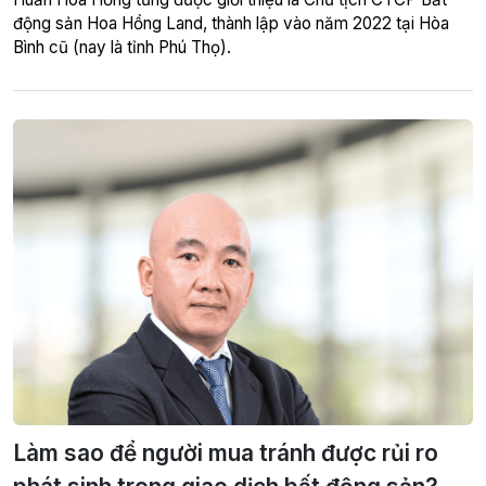
động sản Hoa Hồng Land, thành lập vào năm 2022 tại Hòa
Bình cũ (nay là tỉnh Phú Thọ).
Làm sao để người mua tránh được rủi ro