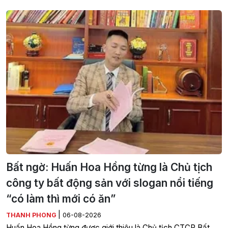
Bất ngờ: Huấn Hoa Hồng từng là Chủ tịch
công ty bất động sản với slogan nổi tiếng
“có làm thì mới có ăn”
|
THANH PHONG
06-08-2026
Huấn Hoa Hồng từng được giới thiệu là Chủ tịch CTCP Bất