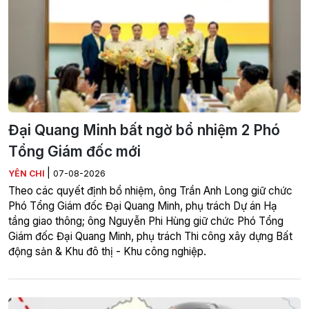
Đại Quang Minh bất ngờ bổ nhiệm 2 Phó
Tổng Giám đốc mới
|
YÊN CHI
07-08-2026
Theo các quyết định bổ nhiệm, ông Trần Anh Long giữ chức
Phó Tổng Giám đốc Đại Quang Minh, phụ trách Dự án Hạ
tầng giao thông; ông Nguyễn Phi Hùng giữ chức Phó Tổng
Giám đốc Đại Quang Minh, phụ trách Thi công xây dựng Bất
động sản & Khu đô thị - Khu công nghiệp.