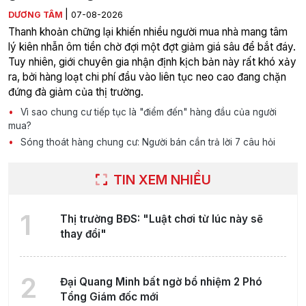
|
DƯƠNG TÂM
07-08-2026
Thanh khoản chững lại khiến nhiều người mua nhà mang tâm
lý kiên nhẫn ôm tiền chờ đợi một đợt giảm giá sâu để bắt đáy.
Tuy nhiên, giới chuyên gia nhận định kịch bản này rất khó xảy
ra, bởi hàng loạt chi phí đầu vào liên tục neo cao đang chặn
đứng đà giảm của thị trường.
Vì sao chung cư tiếp tục là "điểm đến" hàng đầu của người
mua?
Sóng thoát hàng chung cư: Người bán cần trả lời 7 câu hỏi
TIN XEM NHIỀU
1
Thị trường BĐS: "Luật chơi từ lúc này sẽ
thay đổi"
2
Đại Quang Minh bất ngờ bổ nhiệm 2 Phó
Tổng Giám đốc mới