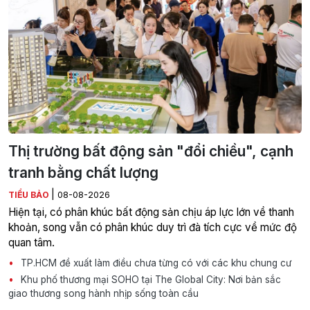
Thị trường bất động sản "đổi chiều", cạnh
tranh bằng chất lượng
|
TIỂU BẢO
08-08-2026
Hiện tại, có phân khúc bất động sản chịu áp lực lớn về thanh
khoản, song vẫn có phân khúc duy trì đà tích cực về mức độ
quan tâm.
TP.HCM đề xuất làm điều chưa từng có với các khu chung cư
Khu phố thương mại SOHO tại The Global City: Nơi bản sắc
giao thương song hành nhịp sống toàn cầu