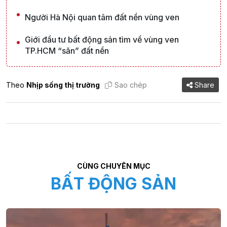
Người Hà Nội quan tâm đất nền vùng ven
Giới đầu tư bất động sản tìm về vùng ven
TP.HCM “săn” đất nền
Theo
Nhịp sống thị trường
Sao chép
Share
CÙNG CHUYÊN MỤC
BẤT ĐỘNG SẢN