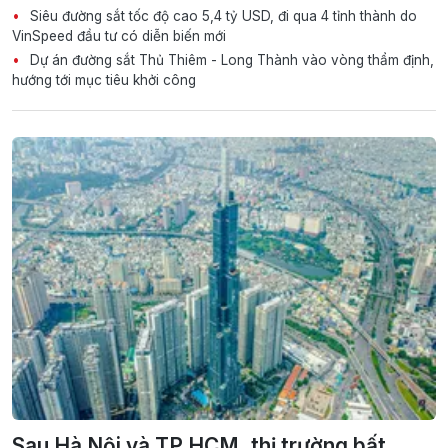
Siêu đường sắt tốc độ cao 5,4 tỷ USD, đi qua 4 tỉnh thành do
VinSpeed đầu tư có diễn biến mới
Dự án đường sắt Thủ Thiêm - Long Thành vào vòng thẩm định,
hướng tới mục tiêu khởi công
Sau Hà Nội và TP.HCM, thị trường bất