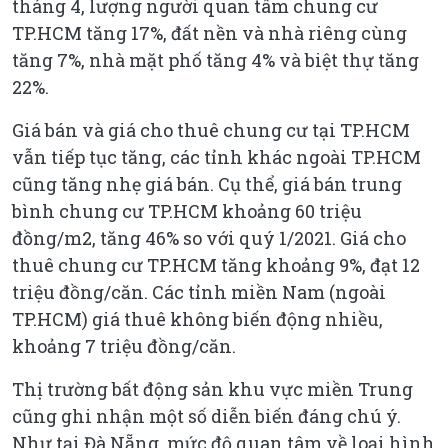
tháng 4, lượng người quan tâm chung cư
TP.HCM tăng 17%, đất nền và nhà riêng cùng
tăng 7%, nhà mặt phố tăng 4% và biệt thự tăng
22%.
Giá bán và giá cho thuê chung cư tại TP.HCM
vẫn tiếp tục tăng, các tỉnh khác ngoài TP.HCM
cũng tăng nhẹ giá bán. Cụ thể, giá bán trung
bình chung cư TP.HCM khoảng 60 triệu
đồng/m2, tăng 46% so với quý 1/2021. Giá cho
thuê chung cư TP.HCM tăng khoảng 9%, đạt 12
triệu đồng/căn. Các tỉnh miền Nam (ngoài
TP.HCM) giá thuê không biến động nhiều,
khoảng 7 triệu đồng/căn.
Thị trường bất động sản khu vực miền Trung
cũng ghi nhận một số diễn biến đáng chú ý.
Như tại Đà Nẵng, mức độ quan tâm về loại hình