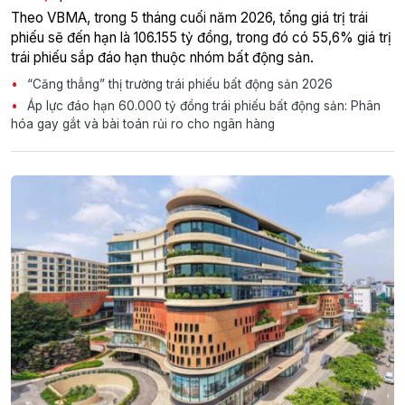
Theo VBMA, trong 5 tháng cuối năm 2026, tổng giá trị trái
phiếu sẽ đến hạn là 106.155 tỷ đồng, trong đó có 55,6% giá trị
trái phiếu sắp đáo hạn thuộc nhóm bất động sản.
“Căng thẳng” thị trường trái phiếu bất động sản 2026
Áp lực đáo hạn 60.000 tỷ đồng trái phiếu bất động sản: Phân
hóa gay gắt và bài toán rủi ro cho ngân hàng