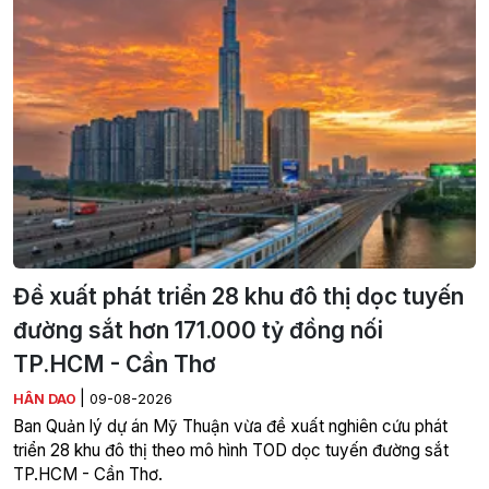
Đề xuất phát triển 28 khu đô thị dọc tuyến
đường sắt hơn 171.000 tỷ đồng nối
TP.HCM - Cần Thơ
|
HÂN DAO
09-08-2026
Ban Quản lý dự án Mỹ Thuận vừa đề xuất nghiên cứu phát
triển 28 khu đô thị theo mô hình TOD dọc tuyến đường sắt
TP.HCM - Cần Thơ.