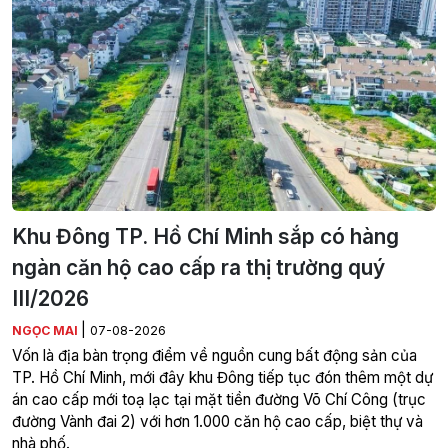
Khu Đông TP. Hồ Chí Minh sắp có hàng
ngàn căn hộ cao cấp ra thị trường quý
III/2026
|
NGỌC MAI
07-08-2026
Vốn là địa bàn trọng điểm về nguồn cung bất động sản của
TP. Hồ Chí Minh, mới đây khu Đông tiếp tục đón thêm một dự
án cao cấp mới toạ lạc tại mặt tiền đường Võ Chí Công (trục
đường Vành đai 2) với hơn 1.000 căn hộ cao cấp, biệt thự và
nhà phố.