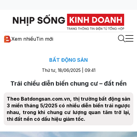
Xem nhiều
Tin mới
BẤT ĐỘNG SẢN
Thứ tư, 18/06/2025 | 09:41
Trái chiều diễn biến chung cư – đất nền
Theo Batdongsan.com.vn, thị trường bất động sản
3 miền tháng 5/2025 có nhiều diễn biến trái ngược
nhau, trong khi chung cư lượng quan tâm trở lại,
thì đất nền có dấu hiệu giảm tốc.