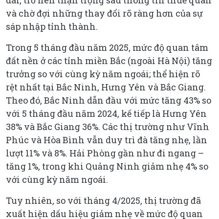
dài, trở nên thận trọng sau thông tin thuế quan
và chờ đợi những thay đổi rõ ràng hơn của sự
sáp nhập tỉnh thành.
Trong 5 tháng đầu năm 2025, mức độ quan tâm
đất nền ở các tỉnh miền Bắc (ngoài Hà Nội) tăng
trưởng so với cùng kỳ năm ngoái; thể hiện rõ
rệt nhất tại Bắc Ninh, Hưng Yên và Bắc Giang.
Theo đó, Bắc Ninh dẫn đầu với mức tăng 43% so
với 5 tháng đầu năm 2024, kế tiếp là Hưng Yên
38% và Bắc Giang 36%. Các thị trường như Vĩnh
Phúc và Hòa Bình vẫn duy trì đà tăng nhẹ, lần
lượt 11% và 8%. Hải Phòng gần như đi ngang –
tăng 1%, trong khi Quảng Ninh giảm nhẹ 4% so
với cùng kỳ năm ngoái.
Tuy nhiên, so với tháng 4/2025, thị trường đã
xuất hiện dấu hiệu giảm nhẹ về mức độ quan