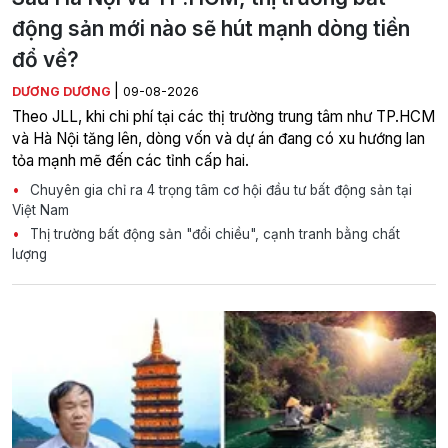
động sản mới nào sẽ hút mạnh dòng tiền
đổ về?
|
DƯƠNG DƯƠNG
09-08-2026
Theo JLL, khi chi phí tại các thị trường trung tâm như TP.HCM
và Hà Nội tăng lên, dòng vốn và dự án đang có xu hướng lan
tỏa mạnh mẽ đến các tỉnh cấp hai.
Chuyên gia chỉ ra 4 trọng tâm cơ hội đầu tư bất động sản tại
Việt Nam
Thị trường bất động sản "đổi chiều", cạnh tranh bằng chất
lượng