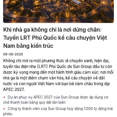
Khi nhà ga không chỉ là nơi dừng chân:
Tuyến LRT Phú Quốc kể câu chuyện Việt
Nam bằng kiến trúc
08-08-2026
Không chỉ mở ra một phương thức di chuyển xanh, hiện đại,
tuyến tàu điện nhẹ (LRT) Phú Quốc do Sun Group đầu tư còn
được kỳ vọng mang đến một hành trình giàu cảm xúc: nơi mỗi
nhà ga là một điểm chạm văn hóa, kể câu chuyện về đất
nước và con người Việt Nam với bạn bè năm châu trong dịp
APEC 2027.
Dự án phục vụ APEC 2027 của Sun Group được áp dụng cơ
chế thanh toán bằng quỹ đất lấn biển
Công ty thành viên của Sun Group huy động 1.000 tỷ đồng trái
phiếu