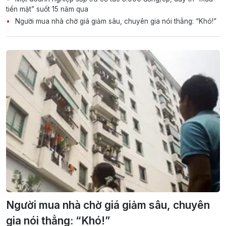
tiền mặt” suốt 15 năm qua
Người mua nhà chờ giá giảm sâu, chuyên gia nói thẳng: “Khó!”
Người mua nhà chờ giá giảm sâu, chuyên
gia nói thẳng: “Khó!”