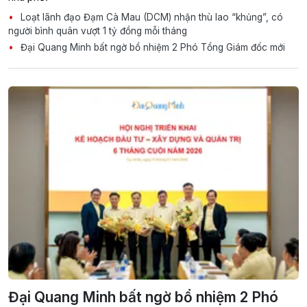
Loạt lãnh đạo Đạm Cà Mau (DCM) nhận thù lao “khủng”, có
người bình quân vượt 1 tỷ đồng mỗi tháng
Đại Quang Minh bất ngờ bổ nhiệm 2 Phó Tổng Giám đốc mới
Đại Quang Minh bất ngờ bổ nhiệm 2 Phó