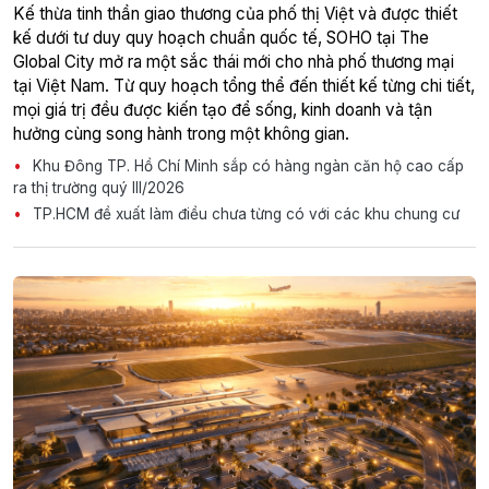
Kế thừa tinh thần giao thương của phố thị Việt và được thiết
kế dưới tư duy quy hoạch chuẩn quốc tế, SOHO tại The
Global City mở ra một sắc thái mới cho nhà phố thương mại
tại Việt Nam. Từ quy hoạch tổng thể đến thiết kế từng chi tiết,
mọi giá trị đều được kiến tạo để sống, kinh doanh và tận
hưởng cùng song hành trong một không gian.
Khu Đông TP. Hồ Chí Minh sắp có hàng ngàn căn hộ cao cấp
ra thị trường quý III/2026
TP.HCM đề xuất làm điều chưa từng có với các khu chung cư