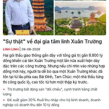
"Sự thật" về đại gia tâm linh Xuân Trường
|
LINH LINH
09-08-2026
Hai gói thầu giao thông gần đây với tổng giá trị gần 8.800 tỷ
đồng khiến cái tên Xuân Trường một lần nữa xuất hiện dày
đặc trên các công trường. Nhưng nếu chỉ nhìn vào những hợp
đồng mới này, người ta dễ bỏ qua một Xuân Trường khác đã
tồn tại từ lâu phía sau Bái Đính, Tam Chúc: một nhà thầu từng
thi công quốc lộ, cao tốc từ hơn một thập kỷ trước.
Thị trường bất động sản "đổi chiều", cạnh tranh bằng chất
lượng
Đề xuất giảm 30% thuế thu nhập cho hộ kinh doanh, doanh
nghiệp có doanh thu đến 10 tỷ đồng