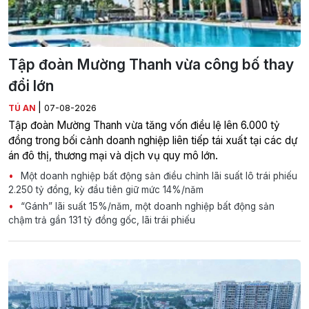
Tập đoàn Mường Thanh vừa công bố thay
đổi lớn
|
TÚ AN
07-08-2026
Tập đoàn Mường Thanh vừa tăng vốn điều lệ lên 6.000 tỷ
đồng trong bối cảnh doanh nghiệp liên tiếp tái xuất tại các dự
án đô thị, thương mại và dịch vụ quy mô lớn.
Một doanh nghiệp bất động sản điều chỉnh lãi suất lô trái phiếu
2.250 tỷ đồng, kỳ đầu tiên giữ mức 14%/năm
“Gánh” lãi suất 15%/năm, một doanh nghiệp bất động sản
chậm trả gần 131 tỷ đồng gốc, lãi trái phiếu