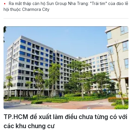
Ra mắt tháp căn hộ Sun Group Nha Trang: "Trái tim" của đảo lễ
hội thuộc Charmora City
TP.HCM đề xuất làm điều chưa từng có với
các khu chung cư