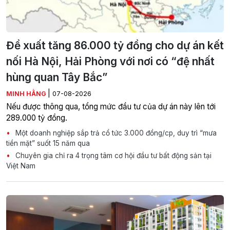
Đề xuất tăng 86.000 tỷ đồng cho dự án kết
nối Hà Nội, Hải Phòng với nơi có “đệ nhất
hùng quan Tây Bắc”
|
MINH HẰNG
07-08-2026
Nếu được thông qua, tổng mức đầu tư của dự án này lên tới
289.000 tỷ đồng.
Một doanh nghiệp sắp trả cổ tức 3.000 đồng/cp, duy trì “mưa
tiền mặt” suốt 15 năm qua
Chuyên gia chỉ ra 4 trọng tâm cơ hội đầu tư bất động sản tại
Việt Nam