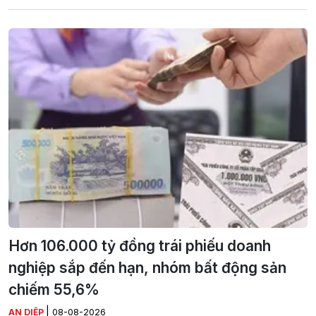
Hơn 106.000 tỷ đồng trái phiếu doanh
nghiệp sắp đến hạn, nhóm bất động sản
chiếm 55,6%
|
AN DIỆP
08-08-2026