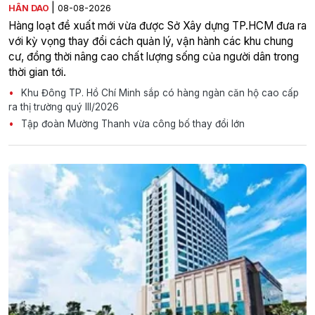
|
HÂN DAO
08-08-2026
Hàng loạt đề xuất mới vừa được Sở Xây dựng TP.HCM đưa ra
với kỳ vọng thay đổi cách quản lý, vận hành các khu chung
cư, đồng thời nâng cao chất lượng sống của người dân trong
thời gian tới.
Khu Đông TP. Hồ Chí Minh sắp có hàng ngàn căn hộ cao cấp
ra thị trường quý III/2026
Tập đoàn Mường Thanh vừa công bố thay đổi lớn