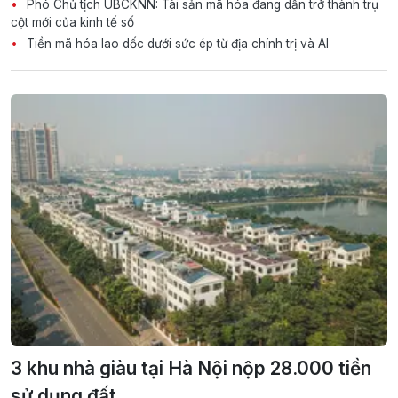
Phó Chủ tịch UBCKNN: Tài sản mã hóa đang dần trở thành trụ
cột mới của kinh tế số
Tiền mã hóa lao dốc dưới sức ép từ địa chính trị và AI
3 khu nhà giàu tại Hà Nội nộp 28.000 tiền
sử dụng đất