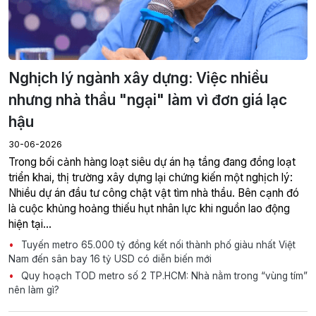
Nghịch lý ngành xây dựng: Việc nhiều
nhưng nhà thầu "ngại" làm vì đơn giá lạc
hậu
30-06-2026
Trong bối cảnh hàng loạt siêu dự án hạ tầng đang đồng loạt
triển khai, thị trường xây dựng lại chứng kiến một nghịch lý:
Nhiều dự án đầu tư công chật vật tìm nhà thầu. Bên cạnh đó
là cuộc khủng hoảng thiếu hụt nhân lực khi nguồn lao động
hiện tại...
Tuyến metro 65.000 tỷ đồng kết nối thành phố giàu nhất Việt
Nam đến sân bay 16 tỷ USD có diễn biến mới
Quy hoạch TOD metro số 2 TP.HCM: Nhà nằm trong “vùng tím”
nên làm gì?