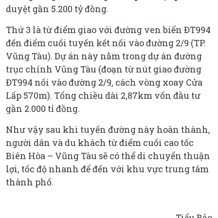
duyệt gần 5.200 tỷ đồng.
Thứ 3 là từ điểm giao với đường ven biển ĐT994
đến điểm cuối tuyến kết nối vào đường 2/9 (TP.
Vũng Tàu). Dự án này nằm trong dự án đường
trục chính Vũng Tàu (đoạn từ nút giao đường
ĐT994 nối vào đường 2/9, cách vòng xoay Cửa
Lấp 570m). Tổng chiều dài 2,87km vốn đầu tư
gần 2.000 tỉ đồng.
Như vậy sau khi tuyến đường này hoàn thành,
người dân và du khách từ điểm cuối cao tốc
Biên Hòa – Vũng Tàu sẽ có thể di chuyển thuận
lợi, tốc độ nhanh để đến với khu vực trung tâm
thành phố.
Tiểu Bảo