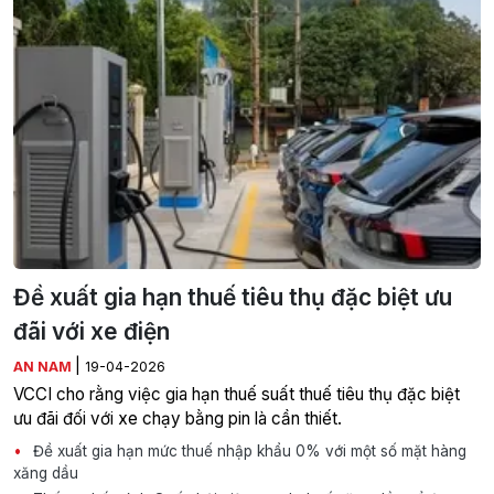
Đề xuất gia hạn thuế tiêu thụ đặc biệt ưu
đãi với xe điện
|
AN NAM
19-04-2026
VCCI cho rằng việc gia hạn thuế suất thuế tiêu thụ đặc biệt
ưu đãi đối với xe chạy bằng pin là cần thiết.
Đề xuất gia hạn mức thuế nhập khẩu 0% với một số mặt hàng
xăng dầu