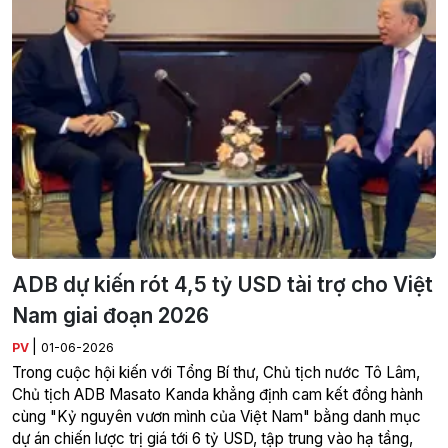
ADB dự kiến rót 4,5 tỷ USD tài trợ cho Việt
Nam giai đoạn 2026
|
PV
01-06-2026
Trong cuộc hội kiến với Tổng Bí thư, Chủ tịch nước Tô Lâm,
Chủ tịch ADB Masato Kanda khẳng định cam kết đồng hành
cùng "Kỷ nguyên vươn mình của Việt Nam" bằng danh mục
dự án chiến lược trị giá tới 6 tỷ USD, tập trung vào hạ tầng,