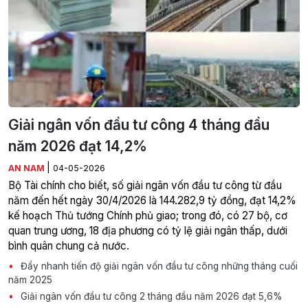
Giải ngân vốn đầu tư công 4 tháng đầu
năm 2026 đạt 14,2%
|
AN NAM
04-05-2026
Bộ Tài chính cho biết, số giải ngân vốn đầu tư công từ đầu
năm đến hết ngày 30/4/2026 là 144.282,9 tỷ đồng, đạt 14,2%
kế hoạch Thủ tướng Chính phủ giao; trong đó, có 27 bộ, cơ
quan trung ương, 18 địa phương có tỷ lệ giải ngân thấp, dưới
bình quân chung cả nước.
Đẩy nhanh tiến độ giải ngân vốn đầu tư công những tháng cuối
năm 2025
Giải ngân vốn đầu tư công 2 tháng đầu năm 2026 đạt 5,6%