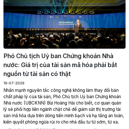
Phó Chủ tịch Uỷ ban Chứng khoán Nhà
nước: Giá trị của tài sản mã hóa phải bắt
nguồn từ tài sản có thật
19-07-2026
Nhấn mạnh nguyên tắc công nghệ không làm thay đổi bản
chất pháp lý của tài sản, Phó Chủ tịch Uỷ ban Chứng khoán
Nhà nước (UBCKNN) Bùi Hoàng Hải cho biết, cơ quan quản
lý sẽ phối hợp liên ngành chặt chẽ để giám sát thị trường tài
sản mã hóa dựa trên dòng tiền minh bạch và hạ tầng an toàn,
kiên quyết phòng ngừa rủi ro cho nhà đầu tư từ sớm, từ xa.