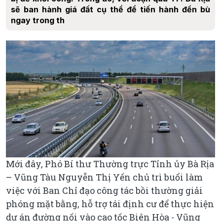
sẽ ban hành giá đất cụ thể để tiến hành đền bù
ngay trong th
Mới đây, Phó Bí thư Thường trực Tỉnh ủy Bà Rịa
– Vũng Tàu Nguyễn Thị Yến chủ trì buổi làm
việc với Ban Chỉ đạo công tác bồi thường giải
phóng mặt bằng, hỗ trợ tái định cư để thực hiện
dự án đường nối vào cao tốc Biên Hòa - Vũng