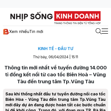
Xem nhiều
Tin mới
KINH TẾ - ĐẦU TƯ
Thứ bảy, 06/04/2024 | 15:11
Thông tin mới nhất về tuyến đường 14.000
tỉ đồng kết nối từ cao tốc Biên Hoà – Vũng
Tàu đến trung tâm Tp.Vũng Tàu
Sau khi thống nhất đầu tư tuyến đường nối cao tốc
Biên Hòa - Vũng Tàu đến trung tâm Tp.Vũng Tàu
mới đây dự án đang được hoàn tất các bước chuẩn
bị để khởi công. Trong đó, với đoạn qua TP. Bà Rịa