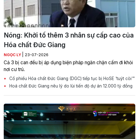
Nóng: Khởi tố thêm 3 nhân sự cấp cao của
Hóa chất Đức Giang
|
NGỌC LY
23-07-2026
Cả 3 bị can đều bị áp dụng biện pháp ngăn chặn cấm đi khỏi
nơi cư trú.
Cổ phiếu Hóa chất Đức Giang (DGC) tiếp tục bị HoSE 'tuýt còi'"
Hoá chất Đức Giang nêu lý do lùi tiến độ dự án 12.000 tỷ đồng