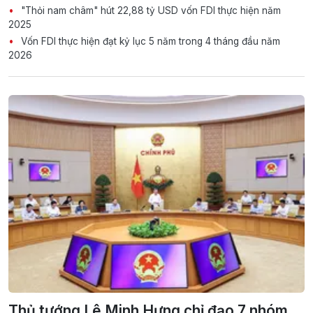
"Thỏi nam châm" hút 22,88 tỷ USD vốn FDI thực hiện năm
2025
Vốn FDI thực hiện đạt kỷ lục 5 năm trong 4 tháng đầu năm
2026
Thủ tướng Lê Minh Hưng chỉ đạo 7 nhóm