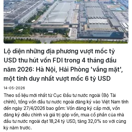
Lộ diện những địa phương vượt mốc tỷ
USD thu hút vốn FDI trong 4 tháng đầu
năm 2026: Hà Nội, Hải Phòng 'vắng mặt',
một tỉnh duy nhất vượt mốc 6 tỷ USD
14-05-2026
Theo số liệu mới nhất từ Cục Đầu tư nước ngoài (Bộ Tài
chính), tổng vốn đầu tư nước ngoài đăng ký vào Việt Nam tính
đến ngày 27/4/2026 bao gồm: Vốn đăng ký cấp mới, vốn
đăng ký điều chỉnh và giá trị góp vốn, mua cổ phần của nhà
đầu tư nước ngoài đạt 18,24 tỷ USD, tăng 32,0% so với cùng
kỳ năm trước.