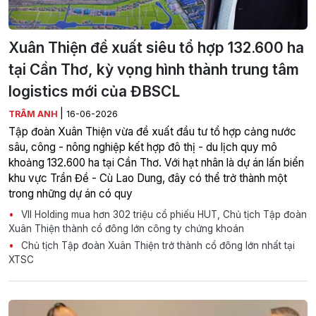
Xuân Thiện đề xuất siêu tổ hợp 132.600 ha
tại Cần Thơ, kỳ vọng hình thành trung tâm
logistics mới của ĐBSCL
|
TRÂM ANH
16-06-2026
Tập đoàn Xuân Thiện vừa đề xuất đầu tư tổ hợp cảng nước
sâu, công - nông nghiệp kết hợp đô thị - du lịch quy mô
khoảng 132.600 ha tại Cần Thơ. Với hạt nhân là dự án lấn biển
khu vực Trần Đề - Cù Lao Dung, đây có thể trở thành một
trong những dự án có quy
VII Holding mua hơn 302 triệu cổ phiếu HUT, Chủ tịch Tập đoàn
Xuân Thiện thành cổ đông lớn công ty chứng khoán
Chủ tịch Tập đoàn Xuân Thiện trở thành cổ đông lớn nhất tại
XTSC