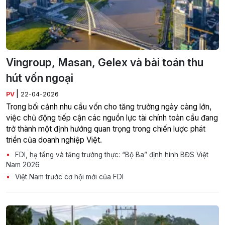
Vingroup, Masan, Gelex và bài toán thu
hút vốn ngoại
|
PV
22-04-2026
Trong bối cảnh nhu cầu vốn cho tăng trưởng ngày càng lớn,
việc chủ động tiếp cận các nguồn lực tài chính toàn cầu đang
trở thành một định hướng quan trọng trong chiến lược phát
triển của doanh nghiệp Việt.
FDI, hạ tầng và tăng trưởng thực: “Bộ Ba” định hình BĐS Việt
Nam 2026
Việt Nam trước cơ hội mới của FDI