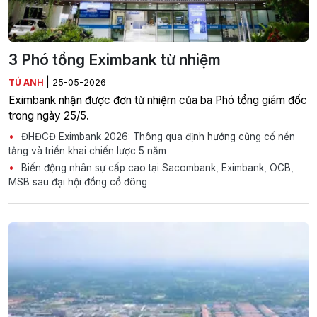
3 Phó tổng Eximbank từ nhiệm
|
TÚ ANH
25-05-2026
Eximbank nhận được đơn từ nhiệm của ba Phó tổng giám đốc
trong ngày 25/5.
ĐHĐCĐ Eximbank 2026: Thông qua định hướng củng cố nền
tảng và triển khai chiến lược 5 năm
Biến động nhân sự cấp cao tại Sacombank, Eximbank, OCB,
MSB sau đại hội đồng cổ đông