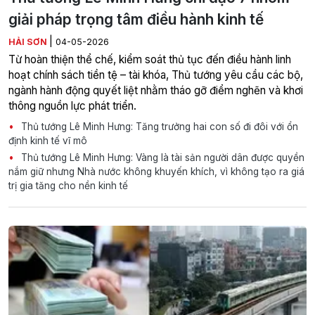
giải pháp trọng tâm điều hành kinh tế
|
HẢI SƠN
04-05-2026
Từ hoàn thiện thể chế, kiểm soát thủ tục đến điều hành linh
hoạt chính sách tiền tệ – tài khóa, Thủ tướng yêu cầu các bộ,
ngành hành động quyết liệt nhằm tháo gỡ điểm nghẽn và khơi
thông nguồn lực phát triển.
Thủ tướng Lê Minh Hưng: Tăng trưởng hai con số đi đôi với ổn
định kinh tế vĩ mô
Thủ tướng Lê Minh Hưng: Vàng là tài sản người dân được quyền
nắm giữ nhưng Nhà nước không khuyến khích, vì không tạo ra giá
trị gia tăng cho nền kinh tế