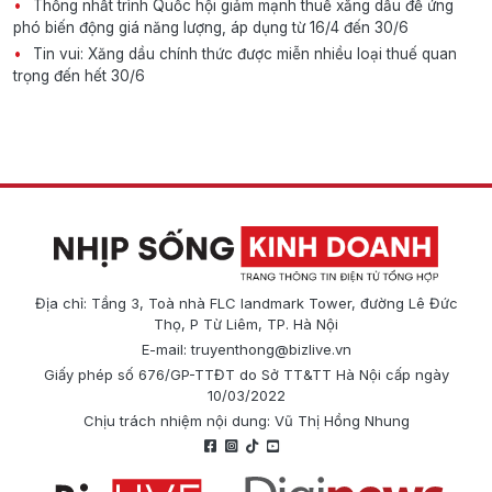
Thống nhất trình Quốc hội giảm mạnh thuế xăng dầu để ứng
phó biến động giá năng lượng, áp dụng từ 16/4 đến 30/6
Tin vui: Xăng dầu chính thức được miễn nhiều loại thuế quan
trọng đến hết 30/6
Địa chỉ: Tầng 3, Toà nhà FLC landmark Tower, đường Lê Đức
Thọ, P Từ Liêm, TP. Hà Nội
E-mail:
truyenthong@bizlive.vn
Giấy phép số 676/GP-TTĐT do Sở TT&TT Hà Nội cấp ngày
10/03/2022
Chịu trách nhiệm nội dung: Vũ Thị Hồng Nhung