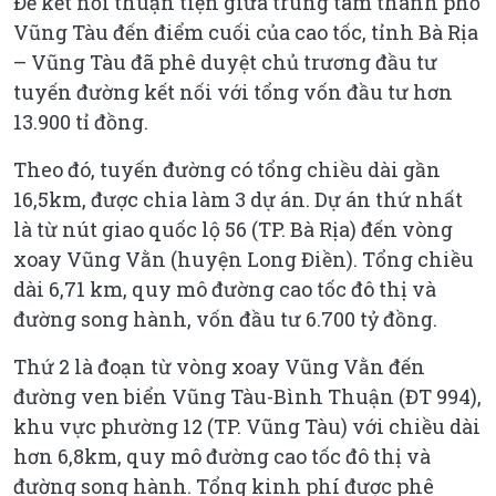
Để kết nối thuận tiện giữa trung tâm thành phố
Vũng Tàu đến điểm cuối của cao tốc, tỉnh Bà Rịa
– Vũng Tàu đã phê duyệt chủ trương đầu tư
tuyến đường kết nối với tổng vốn đầu tư hơn
13.900 tỉ đồng.
Theo đó, tuyến đường có tổng chiều dài gần
16,5km, được chia làm 3 dự án. Dự án thứ nhất
là từ nút giao quốc lộ 56 (TP. Bà Rịa) đến vòng
xoay Vũng Vằn (huyện Long Điền). Tổng chiều
dài 6,71 km, quy mô đường cao tốc đô thị và
đường song hành, vốn đầu tư 6.700 tỷ đồng.
Thứ 2 là đoạn từ vòng xoay Vũng Vằn đến
đường ven biển Vũng Tàu-Bình Thuận (ĐT 994),
khu vực phường 12 (TP. Vũng Tàu) với chiều dài
hơn 6,8km, quy mô đường cao tốc đô thị và
đường song hành. Tổng kinh phí được phê