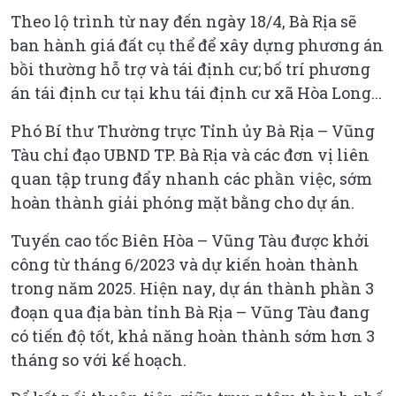
Theo lộ trình từ nay đến ngày 18/4, Bà Rịa sẽ
ban hành giá đất cụ thể để xây dựng phương án
bồi thường hỗ trợ và tái định cư; bố trí phương
án tái định cư tại khu tái định cư xã Hòa Long...
Phó Bí thư Thường trực Tỉnh ủy Bà Rịa – Vũng
Tàu chỉ đạo UBND TP. Bà Rịa và các đơn vị liên
quan tập trung đẩy nhanh các phần việc, sớm
hoàn thành giải phóng mặt bằng cho dự án.
Tuyến cao tốc Biên Hòa – Vũng Tàu được khởi
công từ tháng 6/2023 và dự kiến hoàn thành
trong năm 2025. Hiện nay, dự án thành phần 3
đoạn qua địa bàn tỉnh Bà Rịa – Vũng Tàu đang
có tiến độ tốt, khả năng hoàn thành sớm hơn 3
tháng so với kế hoạch.