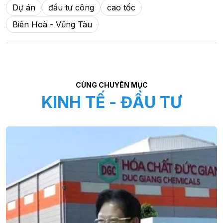
Dự án
đầu tư công
cao tốc
Biên Hoà - Vũng Tàu
CÙNG CHUYÊN MỤC
KINH TẾ - ĐẦU TƯ